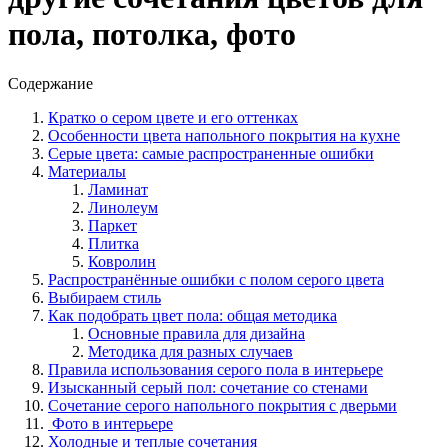
пола, потолка, фото
Содержание
Кратко о сером цвете и его оттенках
Особенности цвета напольного покрытия на кухне
Серые цвета: самые распространенные ошибки
Материалы
Ламинат
Линолеум
Паркет
Плитка
Ковролин
Распространённые ошибки с полом серого цвета
Выбираем стиль
Как подобрать цвет пола: общая методика
Основные правила для дизайна
Методика для разных случаев
Правила использования серого пола в интерьере
Изысканный серый пол: сочетание со стенами
Сочетание серого напольного покрытия с дверьми
Фото в интерьере
Холодные и теплые сочетания