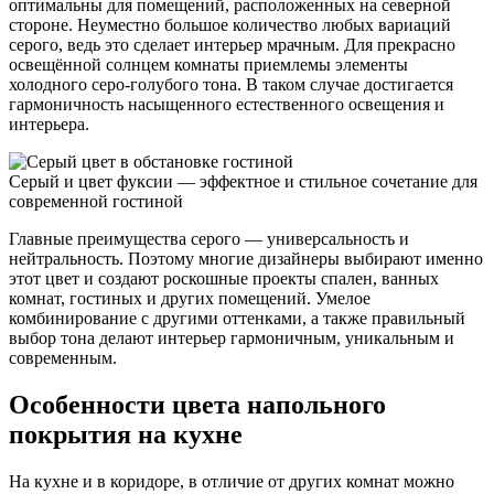
оптимальны для помещений, расположенных на северной
стороне. Неуместно большое количество любых вариаций
серого, ведь это сделает интерьер мрачным. Для прекрасно
освещённой солнцем комнаты приемлемы элементы
холодного серо-голубого тона. В таком случае достигается
гармоничность насыщенного естественного освещения и
интерьера.
Серый и цвет фуксии — эффектное и стильное сочетание для
современной гостиной
Главные преимущества серого — универсальность и
нейтральность. Поэтому многие дизайнеры выбирают именно
этот цвет и создают роскошные проекты спален, ванных
комнат, гостиных и других помещений. Умелое
комбинирование с другими оттенками, а также правильный
выбор тона делают интерьер гармоничным, уникальным и
современным.
Особенности цвета напольного
покрытия на кухне
На кухне и в коридоре, в отличие от других комнат можно