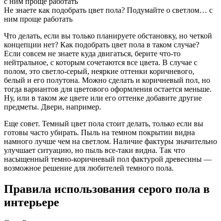
Не знаете как подобрать цвет пола? Подумайте о светлом… с
ним проще работать
Что делать, если вы только планируете обстановку, но четкой
концепции нет? Как подобрать цвет пола в таком случае?
Если совсем не знаете куда двигаться, берите что-то
нейтральное, с которым сочетаются все цвета. В случае с
полом, это светло-серый, неяркие оттенки коричневого,
белый и его полутона. Можно сделать и коричневый пол, но
тогда вариантов для цветового оформления остается меньше.
Ну, или в таком же цвете или его оттенке добавите другие
предметы. Двери, например.
Еще совет. Темный цвет пола стоит делать, только если вы
готовы часто убирать. Пыль на темном покрытии видна
намного лучше чем на светлом. Наличие фактуры значительно
улучшает ситуацию, но пыль все-таки видна. Так что
насыщенный темно-коричневый пол фактурой древесины —
возможное решение для любителей темного пола.
Правила использования серого пола в
интерьере