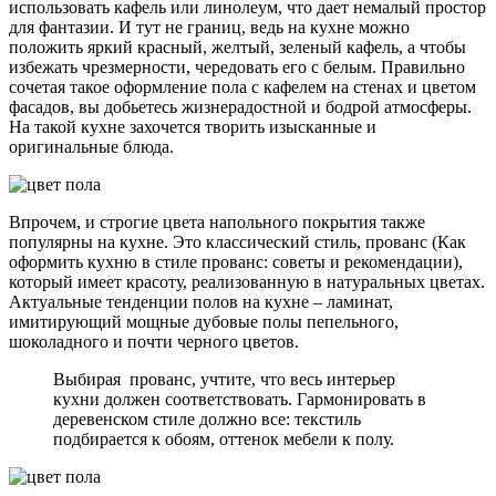
использовать кафель или линолеум, что дает немалый простор
для фантазии. И тут не границ, ведь на кухне можно
положить яркий красный, желтый, зеленый кафель, а чтобы
избежать чрезмерности, чередовать его с белым. Правильно
сочетая такое оформление пола с кафелем на стенах и цветом
фасадов, вы добьетесь жизнерадостной и бодрой атмосферы.
На такой кухне захочется творить изысканные и
оригинальные блюда.
Впрочем, и строгие цвета напольного покрытия также
популярны на кухне. Это классический стиль, прованс (Как
оформить кухню в стиле прованс: советы и рекомендации),
который имеет красоту, реализованную в натуральных цветах.
Актуальные тенденции полов на кухне – ламинат,
имитирующий мощные дубовые полы пепельного,
шоколадного и почти черного цветов.
Выбирая прованс, учтите, что весь интерьер
кухни должен соответствовать. Гармонировать в
деревенском стиле должно все: текстиль
подбирается к обоям, оттенок мебели к полу.