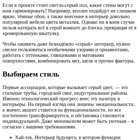
Если в проекте стоит светло-серый пол, какие стены могут с
ним гармонировать? Например, вполне подойдут не слишком
яркие, тёмные обои, а также внесение в интерьер довольно
популярной мебели цвета металлик. Однако ни в коем случае
нельзя натирать всё в серой комнате до блеска, превращая её в
хромированную шкатулку.
Чтобы оживить даже безнадёжно «серый» интерьер, нужно
смелее пользоваться необычными узорами и орнаментами,
работать с оттенками, глянцевыми и матовыми
поверхностями, комбинировать мех, шелк и прочие фактуры.
Выбираем стиль
Первые ассоциации, которые вызывает серый цвет, — это
стальные трубы, городской смог, индустриальные районы.
Именно технологический прогресс внес эту палитру в
интерьеры. На первый взгляд они лишены эмоциональности,
а значит, акцент ставится на функциональности, но все
постепенно трансформируется, и обстановка становится
индивидуальной. Даже минимализм может быть уютным – в
согласии с вашими требованиями.
Хай-тек. Интерьер будущего, в котором функции