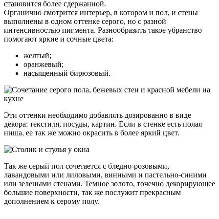
становится более сдержанной.
Органично смотрится интерьер, в котором и пол, и стены
выполнены в одном оттенке серого, но с разной
интенсивностью пигмента. Разнообразить такое убранство
помогают яркие и сочные цвета:
желтый;
оранжевый;
насыщенный бирюзовый.
Эти оттенки необходимо добавлять дозированно в виде
декора: текстиля, посуды, картин. Если в стенке есть полая
ниша, ее так же можно окрасить в более яркий цвет.
Так же серый пол сочетается с бледно-розовыми,
лавандовыми или лиловыми, винными и пастельно-синими
или зелеными стенами. Темное золото, точечно декорирующее
большие поверхности, так же послужит прекрасным
дополнением к серому полу.