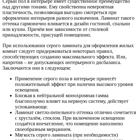
Серый пол в интерьере имеет существенное преимущество
над другими тонами. Ему свойственна невероятная
пластичность, позволяющая выгодно смотреться при
оформлении интерьеров разного назначения. Ламинат такого
оттенка гармонично вливается в дизайн гостиной, спальни
или кухни. Причём вне зависимости от стилевой
принадлежности, присущей помещению.
При использовании серого ламината для оформления жилых
комнат следует придерживаться некоторых правил,
способствующих созданию максимального эффекта. Или,
напротив – не допускающих интерьерного дисбаланса.
Заключаются они в следующем:
Применение серого пола в интерьере принесёт
положительный эффект при наличии высокого уровня
освещения.
Близкая к нейтральной монохромная гамма
благополучно влияет на нервную систему, действует
успокаивающе.
Ламинат светло-пепельного оттенка отлично сочетается
с хрусталём, стеклом. При включенном освещении
создаётся впечатление, что помещение наполнено
своеобразным мерцанием.
Мягкость серого ламината (при необходимости)