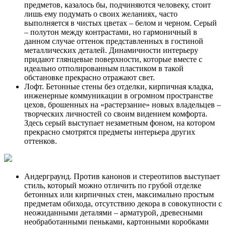
предметов, казалось бы, подчиняются человеку, стоит
лишь ему подумать о своих желаниях, часто
выполняется в чистых цветах – белом и черном. Серый
– полутон между контрастами, но гармоничный в
данном случае оттенок представленных в гостиной
металлических деталей. Динамичности интерьеру
придают глянцевые поверхности, которые вместе с
идеально отполированным пластиком в такой
обстановке прекрасно отражают свет.
Лофт. Бетонные стены без отделки, кирпичная кладка,
инженерные коммуникации в огромном пространстве
цехов, брошенных на «растерзание» новых владельцев –
творческих личностей со своим видением комфорта.
Здесь серый выступает незаметным фоном, на котором
прекрасно смотрятся предметы интерьера других
оттенков.
Андерграунд. Против канонов и стереотипов выступает
стиль, который можно отличить по грубой отделке
бетонных или кирпичных стен, максимально простым
предметам обихода, отсутствию декора в совокупности с
неожиданными деталями – арматурой, древесными
необработанными пеньками, картонными коробками