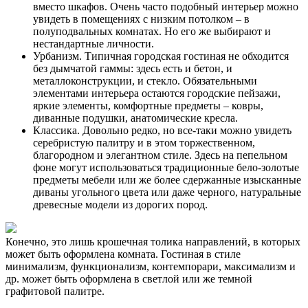
вместо шкафов. Очень часто подобный интерьер можно
увидеть в помещениях с низким потолком – в
полуподвальных комнатах. Но его же выбирают и
нестандартные личности.
Урбанизм. Типичная городская гостиная не обходится
без дымчатой гаммы: здесь есть и бетон, и
металлоконструкции, и стекло. Обязательными
элементами интерьера остаются городские пейзажи,
яркие элементы, комфортные предметы – ковры,
диванные подушки, анатомические кресла.
Классика. Довольно редко, но все-таки можно увидеть
серебристую палитру и в этом торжественном,
благородном и элегантном стиле. Здесь на пепельном
фоне могут использоваться традиционные бело-золотые
предметы мебели или же более сдержанные изысканные
диваны угольного цвета или даже черного, натуральные
древесные модели из дорогих пород.
Конечно, это лишь крошечная толика направлений, в которых
может быть оформлена комната. Гостиная в стиле
минимализм, функционализм, контемпорари, максимализм и
др. может быть оформлена в светлой или же темной
графитовой палитре.