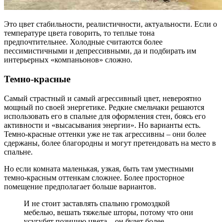
Это цвет стабильности, реалистичности, актуальности. Если о
температуре цвета говорить, то теплые тона
предпочтительнее. Холодные считаются более
пессимистичными и депрессивными, да и подбирать им
интерьерных «компаньонов» сложно.
Темно-красные
Самый страстный и самый агрессивный цвет, невероятно
мощный по своей энергетике. Редкие смельчаки решаются
использовать его в спальне для оформления стен, боясь его
активности и «высасывания энергии». Но варианты есть.
Темно-красные оттенки уже не так агрессивны – они более
сдержаны, более благородны и могут претендовать на место в
спальне.
Но если комната маленькая, узкая, быть там уместными
темно-красным оттенкам сложнее. Более просторное
помещение предполагает больше вариантов.
И не стоит заставлять спальню громоздкой
мебелью, вешать тяжелые шторы, потому что они
усугубят позицию цвета – он будет более