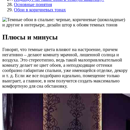
Основные понятия
Обои в коричневых тонах
Плюсы и минусы
Говорят, что темные цвета влияют на настроение, причем
негативно – делают комнату мрачной, лишенной солнца и
воздуха. Это стереотипно, ведь такой малопривлекательной
комнату делает не цвет обоев, а неподходящие оттенки
сообразно габаритам спальни, уже имеющейся отделке, декору
и т. д. Если же все подобрано идеально, помещение только
выиграет, а главное, в нем получится создать максимально
комфортную для сна обстановку.