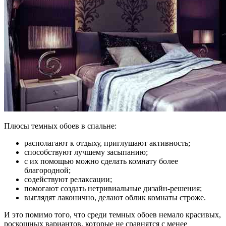
Плюсы темных обоев в спальне:
располагают к отдыху, приглушают активность;
способствуют лучшему засыпанию;
с их помощью можно сделать комнату более
благородной;
содействуют релаксации;
помогают создать нетривиальные дизайн-решения;
выглядят лаконично, делают облик комнаты строже.
И это помимо того, что среди темных обоев немало красивых,
роскошных вариантов, которые не сравнятся с менее