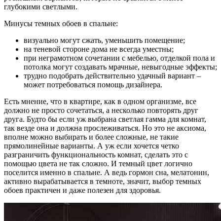
глубокими светлыми.
Минусы темных обоев в спальне:
визуально могут сжать, уменьшить помещение;
на теневой стороне дома не всегда уместны;
при неграмотном сочетании с мебелью, отделкой пола и
потолка могут создавать мрачные, невыгодные эффекты;
трудно подобрать действительно удачный вариант –
может потребоваться помощь дизайнера.
Есть мнение, что в квартире, как в одном организме, все
должно не просто сочетаться, а несколько повторять друг
друга. Будто бы если уж выбрана светлая гамма для комнат,
так везде она и должна прослеживаться. Но это не аксиома,
вполне можно выбирать и более сложные, не такие
прямолинейные варианты. А уж если хочется четко
разграничить функциональность комнат, сделать это с
помощью цвета не так сложно. И темный цвет логично
поселится именно в спальне. А ведь гормон сна, мелатонин,
активно вырабатывается в темноте, значит, выбор темных
обоев практичен и даже полезен для здоровья.