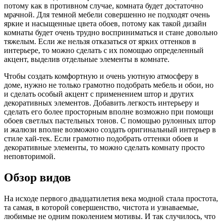
потому как в противном случае, комната будет достаточно
мрачной. Для темной мебели совершенно не подходят очень
яркие и насыщенные цвета обоев, потому как такой дизайн
комнаты будет очень трудно восприниматься и стане довольно
тяжелым. Если же нельзя отказаться от ярких оттенков в
интерьере, то можно сделать с их помощью определенный
акцент, выделив отдельные элементы в комнате.
Чтобы создать комфортную и очень уютную атмосферу в
доме, нужно не только грамотно подобрать мебель и обои, но
и сделать особый акцент с применением штор и других
декоративных элементов. Добавить легкость интерьеру и
сделать его более просторным вполне возможно при помощи
обоев светлых пастельных тонов. С помощью рулонных штор
и жалюзи вполне возможно создать оригинальный интерьер в
стиле хай-тек. Если грамотно подобрать оттенки обоев и
декоративные элементы, то можно сделать комнату просто
неповторимой.
Обзор видов
На исходе первого двадцатилетия века модной стала простота,
та самая, в которой совершенство, чистота и узнаваемые,
любимые не одним поколением мотивы. И так случилось, что