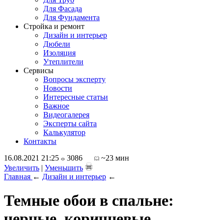
Для Фасада
Для Фундамента
Стройка и ремонт
Дизайн и интерьер
Дюбели
Изоляция
Утеплители
Сервисы
Вопросы эксперту
Новости
Интересные статьи
Важное
Видеогалерея
Эксперты сайта
Калькулятор
Контакты
16.08.2021 21:25
3086
~23 мин
Увеличить
|
Уменьшить
Главная
←
Дизайн и интерьер
←
Темные обои в спальне:
черные, коричневые