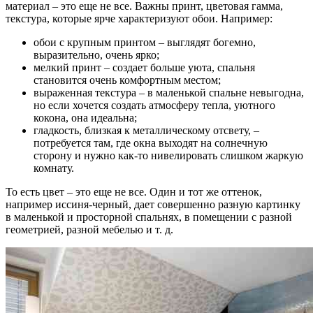
материал – это еще не все. Важны принт, цветовая гамма,
текстура, которые ярче характеризуют обои. Например:
обои с крупным принтом – выглядят богемно,
выразительно, очень ярко;
мелкий принт – создает больше уюта, спальня
становится очень комфортным местом;
выраженная текстура – в маленькой спальне невыгодна,
но если хочется создать атмосферу тепла, уютного
кокона, она идеальна;
гладкость, близкая к металлическому отсвету, –
потребуется там, где окна выходят на солнечную
сторону и нужно как-то нивелировать слишком жаркую
комнату.
То есть цвет – это еще не все. Один и тот же оттенок,
например иссиня-черный, дает совершенно разную картинку
в маленькой и просторной спальнях, в помещении с разной
геометрией, разной мебелью и т. д.