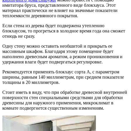
имитатора бруса, представленного виде блокхауса. Этот
материал практически не влияет на значимые показатели
теплоемкости деревянного покрытия.
Если стена из дерева будет подвержена утеплению
блокхаусом, то прогреться в холодное время года она сможет
отнюдь не сразу.
Одну стену можно оставить необшитой и прикрыть ее
массивным шкафом. Благодаря этому помещение будет
наполнено древесным ароматом, а режим проникновения и
удержания влаги будет подвергаться регулировке.
Рекомендуется применять блокхаус сорта А, с параметром
ширины, равным 140 миллиметрам, при среднем показателе
толщины в 20 миллиметров.
Стоит иметь в виду, что при обработке древесной внутренней
поверхности стен специальными средствами для обработки
древесины для наружного применения, микроклимат в
комнате подвергнется существенным изменениям.