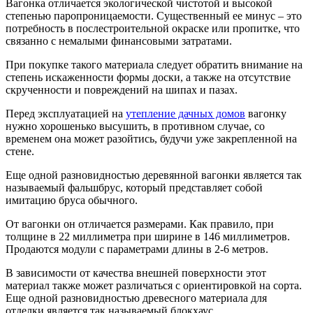
Вагонка отличается экологической чистотой и высокой
степенью паропроницаемости. Существенный ее минус – это
потребность в послестроительной окраске или пропитке, что
связанно с немалыми финансовыми затратами.
При покупке такого материала следует обратить внимание на
степень искаженности формы доски, а также на отсутствие
скрученности и повреждений на шипах и пазах.
Перед эксплуатацией на
утепление дачных домов
вагонку
нужно хорошенько высушить, в противном случае, со
временем она может разойтись, будучи уже закрепленной на
стене.
Еще одной разновидностью деревянной вагонки является так
называемый фальшбрус, который представляет собой
имитацию бруса обычного.
От вагонки он отличается размерами. Как правило, при
толщине в 22 миллиметра при ширине в 146 миллиметров.
Продаются модули с параметрами длины в 2-6 метров.
В зависимости от качества внешней поверхности этот
материал также может различаться с ориентировкой на сорта.
Еще одной разновидностью древесного материала для
отделки является так называемый блокхаус.