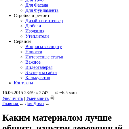
Для Фасада
Для Фундамента
Стройка и ремонт
Дизайн и интерьер
Дюбели
Изоляция
Утеплители
Сервисы
Вопросы эксперту
Новости
Интересные статьи
Важное
Видеогалерея
Эксперты сайта
Калькулятор
Контакты
16.06.2015 23:59
2747
~6.5 мин
Увеличить
|
Уменьшить
Главная
←
Для Дома
←
Каким материалом лучше
обшить изнутри деревянный