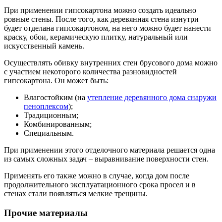
При применении гипсокартона можно создать идеально
ровные стены. После того, как деревянная стена изнутри
будет отделана гипсокартоном, на него можно будет нанести
краску, обои, керамическую плитку, натуральный или
искусственный камень.
Осуществлять обивку внутренних стен брусового дома можно
с участием некоторого количества разновидностей
гипсокартона. Он может быть:
Влагостойким (на
утепление деревянного дома снаружи
пеноплексом
);
Традиционным;
Комбинированным;
Специальным.
При применении этого отделочного материала решается одна
из самых сложных задач – выравнивание поверхности стен.
Применять его также можно в случае, когда дом после
продолжительного эксплуатационного срока просел и в
стенах стали появляться мелкие трещины.
Прочие материалы