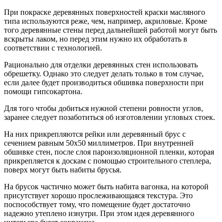
При покраске деревянных поверхностей краски масляного
типа используются реже, чем, например, акриловые. Кроме
того деревянные стены перед дальнейшей работой могут быть
вскрыты лаком, но перед этим нужно их обработать в
соответствии с технологией.
Рационально для отделки деревянных стен использовать
обрешетку. Однако это следует делать только в том случае,
если далее будет производиться обшивка поверхности при
помощи гипсокартона.
Для того чтобы добиться нужной степени ровности углов,
заранее следует позаботиться об изготовлении угловых стоек.
На них прикрепляются рейки или деревянный брус с
сечением равным 50х50 миллиметров. При внутренней
обшивке стен, после слоя пароизоляционной пленки, которая
прикрепляется к доскам с помощью строительного степлера,
поверх могут быть набиты брусья.
На брусок частично может быть набита вагонка, на которой
присутствует хорошо прослеживающаяся текстура. Это
поспособствует тому, что помещение будет достаточно
надежно утеплено изнутри. При этом идея деревянного