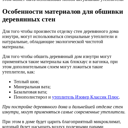
Особенности материалов для обшивки
деревянных стен
Для того чтобы произвести отделку стен деревянного дома
изнутри, могут использоваться специальные утеплители и
натуральные, обладающие экологической чистотой
материалы.
Для того чтобы обшить деревянный дом изнутри могут
применяться такие материалы как блокхаус и вагонка, при
этом дополнительным слоем могут ложиться такие
утеплители, как:
Теплый шов;
Минеральная вата;
Базальтовая вата;
Пенополистирол и
утеплитель Изовер Классик Плюс
.
При постройке деревянного дома и дальнейшей отделке стен
изнутри, могут применяться самые современные утеплители.
При этом в доме будет царить благоприятный микроклимат,
который будет насыщать воздух полезными парами