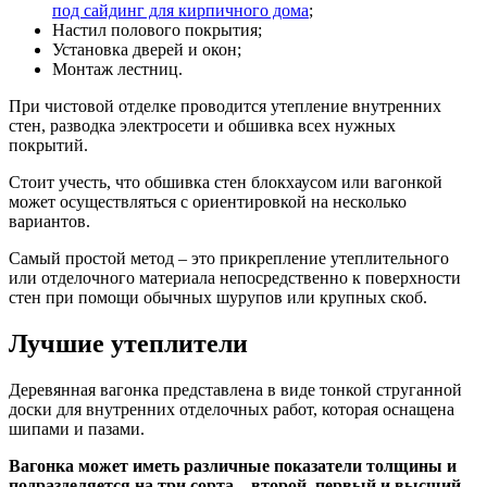
под сайдинг для кирпичного дома
;
Настил полового покрытия;
Установка дверей и окон;
Монтаж лестниц.
При чистовой отделке проводится утепление внутренних
стен, разводка электросети и обшивка всех нужных
покрытий.
Стоит учесть, что обшивка стен блокхаусом или вагонкой
может осуществляться с ориентировкой на несколько
вариантов.
Самый простой метод – это прикрепление утеплительного
или отделочного материала непосредственно к поверхности
стен при помощи обычных шурупов или крупных скоб.
Лучшие утеплители
Деревянная вагонка представлена в виде тонкой струганной
доски для внутренних отделочных работ, которая оснащена
шипами и пазами.
Вагонка может иметь различные показатели толщины и
подразделяется на три сорта – второй, первый и высший.