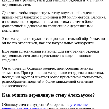
как для внутренней, так и для внешней отделки и утепления
деревянных стен.
Для того чтобы подвергнуть стену внутренней отделке
применяется блокхаус с шириной в 90 миллиметров. Вагонка,
изготовленная с применением пластика является более
долговечной и дешевой по сравнению с деревянными
аналогами.
Этот материал не нуждается в дополнительной обработке, но
он не так экологичен, как его натуральные конкуренты.
Еще один пластиковый материал для внутренней отделки
деревянных стен дома представлен в виде винилового
сайдинга.
Он отличается большим количеством соединительных
элементов. При сравнении материалов из дерева и пластика,
последний будет отличаться более приемлемой стоимостью,
разнообразием моделей и более заниженной степенью
экологичности.
Как обшить деревянную стену блокхаусом?
Обшивку стен с внутренней стороны на
утепление
кирпичного дома снаружи
можно провести с помощью