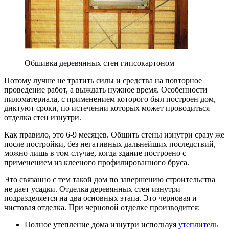
Обшивка деревянных стен гипсокартоном
Потому лучше не тратить силы и средства на повторное
проведение работ, а выждать нужное время. Особенности
пиломатериала, с применением которого был построен дом,
диктуют сроки, по истечении которых может проводиться
отделка стен изнутри.
Как правило, это 6-9 месяцев. Обшить стены изнутри сразу же
после постройки, без негативных дальнейших последствий,
можно лишь в том случае, когда здание построено с
применением из клееного профилированного бруса.
Это связанно с тем такой дом по завершению строительства
не дает усадки. Отделка деревянных стен изнутри
подразделяется на два основных этапа. Это черновая и
чистовая отделка. При черновой отделке производится:
Полное утепление дома изнутри используя
утеплитель