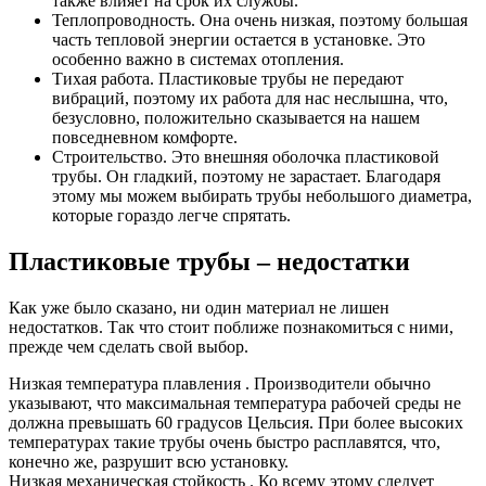
также влияет на срок их службы.
Теплопроводность. Она очень низкая, поэтому большая
часть тепловой энергии остается в установке. Это
особенно важно в системах отопления.
Тихая работа. Пластиковые трубы не передают
вибраций, поэтому их работа для нас неслышна, что,
безусловно, положительно сказывается на нашем
повседневном комфорте.
Строительство. Это внешняя оболочка пластиковой
трубы. Он гладкий, поэтому не зарастает. Благодаря
этому мы можем выбирать трубы небольшого диаметра,
которые гораздо легче спрятать.
Пластиковые трубы – недостатки
Как уже было сказано, ни один материал не лишен
недостатков. Так что стоит поближе познакомиться с ними,
прежде чем сделать свой выбор.
Низкая температура плавления . Производители обычно
указывают, что максимальная температура рабочей среды не
должна превышать 60 градусов Цельсия. При более высоких
температурах такие трубы очень быстро расплавятся, что,
конечно же, разрушит всю установку.
Низкая механическая стойкость . Ко всему этому следует