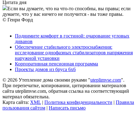
Цитата дня
Если вы думаете, что на что-то способны, вы правы; если
думаете, что у вас ничего не получится - вы тоже правы.
© Генри Форд
Поднимите комфорт в гостиной: очарование угловых
диванов
Обеспечение стабильного электроснабжения:
исследование однофазных стабилизаторов напряжения
наружной установки
Корпоративная пенсионная программа
Проекты домов из бруса 6х6
© 2026 Утепление дома своими руками "
uteplimvse.com
".
При перепечатке, копировании, цитировании материалов
сайта uteplimvse.com, обратная ссылка на соответствующий
материал обязательна.
Карта сайта:
XML
|
Политика конфиденциальности
|
Правила
пользования сайтом
|
Написать письмо