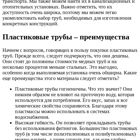
транспорта. Мы также можем найти их в канализационных и
отопительных установках. Важно отметить, что их
доступность очень широка, поэтому мы можем легко
укомплектовать набор труб, необходимых для изготовления
конкретных конструкций.
Пластиковые трубы – преимущества
Начнем с вопросов, говорящих в пользу покупки пластиковых
труб. Прежде всего, следует подчеркнуть, что они дешевы.
Они стоят до половины стоимости медных труб и на
несколько процентов меньше стальных. Это выгодно,
особенно когда выполняемая установка очень обширна. Какие
еще преимущества этого материала следует отметить?
Пластиковые трубы гигиеничны. Что это значит? Они
никоим образом не влияют на проточную воду, которая
используется для потребления. Его вкус, запах и все
химические свойства сохраняются. Благодаря этому
пластмассы можно использовать в системах
водоснабжения.
Высокая гибкость. Он позволяет прокладывать трубы
без использования фитингов. Большинство пластиковых
труб (в том числе полиэтиленовых и полибутиленовых)
можно нагреть, а затем согнуть так, как нам удобно.