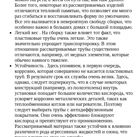
Более того, некоторые из рассматриваемых изделий
отличаются тепловой памятью, что позволяет им много
раз сгибаться и восстанавливать форму по умолчанию.
Все это выливается в невероятную свободу сборки, что
особенно важно в больших домах с большой площадью.
Легкий вес . На сборку также влияет тот факт, что
пластиковые трубы очень легкие. Это также
значительно упрощает транспортировку. В этом
отношении рассматриваемые трубы существенно
отличаются, например, от медных элементов, которые
обычно намного тяжелее.
Устойчивость . Здесь упомянем, в первую очередь,
коррозию, которая совершенно не касается пластиковых
труб. В результате срок их службы очень велик. Здесь,
однако, следует подчеркнуть, что в случае некоторых
конструкций (например, из полиэтилена) внутрь
установки попадает большое количество кислорода, что
ускоряет коррозию металлических деталей, таких как
теплообменники котлов или нагреватели. Поэтому
следует выбирать трубы с антидиффузионным
покрытием. Они очень эффективно блокируют
кислород и препятствуют его проникновению.
Рассматриваемый материал также устойчив к влиянию
различного рода агрессивных жидкостей и озона, что