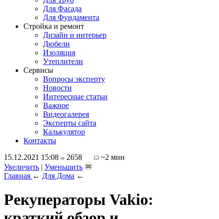
Для Фасада
Для Фундамента
Стройка и ремонт
Дизайн и интерьер
Дюбели
Изоляция
Утеплители
Сервисы
Вопросы эксперту
Новости
Интересные статьи
Важное
Видеогалерея
Эксперты сайта
Калькулятор
Контакты
15.12.2021 15:08
2658
~2 мин
Увеличить
|
Уменьшить
Главная
←
Для Дома
←
Рекуператоры Vakio:
краткий обзор и