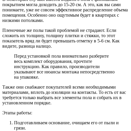
покрытием могла доходить до 15-20 см. А это, как вы сами
понимаете, уже не совсем эффективное распределение объема
помещения. Особенно оно ощутимым будет в квартирах с
низкими потолками.
Пленочные же полы такой проблемой не страдают. Если
сложить их толщину, толщину плитки и стяжки, то этот
показатель вряд ли будет превышать отметку в 5-6 см. Как
видите, разница налицо.
Перед установкой пола внимательно разберите
весь комплект оборудования, прочтите
инструкцию. Как правило, производители
указывают все нюансы монтажа непосредственно
на упаковке.
Также они снабжают покупателей всеми необходимыми
материалами, вплоть до изоляции на контакты. То есть от вас
требуется только выбрать все элементы пола и собрать их в
установленном порядке.
Этапы работы:
Подготавливаем основание, очищаем его от пыли и
грязи.