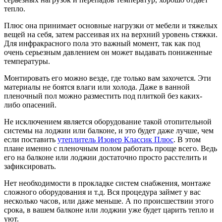
тепло.
Плюс она принимает основные нагрузки от мебели и тяжелых
вещей на себя, затем рассеивая их на верхний уровень стяжки.
Для инфракрасного пола это важный момент, так как под
очень серьезным давлением он может выдавать пониженные
температуры.
Монтировать его можно везде, где только вам захочется. Эти
материалы не боятся влаги или холода. Даже в ванной
пленочный пол можно разместить под плиткой без каких-
либо опасений.
Не исключением является оборудование такой отопительной
системы на лоджии или балконе, и это будет даже лучше, чем
если поставить
утеплитель Изовер Классик Плюс
. В этом
плане именно с пленочным полом работать проще всего. Ведь
его на балконе или лоджии достаточно просто расстелить и
зафиксировать.
Нет необходимости в прокладке систем снабжения, монтаже
сложного оборудования и т.д. Вся процедура займет у вас
несколько часов, или даже меньше. А по происшествии этого
срока, в вашем балконе или лоджии уже будет царить тепло и
уют.