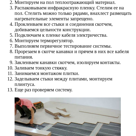
Монтируем на пол теплоотражающий материал.
Распаковываем инфракрасную пленку. Стелим ее на
пол. Стелить можно только рядами, внахлест размещать
нагревательные элементы запрещено.
Проклеиваем все стыки и соединения скотчем,
добиваемся цельности конструкции.
Подключаем к пленке кабеля электричества.
Монтируем терморегулятор.
Выполняем первичное тестирование системы.
Прорезаем в скотче канавки и прячем в них все кабеля
питания.
Заклеиваем канавки скотчем, изолируем контакты.
Заливаем тонкую стяжку.
Занимаемся монтажом плитки.
Заделываем стыки между плитами, монтируем
плинтуса.
Еще раз проверяем систему.