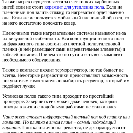
Также нагрев осуществляется за счет тонких карбоновых
нитей если не стоит
керамзит для утепления пола
. Если на
пленочный пол залить стяжку, то нагреваться будет именно
она. Если же используется мобильный пленочный образец, то
на него достаточно положить ковер.
Пленочными такие нагревательные системы называют из-за
их визуальной особенности. Вся конструкция теплого пола
инфракрасного типа состоит из плотной полиэтиленовой
пленки (в ней размещают сами нагревательные элементы) и
кабелей питания. Причем это по сути и есть весь комплект
необходимого оборудования.
Также в комплект входит терморегулятор, но так бывает не
всегда. Некоторые разработчики предоставляют возможность
покупателям самостоятельно выбирать регулятор, который им
подойдет лучше.
Установка полов такого типа проходит по простейшей
процедуре. Завершить ее сможет даже человек, который
никогда в жизни с подобными работами не сталкивался.
Чаще всего стелят инфракрасный теплый пол под плитку или
ламинат. Но плитка в этом плане – самый подходящий
вариант.
Плитка отлично нагревается, не деформируется от
серьезных нагрузок и перепадов температур, хорошо отдает