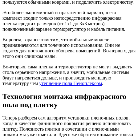
пользуются обычными коврами, и подключить электричеству.
Это более экономичный и практичный вариант, в его
комплект входит только непосредственно инфракрасная
пленка средних размеров (от 1х1 до 3х3 метров),
подключенный заранее терморегулятор и кабель питания.
Впрочем, заранее отметим, что мобильные модели
предназначаются для точечного использования. Они не
годятся для постоянного обогрева помещений. Во-первых, для
этого они слишком малы.
Во-вторых, сама пленка и терморегулятор не могут выдавать
столь серьезного напряжения, а значит, мобильные системы
будут нагреваться дольше, и производить меньшую
температуру чем
утепление пола Пеноплексом
.
Технология монтажа инфракрасного
пола под плитку
Теперь разберем сам алгоритм установки пленочных полов,
когда в качестве финишного покрытия решено использовать
плитку. Полезность плитки в сочетании с пленочными
полами мы уже отметили. Здесь же обратим внимание только