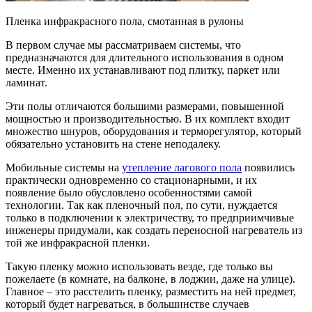
Пленка инфракрасного пола, смотанная в рулоны
В первом случае мы рассматриваем системы, что
предназначаются для длительного использования в одном
месте. Именно их устанавливают под плитку, паркет или
ламинат.
Эти полы отличаются большими размерами, повышенной
мощностью и производительностью. В их комплект входит
множество шнуров, оборудования и терморегулятор, который
обязательно установить на стене неподалеку.
Мобильные системы на
утепление лагового пола
появились
практически одновременно со стационарными, и их
появление было обусловлено особенностями самой
технологии. Так как пленочный пол, по сути, нуждается
только в подключении к электричеству, то предприимчивые
инженеры придумали, как создать переносной нагреватель из
той же инфракрасной пленки.
Такую пленку можно использовать везде, где только вы
пожелаете (в комнате, на балконе, в лоджии, даже на улице).
Главное – это расстелить пленку, разместить на ней предмет,
который будет нагреваться, в большинстве случаев