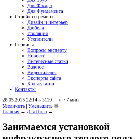
Для Фасада
Для Фундамента
Стройка и ремонт
Дизайн и интерьер
Дюбели
Изоляция
Утеплители
Сервисы
Вопросы эксперту
Новости
Интересные статьи
Важное
Видеогалерея
Эксперты сайта
Калькулятор
Контакты
28.05.2015 22:14
3119
~7 мин
Увеличить
|
Уменьшить
Главная
←
Для Пола
←
Занимаемся установкой
инфракрасного теплого пола