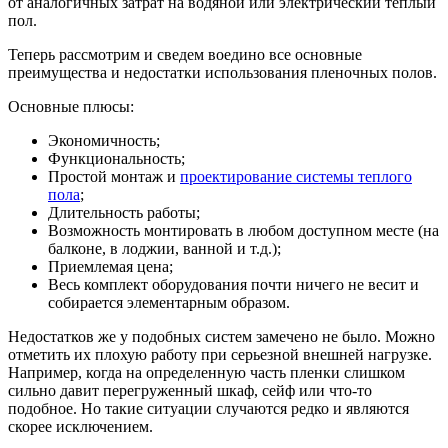
от аналогичных затрат на водяной или электрический теплый
пол.
Теперь рассмотрим и сведем воедино все основные
преимущества и недостатки использования пленочных полов.
Основные плюсы:
Экономичность;
Функциональность;
Простой монтаж и
проектирование системы теплого
пола
;
Длительность работы;
Возможность монтировать в любом доступном месте (на
балконе, в лоджии, ванной и т.д.);
Приемлемая цена;
Весь комплект оборудования почти ничего не весит и
собирается элементарным образом.
Недостатков же у подобных систем замечено не было. Можно
отметить их плохую работу при серьезной внешней нагрузке.
Например, когда на определенную часть пленки слишком
сильно давит перегруженный шкаф, сейф или что-то
подобное. Но такие ситуации случаются редко и являются
скорее исключением.