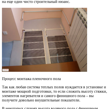
на еще один чисто строительный нюанс.
Процесс монтажа пленочного пола
Так как любая система теплых полов нуждается в установке и
монтаже мощной подготовки, то если сложить высоту стяжки,
элементов нагревателя и самого финишного пола – вы
получите довольно внушительные показатели.
В некоторых случаях высота водяного пола с финишным