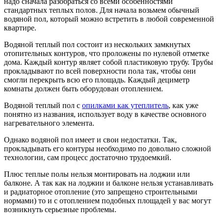
надо сначала разобраться со всеми особенностями
стандартных теплых полов. Для начала возьмем обычный
водяной пол, который можно встретить в любой современной
квартире.
Водяной теплый пол состоит из нескольких замкнутых
отопительных контуров, что проложены по нулевой отметке
дома. Каждый контур являет собой пластиковую трубу. Трубы
прокладывают по всей поверхности пола так, чтобы они
смогли перекрыть всю его площадь. Каждый дециметр
комнаты должен быть оборудован отоплением.
Водяной теплый пол с
опилками как утеплитель
, как уже
понятно из названия, использует воду в качестве основного
нагревательного элемента.
Однако водяной пол имеет и свои недостатки. Так,
прокладывать его контуры необходимо по довольно сложной
технологии, сам процесс достаточно трудоемкий.
Плюс теплые полы нельзя монтировать на лоджии или
балконе. А так как на лоджии и балконе нельзя устанавливать
и радиаторное отопление (это запрещено строительными
нормами) то и с отоплением подобных площадей у вас могут
возникнуть серьезные проблемы.