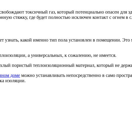
свобождают токсичный газ, который потенциально опасен для зд
ную стяжку, где будет полностью исключен контакт с огнем в с
т узнать, какой именно тип пола установлен в помещении. Это 
лоизоляции, а универсальных, к сожалению, не имеется.
ыхлый пористый теплоизоляционный материал, который не держи
янном доме
можно устанавливать непосредственно в само простра
ка изоляции.