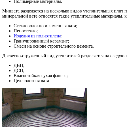
Полимерные материалы.
Минвата разделяется на несколько видов утеплительных плит по
минеральной вате относятся такие утеплительные материалы, к
Стекловолокно и каменная вата;
Пеностекло;
Изделия из полиэтилена
;
Гранулированный керамзит;
Смеси на основе строительного цемента.
Древесно-стружечный вид утеплителей разделяется на следую
ДВП;
ДСП;
Влагостойкая сухая фанера;
Целлюлозная вата.