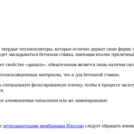
 твердые теплоизоляторы, которые отлично держат свою форму 
будет закладываться бетонная стяжка, имеющая вполне приличный
ет свойство «дышать», обязательным является лишь наличия свой
плоизоляционные материалы, что и для бетонной стяжки.
ь специальную фольгированную пленку, чтобы в процессе эксплу
я.
щие алюминиевые напыления или же ламинирование.
 с
ветрозащитными мембранами Изоспан
следует обращать внима