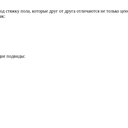
д стяжку пола, которые друг от друга отличаются не только цен
ак:
щие подвиды: