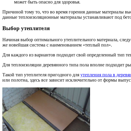
может быть опасно для здоровья.
Причиной тому то, что во время горения данные материалы вы
данные теплоизоляционные материалы устанавливают под бетон
Выбор утеплителя
Начиная выбор оптимального утеплительного материала, следуе
же новейшая система с наименованием «теплый пол».
Для каждого из вариантов подходит свой определенный тип теп
Для теплоизоляции деревянного типа пола вполне подходит р
Такой тип утеплителя пригодного для
утепления пола в дерев
или полотна, здесь все зависит исключительно от формы выпус