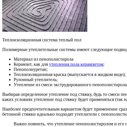
Теплоизоляционная система теплый пол
Полимерные утеплительные системы имеют следующие подви
Материал из пенополистирола
Керамзит, как для
утепления пола керамзитом
;
Пенополиуретан;
Теплоизоляционная краска (выпускается в жидком виде);
Рулонный утеплитель;
Утепление из смеси экструдированного пенополистирола
Выбирая определенное утепление под стяжку, будь то смеси пе
каких условиях утепление под стяжку будет применяться (так 
Наиболее предпочтительным вариантом будет применение сразу
бетонной стяжки идеально подходят утеплители с пенополис
Важно помнить, что утепление пенополистиролом и его 