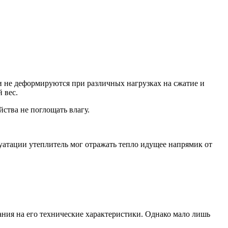
и не деформируются при различных нагрузках на сжатие и
 вес.
ства не поглощать влагу.
атации утеплитель мог отражать тепло идущее напрямик от
ния на его технические характеристики. Однако мало лишь