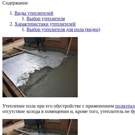
Содержание
Виды утеплителей
Выбор утеплителя
Характеристики утеплителей
Выбор утеплителя для пола (видео)
Утепление пола при его обустройстве с применением
полиэтил
отсутствие холода в помещении и, кроме того, утеплитель не б