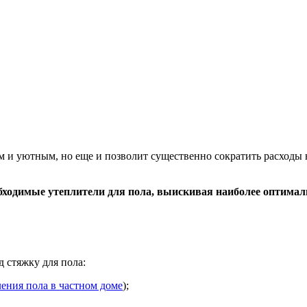
 и уютным, но еще и позволит существенно сократить расходы 
бходимые утеплители для пола, выискивая наиболее оптима
 стяжку для пола:
ления пола в частном доме
);