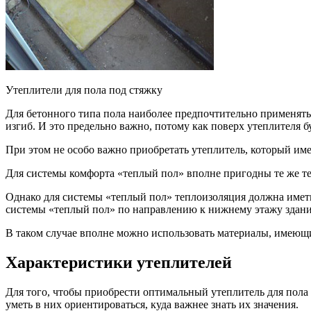
Утеплители для пола под стяжку
Для бетонного типа пола наиболее предпочтительно применять
изгиб. И это предельно важно, потому как поверх утеплителя 
При этом не особо важно приобретать утеплитель, который име
Для системы комфорта «теплый пол» вполне пригодны те же те
Однако для системы «теплый пол» теплоизоляция должна имет
системы «теплый пол» по направлению к нижнему этажу здани
В таком случае вполне можно использовать материалы, имею
Характеристики утеплителей
Для того, чтобы приобрести оптимальный утеплитель для пола
уметь в них ориентироваться, куда важнее знать их значения.