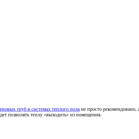
еновых труб в системах теплого пола
не просто рекомендовано, 
удет позволять теплу «выходить» из помещения.