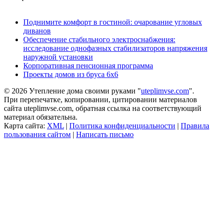
Поднимите комфорт в гостиной: очарование угловых
диванов
Обеспечение стабильного электроснабжения:
исследование однофазных стабилизаторов напряжения
наружной установки
Корпоративная пенсионная программа
Проекты домов из бруса 6х6
© 2026 Утепление дома своими руками "
uteplimvse.com
".
При перепечатке, копировании, цитировании материалов
сайта uteplimvse.com, обратная ссылка на соответствующий
материал обязательна.
Карта сайта:
XML
|
Политика конфиденциальности
|
Правила
пользования сайтом
|
Написать письмо