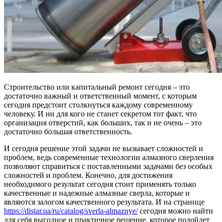
Строительство или капитальный ремонт сегодня – это
достаточно важный и ответственный момент, с которым
сегодня предстоит столкнуться каждому современному
человеку. И ни для кого не станет секретом тот факт, что
организация отверстий, как больших, так и не очень – это
достаточно большая ответственность.
И сегодня решение этой задачи не вызывает сложностей и
проблем, ведь современные технологии алмазного сверления
позволяют справиться с поставленными задачами без особых
сложностей и проблем. Конечно, для достижения
необходимого результат сегодня стоит применять только
качественные и надежные алмазные сверла, которые и
являются залогом качественного результата. И на странице
https://distar.ua/ru/catalog/sverla-almaznye/
сегодня можно найти
для себя выгодное и практичное решение, которое подойдет