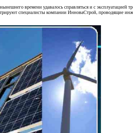
 нынешнего времени удавалось справляться и с эксплуатацией 
трируют специалисты компании ИнноваСтрой, проводящие инжене