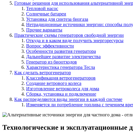
Готовые решения для использования альтернативной эне
Тепловой насос
Солнечные батареи
Установка для синтеза биогаза
Нетрадиционные источники энергии: способы пол
Прочие варианты
Практические схемы генераторов свободной энергии
Откуда и в каком виде получить энергоресурсы
Вопрос эффективности
Особенности развития генератора
Дальнейшее развитие электричества
Генератор из биоотходов
Характеристика генератора Тесла
Как сделать ветрогенератор
Классификация ветрогенераторов
Создание ветрового колеса
Изготовление ветроколеса для дома
Сборка, установка и подключение
Как распределяются виды энергии в каждой системе
Изменяется ли потребление топлива с течением вр
Технологические и эксплуатационные 