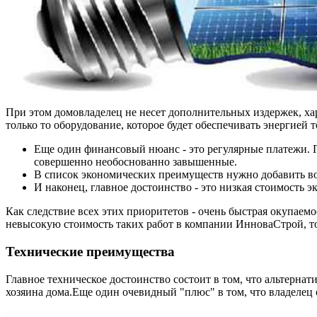
При этом домовладелец не несет дополнительных издержек, ха
только то оборудование, которое будет обеспечивать энергией т
Еще один финансовый нюанс - это регулярные платежи. 
совершенно необоснованно завышенные.
В список экономических преимуществ нужно добавить воз
И наконец, главное достоинство - это низкая стоимость 
Как следствие всех этих приоритетов - очень быстрая окупаем
невысокую стоимость таких работ в компании ИнноваСтрой, т
Технические преимущества
Главное техническое достоинство состоит в том, что альтерн
хозяина дома.Еще один очевидный "плюс" в том, что владелец 