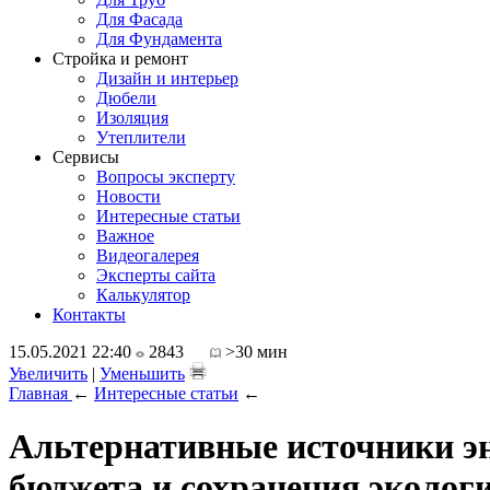
Для Фасада
Для Фундамента
Стройка и ремонт
Дизайн и интерьер
Дюбели
Изоляция
Утеплители
Сервисы
Вопросы эксперту
Новости
Интересные статьи
Важное
Видеогалерея
Эксперты сайта
Калькулятор
Контакты
15.05.2021 22:40
2843
>30 мин
Увеличить
|
Уменьшить
Главная
←
Интересные статьи
←
Альтернативные источники эн
бюджета и сохранения эколог