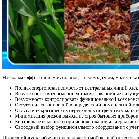
Насколько эффективным и, главное, - необходимым, может ока
Полная энергонезависимость от центральных линий элек
Возможность своевременно устранять аварийные ситуаци
Возможность контролировать функциональной всех конс
Отсутствие ограничений в определении номинальной мо
Отсутствие критических перепадов в потребительской се
Минимизация рисков выхода из строя бытовых приборов 
Контроль безопасности при использовании альтернативн
Свободный выбор функционального оборудования с учет
Последний пункт обычно представляет наибольший интерес для 