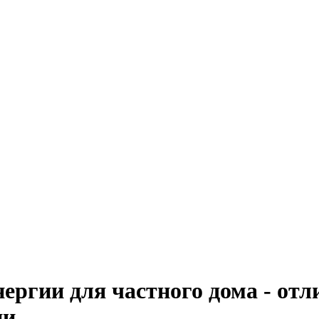
ергии для частного дома - от
ии