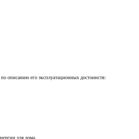
ь по описанию его эксплуатационных достоинств:
нергии для дома.