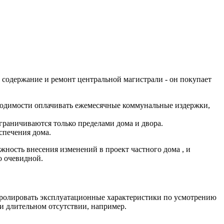
 содержание и ремонт центральной магистрали - он покупает
ходимости оплачивать ежемесячные коммунальные издержки,
граничиваются только пределами дома и двора.
спечения дома.
жность внесения изменений в проект частного дома , и
о очевидной.
онтролировать эксплуатационные характеристики по усмотрению
ри длительном отсутствии, например.