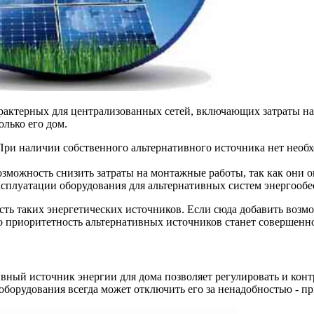
рактерных для централизованных сетей, включающих затраты на
олько его дом.
При наличии собственного альтернативного источника нет необ
можность снизить затраты на монтажные работы, так как они о
эксплуатации оборудования для альтернативных систем энергообе
ость таких энергетических источников. Если сюда добавить возмо
о приоритетность альтернативных источников станет совершенн
ативный источник энергии для дома позволяет регулировать и к
оборудования всегда может отключить его за ненадобностью - п