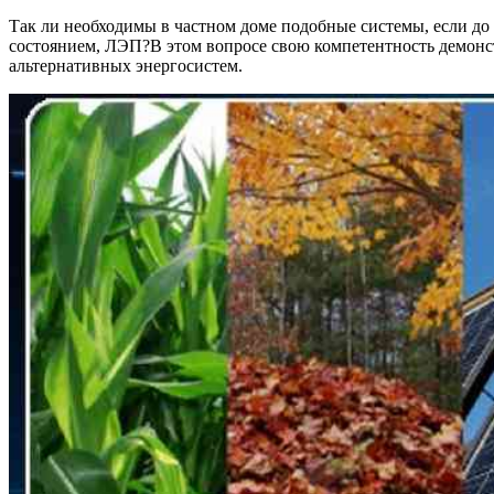
Так ли необходимы в частном доме подобные системы, если до
состоянием, ЛЭП?В этом вопросе свою компетентность демонс
альтернативных энергосистем.