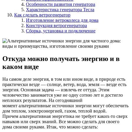
Особенности развития генератора
Характеристика генератора Тесла
Как сделать ветрогенератор
Изготовление ветроколеса для дома
Конструкция ветрогенератора
Сборка, установка и подключение
Откуда можно получать энергию и в
каком виде
На самом деле энергия, в том или ином виде, в природе есть
практически везде — солнце, ветер, вода, земля — везде есть
энергия. Основная задача — извлечь ее оттуда. Этим
человечество занимается уже не одну сотню лет и достигло
неплохих результатов. На сегодняшний
момент альтернативные источники энергии могут обеспечить
дом теплом, электроэнергией, газом, теплой водой.
Причем альтернативная энергетика не требует каких-то сверх
навыков или сверх знаний. Все можно сделать для своего
дома своими руками. Итак, что можно сделать: