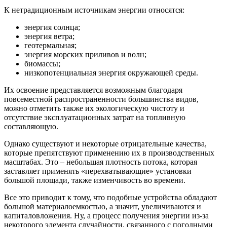
К нетрадиционным источникам энергии относятся:
энергия солнца;
энергия ветра;
геотермальная;
энергия морских приливов и волн;
биомассы;
низкопотенциальная энергия окружающей среды.
Их освоение представляется возможным благодаря
повсеместной распространенности большинства видов,
можно отметить также их экологическую чистоту и
отсутствие эксплуатационных затрат на топливную
составляющую.
Однако существуют и некоторые отрицательные качества,
которые препятствуют применению их в производственных
масштабах. Это – небольшая плотность потока, которая
заставляет применять «перехватывающие» установки
большой площади, также изменчивость во времени.
Все это приводит к тому, что подобные устройства обладают
большой материалоемкостью, а значит, увеличиваются и
капиталовложения. Ну, а процесс получения энергии из-за
некоторого элемента случайности, связанного с погодными