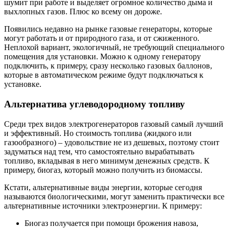
шумит при работе и выделяет огромное количество дыма и
выхлопных газов. Плюс ко всему он дороже.
Появились недавно на рынке газовые генераторы, которые
могут работать и от природного газа, и от сжиженного.
Неплохой вариант, экологичный, не требующий специального
помещения для установки. Можно к одному генератору
подключить, к примеру, сразу несколько газовых баллонов,
которые в автоматическом режиме будут подключаться к
установке.
Альтернатива углеводородному топливу
Среди трех видов электрогенераторов газовый самый лучший
и эффективный. Но стоимость топлива (жидкого или
газообразного) – удовольствие не из дешевых, поэтому стоит
задуматься над тем, что самостоятельно вырабатывать
топливо, вкладывая в него минимум денежных средств. К
примеру, биогаз, который можно получить из биомассы.
Кстати, альтернативные виды энергии, которые сегодня
называются биологическими, могут заменить практически все
альтернативные источники электроэнергии. К примеру:
Биогаз получается при помощи брожения навоза,