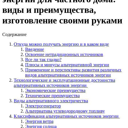
виды и преимущества,
изготовление своими руками
Содержание
Откуда можно получать энергию и в каком виде
Введение
Освоение нетрадиционных источников
Все ли так гладко?
Плюсы и минусы альтернативной энергии
Применение и перспективы развития различных
видов альтернативных источников энергии
Технологические и эксплуатационные достоинства
альтернативных источников энергии
Экономические преимущества
Технические преимущества
Виды альтернативного электричества
Электрогенератор
Альтернатива углеводородному топливу
Классификация альтернативных источников энергии
Энергия ветра
Энергия солнца