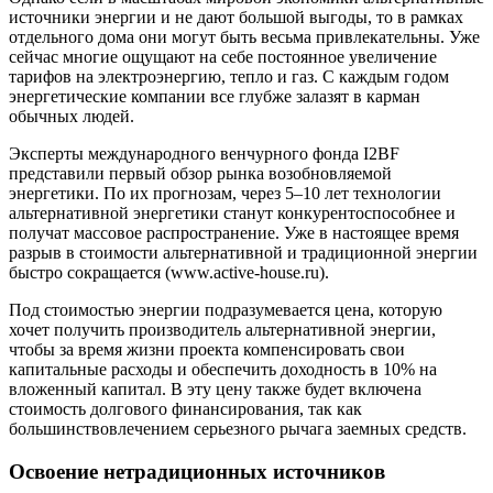
источники энергии и не дают большой выгоды, то в рамках
отдельного дома они могут быть весьма привлекательны. Уже
сейчас многие ощущают на себе постоянное увеличение
тарифов на электроэнергию, тепло и газ. С каждым годом
энергетические компании все глубже залазят в карман
обычных людей.
Эксперты международного венчурного фонда I2BF
представили первый обзор рынка возобновляемой
энергетики. По их прогнозам, через 5–10 лет технологии
альтернативной энергетики станут конкурентоспособнее и
получат массовое распространение. Уже в настоящее время
разрыв в стоимости альтернативной и традиционной энергии
быстро сокращается (www.active-house.ru).
Под стоимостью энергии подразумевается цена, которую
хочет получить производитель альтернативной энергии,
чтобы за время жизни проекта компенсировать свои
капитальные расходы и обеспечить доходность в 10% на
вложенный капитал. В эту цену также будет включена
стоимость долгового финансирования, так как
большинствовлечением серьезного рычага заемных средств.
Освоение нетрадиционных источников