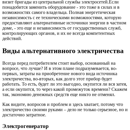
визит бригады из центральной службы электросетей.Если
понадобится заменить оборудование - это тоже в силах и в
возможностях самого владельца. Полная энергетическая
независимость с ее техническими возможностями, которую
предоставляют альтернативные источники энергии в частном
доме, - это еще и независимость от государственных служб,
контролирующих органов, и их не всегда компетентных
действий.
Виды альтернативного электричества
Всегда перед потребителем стоит выбор, основанный на
вопросе, что лучше? И в этом плане подразумевается, во-
первых, затраты на приобретение нового вида источника
электричества, во-вторых, как долго этот прибор будет
работать. То есть, будет ли это выгодно, окупится ли вся затея,
а если окупится, то через какой промежуток времени? Скажем
так, экономию денежных средств еще никто не отменял.
Как видите, вопросов и проблем и здесь хватает, потому что
электричество своими руками – дело не только серьезное, но и
достаточно затратное.
Электрогенератор