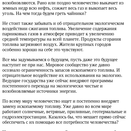
возобновляются. Рано или поздно человечество выкачает из
земных недр всю нефть, сожжет весь газ и выкопает весь
уголь. На чем тогда будем греть чайники?
Не стоит также забывать и об отрицательном экологическом
воздействии сжигания топлива. Увеличение содержания
парниковых газов в атмосфере приводит к увеличению
средней температуры на всей планете. Продукты сгорания
топлива загрязняют воздух. Жители крупных городов
особенно хорошо на себе это чувствуют.
Все мы задумываемся о будущем, пусть даже это будущее
наступит не при нас. Мировое сообщество уже давно
осознало ограниченность запасов ископаемого топлива. И
отрицательное воздействие их использования на экологию.
Ведущие государства уже сейчас внедряют программы
постепенного перехода на экологически чистые и
возобновляемые источники энергии.
По всему миру человечество ищет и постепенно внедряет
замену ископаемому топливу. Уже давно во всем мире
работают солнечные, ветряные, приливные, геотермальные и
гидроэлектростанции. Казалось бы, что мешает прямо сейчас
обеспечить с их помощью все потребности человечества?