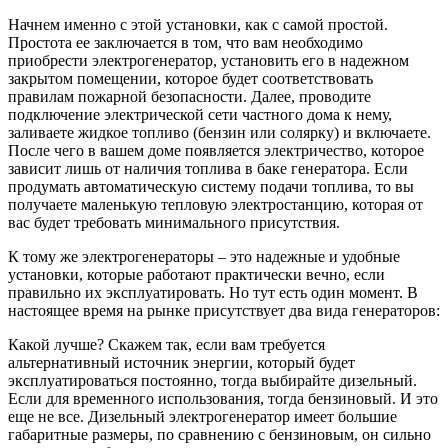
Начнем именно с этой установки, как с самой простой.
Простота ее заключается в том, что вам необходимо
приобрести электрогенератор, установить его в надежном
закрытом помещении, которое будет соответствовать
правилам пожарной безопасности. Далее, проводите
подключение электрической сети частного дома к нему,
заливаете жидкое топливо (бензин или солярку) и включаете.
После чего в вашем доме появляется электричество, которое
зависит лишь от наличия топлива в баке генератора. Если
продумать автоматическую систему подачи топлива, то вы
получаете маленькую тепловую электростанцию, которая от
вас будет требовать минимального присутствия.
К тому же электрогенераторы – это надежные и удобные
установки, которые работают практически вечно, если
правильно их эксплуатировать. Но тут есть один момент. В
настоящее время на рынке присутствует два вида генераторов:
Какой лучше? Скажем так, если вам требуется
альтернативный источник энергии, который будет
эксплуатироваться постоянно, тогда выбирайте дизельный.
Если для временного использования, тогда бензиновый. И это
еще не все. Дизельный электрогенератор имеет большие
габаритные размеры, по сравнению с бензиновым, он сильно