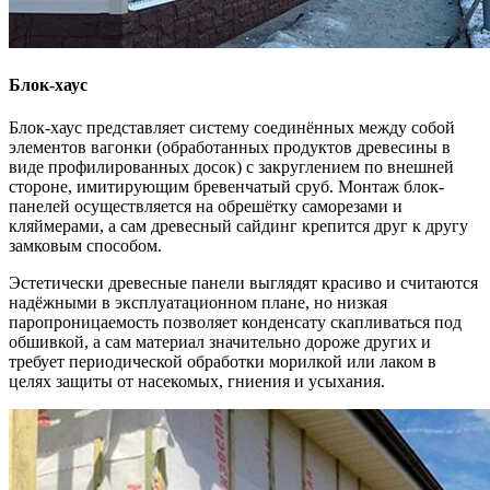
Блок-хаус
Блок-хаус представляет систему соединённых между собой
элементов вагонки (обработанных продуктов древесины в
виде профилированных досок) с закруглением по внешней
стороне, имитирующим бревенчатый сруб. Монтаж блок-
панелей осуществляется на обрешётку саморезами и
кляймерами, а сам древесный сайдинг крепится друг к другу
замковым способом.
Эстетически древесные панели выглядят красиво и считаются
надёжными в эксплуатационном плане, но низкая
паропроницаемость позволяет конденсату скапливаться под
обшивкой, а сам материал значительно дороже других и
требует периодической обработки морилкой или лаком в
целях защиты от насекомых, гниения и усыхания.