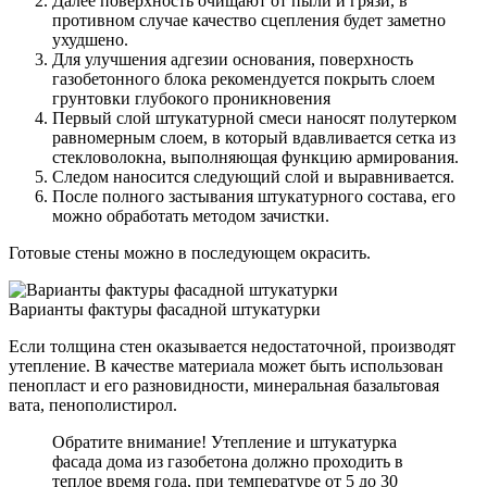
Далее поверхность очищают от пыли и грязи, в
противном случае качество сцепления будет заметно
ухудшено.
Для улучшения адгезии основания, поверхность
газобетонного блока рекомендуется покрыть слоем
грунтовки глубокого проникновения
Первый слой штукатурной смеси наносят полутерком
равномерным слоем, в который вдавливается сетка из
стекловолокна, выполняющая функцию армирования.
Следом наносится следующий слой и выравнивается.
После полного застывания штукатурного состава, его
можно обработать методом зачистки.
Готовые стены можно в последующем окрасить.
Варианты фактуры фасадной штукатурки
Если толщина стен оказывается недостаточной, производят
утепление. В качестве материала может быть использован
пенопласт и его разновидности, минеральная базальтовая
вата, пенополистирол.
Обратите внимание! Утепление и штукатурка
фасада дома из газобетона должно проходить в
теплое время года, при температуре от 5 до 30