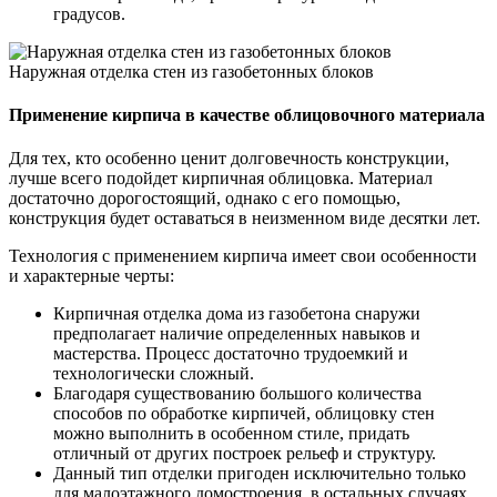
градусов.
Наружная отделка стен из газобетонных блоков
Применение кирпича в качестве облицовочного материала
Для тех, кто особенно ценит долговечность конструкции,
лучше всего подойдет кирпичная облицовка. Материал
достаточно дорогостоящий, однако с его помощью,
конструкция будет оставаться в неизменном виде десятки лет.
Технология с применением кирпича имеет свои особенности
и характерные черты:
Кирпичная отделка дома из газобетона снаружи
предполагает наличие определенных навыков и
мастерства. Процесс достаточно трудоемкий и
технологически сложный.
Благодаря существованию большого количества
способов по обработке кирпичей, облицовку стен
можно выполнить в особенном стиле, придать
отличный от других построек рельеф и структуру.
Данный тип отделки пригоден исключительно только
для малоэтажного домостроения, в остальных случаях