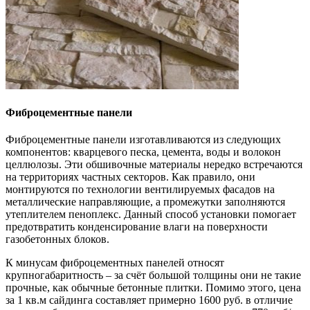
Фиброцементные панели
Фиброцементные панели изготавливаются из следующих
компонентов: кварцевого песка, цемента, воды и волокон
целлюлозы. Эти обшивочные материалы нередко встречаются
на территориях частных секторов. Как правило, они
монтируются по технологии вентилируемых фасадов на
металлические направляющие, а промежутки заполняются
утеплителем пеноплекс. Данный способ установки помогает
предотвратить конденсирование влаги на поверхности
газобетонных блоков.
К минусам фиброцементных панелей относят
крупногабаритность – за счёт большой толщины они не такие
прочные, как обычные бетонные плитки. Помимо этого, цена
за 1 кв.м сайдинга составляет примерно 1600 руб. в отличие