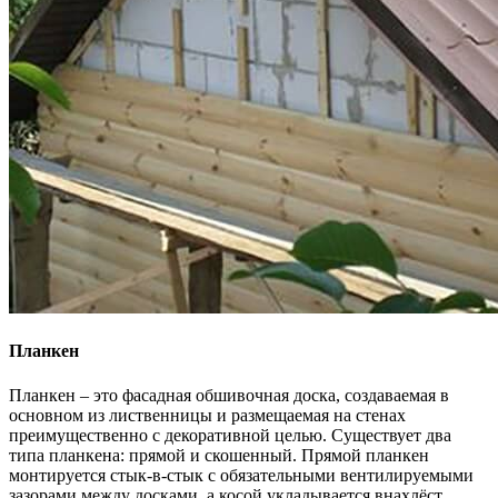
Планкен
Планкен – это фасадная обшивочная доска, создаваемая в
основном из лиственницы и размещаемая на стенах
преимущественно с декоративной целью. Существует два
типа планкена: прямой и скошенный. Прямой планкен
монтируется стык-в-стык с обязательными вентилируемыми
зазорами между досками, а косой укладывается внахлёст,