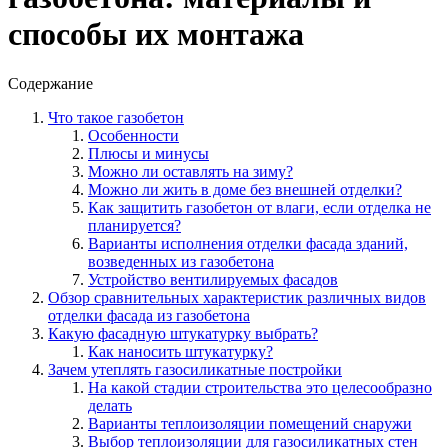
способы их монтажа
Содержание
Что такое газобетон
Особенности
Плюсы и минусы
Можно ли оставлять на зиму?
Можно ли жить в доме без внешней отделки?
Как защитить газобетон от влаги, если отделка не
планируется?
Варианты исполнения отделки фасада зданий,
возведенных из газобетона
Устройство вентилируемых фасадов
Обзор сравнительных характеристик различных видов
отделки фасада из газобетона
Какую фасадную штукатурку выбрать?
Как наносить штукатурку?
Зачем утеплять газосиликатные постройки
На какой стадии строительства это целесообразно
делать
Варианты теплоизоляции помещений снаружи
Выбор теплоизоляции для газосиликатных стен