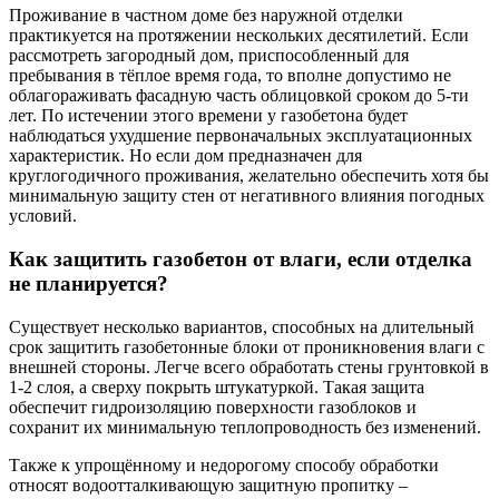
Проживание в частном доме без наружной отделки
практикуется на протяжении нескольких десятилетий. Если
рассмотреть загородный дом, приспособленный для
пребывания в тёплое время года, то вполне допустимо не
облагораживать фасадную часть облицовкой сроком до 5-ти
лет. По истечении этого времени у газобетона будет
наблюдаться ухудшение первоначальных эксплуатационных
характеристик. Но если дом предназначен для
круглогодичного проживания, желательно обеспечить хотя бы
минимальную защиту стен от негативного влияния погодных
условий.
Как защитить газобетон от влаги, если отделка
не планируется?
Существует несколько вариантов, способных на длительный
срок защитить газобетонные блоки от проникновения влаги с
внешней стороны. Легче всего обработать стены грунтовкой в
1-2 слоя, а сверху покрыть штукатуркой. Такая защита
обеспечит гидроизоляцию поверхности газоблоков и
сохранит их минимальную теплопроводность без изменений.
Также к упрощённому и недорогому способу обработки
относят водоотталкивающую защитную пропитку –