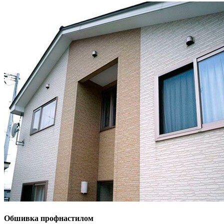
Обшивка профнастилом