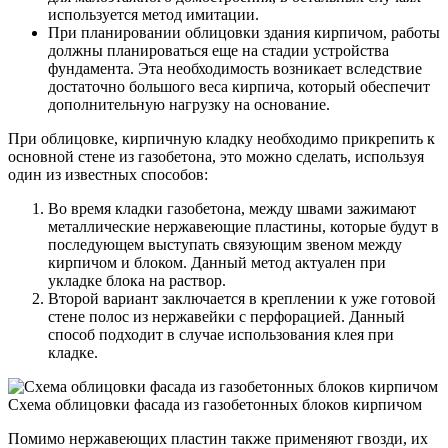
используется метод имитации.
При планировании облицовки здания кирпичом, работы
должны планироваться еще на стадии устройства
фундамента. Эта необходимость возникает вследствие
достаточно большого веса кирпича, который обеспечит
дополнительную нагрузку на основание.
При облицовке, кирпичную кладку необходимо прикрепить к
основной стене из газобетона, это можно сделать, используя
один из известных способов:
Во время кладки газобетона, между швами зажимают
металлические нержавеющие пластины, которые будут в
последующем выступать связующим звеном между
кирпичом и блоком. Данный метод актуален при
укладке блока на раствор.
Второй вариант заключается в креплении к уже готовой
стене полос из нержавейки с перфорацией. Данный
способ подходит в случае использования клея при
кладке.
Схема облицовки фасада из газобетонных блоков кирпичом
Помимо нержавеющих пластин также применяют гвозди, их