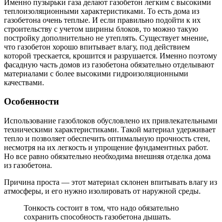
Именно пузырьки газа делают газобетон легким с высокими
теплоизоляционными характеристиками. То есть дома из
газобетона очень теплые. И если правильно подойти к их
строительству с учетом ширины блоков, то можно такую
постройку дополнительно не утеплять. Существует мнение,
что газобетон хорошо впитывает влагу, под действием
которой трескается, крошится и разрушается. Именно поэтому
фасадную часть домов из газобетона обязательно отделывают
материалами с более высокими гидроизоляционными
качествами.
Особенности
Использование газоблоков обусловлено их привлекательными
техническими характеристиками. Такой материал удерживает
тепло и позволяет обеспечить оптимальную прочность стен,
несмотря на их легкость и упрощение фундаментных работ.
Но все равно обязательно необходима внешняя отделка дома
из газобетона.
Причина проста — этот материал склонен впитывать влагу из
атмосферы, и его нужно изолировать от наружной среды.
Тонкость состоит в том, что надо обязательно
сохранить способность газобетона дышать.