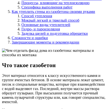
Процессы, влияющие на теплоизоляцию
Специфика выполнения работ
Как утеплить стены из газобетона своими руками
Способ утепления
Мокрый легкий и тяжелый способ
Основные виды утеплителей
Гидро- и пароизоляция
Заделка щелей и подготовка обрешетки
Сложности и ошибки
Завершающие моменты и рекомендации
Что такое газобетон
Этот материал относится к классу искусственного камня и
группе ячеистых бетонов. В основе материала лежат цемент,
песок и специальные вещества, которые при взаимодействии
с водой выделяют газ. Последний, внутри массы раствора
образует пузырьки. При высыхании получается прочный
камень пузырчатой структуры или, как говорят специалисты,
ячеистой.