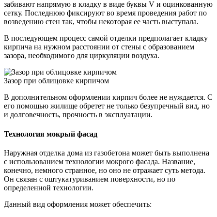
забивают напрямую в кладку в виде буквы V и оцинкованную
сетку. Последнюю фиксируют во время проведения работ по
возведению стен так, чтобы некоторая ее часть выступала.
В последующем процесс самой отделки предполагает кладку
кирпича на нужном расстоянии от стены с образованием
зазора, необходимого для циркуляции воздуха.
Зазор при облицовке кирпичом
В дополнительном оформлении кирпич более не нуждается. С
его помощью жилище обретет не только безупречный вид, но
и долговечность, прочность в эксплуатации.
Технология мокрый фасад
Наружная отделка дома из газобетона может быть выполнена
с использованием технологии мокрого фасада. Название,
конечно, немного странное, но оно не отражает суть метода.
Он связан с оштукатуриванием поверхности, но по
определенной технологии.
Данный вид оформления может обеспечить: