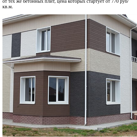
от тех же бетонных плит, цена которых стартует от 770 руб/
кв.м.