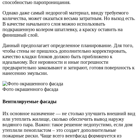
способностью паропроницания.
Однако даже самый недорогой материал, ввиду требуемого
количества, может оказаться весьма затратным. Но выход есть.
В качестве начального слоя можно использовать
подкрашенную колером шпатлевку, а краску оставить на
финишный слой.
Данный предполагает определенное планирование. Для того,
чтобы стены не пришлось дополнительно корректировать,
качество кладки блоков должно быть приближено к
идеальному. Все неровности и иные погрешности
предварительно замазывают и затирают, готовя поверхность к
нанесению эмульсии.
Фото окрашенного фасада
Вентилируемые фасады
Их основное назначение — не столько улучшить внешний вид
или утеплить жилище, сколько обеспечить вывод наружу
водяного пара. Важно: такое решение недопустимо, если дом
утеплили пенопластом – это создает дополнительные
пожарные риски. Чаще всего вентфасад формируется из