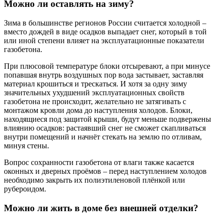
Можно ли оставлять на зиму?
Зима в большинстве регионов России считается холодной –
вместо дождей в виде осадков выпадает снег, который в той
или иной степени влияет на эксплуатационные показатели
газобетона.
При плюсовой температуре блоки отсыревают, а при минусе
попавшая внутрь воздушных пор вода застывает, заставляя
материал крошиться и трескаться. И хотя за одну зиму
значительных ухудшений эксплуатационных свойств
газобетона не происходит, желательно не затягивать с
монтажом кровли дома до наступления холодов. Блоки,
находящиеся под защитой крыши, будут меньше подвержены
влиянию осадков: растаявший снег не сможет скапливаться
внутри помещений и начнёт стекать на землю по отливам,
минуя стены.
Вопрос сохранности газобетона от влаги также касается
оконных и дверных проёмов – перед наступлением холодов
необходимо закрыть их полиэтиленовой плёнкой или
рубероидом.
Можно ли жить в доме без внешней отделки?