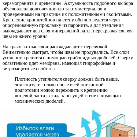
керамогранита и древесины. Актуальность подобного выбора
обусловлена долговечностью таких материалов и
проверенными на практике их положительными свойствами.
Крепление кронштейнов на стену обычно ведется через
опосредованную прокладку из паронита, а для утепления
выкладывают два слоя минеральной ваты, перекрывая сверху
швы нижнего уровня.
На краях ватные слои раскладывают с перевязкой.
Внимательно смотрят, чтобы швы не продувались. Все слои
усиленно крепятся с помощью грибовидных дюбелей. Сверху
обязательно идет мембрана, имеющая гидрофобные и
ветрозащитные свойства.
Плотность утеплителя сверху должна быть выше,
чем снизу; и только после всей описанной
подготовки можно переходить к креплению
лицевой части фасада к несущей стене с помощью
механических дюбелей.