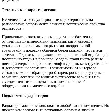
радиатора.
Эстетические характеристики
Не менее, чем эксплуатационные характеристики, на
разнообразие ассортимента влияют и эстетические свойства
радиаторов.
Привычные с советских времен чугунные батареи не
отличались дизайнерскими изысками: раз и навсегда
установленные формы, покрытие антикоррозийной
грунтовкой и покраска обычной белой краской – вот и вся
эстетика. Однако малопривлекательный внешний вид батарей
постепенно уходит в прошлое. Модели стали иметь разные
цвета, размеры, поверхности, конфигурации, конструктивные
и декоративные элементы. В зависимости от интерьера
сегодня можно выбрать ретро-батареи, роскошные узорные
варианты, аскетичные минималистические варианты или
футуристичные конструкции, напоминающие об
оборудовании космического корабля.
Подключение радиаторов
Радиаторы можно использовать в любой части помещения. Но
прежде чем следовать иностранным образцам дизайна