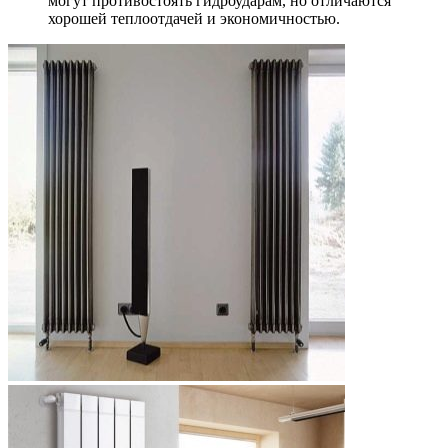
могут противостоять гидроударам, но отличаются
хорошей теплоотдачей и экономичностью.