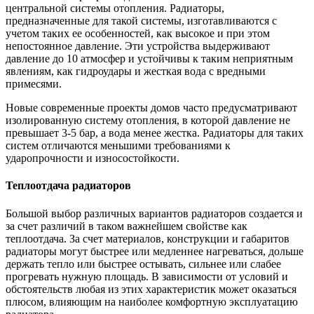
центральной системы отопления. Радиаторы,
предназначенные для такой системы, изготавливаются с
учетом таких ее особенностей, как высокое и при этом
непостоянное давление. Эти устройства выдерживают
давление до 10 атмосфер и устойчивы к таким неприятным
явлениям, как гидроудары и жесткая вода с вредными
примесями.
Новые современные проекты домов часто предусматривают
изолированную систему отопления, в которой давление не
превышает 3-5 бар, а вода менее жестка. Радиаторы для таких
систем отличаются меньшими требованиями к
ударопрочности и износостойкости.
Теплоотдача радиаторов
Большой выбор различных вариантов радиаторов создается и
за счет различий в таком важнейшем свойстве как
теплоотдача. За счет материалов, конструкции и габаритов
радиаторы могут быстрее или медленнее нагреваться, дольше
держать тепло или быстрее остывать, сильнее или слабее
прогревать нужную площадь. В зависимости от условий и
обстоятельств любая из этих характеристик может оказаться
плюсом, влияющим на наиболее комфортную эксплуатацию