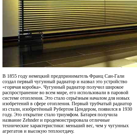
В 1855 году немецкий предприниматель Франц Сан-Гали
создал первый чугунный радиатор и назвал это устройство
«горячая коробка». Чугунный радиатор получил широкое
распространение во всем мире, его использовали в паровой
системе отопления. Это стало серьёзным началом для новых
изобретений в сфере отопления. Первый трубчатый радиатор
из стали, изобретённый Рубертом Цендером, появился в 1930
году. Это открытие стало триумфом. Батарея получила
название Zehnder и продемонстрировала отличные
технические характеристики: меньший вес, чем у чугунных
агрегатов и высокую теплоотдачу.