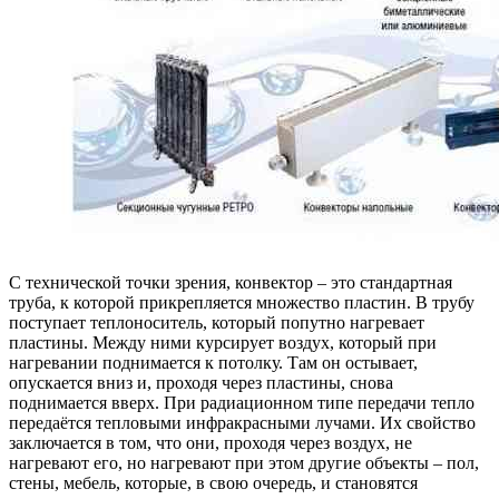
С технической точки зрения, конвектор – это стандартная
труба, к которой прикрепляется множество пластин. В трубу
поступает теплоноситель, который попутно нагревает
пластины. Между ними курсирует воздух, который при
нагревании поднимается к потолку. Там он остывает,
опускается вниз и, проходя через пластины, снова
поднимается вверх. При радиационном типе передачи тепло
передаётся тепловыми инфракрасными лучами. Их свойство
заключается в том, что они, проходя через воздух, не
нагревают его, но нагревают при этом другие объекты – пол,
стены, мебель, которые, в свою очередь, и становятся