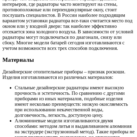
интерьеров, где радиаторы часто монтируют на стены,
противоположные или перпендикулярные окну, стоит
послушать специалистов. В России наиболее подходящим
вариантом установки радиатора все-таки считается место под
окном или у входной двери: так наиболее эффективно
отсекается зона холодного воздуха. В зависимости от условий
радиаторы могут подключаться по диагонали, снизу или
сбоку. Многие модели батарей сегодня изготавливаются с
учетом возможности всех трех способов подключения.
Материалы
Дизайнерские отопительные приборы – признак роскоши.
Изделия изготавливаются из различных материалов:
Стальные дизайнерские радиаторы имеют высокую
прочность и эстетичность. По сравнению с другими
приборами из иных материалов, подобные изделия
имеют несколько преимуществ: низкую окисляемость
при использовании некачественной воды,
долговечность, легкость, доступную цену.
Алюминиевые модели изготавливаются двумя
способами: методом литья и выдавливанием алюминия
на экструдере (экструзионный метод). Такие приборы не