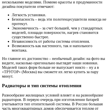
несколькими моделями. Помимо красоты и продуманности
дизайна покупатели отмечают:
Легкость установки.
Безопасность – ведь эти полотенцесушители никогда не
протекут.
Экономичность – за счет большей, чем у стандартных
моделей, площади поверхности, нагрев становится
существенно быстрее.
Независимость от работы системы отопления.
Возможность как настенного, так и напольного
монтажа.
Но главное их достоинство – необычный дизайн: на фото вы
видите, насколько оригинально выглядят наши новинки.
Моделей таких форм больше не выпускает никто – ну а в
«ТРУГОР» (Москва) вы сможете их легко купить за пару
минут.
Радиаторы и тип системы отопления
Разнообразие жилищных условий влияет и на разнообразие
радиаторов. В первую очередь при изготовлении батарей
учитывается тип отопительной системы. В России большая
часть многоквартирных домов обеспечивается теплом от