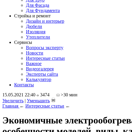
Для Фасада
Для Фундамента
Стройка и ремонт
Дизайн и интерьер
Дюбели
Изоляция
Утеплители
Сервисы
Вопросы эксперту
Новости
Интересные статьи
Важное
Видеогалерея
Эксперты сайта
Калькулятор
Контакты
15.05.2021 22:40
3474
>30 мин
Увеличить
|
Уменьшить
Главная
←
Интересные статьи
←
Экономичные электрообогрева
особенности моделей, виды, 