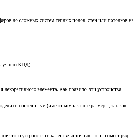
еров до сложных систем теплых полов, стен или потолков на
й(лучший КПД)
 и декоративного элемента. Как правило, эти устройства
дели) и настенными (имеют компактные размеры, так как
е этого устройства в качестве источника тепла имеет ряд