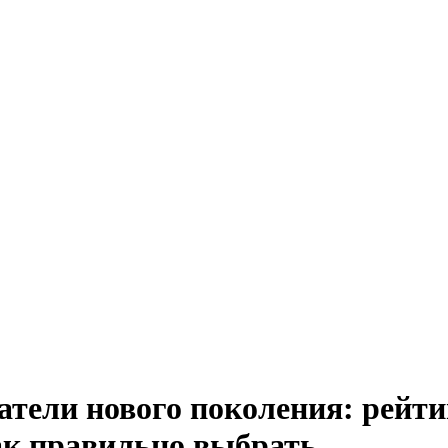
тели нового поколения: рейти
как правильно выбрать