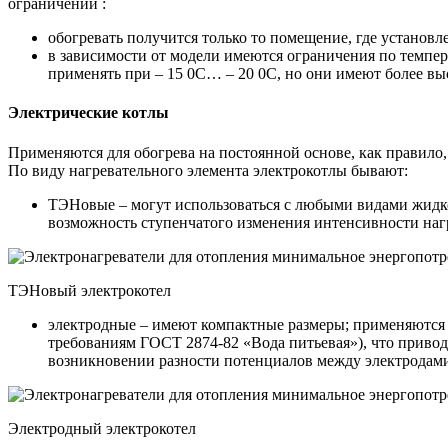
ограничений :
обогревать получится только то помещение, где установл
в зависимости от модели имеются ограничения по темпер
применять при – 15 0С… – 20 0С, но они имеют более вы
Электрические котлы
Применяются для обогрева на постоянной основе, как правило
По виду нагревательного элемента электрокотлы бывают:
ТЭНовые – могут использоваться с любыми видами жидко
возможность ступенчатого изменения интенсивности нагр
ТЭНовый электрокотел
электродные – имеют компактные размеры; применяются т
требованиям ГОСТ 2874-82 «Вода питьевая»), что приво
возникновении разности потенциалов между электродами
Электродный электрокотел