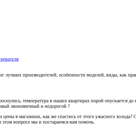
гревателя
роснулись, температура в наших квартирах порой опускается до
самый экономичный и недорогой ?
к и цены в магазинах, как же спастись от этого ужасного холод
 этом вопросе мы и постараемся вам помочь.