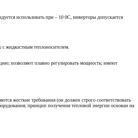
дуется использовать при – 10 0С, инверторы допускается
ах с жидкостным теплоносителем.
кцию; позволяют плавно регулировать мощность; имеют
ются жесткие требования (он должен строго соответствовать
борудования; принцип получения тепловой энергии основан на