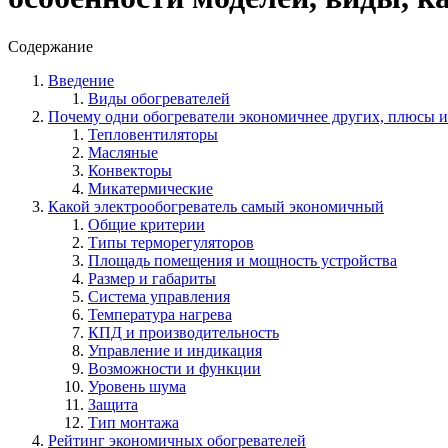
Содержание
Введение
Виды обогревателей
Почему одни обогреватели экономичнее других, плюсы 
Тепловентиляторы
Масляные
Конвекторы
Микатермические
Какой электрообогреватель самый экономичный
Общие критерии
Типы терморегуляторов
Площадь помещения и мощность устройства
Размер и габариты
Система управления
Температура нагрева
КПД и производительность
Управление и индикация
Возможности и функции
Уровень шума
Защита
Тип монтажа
Рейтинг экономичных обогревателей