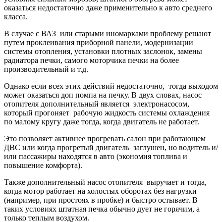
оказаться недостаточно даже применительно к авто среднего
класса.
В случае с ВАЗ или старыми иномарками проблему решают
путем проклеивания приборной панели, модернизации
системы отопления, установки плотных заслонок, замены
радиатора печки, самого моторчика печки на более
производительный и т.д.
Однако если всех этих действий недостаточно, тогда выходом
может оказаться доп помпа на печку. В двух словах, насос
отопителя дополнительный является электронасосом,
который прогоняет рабочую жидкость системы охлаждения
по малому кругу даже тогда, когда двигатель не работает.
Это позволяет активнее прогревать салон при работающем
ДВС или когда прогретый двигатель заглушен, но водитель и/
или пассажиры находятся в авто (экономия топлива и
повышение комфорта).
Также дополнительный насос отопителя выручает и тогда,
когда мотор работает на холостых оборотах без нагрузки
(например, при простоях в пробке) и быстро остывает. В
таких условиях штатная печка обычно дует не горячим, а
только теплым воздухом.