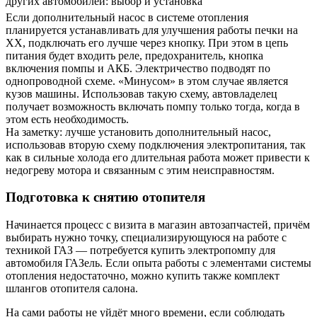
Если дополнительный насос в системе отопления
планируется устанавливать для улучшения работы печки на
ХХ, подключать его лучше через кнопку. При этом в цепь
питания будет входить реле, предохранитель, кнопка
включения помпы и АКБ. Электричество подводят по
однопроводной схеме. «Минусом» в этом случае является
кузов машины. Использовав такую схему, автовладелец
получает возможность включать помпу только тогда, когда в
этом есть необходимость.
На заметку: лучше установить дополнительный насос,
использовав вторую схему подключения электропитания, так
как в сильные холода его длительная работа может привести к
недогреву мотора и связанным с этим неисправностям.
Подготовка к снятию отопителя
Начинается процесс с визита в магазин автозапчастей, причём
выбирать нужно точку, специализирующуюся на работе с
техникой ГАЗ — потребуется купить электропомпу для
автомобиля ГАЗель. Если опыта работы с элементами системы
отопления недостаточно, можно купить также комплект
шлангов отопителя салона.
На сами работы не уйдёт много времени, если соблюдать