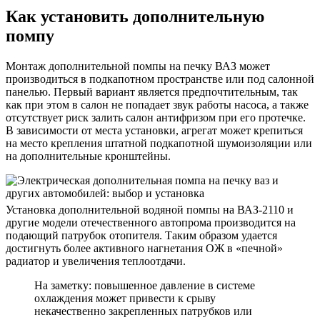
Как установить дополнительную
помпу
Монтаж дополнительной помпы на печку ВАЗ может
производиться в подкапотном пространстве или под салонной
панелью. Первый вариант является предпочтительным, так
как при этом в салон не попадает звук работы насоса, а также
отсутствует риск залить салон антифризом при его протечке.
В зависимости от места установки, агрегат может крепиться
на место крепления штатной подкапотной шумоизоляции или
на дополнительные кронштейны.
Установка дополнительной водяной помпы на ВАЗ-2110 и
другие модели отечественного автопрома производится на
подающий патрубок отопителя. Таким образом удается
достигнуть более активного нагнетания ОЖ в «печной»
радиатор и увеличения теплоотдачи.
На заметку: повышенное давление в системе
охлаждения может привести к срыву
некачественно закрепленных патрубков или