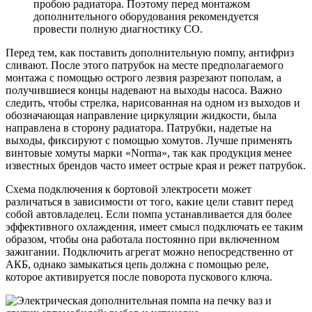
пробою радиатора. Поэтому перед монтажом
дополнительного оборудования рекомендуется
провести полную диагностику СО.
Перед тем, как поставить дополнительную помпу, антифриз
сливают. После этого патрубок на месте предполагаемого
монтажа с помощью острого лезвия разрезают пополам, а
получившиеся концы надевают на выходы насоса. Важно
следить, чтобы стрелка, нарисованная на одном из выходов и
обозначающая направление циркуляции жидкости, была
направлена в сторону радиатора. Патрубки, надетые на
выходы, фиксируют с помощью хомутов. Лучше применять
винтовые хомуты марки «Norma», так как продукция менее
известных брендов часто имеет острые края и режет патрубок.
Схема подключения к бортовой электросети может
различаться в зависимости от того, какие цели ставит перед
собой автовладелец. Если помпа устанавливается для более
эффективного охлаждения, имеет смысл подключать ее таким
образом, чтобы она работала постоянно при включенном
зажигании. Подключить агрегат можно непосредственно от
АКБ, однако замыкаться цепь должна с помощью реле,
которое активируется после поворота пускового ключа.