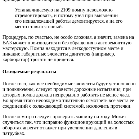
Устанавливаемую на 2109 помпу невозможно
отремонтировать, и потому узел при выявлении
его ненадлежащей работы демонтируется, а на его
место ставится новый.
Процедура, по счастью, не особо сложная, а значит, замена на
ВАЗ может производится и без обращения в авторемонтную
мастерскую. Помпа находится в легкодоступном месте и
никакие габаритные элементы двигателя (например,
карбюратор) трогать не придется.
Ожидаемые результаты
После того, как все необходимые элементы будут установлены
и подключены, следует провести дорожные испытания, при
которых помпа должна непрерывно работать не менее часа.
Во время этого необходимо тщательно осмотреть все места ее
соединений с охлаждающей системой, исключить протечки.
После осмотра следует проверить машину на ходу. Может
случиться так, что исправно функционирующий на холостых
оборотах агрегат откажет при увеличении давления в
патрубках.