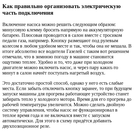
Как правильно организовать электрическую
часть подключения
Включение насоса можно решить следующим образом:
минусовую клемму бросить напрямую на аккумуляторную
батарею. Плюсовая проводится в салон вместе с тросиком
педали газа, например. Кнопку размещают под рулевым
колесом в любом удобном месте и так, чтобы она не мешала. В
итоге абсолютно все водители Газелей с таким вот решением
отмечали, что в зимнюю погоду в машине становится
ощутимо теплее. Удобно и то, что даже при холодном
двигателе можно включить насос, и через пару каких-то
минут в салон начнёт поступать нагретый воздух.
Это достаточно простой способ, однако у него есть слабые
места. Если забыть отключить кнопку заранее, то при будущем
запуске машины для прогрева работающее устройство станет
забирать тепло у холодного мотора. Время для его прогрева до
рабочей температуры увеличится. Можно сделать двойную
систему управления, чтобы насос не функционировал в
теплое время года и не включался вместе с запуском
автоматически. Для этого в схему придётся добавить
двухпозиционное реле.