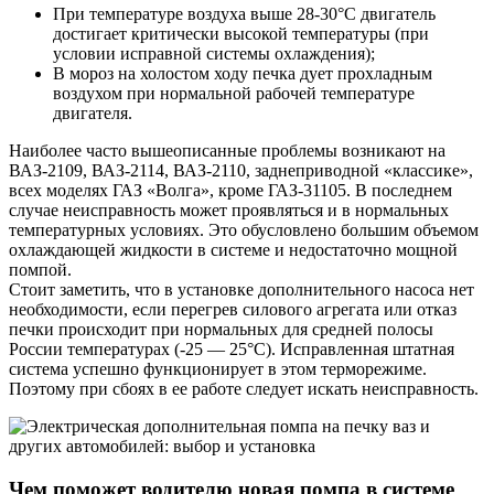
При температуре воздуха выше 28-30°С двигатель
достигает критически высокой температуры (при
условии исправной системы охлаждения);
В мороз на холостом ходу печка дует прохладным
воздухом при нормальной рабочей температуре
двигателя.
Наиболее часто вышеописанные проблемы возникают на
ВАЗ-2109, ВАЗ-2114, ВАЗ-2110, заднеприводной «классике»,
всех моделях ГАЗ «Волга», кроме ГАЗ-31105. В последнем
случае неисправность может проявляться и в нормальных
температурных условиях. Это обусловлено большим объемом
охлаждающей жидкости в системе и недостаточно мощной
помпой.
Стоит заметить, что в установке дополнительного насоса нет
необходимости, если перегрев силового агрегата или отказ
печки происходит при нормальных для средней полосы
России температурах (-25 — 25°С). Исправленная штатная
система успешно функционирует в этом терморежиме.
Поэтому при сбоях в ее работе следует искать неисправность.
Чем поможет водителю новая помпа в системе