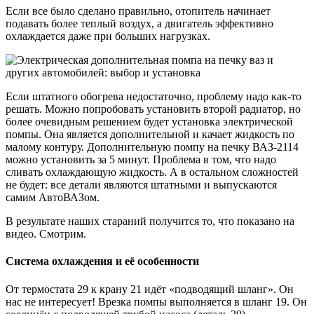
Если все было сделано правильно, отопитель начинает
подавать более теплый воздух, а двигатель эффективно
охлаждается даже при больших нагрузках.
Если штатного обогрева недостаточно, проблему надо как-то
решать. Можно попробовать установить второй радиатор, но
более очевидным решением будет установка электрической
помпы. Она является дополнительной и качает жидкость по
малому контуру. Дополнительную помпу на печку ВАЗ-2114
можно установить за 5 минут. Проблема в том, что надо
сливать охлаждающую жидкость. А в остальном сложностей
не будет: все детали являются штатными и выпускаются
самим АвтоВАЗом.
В результате наших стараний получится то, что показано на
видео. Смотрим.
Система охлаждения и её особенности
От термостата 29 к крану 21 идёт «подводящий шланг». Он
нас не интересует! Врезка помпы выполняется в шланг 19. Он