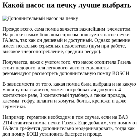
Какой насос на печку лучше выбрать
Прежде всего, сама помпа является важнейшим элементом.
На рынке самым большим спросом пользуется насос печки
ГАЗель, так как он дешевый и доступный. Однако решение
имеет несколько серьезных недостатков (шум при работе,
высокое энергопотребление, средний ресурс).
Получается, даже с учетом того, что насос отопителя Газель
стоит недорого, для легкового авто специалисты
рекомендуют рассмотреть дополнительную помпу BOSCH.
В зависимости от того, какая помпа была выбрана и на какую
машину она ставится, может потребоваться докупить 4
контактное реле, 3 контактный тумблер, а также провода,
клеммы, гофру, шланги и хомуты, болты, крепежи и даже
герметики.
Например, герметик необходим в том случае, если на ВАЗ
2114 ставится помпа печки Газель. Еще добавим, что помпу от
ГАЗели требуется дополнительно модернизировать, тогда как
доп помпу БОШ установить быстрее и проще.