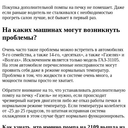
Покупка дополнительной помпы на печку не помешает. Даже
если раньше водитель не сталкивался с необходимостью
прогреть салон лучше, всё бывает в первый раз.
На каких машинах могут возникнуть
проблемы?
Очень часто такие проблемы можно встретить в автомобилях
9-го семейства, а также 14-го, «десятках», а также «Газелях» и
«Волгах». Исключением является только модель ГАЗ-31105.
На этом автомобиле перечисленные неисправности могут
проявить себя даже в режиме нормальных температур.
Проблема в том, что жидкости в системе очень много, а
мощности помпы просто не хватает.
Обратите внимание на то, что устанавливать дополнительную
помпу на печку «Газель» не нужно, если происходит
чрезмерный нагрев двигателя либо же отказ работы печки в
нормальном режиме температур. Если температура колеблется
от -25 до 25 градусов, то штатная исправная система
охлаждения в этом случае будет нормально функционировать.
Как узнать, что именно помпа на 2109 вышла из