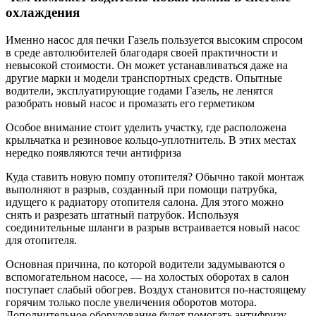
охлаждения
Именно насос для печки Газель пользуется высоким спросом
в среде автолюбителей благодаря своей практичности и
невысокой стоимости. Он может устанавливаться даже на
другие марки и модели транспортных средств. Опытные
водители, эксплуатирующие годами Газель, не ленятся
разобрать новый насос и промазать его герметиком
Особое внимание стоит уделить участку, где расположена
крыльчатка и резиновое кольцо-уплотнитель. В этих местах
нередко появляются течи антифриза
Куда ставить новую помпу отопителя? Обычно такой монтаж
выполняют в разрыв, созданный при помощи патрубка,
идущего к радиатору отопителя салона. Для этого можно
снять и разрезать штатный патрубок. Используя
соединительные шланги в разрыв встраивается новый насос
для отопителя.
Основная причина, по которой водители задумываются о
вспомогательном насосе, — на холостых оборотах в салон
поступает слабый обогрев. Воздух становится по-настоящему
горячим только после увеличения оборотов мотора.
Дополнительное оборудование будет помогать антифризу