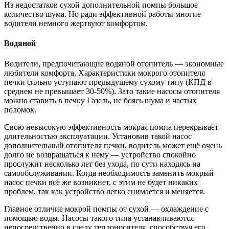
Из недостатков сухой дополнительной помпы большое
количество шума. Но ради эффективной работы многие
водители немного жертвуют комфортом.
Водяной
Водители, предпочитающие водяной отопитель — экономные
любители комфорта. Характеристики мокрого отопителя
печки сильно уступают предыдущему сухому типу (КПД в
среднем не превышает 30-50%). Зато такие насосы отопителя
можно ставить в печку Газель, не боясь шума и частых
поломок.
Свою невысокую эффективность мокрая помпа перекрывает
длительностью эксплуатации. Установив такой насос
дополнительный отопителя печки, водитель может ещё очень
долго не возвращаться к нему — устройство спокойно
прослужит несколько лет без ухода, по сути находясь на
самообслуживании. Когда необходимость заменить мокрый
насос печки всё же возникнет, с этим не будет никаких
проблем, так как устройство легко снимается и меняется.
Главное отличие мокрой помпы от сухой — охлаждение с
помощью воды. Насосы такого типа устанавливаются
непосредственно в среду теплоносителя, способствуя его