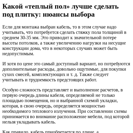
Какой «теплый пол» лучше сделать
под плитку: нюансы выбора
Если для монтажа выбран кабель, то в этом случае надо
учитывать, что потребуется сделать стяжку пола толщиной в
среднем 30-35 мм. Это приводит к значительной потере
высоты потолков, а также увеличению нагрузки на несущие
конструкции дома, что в некоторых случаях может быть
недопустимым.
И хотя по цене это самый доступный вариант, но потребуются
дополнительные расходы, довольно ощутимые, для покупки
сухих смесей, комплектующих и т. д. Также следует
учитывать и трудоемкость предстоящих работ.
Особую сложность представляет и выполнение расчетов, в
первую очередь длины кабеля, определяемой не только
площадью помещения, но и выбранной схемой укладки,
которая, в свою очередь, определяется мощностью
необходимого теплового излучения. При составлении схемы
принимается во внимание расположение мебели, под которой
нельзя укладывать кабель.
Как правило, кабель приобретается по длине, а