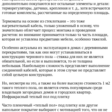
дополнительно покупаются все остальные элементы и детали:
терморегуляторы, датчики, крепления и т. д., хотя встречаются
готовые комплекты, рассчитанные на определенную площадь.
Термоматы на основе из стеклоткани – это тоже
нагревательный кабель, только уложенный в основу, что
значительно облегчает процесс монтажа и проведения
расчетов: во внимание принимается только та часть площади,
которая не уставлена предметами мебели, особенно тяжелой.
Особенно актуальна их эксплуатация в домах с деревянными
перекрытиями, так как они могут устанавливаться в
конструкцию чернового пола – стяжка для них не является
обязательной, но если и выполняется, то ее толщина
небольшая. Наибольшую сложность представляет выполнение
соединений кабелей, которые в этом случае не представляет
собой цельную конструкцию.
Но, несмотря на это, а также на более высокую стоимость 1 м2
такого теплого пола, он является очень популярным среди
владельцев загородных домов и городских квартир.
Инфракрасный теплый пол под плитку
Часто пленочный «теплый пол» под плитку или другое
напольное покрытие выбирают с мотивацией того, что он не