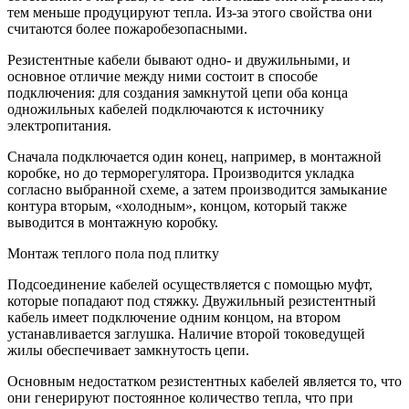
тем меньше продуцируют тепла. Из-за этого свойства они
считаются более пожаробезопасными.
Резистентные кабели бывают одно- и двужильными, и
основное отличие между ними состоит в способе
подключения: для создания замкнутой цепи оба конца
одножильных кабелей подключаются к источнику
электропитания.
Сначала подключается один конец, например, в монтажной
коробке, но до терморегулятора. Производится укладка
согласно выбранной схеме, а затем производится замыкание
контура вторым, «холодным», концом, который также
выводится в монтажную коробку.
Монтаж теплого пола под плитку
Подсоединение кабелей осуществляется с помощью муфт,
которые попадают под стяжку. Двужильный резистентный
кабель имеет подключение одним концом, на втором
устанавливается заглушка. Наличие второй токоведущей
жилы обеспечивает замкнутость цепи.
Основным недостатком резистентных кабелей является то, что
они генерируют постоянное количество тепла, что при