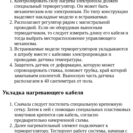
Контролировать силу нагрева электропола должен
специальный терморегулятор. Он может быть
механическим или электронным. По типу конструкции
выделяют накладные модели и встраиваемые.
Располагают регулятор рядом с магистральной
проводкой. Если он оборудован выносным
термодатчиком, то следует измерить длину его кабеля и
тогда выбрать месторасположение управляющего
механизма.
Встраиваемые модели терморегуляторов укладываются
в штробу вместе с кабелями электропроводки и
проводами датчика температуры.
Защитить датчик от деформации, которую может
спровоцировать стяжка, поможет трубка, край которой
заматываем изолентой. Выносную часть датчика
располагаем в 40 сантиметрах от пола.
Укладка нагревающего кабеля
Сначала следует постелить специальную крепежную
сетку. Затем к ней с помощью специальных пластиковых
хомутиков крепится сам кабель, согласно
предварительно начерченной схемы.
Далее нагревательный элемент подключают к
терморегулятору. Тестируют работу системы, начиная с