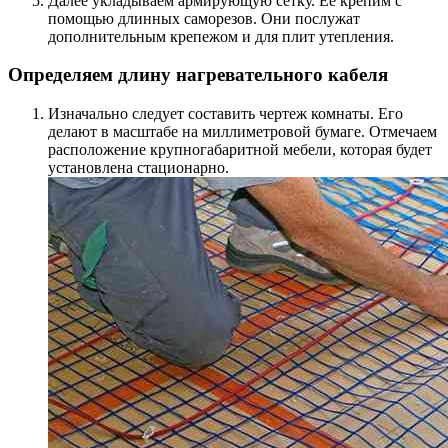
Далее укладываем армирующую сетку. Ее крепим с
помощью длинных саморезов. Они послужат
дополнительным крепежом и для плит утепления.
Определяем длину нагревательного кабеля
Изначально следует составить чертеж комнаты. Его
делают в масштабе на миллиметровой бумаге. Отмечаем
расположение крупногабаритной мебели, которая будет
установлена стационарно.