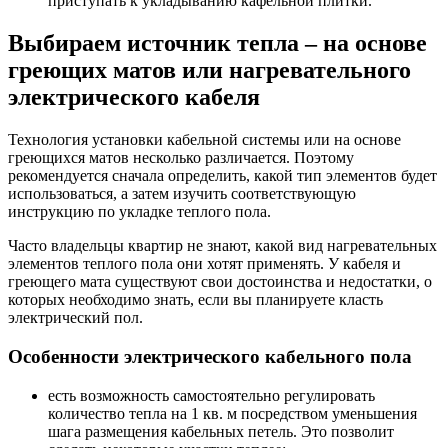
приступать к укладыванию кафельной плитки.
Выбираем источник тепла – на основе
греющих матов или нагревательного
электрического кабеля
Технология установки кабельной системы или на основе
греющихся матов несколько различается. Поэтому
рекомендуется сначала определить, какой тип элементов будет
использоваться, а затем изучить соответствующую
инструкцию по укладке теплого пола.
Часто владельцы квартир не знают, какой вид нагревательных
элементов теплого пола они хотят применять. У кабеля и
греющего мата существуют свои достоинства и недостатки, о
которых необходимо знать, если вы планируете класть
электрический пол.
Особенности электрического кабельного пола
есть возможность самостоятельно регулировать
количество тепла на 1 кв. м посредством уменьшения
шага размещения кабельных петель. Это позволит