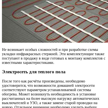
Не возникает особых сложностей и при разработке схемы
укладки инфракрасных стержней. Эти комплектующие также
поступают в продажу в виде готовых к монтажу комплектов с
известными характеристиками.
Электросеть для теплого пола
После того как расчёты произведены, необходимо
удостоверится, что возможности домашней электросети
соответствуют параметром устанавливаемой системы
обогрева. Может возникнуть необходимость в установке
рассчитанных на более высокую нагрузку автоматических
выключателей и УЗО, а также замене старой проводки на
новую. Отдельное внимание необходимо уделить выбору