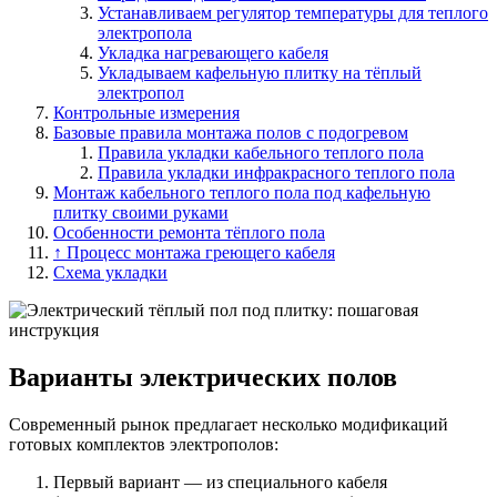
Устанавливаем регулятор температуры для теплого
электропола
Укладка нагревающего кабеля
Укладываем кафельную плитку на тёплый
электропол
Контрольные измерения
Базовые правила монтажа полов с подогревом
Правила укладки кабельного теплого пола
Правила укладки инфракрасного теплого пола
Монтаж кабельного теплого пола под кафельную
плитку своими руками
Особенности ремонта тёплого пола
↑ Процесс монтажа греющего кабеля
Схема укладки
Варианты электрических полов
Современный рынок предлагает несколько модификаций
готовых комплектов электрополов:
Первый вариант — из специального кабеля