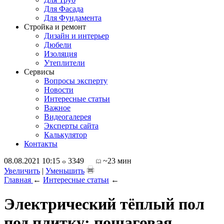
Для Фасада
Для Фундамента
Стройка и ремонт
Дизайн и интерьер
Дюбели
Изоляция
Утеплители
Сервисы
Вопросы эксперту
Новости
Интересные статьи
Важное
Видеогалерея
Эксперты сайта
Калькулятор
Контакты
08.08.2021 10:15
3349
~23 мин
Увеличить
|
Уменьшить
Главная
←
Интересные статьи
←
Электрический тёплый пол
под плитку: пошаговая