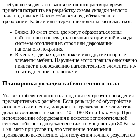
Требующееся для застывания бетонного раствора время
придётся потратить на разработку схемы укладки тёплого
пола под плитку. Важно соблюсти ряд обязательных
требований. Кабели или стержни не должны располагаться:
Ближе 10 см от стен, где могут образоваться зоны
избыточного нагрева, становящиеся причиной выхода
системы отопления из строя или деформации
напольного покрытия.
В местах, где находятся ножки или другие опорные
элементы мебели. Нарушение этого правила однозначно
приведёт к повреждению нагревательных элементов из-
за затруднённой теплоотдачи.
Планировка укладки кабеля теплого пола
Укладка кабеля тёплого пола под плитку требует проведения
предварительных расчётов. Если речь идёт об обустройстве
основного отопления, мощность нагревательных элементов
должна составлять не менее 140 – 180 Вт на 1 кв. метр. При
использовании оборудования в качестве вспомогательной
системы обогрева допускается снижать мощность до 80 Вт на
1 кв. метр при условии, что утепление помещения
произведено качественно. Для получения точных результатов