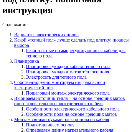
инструкция
Содержание
Варианты электрических полов
Какой «теплый пол» лучше сделать под плитку: нюансы
выбора
Резистентные и саморегулирующиеся кабели для
теплого пола
Планировка
Планировка укладки кабеля теплого пола
Планировка укладки матов тёплого поля
Электросеть для теплого пола
Собственноручно монтируем инфракрасный
электрический пол
Пошаговый монтаж электрического пола
Выбираем источник тепла – на основе греющих матов
или нагревательного электрического кабеля
Особенности электрического кабельного пола
Особенности пола на основе греющих матов
Монтаж своими руками электропола из кабеля
Подготавливаем основу
Определяем длину нагревательного кабеля