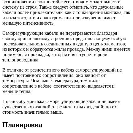
возникновении сложностей с его отводом может вывести
систему из строя. Также следует отметить, что двужильные
кабели более привлекательны как с точки зрения монтажа, так
и из-за того, что их электромагнитное излучение имеет
меньшую интенсивность.
Саморегулирующие кабели не перегреваются благодаря
своему оригинальному строению, представляющему особую
последовательность соединенных в единую цепь элементов,
из которых и образуются жилы провода. Между ними имеется
полимерная прокладка, которая и выступает в роли
теплопроводника.
В отличие от резистентного кабеля саморегулирующий не
имеет постоянного сопротивления: оно зависит от
температуры. Чем выше температура, тем ниже
сопротивление в кабеле, соответственно, выделяется и
меньше тепла.
По способу монтажа саморегулирующие кабели не имеют
существенных отличий от резистентных изделий, но их
стоимость значительно выше.
Планировка