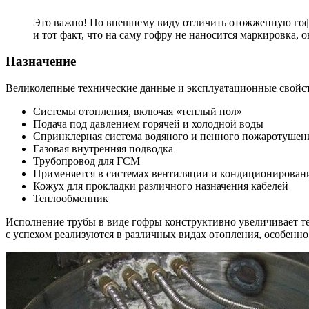
Это важно! По внешнему виду отличить отожженную гофр
и тот факт, что на саму гофру не наносится маркировка, о
Назначение
Великолепные технические данные и эксплуатационные свойс
Системы отопления, включая «теплый пол»
Подача под давлением горячей и холодной воды
Спринклерная система водяного и пенного пожаротушен
Газовая внутренняя подводка
Трубопровод для ГСМ
Применяется в системах вентиляции и кондиционирован
Кожух для прокладки различного назначения кабелей
Теплообменник
Исполнение трубы в виде гофры конструктивно увеличивает те
с успехом реализуются в различных видах отопления, особенн