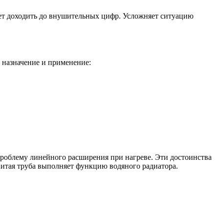
ет доходить до внушительных цифр. Усложняет ситуацию
 назначение и применение:
проблему линейного расширения при нагреве. Эти достоинства
витая труба выполняет функцию водяного радиатора.