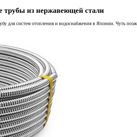
е трубы из нержавеющей стали
у для систем отопления и водоснабжения в Японии. Чуть позже