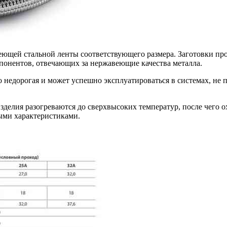
щей стальной ленты соответствующего размера. Заготовки про
онентов, отвечающих за нержавеющие качества металла.
о недорогая и может успешно эксплуатироваться в системах, н
елия разогреваются до сверхвысоких температур, после чего ох
ыми характеристиками.