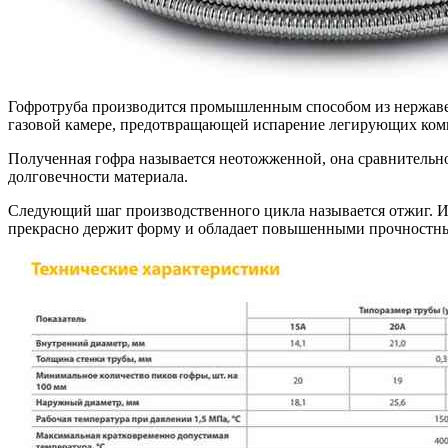
Гофротруба производится промышленным способом из нержавею
газовой камере, предотвращающей испарение легирующих комп
Полученная гофра называется неотожженной, она сравнительн
долговечности материала.
Следующий шаг производственного цикла называется отжиг. Изд
прекрасно держит форму и обладает повышенными прочностн