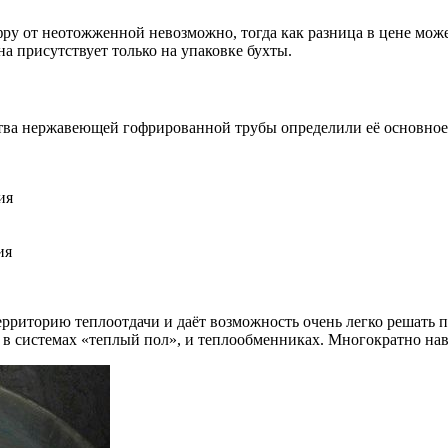
у от неотожженной невозможно, тогда как разница в цене мож
на присутствует только на упаковке бухты.
тва нержавеющей гофрированной трубы определили её основное
ия
ия
рриторию теплоотдачи и даёт возможность очень легко решать 
о в системах «теплый пол», и теплообменниках. Многократно на