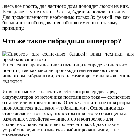
Здесь все просто, для частного дома подойдет любой из них.
Если даже вам не нужны 3 фазы, будете использовать одну.
Для промышленности необходимо только 3х фазный, так как
большинство оборудования работаю именно по такому
принципу.
Что же такое гибридный инвертор?
В последнее время возникла путаница в определении этого
понятия, так как многие производители называют свои
инверторы гибридными, хотя на самом деле они таковыми не
являются.
Инвертор может включать в себя контроллер для заряда
аккумуляторов от источника постоянного тока — солнечных
батарей или ветроустановок. Очень часто и такие инверторы
производителя называют «гибридными». Основанием для
этого является тот факт, что в этом инверторе совмещены 2
различных устройства — инвертор и контроллер для
солнечных панелей или ветрогенератора. Однако такие
устройства лучше называть «комбинированными«, а не
гибридными.