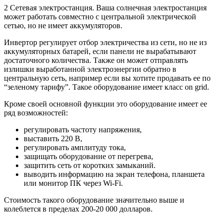
2 Сетевая электростанция. Ваша солнечная электростанция
может работать совместно с центральной электрической
сетью, но не имеет аккумуляторов.
Инвертор регулирует отбор электричества из сети, но не из
аккумуляторных батарей, если панели не вырабатывают
достаточного количества. Также он может отправлять
излишки выработанной электроэнергии обратно в
центральную сеть, например если вы хотите продавать ее по
“зеленому тарифу”. Такое оборудование имеет класс on grid.
Кроме своей основной функции это оборудование имеет ее
ряд возможностей:
регулировать частоту напряжения,
выставить 220 В,
регулировать амплитуду тока,
защищать оборудование от перегрева,
защитить сеть от коротких замыканий.
выводить информацию на экран телефона, планшета
или монитор ПК через Wi-Fi.
Стоимость такого оборудование значительно выше и
колеблется в пределах 200-20 000 долларов.