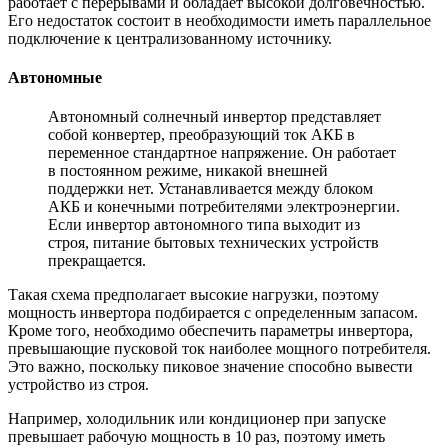
работает с перерывами и обладает высокой долговечностью.
Его недостаток состоит в необходимости иметь параллельное
подключение к централизованному источнику.
Автономные
Автономный солнечный инвертор представляет
собой конвертер, преобразующий ток АКБ в
переменное стандартное напряжение. Он работает
в постоянном режиме, никакой внешней
поддержки нет. Устанавливается между блоком
АКБ и конечными потребителями электроэнергии.
Если инвертор автономного типа выходит из
строя, питание бытовых технических устройств
прекращается.
Такая схема предполагает высокие нагрузки, поэтому
мощность инвертора подбирается с определенным запасом.
Кроме того, необходимо обеспечить параметры инвертора,
превышающие пусковой ток наиболее мощного потребителя.
Это важно, поскольку пиковое значение способно вывести
устройство из строя.
Например, холодильник или кондиционер при запуске
превышает рабочую мощность в 10 раз, поэтому иметь