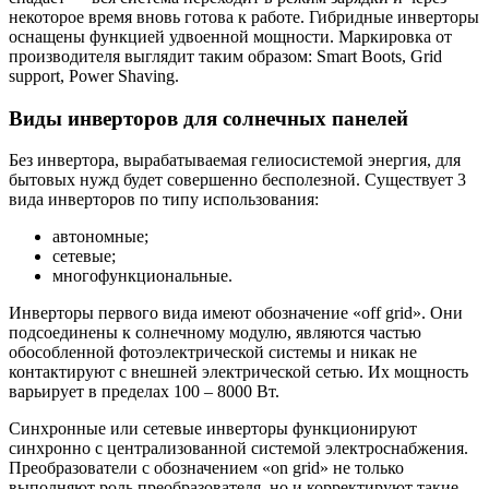
некоторое время вновь готова к работе. Гибридные инверторы
оснащены функцией удвоенной мощности. Маркировка от
производителя выглядит таким образом: Smart Boots, Grid
support, Power Shaving.
Виды инверторов для солнечных панелей
Без инвертора, вырабатываемая гелиосистемой энергия, для
бытовых нужд будет совершенно бесполезной. Существует 3
вида инверторов по типу использования:
автономные;
сетевые;
многофункциональные.
Инверторы первого вида имеют обозначение «off grid». Они
подсоединены к солнечному модулю, являются частью
обособленной фотоэлектрической системы и никак не
контактируют с внешней электрической сетью. Их мощность
варьирует в пределах 100 – 8000 Вт.
Синхронные или сетевые инверторы функционируют
синхронно с централизованной системой электроснабжения.
Преобразователи с обозначением «on grid» не только
выполняют роль преобразователя, но и корректируют такие