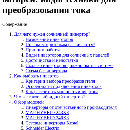
преобразования тока
Содержание
Для чего нужен солнечный инвертор?
Назначение инверторов
По каким признакам различаются?
Принцип работы
Виды инверторов для солнечных панелей
Достоинства и недостатки
Сколько инверторов должно быть в системе
Схема без инвертора
Как выбрать инвертор
Критерии выбора преобразователя
Особенности подключения инвертора
Как рассчитать мощность инвертора
Что же такое гибридный инвертор?
Обзор моделей
Инверторы от отечественного производителя
MAP HYBRID 243X3
MAP HYBRID 246X3
Сетевые инверторы Kostal
Schneider Electric