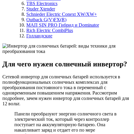
TBS Electronics
Studer Xtender
Schnieder Electric Conext XW/XW+
Outback G(V)FX(R)
МАП SIN PRO Гибрид и Dominator
Rich Electric CombiPlus
Голландские
Для чего нужен солнечный инвертор?
Сетевой инвертор для солнечных батарей используется в
полнофункциональных солнечных комплексах для
преобразования постоянного тока в переменный с
одновременным повышением напряжения. Рассмотрим
подробнее, зачем нужен инвертор для солнечных батарей для
12 вольт.
Панели преобразуют энергию солнечного света в
электрический ток, который через контроллер
поступает на аккумуляторную батарею. Она
накапливает заряд и отдает его по мере