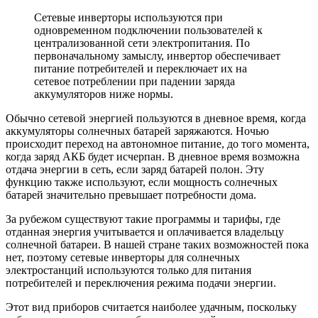
Сетевые инверторы используются при
одновременном подключении пользователей к
централизованной сети электропитания. По
первоначальному замыслу, инвертор обеспечивает
питание потребителей и переключает их на
сетевое потреблении при падении заряда
аккумуляторов ниже нормы.
Обычно сетевой энергией пользуются в дневное время, когда
аккумуляторы солнечных батарей заряжаются. Ночью
происходит переход на автономное питание, до того момента,
когда заряд АКБ будет исчерпан. В дневное время возможна
отдача энергии в сеть, если заряд батарей полон. Эту
функцию также используют, если мощность солнечных
батарей значительно превышает потребности дома.
За рубежом существуют такие программы и тарифы, где
отданная энергия учитывается и оплачивается владельцу
солнечной батареи. В нашей стране таких возможностей пока
нет, поэтому сетевые инверторы для солнечных
электростанций используются только для питания
потребителей и переключения режима подачи энергии.
Этот вид приборов считается наиболее удачным, поскольку