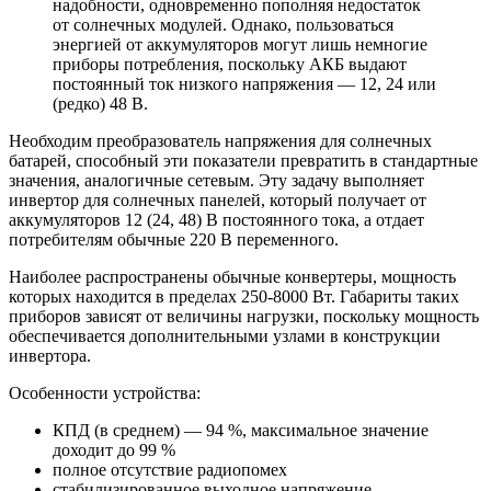
надобности, одновременно пополняя недостаток
от солнечных модулей. Однако, пользоваться
энергией от аккумуляторов могут лишь немногие
приборы потребления, поскольку АКБ выдают
постоянный ток низкого напряжения — 12, 24 или
(редко) 48 В.
Необходим преобразователь напряжения для солнечных
батарей, способный эти показатели превратить в стандартные
значения, аналогичные сетевым. Эту задачу выполняет
инвертор для солнечных панелей, который получает от
аккумуляторов 12 (24, 48) В постоянного тока, а отдает
потребителям обычные 220 В переменного.
Наиболее распространены обычные конвертеры, мощность
которых находится в пределах 250-8000 Вт. Габариты таких
приборов зависят от величины нагрузки, поскольку мощность
обеспечивается дополнительными узлами в конструкции
инвертора.
Особенности устройства:
КПД (в среднем) — 94 %, максимальное значение
доходит до 99 %
полное отсутствие радиопомех
стабилизированное выходное напряжение