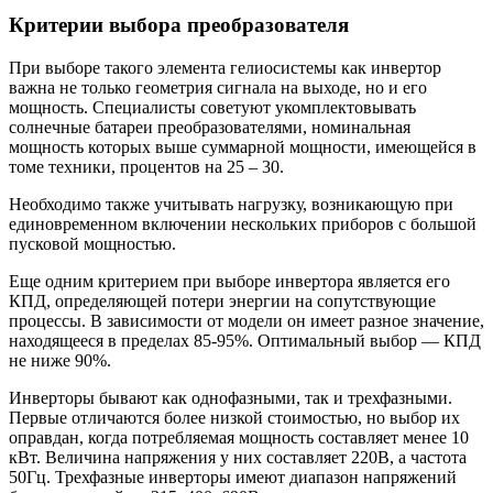
Критерии выбора преобразователя
При выборе такого элемента гелиосистемы как инвертор
важна не только геометрия сигнала на выходе, но и его
мощность. Специалисты советуют укомплектовывать
солнечные батареи преобразователями, номинальная
мощность которых выше суммарной мощности, имеющейся в
томе техники, процентов на 25 – 30.
Необходимо также учитывать нагрузку, возникающую при
единовременном включении нескольких приборов с большой
пусковой мощностью.
Еще одним критерием при выборе инвертора является его
КПД, определяющей потери энергии на сопутствующие
процессы. В зависимости от модели он имеет разное значение,
находящееся в пределах 85-95%. Оптимальный выбор — КПД
не ниже 90%.
Инверторы бывают как однофазными, так и трехфазными.
Первые отличаются более низкой стоимостью, но выбор их
оправдан, когда потребляемая мощность составляет менее 10
кВт. Величина напряжения у них составляет 220В, а частота
50Гц. Трехфазные инверторы имеют диапазон напряжений