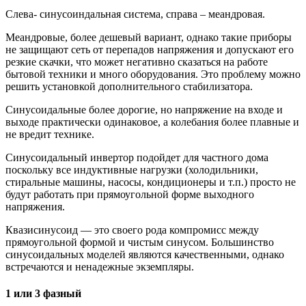
Слева- синусоиндальная система, справа – меандровая.
Меандровые, более дешевый вариант, однако такие приборы
не защищают сеть от перепадов напряжения и допускают его
резкие скачки, что может негативно сказаться на работе
бытовой техники и много оборудования. Это проблему можно
решить установкой дополнительного стабилизатора.
Синусоидальные более дорогие, но напряжение на входе и
выходе практически одинаковое, а колебания более плавные и
не вредит технике.
Синусоидальный инвертор подойдет для частного дома
поскольку все индуктивные нагрузки (холодильники,
стиральные машины, насосы, кондиционеры и т.п.) просто не
будут работать при прямоугольной форме выходного
напряжения.
Квазисинусоид — это своего рода компромисс между
прямоугольной формой и чистым синусом. Большинство
синусоидальных моделей являются качественными, однако
встречаются и ненадежные экземпляры.
1 или 3 фазный