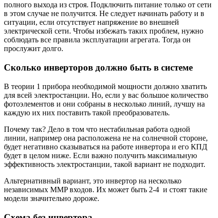
полного выхода из строя. Подключить питание только от сети
в этом случае не получится. Не следует начинать работу и в
ситуации, если отсутствует напряжение во внешней
электрической сети. Чтобы избежать таких проблем, нужно
соблюдать все правила эксплуатации агрегата. Тогда он
прослужит долго.
Сколько инверторов должно быть в системе
В теории 1 прибора необходимой мощности должно хватить
для всей электростанции. Но, если у вас большое количество
фотоэлементов и они собраны в несколько линий, лучшу на
каждую их них поставить такой преобразователь.
Почему так? Дело в том что нестабильная работа одной
линии, например она расположена не на солнечной стороне,
будет негативно сказываться на работе инвертора и его КПД
будет в целом ниже. Если важно получить максимальную
эффективность электростанции, такой вариант не подходит.
Альтернативный вариант, это инвертор на несколько
независимых MMP входов. Их может быть 2-4 и стоят такие
модели значительно дороже.
Схема без инвертора