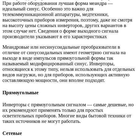
При работе оборудования лучшая форма меандра —
идеальный синус. Особенно это важно для
телекоммуникационной аппаратуры, медтехники,
высокоточных приборов измерения, поэтому, даже не смотря
на высоту цены сложных инверторов, других вариантов в
этом случае нет. Сведения о форме выходного сигнала
производители указывают в его характеристиках
Меандровые или несинусоидальные преобразователи в
отличие от синусоидальных имеют геометрию сигнала на
выходе в виде импульсов прямоугольной формы так
называемый модифицированный синус. Инверторы,
относящиеся к этому типу, нельзя использовать для отдельных
видов нагрузки, но для приборов, использующих активную
составляющую мощности, они вполне подходят.
Прямоугольные
Инверторы с прямоугольным сигналом — самые дешевые, но
их рекомендуют применять только для простых
осветительных приборов. Многие виды бытовой техники от
таких источников не могут работать.
Сетевые