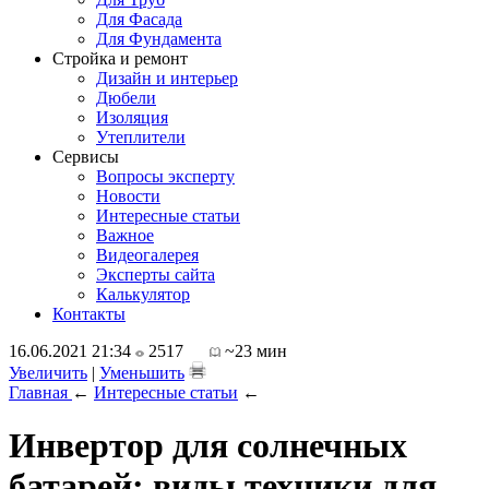
Для Фасада
Для Фундамента
Стройка и ремонт
Дизайн и интерьер
Дюбели
Изоляция
Утеплители
Сервисы
Вопросы эксперту
Новости
Интересные статьи
Важное
Видеогалерея
Эксперты сайта
Калькулятор
Контакты
16.06.2021 21:34
2517
~23 мин
Увеличить
|
Уменьшить
Главная
←
Интересные статьи
←
Инвертор для солнечных
батарей: виды техники для