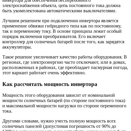
инвертора для обеспечения бесперебойного
электроснабжения объекта, цепь постоянного тока должна
быть укомплектована автоматическими выключателями.
Лучшим решением при подключении инвертора является
применение обвязки гибридного типа как по постоянному,
так и переменному току. В основе принципа лежит особый
порядок включения преобразователя. Его включает
контроллер для солнечных батарей после того, как зарядятся
аккумуляторы.
Такое решение увеличивает качество работы оборудования. В
регионах, где электроэнергию часто отключают, или в домах,
расположенных в районах, где преобладает пасмурная погода,
этот вариант работает очень эффективно.
Как рассчитать мощность инвертора
Мощность этого оборудования зависит от номинальной
мощности солнечных батарей (по стороне постоянного тока)
и максимальной мощности нагрузки по стороне переменного
тока.
Другими словами, нужно учесть полную мощность всех
солнечных панелей (допустимая погрешность от 90% до