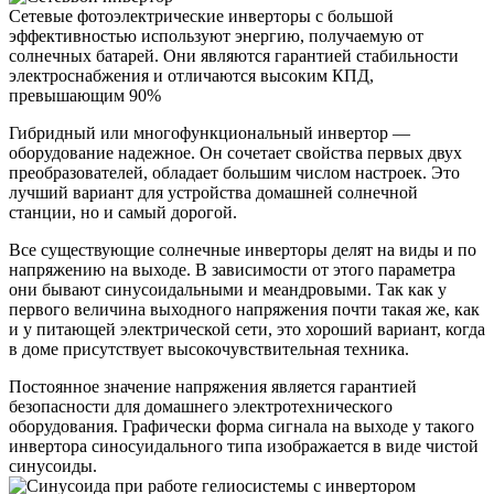
Сетевые фотоэлектрические инверторы с большой
эффективностью используют энергию, получаемую от
солнечных батарей. Они являются гарантией стабильности
электроснабжения и отличаются высоким КПД,
превышающим 90%
Гибридный или многофункциональный инвертор —
оборудование надежное. Он сочетает свойства первых двух
преобразователей, обладает большим числом настроек. Это
лучший вариант для устройства домашней солнечной
станции, но и самый дорогой.
Все существующие солнечные инверторы делят на виды и по
напряжению на выходе. В зависимости от этого параметра
они бывают синусоидальными и меандровыми. Так как у
первого величина выходного напряжения почти такая же, как
и у питающей электрической сети, это хороший вариант, когда
в доме присутствует высокочувствительная техника.
Постоянное значение напряжения является гарантией
безопасности для домашнего электротехнического
оборудования. Графически форма сигнала на выходе у такого
инвертора синосуидального типа изображается в виде чистой
синусоиды.