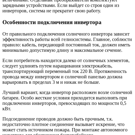
зарядными устройствами. Если выйдет со строя один из
инверторов, система не прекратит свою работу.
Особенности подключения инвертора
От правильного подключения солнечного инвертора зависит
эффективность работы всей гелиосистемы. Главное, соблюсти
правило: кабель, передающий постоянный ток, должен иметь
минимально допустимую длину и максимальное сечение.
Если потребитель находится далеко от солнечных элементов,
следует удлинять путем наращивания электрокабель,
транспортирующий переменный ток 220 В. Протяженность
провода между инвертором и солнечной панелью должна
варьировать в пределах 3 м и никак не больше.
Лучший вариант, когда инвертор расположен возле солнечной
батареи. Особо жесткие условия приходится выполнять при
подключении инверторов, превосходящих по мощности 0,5
кВт.
Подсоединение проводов должно быть прочным, т.к.
недостаточно плотное соединение вызывает искрение, что
может стать источником пожара. При монтаже автономного