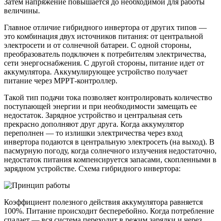
Затем напряжение повышается до необходимой для работы
величины.
Главное отличие гибридного инвертора от других типов —
это комбинация двух источников питания: от центральной
электросети и от солнечной батареи. С одной стороны,
преобразователь подключен к потребителям электричества,
сети энергоснабжения. С другой стороны, питание идет от
аккумулятора. Аккумулирующее устройство получает
питание через МРРТ-контроллер.
Такой тип подачи тока позволяет контролировать количество
поступающей энергии и при необходимости замещать ее
недостаток. Зарядное устройство и центральная сеть
прекрасно дополняют друг друга. Когда аккумулятор
переполнен — то излишки электричества через вход
инвертора подаются в центральную электросеть (на выход). В
пасмурную погоду, когда солнечного излучения недостаточно,
недостаток питания компенсируется запасами, скопленными в
зарядном устройстве. Схема гибридного инвертора:
Коэффициент полезного действия аккумулятора равняется
100%. Питание происходит бесперебойно. Когда потребление
спадает — вся система переходит в режим зарядки и через