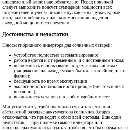
определенный запас надо обязательно. Перед покупкой
следует выполнить подсчет суммарной мощности всех
потребителей и учесть пиковые пусковые нагрузки. Кроме
того, надо прибавить запас на компенсацию падения
выходной мощности со временем.
Достоинства и недостатки
Плюсы гибридного инвертора для солнечных батарей:
устройство полностью автоматизировано;
работа ведется и с переменным, и с постоянным током;
возможность использования в трехфазных системах
(напряжение на выходе может быть как линейное, так и
фазное);
бесшумность во время эксплуатации;
экологичность и безопасность прибора (нет токсичных
выхлопов);
возможность установки в любом удобном месте.
Минусом этого устройства можно считать то, что при
абсолютной разрядке аккумулятора солнечная батарея
отключается, что приводит к сбою всей системы. Еще один
недостаток — при поломке самого инвертора или
контроллера нужно отключать устройство, чтобы избежать его