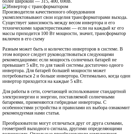
более широкий — 315, 400, 690В.
Производители качественного оборудования
укомплектовывают свои изделия трансформаторами выхода.
Существует зависимость между весом инвертора и его
техническими характеристиками — если на каждый кг его
массы приходится 100 Вт мощности, значит, трансформатор
включен в его схему
Разным может быть и количество инверторов в системе. В
этом вопросе следует руководствоваться следующими
рекомендациями: если мощность солнечных батарей не
превышает 5 кВт, то для такой системы достаточно одного
инвертора. Для батарей большей мощности может
потребоваться 2 и больше инвертора. Оптимально, когда один
инвертор приходится на каждые 5 кВт.
Для работы в сети, сочетающей использование стандартной
электроэнергии и энергии, поставляемой солнечными
батареями, применяются гибридные инверторы. С
особенностями устройства и правилами их выбора ознакомит
рекомендуемая нами статья.
Преобразователи могут отличаться друг от друга схемами,
геометрией выходного сигнала, другими определяющими
величинами. Отдельные преобразователи комплектуют