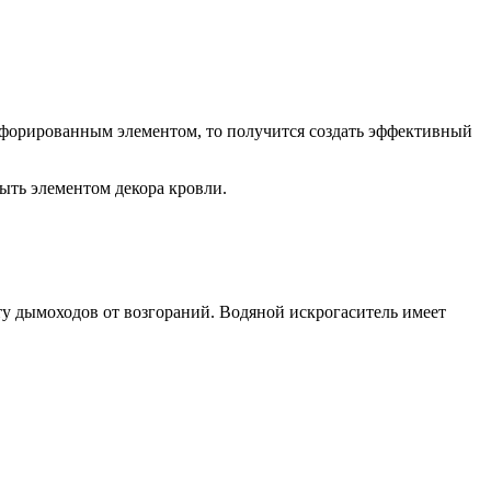
ерфорированным элементом, то получится создать эффективный
ыть элементом декора кровли.
ту дымоходов от возгораний. Водяной искрогаситель имеет