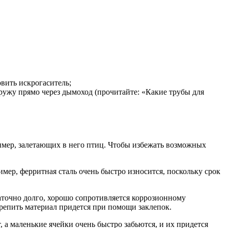
вить искрогаситель;
аружу прямо через дымоход (прочитайте: «Какие трубы для
мер, залетающих в него птиц. Чтобы избежать возможных
мер, ферритная сталь очень быстро износится, поскольку срок
аточно долго, хорошо сопротивляется коррозионному
репить материал придется при помощи заклепок.
, а маленькие ячейки очень быстро забьются, и их придется