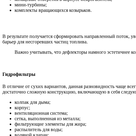
мини-турбины;
комплекты вращающихся козырьков.
В результате получается сформировать направленный поток, у
барьер для несгоревших частиц топлива.
Важно учитывать, что дефлекторы намного эстетичнее к
Гидрофильтры
В отличие от сухих вариантов, данная разновидность чаще все
достаточно сложную конструкцию, включающую в себя следу
колпак для дыма;
корпус;
вентиляционная система;
сетка, выполненная из металла;
фильтрующие элементы для жира;
распылитель для воды;
водяной клапан;