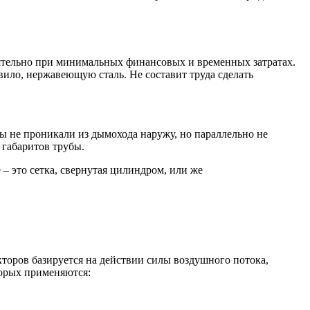
оятельно при минимальных финансовых и временных затратах.
вило, нержавеющую сталь. Не составит труда сделать
ы не проникали из дымохода наружу, но параллельно не
 габаритов трубы.
– это сетка, свернутая цилиндром, или же
торов базируется на действии силы воздушного потока,
торых применяются: