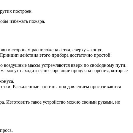
других построек.
тобы избежать пожара.
овым сторонам расположена сетка, сверху – конус,
Принцип действия этого прибора достаточно простой:
что воздушные массы устремляются вверх по свободному пути.
ыма могут находиться несгоревшие продукты горения, которые
конуса.
 сетки. Раскаленные частицы под давлением просачиваются
ра. Изготовить такое устройство можно своими руками, не
проса.