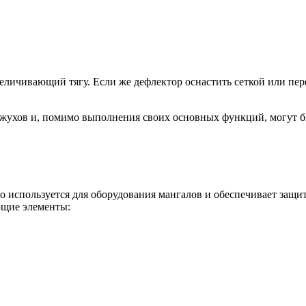
величивающий тягу. Если же дефлектор оснастить сеткой или п
ожухов и, помимо выполнения своих основных функций, могут б
го используется для оборудования мангалов и обеспечивает защи
ющие элементы: