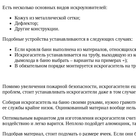
Есть несколько основных видов искроуловителей:
Кожух из металлической сетки;
Дефлектор;
Другие конструкции.
Подобные устройства устанавливаются в следующих случаях:
Если кровля бани выполнена из материалов, относящихся
Искрогаситель устанавливается на трубу, выходящую из к
дымохода в баню выбрать – варианты на примерах «);
В обязательном порядке монтируется искрогаситель на тру
Помимо увеличения пожарной безопасности, искрогасители ещ
проблем, стоит устанавливать искрогасители даже в том случае,
Собирая искрогаситель на баню своими руками, нужно грамотно
ее службы крайне низок. Оцинкованный материал вообще нельз
Оптимальным вариантом для изготовления искрогасителя счит
воздействию и легко варится. Неплохо подойдет алюмоцинк, т
Подобрав материал, стоит подумать о размере ячеек. Если они 