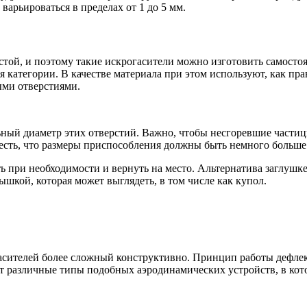
варьироваться в пределах от 1 до 5 мм.
стой, и поэтому такие искрогасители можно изготовить самост
 категории. В качестве материала при этом используют, как пра
ыми отверстиями.
ьный диаметр этих отверстий. Важно, чтобы несгоревшие частиц
честь, что размеры приспособления должны быть немного больше
 при необходимости и вернуть на место. Альтернатива заглушке 
шкой, которая может выглядеть, в том числе как купол.
асителей более сложный конструктивно. Принцип работы дефлек
ют различные типы подобных аэродинамических устройств, в ко