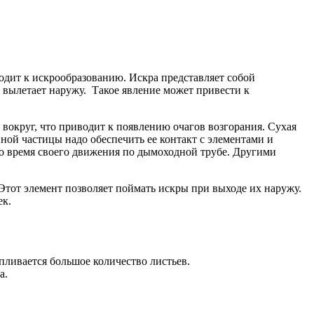
водит к искрообразованию. Искра представляет собой
 вылетает наружу. Такое явление может привести к
вокруг, что приводит к появлению очагов возгорания. Сухая
нной частицы надо обеспечить ее контакт с элементами и
о время своего движения по дымоходной трубе. Другими
Этот элемент позволяет поймать искры при выходе их наружу.
ек.
пливается большое количество листьев.
а.