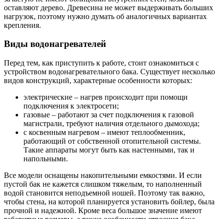
оставляют дерево. Древесина не может выдерживать больших
нагрузок, поэтому нужно думать об аналогичных вариантах
крепления.
Виды водонагревателей
Перед тем, как приступить к работе, стоит ознакомиться с
устройством водонагревательного бака. Существует несколько
видов конструкций, характерные особенности которых:
электрические – нагрев происходит при помощи
подключения к электросети;
газовые – работают за счет подключения к газовой
магистрали, требуют наличия отдельного дымохода;
с косвенным нагревом – имеют теплообменник,
работающий от собственной отопительной системы.
Такие аппараты могут быть как настенными, так и
напольными.
Все модели оснащены накопительными емкостями. И если
пустой бак не кажется слишком тяжелым, то наполненный
водой становится неподъемной ношей. Поэтому так важно,
чтобы стена, на которой планируется установить бойлер, была
прочной и надежной. Кроме веса большое значение имеют