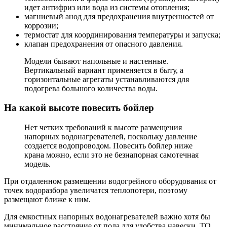
идет антифриз или вода из системы отопления;
магниевый анод для предохранения внутренностей от
коррозии;
термостат для координирования температуры и запуска;
клапан предохранения от опасного давления.
Модели бывают напольные и настенные.
Вертикальный вариант применяется в быту, а
горизонтальные агрегаты устанавливаются для
подогрева большого количества воды.
На какой высоте повесить бойлер
Нет четких требований к высоте размещения
напорных водонагревателей, поскольку давление
создается водопроводом. Повесить бойлер ниже
крана можно, если это не безнапорная самотечная
модель.
При отдаленном размещении водогрейного оборудования от
точек водоразбора увеличатся теплопотери, поэтому
размещают ближе к ним.
Для емкостных напорных водонагревателей важно хотя бы
минимальное расстояние от пола для удобства навески, ТО,