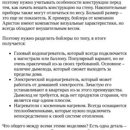
поэтому нужно учитывать особенности конструкции перед
тем, как начать вешать конструкцию на стену. Накопительные
приборы также могут отличаться по весу. Большой размер –
это еще не показатель. К примеру, бойлера от компании
Аристон имеют компактные визуальные характеристики, но
всегда обладают внушительным весом.
Поэтому нужно разделить бойлеры по типу, в итоге
получается:
Газовый водонагреватель, который всегда подключается
к магистрали или баллону. Популярный вариант, но не
очень практичный из-за своих требований. Основное –
наличие дымохода, который сможет выходить за
пределы дома.
Электрический водонагреватель, который может
работать от домашней электросети. Зачастую его
устанавливают в квартирах из-за этого преимущества.
Дымоход не требуется, ведь нет продуктов сгорания, что
является еще одним плюсом.
Нагреватели с косвенным нагревом. Всегда оснащаются
теплообменниками, которые нужно подключить
непосредственно к своей системе отопления.
Что общего между всеми этими моделями? Есть одна деталь –