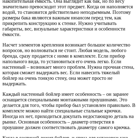
накопительная емкость. Она выглядит как бак, но по весу
значительно превосходит этот предмет. Когда он наполняется
водой, то становится действительно неподъемным. Поэтому
размеры бака являются важным нюансом перед тем, как
прикрепить конструкцию к стенке. Нужно учитывать
габариты, вес, визуальные характеристики и особенности
ёмкости.
Насчет элементов крепления возникает большое количество
вопросов, но волноваться не стоит. Любая модель, любого
бренда, сразу продается с ними в комплекте. Если прибор
напольного вида, то установиться его очень легко. Если
настенный – возникает много проблем. Нужна прочная стена,
которая сможет выдержать вес. Если навесить тяжелый
бойлер на очень тонкую стену, она может просто не
выдержать.
Каждый настенный бойлер имеет особенность – он заранее
оснащается специальными монтажными проушинами. Это
делается для того, чтобы прибор был установлен правильно. В
комплекте можно найти специальные стальные крючки.
Иногда их нет, приходиться докупать недостающую деталь на
рынке. Основная особенность – диаметр отверстия в
проушине должен соответствовать диаметру самого крючка.
Когда в гостиной лежит бойлер, и стена для установки уже