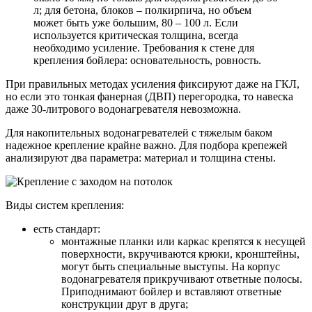
л; для бетона, блоков – полкирпича, но объем
может быть уже большим, 80 – 100 л. Если
используется критическая толщина, всегда
необходимо усиление. Требования к стене для
крепления бойлера: основательность, ровность.
При правильных методах усиления фиксируют даже на ГКЛ,
но если это тонкая фанерная (ДВП) перегородка, то навеска
даже 30-литрового водонагревателя невозможна.
Для накопительных водонагревателей с тяжелым баком
надежное крепление крайне важно. Для подбора крепежей
анализируют два параметра: материал и толщина стены.
Виды систем крепления:
есть стандарт:
монтажные планки или каркас крепятся к несущей
поверхности, вкручиваются крюки, кронштейны,
могут быть специальные выступы. На корпус
водонагревателя прикручивают ответные полосы.
Приподнимают бойлер и вставляют ответные
конструкции друг в друга;