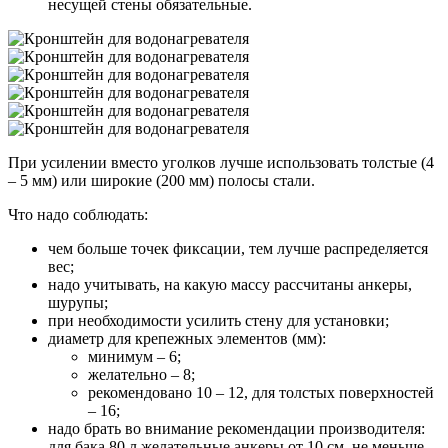
несущей стены обязательные.
При усилении вместо уголков лучше использовать толстые (4
– 5 мм) или широкие (200 мм) полосы стали.
Что надо соблюдать:
чем больше точек фиксации, тем лучше распределяется
вес;
надо учитывать, на какую массу рассчитаны анкеры,
шурупы;
при необходимости усилить стену для установки;
диаметр для крепежных элементов (мм):
минимум – 6;
желательно – 8;
рекомендовано 10 – 12, для толстых поверхностей
– 16;
надо брать во внимание рекомендации производителя:
для бака 80 л желательные анкеры от 10 см, не меньше