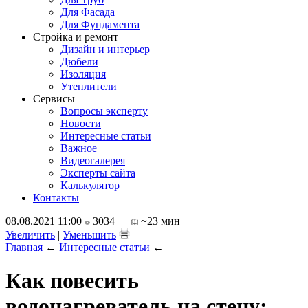
Для Фасада
Для Фундамента
Стройка и ремонт
Дизайн и интерьер
Дюбели
Изоляция
Утеплители
Сервисы
Вопросы эксперту
Новости
Интересные статьи
Важное
Видеогалерея
Эксперты сайта
Калькулятор
Контакты
08.08.2021 11:00
3034
~23 мин
Увеличить
|
Уменьшить
Главная
←
Интересные статьи
←
Как повесить
водонагреватель на стену: