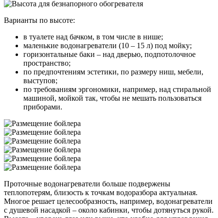
Варианты по высоте:
в туалете над бачком, в том числе в нише;
маленькие водонагреватели (10 – 15 л) под мойку;
горизонтальные баки – над дверью, подпотолочное
пространство;
по предпочтениям эстетики, по размеру ниш, мебели,
выступов;
по требованиям эргономики, например, над стиральной
машиной, мойкой так, чтобы не мешать пользоваться
приборами.
Проточные водонагреватели больше подвержены
теплопотерям, близость к точкам водоразбора актуальная.
Многое решает целесообразность, например, водонагреватели
с душевой насадкой – около кабинки, чтобы дотянуться рукой.