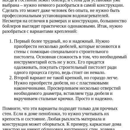
выбрана – нужно немного разобраться в самой конструкции.
Сделать это может даже человек без опыта, не нужно быть
профессиональным установщиком водонагревателей.
Несмотря на отличия в размерах и конструкции, большинство
бойлеров выглядят практически одинаковыми. Итак, нужно
разобраться с вариантами креплений:
Первый более трудный, но и надежный. Нужно
приобрести несколько дюбелей, которые вгоняются в
стены с помощью специального строительного
пистолета. Основная сложность в том, что необходимый
инструментарий есть не у всех. Его придется
одалживать, покупать строительный пистолет ради
одного процесса глупо, ведь стоит он немало.
Второй вариант не такой крепкий, но гораздо легче.
Нужно приобрести дюбеля, но с пластиковыми
наконечниками. Просверливаем несколько отверстий
необходимого диаметра, вставляем туда дюбеля и
вкручиваем стальные крючки. Просто и надежно.
Помните, что эти варианты подходят только для прочных
стен. Если в доме пеноблоки, то нужно учитывать их
крепость и состояние. Любая рыхлость материала и
конструкция может оборваться. К примеру, каркасные дома
зачастую не имеют облицовки внутренних стен, хозяева