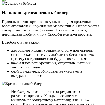
На какой крепеж вешать бойлер
Правильный тип крепежа актуальный и для проточных
водонагревателей, но усиление малозначимо. Используются
стандартные элементы (обычные L-образные винты,
пластиковые дюбели и пр.). Способы монтажа простые.
В любом случае важно:
для бойлера нужны крепления строго под материал
стен, так как, например, дюбели по бетону в дереве
приведут к трещинам или будут вываливаться;
важна плотность крепления, отсутствие шатаний,
люфтов, вибраций;
слой штукатурки, облицовки не участвует в
выдерживании веса.
Необходимая толщина стен определяется в
разумных пределах. Каждый вес имеет свой
минимум по конкретному материалу, для ГКЛ –
около 10 мм, но только для водонагревателей до 50