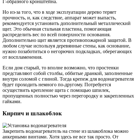
Г-образного кронштейна.
Но из-за того, что в ходе эксплуатации дерево теряет
прочность, и, как следствие, аппарат может выпасть,
рекомендуется установить дополнительный металлический
щит. Это обычная стальная пластина, помогающая
распределить вес по всей поверхности основания.
Дополнительно щит является противопожарной защитой. В
любом случае используя деревянные стены, как основание,
нужно позаботиться о негорючих подкладках, оберегающих
от воспламенения.
Если дом старый, то вполне возможно, что простенки
представляют собой столбы, оббитые дранкой, заполненные
внутри соломой с глиной. Тогда крепеж для водонагревателя
будет проходить немного по-другому. Потребуется
осуществить крепление щита с помощью шпилек,
пропущенных полностью через перегородку и закрепленных
гайками.
Кирпич и шлакоблок
Закрепить водонагреватель на стене из шлакоблока можно
анкерными винтами. Хотя здесь не все так просто. От