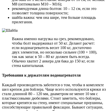
М8 (оптимально М10 – М16);
рекомендуемая длина болтов: 10 – 12 см, если это
позволяет толщина поверхности;
шайба важна: чем она шире, тем больше площадь
прилегания.
Важна именно нагрузка на срез, рекомендовано,
чтобы болт выдерживал от 50 кг. Делают расчет:
если водонагреватель весит 100 кг, достаточно
двух элементов, но несколько сильнее (100 + 100),
так как запас в 50 – 80 кг должен быть всегда.
Обычно хватит 2 анкера для бака до 150 кг, если
стена капитальная.
Требования к держателям водонагревателя
Каждый производитель заботится о том, чтобы в комплекте
шел крепеж для бойлера. Чаще всего используются крюки из
стали длинной 80 – 120 мм, диаметром не менее 10 мм с
пластмассовыми дюбелями. Стоит заметить, что бойлеры,
которые крепятся на стену, имеют специальные проушины,
способствующие правильной фиксации. Бывают ситуации,