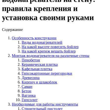
правила крепления и
установка своими руками
Содержание
Особенность конструкции
Виды водонагревателей
На какой высоте повесить бойлер
На какой крепеж вешать бойлер
Монтаж водонагревателя на различные стены
Пенобетон
Керамическая плитка
Кафельная плитка
Гипсокартонные перегородки
Древесина
Кирпич и шлакоблок
Саман
Бетон
Вагонка
Гипсолит
Необходимые для работы инструменты
Строительный пистолет