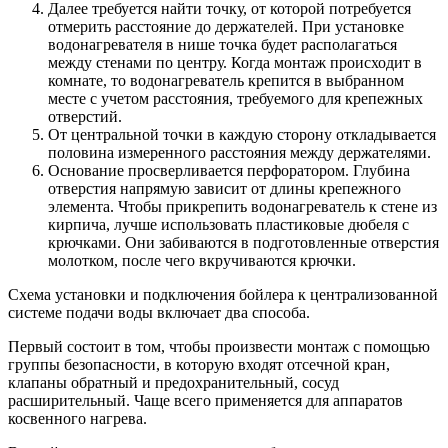
Далее требуется найти точку, от которой потребуется
отмерить расстояние до держателей. При установке
водонагревателя в нише точка будет располагаться
между стенами по центру. Когда монтаж происходит в
комнате, то водонагреватель крепится в выбранном
месте с учетом расстояния, требуемого для крепежных
отверстий.
От центральной точки в каждую сторону откладывается
половина измеренного расстояния между держателями.
Основание просверливается перфоратором. Глубина
отверстия напрямую зависит от длины крепежного
элемента. Чтобы прикрепить водонагреватель к стене из
кирпича, лучше использовать пластиковые дюбеля с
крючками. Они забиваются в подготовленные отверстия
молотком, после чего вкручиваются крючки.
Схема установки и подключения бойлера к централизованной
системе подачи воды включает два способа.
Первый состоит в том, чтобы произвести монтаж с помощью
группы безопасности, в которую входят отсечной кран,
клапаны обратный и предохранительный, сосуд
расширительный. Чаще всего применяется для аппаратов
косвенного нагрева.