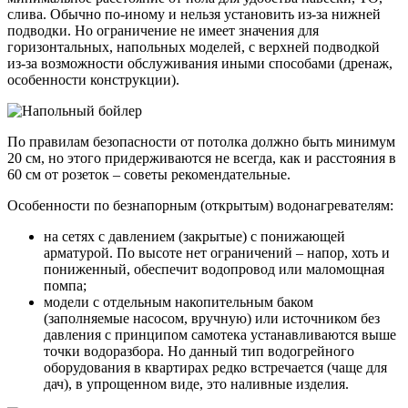
слива. Обычно по-иному и нельзя установить из-за нижней
подводки. Но ограничение не имеет значения для
горизонтальных, напольных моделей, с верхней подводкой
из-за возможности обслуживания иными способами (дренаж,
особенности конструкции).
По правилам безопасности от потолка должно быть минимум
20 см, но этого придерживаются не всегда, как и расстояния в
60 см от розеток – советы рекомендательные.
Особенности по безнапорным (открытым) водонагревателям:
на сетях с давлением (закрытые) с понижающей
арматурой. По высоте нет ограничений – напор, хоть и
пониженный, обеспечит водопровод или маломощная
помпа;
модели с отдельным накопительным баком
(заполняемые насосом, вручную) или источником без
давления с принципом самотека устанавливаются выше
точки водоразбора. Но данный тип водогрейного
оборудования в квартирах редко встречается (чаще для
дач), в упрощенном виде, это наливные изделия.