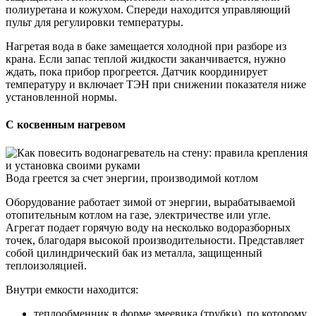
полиуретана и кожухом. Спереди находится управляющий
пульт для регулировки температуры.
Нагретая вода в баке замещается холодной при разборе из
крана. Если запас теплой жидкости заканчивается, нужно
ждать, пока прибор прогреется. Датчик координирует
температуру и включает ТЭН при снижении показателя ниже
установленной нормы.
С косвенным нагревом
Вода греется за счет энергии, производимой котлом
Оборудование работает зимой от энергии, вырабатываемой
отопительным котлом на газе, электричестве или угле.
Агрегат подает горячую воду на несколько водоразборных
точек, благодаря высокой производительности. Представляет
собой цилиндрический бак из металла, защищенный
теплоизоляцией.
Внутри емкости находится:
теплообменник в форме змеевика (трубки), по которому