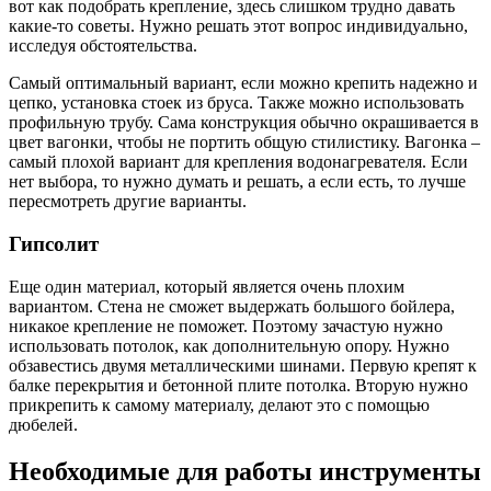
вот как подобрать крепление, здесь слишком трудно давать
какие-то советы. Нужно решать этот вопрос индивидуально,
исследуя обстоятельства.
Самый оптимальный вариант, если можно крепить надежно и
цепко, установка стоек из бруса. Также можно использовать
профильную трубу. Сама конструкция обычно окрашивается в
цвет вагонки, чтобы не портить общую стилистику. Вагонка –
самый плохой вариант для крепления водонагревателя. Если
нет выбора, то нужно думать и решать, а если есть, то лучше
пересмотреть другие варианты.
Гипсолит
Еще один материал, который является очень плохим
вариантом. Стена не сможет выдержать большого бойлера,
никакое крепление не поможет. Поэтому зачастую нужно
использовать потолок, как дополнительную опору. Нужно
обзавестись двумя металлическими шинами. Первую крепят к
балке перекрытия и бетонной плите потолка. Вторую нужно
прикрепить к самому материалу, делают это с помощью
дюбелей.
Необходимые для работы инструменты