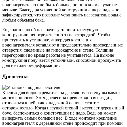
водонагревателю или быть больше, но ни в коем случае не
меньше. Благодаря усиленной конструкции анкера надежно
зафиксируются, что позволит установить нагреватель воды с
любым объемом бака.
Еще один способ позволяет установить несущую
конструкцию непосредственно за перегородкой. Чтобы
приступить к установке, анкер для крепления
водонагревателя вставляют в предварительно просверленные
отверстия, сделанные на гипсокартоне и стене. Толщина
перегородки во время работы не учитывается. На выходе
конструкция получается устойчивой, способной прослужить
долгие годы без деформации.
Древесина
Крепеж для водонагревателя на деревянную стену вызывает
много вопросов. Хотя древесина превосходно выглядит,
относиться к ней, как к надежной основе, стоит с
осторожностью. Когда несущей стеной выступает деревянный
брус, беспокоиться о конструкции не надо. Ведь он может
выдержать самый большой вес. В ходе монтажа крепление
водонагревателя к деревянной стене происходит при помощи