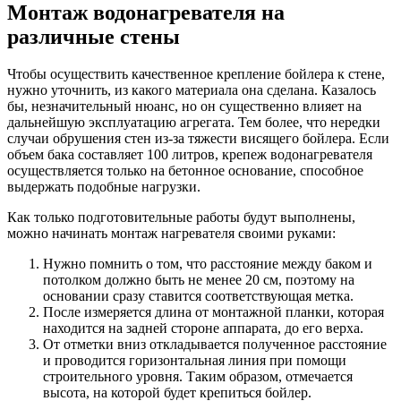
Монтаж водонагревателя на
различные стены
Чтобы осуществить качественное крепление бойлера к стене,
нужно уточнить, из какого материала она сделана. Казалось
бы, незначительный нюанс, но он существенно влияет на
дальнейшую эксплуатацию агрегата. Тем более, что нередки
случаи обрушения стен из-за тяжести висящего бойлера. Если
объем бака составляет 100 литров, крепеж водонагревателя
осуществляется только на бетонное основание, способное
выдержать подобные нагрузки.
Как только подготовительные работы будут выполнены,
можно начинать монтаж нагревателя своими руками:
Нужно помнить о том, что расстояние между баком и
потолком должно быть не менее 20 см, поэтому на
основании сразу ставится соответствующая метка.
После измеряется длина от монтажной планки, которая
находится на задней стороне аппарата, до его верха.
От отметки вниз откладывается полученное расстояние
и проводится горизонтальная линия при помощи
строительного уровня. Таким образом, отмечается
высота, на которой будет крепиться бойлер.