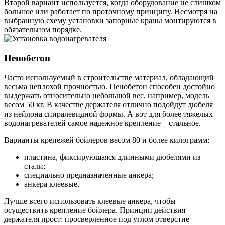
Второй вариант используется, когда оборудование не слишком
большое или работает по проточному принципу. Несмотря на
выбранную схему установки запорные краны монтируются в
обязательном порядке.
Пенобетон
Часто используемый в строительстве материал, обладающий
весьма неплохой прочностью. Пенобетон способен достойно
выдержать относительно небольшой вес, например, модель
весом 50 кг. В качестве держателя отлично подойдут дюбеля
из нейлона спиралевидной формы. А вот для более тяжелых
водонагревателей самое надежное крепление – стальное.
Варианты крепежей бойлеров весом 80 и более килограмм:
пластина, фиксирующаяся длинными дюбелями из
стали;
специально предназначенные анкера;
анкера клеевые.
Лучше всего использовать клеевые анкера, чтобы
осуществить крепление бойлера. Принцип действия
держателя прост: просверленное под углом отверстие