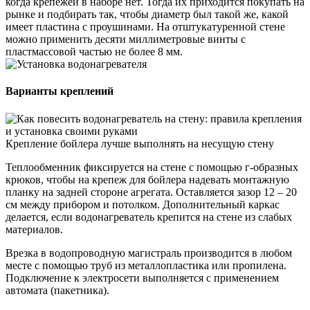
когда крепежей в наборе нет. Тогда их приходится покупать на
рынке и подбирать так, чтобы диаметр был такой же, какой
имеет пластина с проушинами. На отштукатуренной стене
можно применить десяти миллиметровые винты с
пластмассовой частью не более 8 мм.
Варианты креплений
Крепление бойлера лучше выполнять на несущую стену
Теплообменник фиксируется на стене с помощью г-образных
крюков, чтобы на крепеж для бойлера надевать монтажную
планку на задней стороне агрегата. Оставляется зазор 12 – 20
см между прибором и потолком. Дополнительный каркас
делается, если водонагреватель крепится на стене из слабых
материалов.
Врезка в водопроводную магистраль производится в любом
месте с помощью труб из металлопластика или пропилена.
Подключение к электросети выполняется с применением
автомата (пакетника).