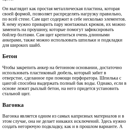
Он выглядит как простая металлическая пластина, которая
своей формой, позволяет распределять нагрузку правильно,
по всей стене. Сам щит содержит в себе несколько элементов.
К нему нужно приварить пару монтажных крюков, их можно
заменить на проушину, которые помогут зафиксировать
бойлер болтами. Сам щит крепиться очень длинными
анкерами, также можно использовать шпильки и подкладки
для широких шайб.
Бетон
Чтобы закрепить анкер на бетонном основании, достаточно
использовать пластиковый дюбель, который забит в
отверстие, сделанное при помощи перфоратора. Шпилька с
цангой способна выдержать полный бак воды. Однако, если в
основе лежит рыхлый бетон, на него придется установить
стальной щит.
Вагонка
Вагонка является одним из самых капризных материалов и в
этом случае, она не делает никаких исключений. Здесь нужно
создать негорючую подкладку, как и в прошлом варианте. А