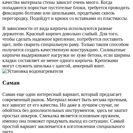
качества материала стены зависит очень много. Когда
попадаются пористые пустотелые блоки, требуется проводить
фиксацию болтами или шпильками, продетыми сквозь
перегородку. Подойдут и крюки со вставками из пластмассы.
В зависимости от вида кирпича используются разные
держатели. Красный кирпич довольно слабый. Для того,
чтобы сделать надежное крепление, потребуется поставить
щит, либо сварить специальную раму. Только таким способом
получится создать качественную конструкцию. Силикатные
кирпичи выдерживают нагрузки не хуже бетона, если ширина
кладки составляет не менее одного кирпича. Крепежами
могут служить шпилька с цангой, анкерный винт.
Саман
Саман еще один интересный вариант, который предлагает
современный рынок. Материал может быть весьма прочным,
все зависит от его качества. Но даже в лучшем случае, не
обойтись без дополнительных инструментов, здесь не хватит
простых анкеров. Смекалка является основным оружием,
именно она поможет придумать выход из ситуации. Самый
простой вариант заключается в изготовлении специального
щита.