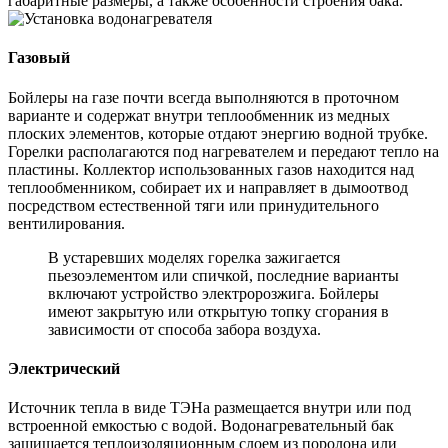
габаритные размеры, а также особенности строения бака.
Газовый
Бойлеры на газе почти всегда выполняются в проточном
варианте и содержат внутри теплообменник из медных
плоских элементов, которые отдают энергию водной трубке.
Горелки располагаются под нагревателем и передают тепло на
пластины. Коллектор использованных газов находится над
теплообменником, собирает их и направляет в дымоотвод
посредством естественной тяги или принудительного
вентилирования.
В устаревших моделях горелка зажигается
пьезоэлементом или спичкой, последние варианты
включают устройство электророзжига. Бойлеры
имеют закрытую или открытую топку сгорания в
зависимости от способа забора воздуха.
Электрический
Источник тепла в виде ТЭНа размещается внутри или под
встроенной емкостью с водой. Водонагревательный бак
защищается теплоизоляционным слоем из поролона или