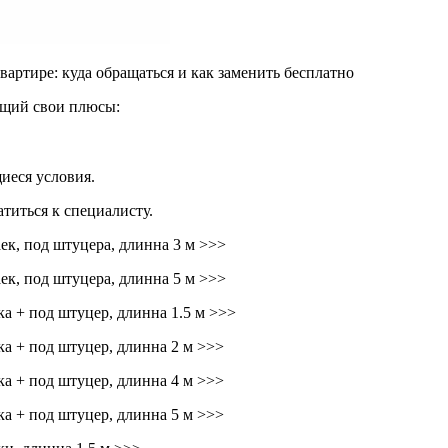
ире: куда обращаться и как заменить бесплатно
ющий свои плюсы:
иеся условия.
титься к специалисту.
ек, под штуцера, длинна 3 м >>>
ек, под штуцера, длинна 5 м >>>
а + под штуцер, длинна 1.5 м >>>
ка + под штуцер, длинна 2 м >>>
ка + под штуцер, длинна 4 м >>>
ка + под штуцер, длинна 5 м >>>