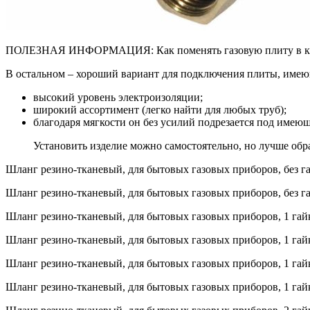
ПОЛЕЗНАЯ ИНФОРМАЦИЯ: Как поменять газовую плиту в кварт
В остальном – хороший вариант для подключения плиты, име
высокий уровень электроизоляции;
широкий ассортимент (легко найти для любых труб);
благодаря мягкости он без усилий подрезается под имеющ
Установить изделие можно самостоятельно, но лучше обра
Шланг резино-тканевый, для бытовых газовых приборов, без га
Шланг резино-тканевый, для бытовых газовых приборов, без га
Шланг резино-тканевый, для бытовых газовых приборов, 1 гайк
Шланг резино-тканевый, для бытовых газовых приборов, 1 гай
Шланг резино-тканевый, для бытовых газовых приборов, 1 гай
Шланг резино-тканевый, для бытовых газовых приборов, 1 гай