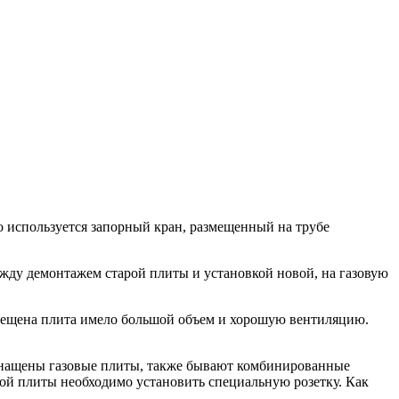
о используется запорный кран, размещенный на трубе
ежду демонтажем старой плиты и установкой новой, на газовую
азмещена плита имело большой объем и хорошую вентиляцию.
оснащены газовые плиты, также бывают комбинированные
овой плиты необходимо установить специальную розетку. Как