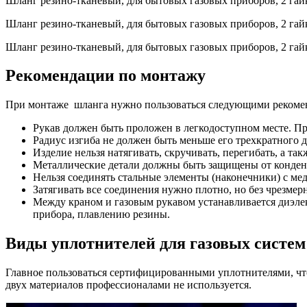
Шланг резино-тканевый, для бытовых газовых приборов, 2 гайк
Шланг резино-тканевый, для бытовых газовых приборов, 2 гай
Шланг резино-тканевый, для бытовых газовых приборов, 2 гай
Рекомендации по монтажу
При монтаже шланга нужно пользоваться следующими рекоме
Рукав должен быть проложен в легкодоступном месте. Пря
Радиус изгиба не должен быть меньше его трехкратного д
Изделие нельзя натягивать, скручивать, перегибать, а та
Металлические детали должны быть защищены от конденс
Нельзя соединять стальные элементы (наконечники) с мед
Затягивать все соединения нужно плотно, но без чрезмерн
Между краном и газовым рукавом устанавливается диэле
прибора, плавлению резины.
Виды уплотнителей для газовых систем
Главное пользоваться сертифицированными уплотнителями, чт
двух материалов профессионалами не используется.