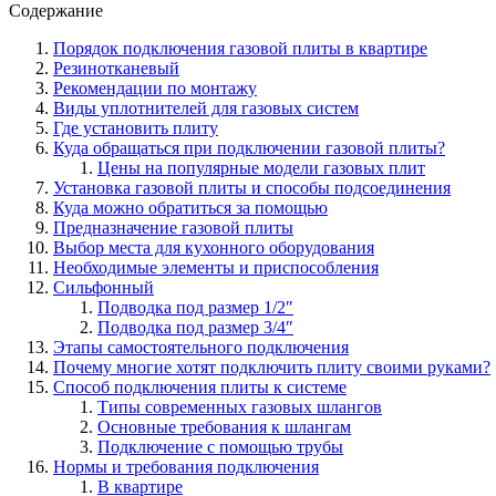
Содержание
Порядок подключения газовой плиты в квартире
Резинотканевый
Рекомендации по монтажу
Виды уплотнителей для газовых систем
Где установить плиту
Куда обращаться при подключении газовой плиты?
Цены на популярные модели газовых плит
Установка газовой плиты и способы подсоединения
Куда можно обратиться за помощью
Предназначение газовой плиты
Выбор места для кухонного оборудования
Необходимые элементы и приспособления
Сильфонный
Подводка под размер 1/2″
Подводка под размер 3/4″
Этапы самостоятельного подключения
Почему многие хотят подключить плиту своими руками?
Способ подключения плиты к системе
Типы современных газовых шлангов
Основные требования к шлангам
Подключение с помощью трубы
Нормы и требования подключения
В квартире