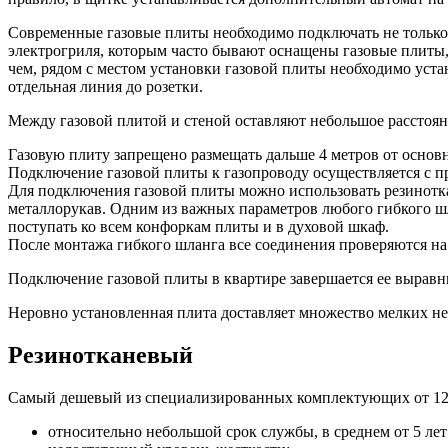
Современные газовые плиты необходимо подключать не только к
электрогриля, которым часто бывают оснащены газовые плиты,
чем, рядом с местом установки газовой плиты необходимо уста
отдельная линия до розетки.
Между газовой плитой и стеной оставляют небольшое расстоян
Газовую плиту запрещено размещать дальше 4 метров от основ
Подключение газовой плиты к газопроводу осуществляется с п
Для подключения газовой плиты можно использовать резинотка
металлорукав. Одним из важных параметров любого гибкого шла
поступать ко всем конфоркам плиты и в духовой шкаф.
После монтажа гибкого шланга все соединения проверяются на
Подключение газовой плиты в квартире завершается ее вырав
Неровно установленная плита доставляет множество мелких не
Резинотканевый
Самый дешевый из специализированных комплектующих от 120 р
относительно небольшой срок службы, в среднем от 5 лет