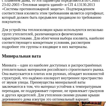
с пламенем дыма, то эти параметры определяются по СНиП
23-02-2003 «Тепловая защита зданий» и СП 4.13130.2013
«Системы противопожарной защиты». Подтверждением
соответствия изолянта этим требованиям является сертификат,
который должен быть предъявлен продавцом по требованию
покупателя.
Для устройства теплоизоляции крыш используются несколько
групп утеплителей, различающихся физическими
характеристиками. Для облегчения выбора изолянта, наиболее
соответствующего конкретным условиям, рассмотрим
подробнее эти группы и входящие в них материалы.
Минеральная вата
Минвата – один из наиболее доступных и распространённых
утеплительных материалов российского строительного рынка.
Она выпускается в плитах или рулонах, обладает волокнистой
структурой, что надёжно изолирует внутреннее пространство
от звуков улицы. Преимущества минеральной ваты
заключаются в том, что материал устойчив к температурным
перепадам, не поддерживает горение, не привлекает грызунов
и других вредителей. Для утепления своими руками крыши
деревянного дома изнутри это оптимальный вариант.