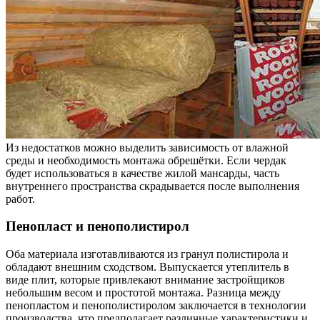
Из недостатков можно выделить зависимость от влажной
среды и необходимость монтажа обрешётки. Если чердак
будет использоваться в качестве жилой мансарды, часть
внутреннего пространства скрадывается после выполнения
работ.
Пенопласт и пенополистирол
Оба материала изготавливаются из гранул полистирола и
обладают внешним сходством. Выпускается утеплитель в
виде плит, которые привлекают внимание застройщиков
небольшим весом и простотой монтажа. Разница между
пенопластом и пенополистиролом заключается в технологии
производства, что предполагает различные характеристики и