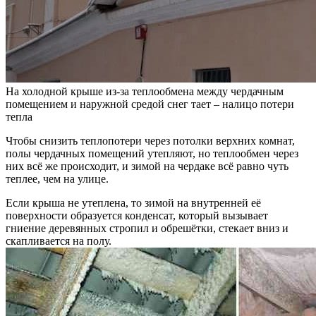
На холодной крыше из-за теплообмена между чердачным
помещением и наружной средой снег тает – налицо потери
тепла
Чтобы снизить теплопотери через потолки верхних комнат,
полы чердачных помещений утепляют, но теплообмен через
них всё же происходит, и зимой на чердаке всё равно чуть
теплее, чем на улице.
Если крыша не утеплена, то зимой на внутренней её
поверхности образуется конденсат, который вызывает
гниение деревянных стропил и обрешётки, стекает вниз и
скапливается на полу.