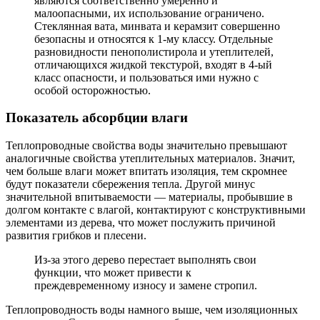
являются соответственно умеренно и
малоопасными, их использование ограничено.
Стеклянная вата, минвата и керамзит совершенно
безопасны и относятся к 1-му классу. Отдельные
разновидности пенополистирола и утеплителей,
отличающихся жидкой текстурой, входят в 4-ый
класс опасности, и пользоваться ими нужно с
особой осторожностью.
Показатель абсорбции влаги
Теплопроводные свойства воды значительно превышают
аналогичные свойства утеплительных материалов. Значит,
чем больше влаги может впитать изоляция, тем скромнее
будут показатели сбережения тепла. Другой минус
значительной впитываемости — материалы, пробывшие в
долгом контакте с влагой, контактируют с конструктивными
элементами из дерева, что может послужить причиной
развития грибков и плесени.
Из-за этого дерево перестает выполнять свои
функции, что может привести к
преждевременному износу и замене стропил.
Теплопроводность воды намного выше, чем изоляционных