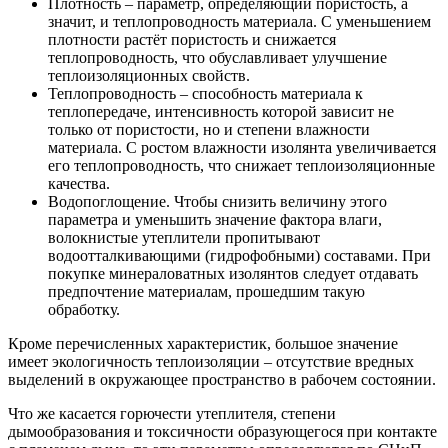
Плотность – параметр, определяющий пористость, а
значит, и теплопроводность материала. С уменьшением
плотности растёт пористость и снижается
теплопроводность, что обуславливает улучшение
теплоизоляционных свойств.
Теплопроводность – способность материала к
теплопередаче, интенсивность которой зависит не
только от пористости, но и степени влажности
материала. С ростом влажности изолянта увеличивается
его теплопроводность, что снижает теплоизоляционные
качества.
Водопоглощение. Чтобы снизить величину этого
параметра и уменьшить значение фактора влаги,
волокнистые утеплители пропитывают
водоотталкивающими (гидрофобными) составами. При
покупке минераловатных изолянтов следует отдавать
предпочтение материалам, прошедшим такую
обработку.
Кроме перечисленных характеристик, большое значение
имеет экологичность теплоизоляции – отсутствие вредных
выделений в окружающее пространство в рабочем состоянии.
Что же касается горючести утеплителя, степени
дымообразования и токсичности образующегося при контакте