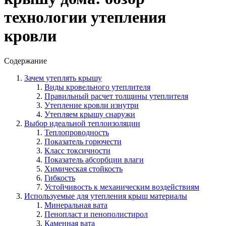
технологии утепления
кровли
Содержание
Зачем утеплять крышу
Виды кровельного утеплителя
Правильный расчет толщины утеплителя
Утепление кровли изнутри
Утепляем крышу снаружи
Выбор идеальной теплоизоляции
Теплопроводность
Показатель горючести
Класс токсичности
Показатель абсорбции влаги
Химическая стойкость
Гибкость
Устойчивость к механическим воздействиям
Используемые для утепления крыш материалы
Минеральная вата
Пенопласт и пенополистирол
Каменная вата