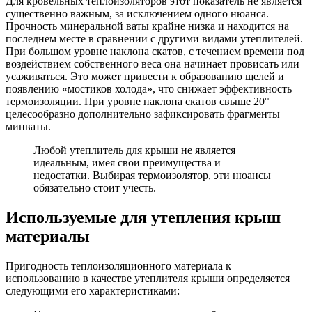
Для кровельных теплоизоляторов этот показатель не является
существенно важным, за исключением одного нюанса.
Прочность минеральной ваты крайне низка и находится на
последнем месте в сравнении с другими видами утеплителей.
При большом уровне наклона скатов, с течением времени под
воздействием собственного веса она начинает провисать или
усаживаться. Это может привести к образованию щелей и
появлению «мостиков холода», что снижает эффективность
термоизоляции. При уровне наклона скатов свыше 20°
целесообразно дополнительно зафиксировать фрагменты
минваты.
Любой утеплитель для крыши не является
идеальным, имея свои преимущества и
недостатки. Выбирая термоизолятор, эти нюансы
обязательно стоит учесть.
Используемые для утепления крыш
материалы
Пригодность теплоизоляционного материала к
использованию в качестве утеплителя крыши определяется
следующими его характеристиками: