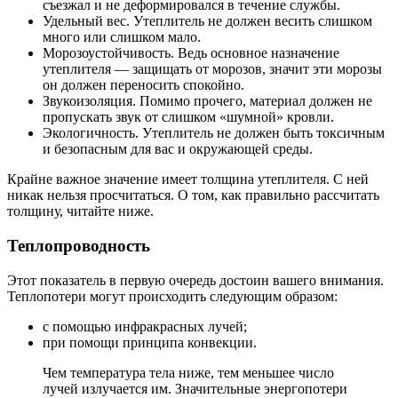
съезжал и не деформировался в течение службы.
Удельный вес. Утеплитель не должен весить слишком
много или слишком мало.
Морозоустойчивость. Ведь основное назначение
утеплителя — защищать от морозов, значит эти морозы
он должен переносить спокойно.
Звукоизоляция. Помимо прочего, материал должен не
пропускать звук от слишком «шумной» кровли.
Экологичность. Утеплитель не должен быть токсичным
и безопасным для вас и окружающей среды.
Крайне важное значение имеет толщина утеплителя. С ней
никак нельзя просчитаться. О том, как правильно рассчитать
толщину, читайте ниже.
Теплопроводность
Этот показатель в первую очередь достоин вашего внимания.
Теплопотери могут происходить следующим образом:
с помощью инфракрасных лучей;
при помощи принципа конвекции.
Чем температура тела ниже, тем меньшее число
лучей излучается им. Значительные энергопотери