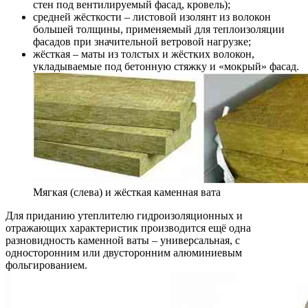
стен под вентилируемый фасад, кровель);
средней жёсткости – листовой изолянт из волокон
большей толщины, применяемый для теплоизоляции
фасадов при значительной ветровой нагрузке;
жёсткая – маты из толстых и жёстких волокон,
укладываемые под бетонную стяжку и «мокрый» фасад.
Мягкая (слева) и жёсткая каменная вата
Для приданию утеплителю гидроизоляционных и
отражающих характеристик производится ещё одна
разновидность каменной ваты – универсальная, с
односторонним или двусторонним алюминиевым
фольгированием.