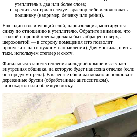
утеплитель в два или более слоев;
крепить материал следует враспор либо использовать
подшивку (например, бечевку или рейки).
Еще один изолирующий слой, пароизоляция, монтируется
снизу по отношению к утеплителю. Обратите внимание, что
гладкой стороной пленка должна быть обращена вверх, а
шероховатой — в сторону помещения (это позволит
пропускать пар в нужном направлении). Для монтажа, опять-
таки, используем степлер и скотч.
Финальным этапом утепления холодной крыши выступает
внутренняя обшивка, на которую будет нанесена отделка (если
она предусмотрена). В качестве обшивки можно использовать
деревянные бруски (обработанные антисептиком),
гипсокартон или обрезную доску.