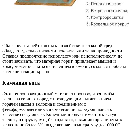
Оба варианта нейтральны к воздействию влажной среды,
обладают удельно низкими показателями теплопроводности.
Отдавая предпочтение пенопласту или пенополистиролу, не
стоит забывать, что материал горит, привлекает мышей и
крыс, может осыпаться с течением времени, создавая пробелы
в теплоизоляции крыши.
Каменная вата
Этот теплоизоляционный материал производится путём
расплава горных пород с последующим вытягиванием
горячей массы в волокна и соединением с
феноформальдегидными смолами, использующимися в
качестве связующего. Конечный продукт имеет открытую
ячеистую структуру и, благодаря содержанию органических
веществ не более 3%, выдерживает температуру до 1000 0С.