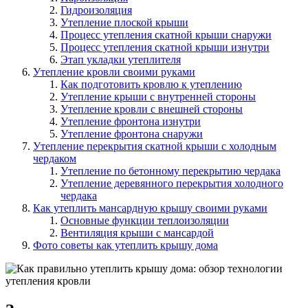
Гидроизоляция
Утепление плоской крыши
Процесс утепления скатной крыши снаружи
Процесс утепления скатной крыши изнутри
Этап укладки утеплителя
Утепление кровли своими руками
Как подготовить кровлю к утеплению
Утепление крыши с внутренней стороны
Утепление кровли с внешней стороны
Утепление фронтона изнутри
Утепление фронтона снаружи
Утепление перекрытия скатной крыши с холодным
чердаком
Утепление по бетонному перекрытию чердака
Утепление деревянного перекрытия холодного
чердака
Как утеплить мансардную крышу своими руками
Основные функции теплоизоляции
Вентиляция крыши с мансардой
Фото советы как утеплить крышу дома