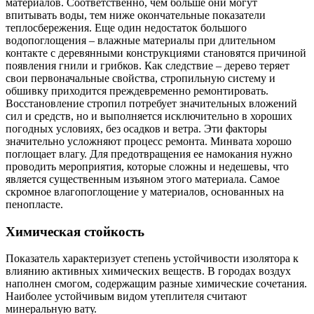
материалов. Соответственно, чем больше они могут
впитывать воды, тем ниже окончательные показатели
теплосбережения. Еще один недостаток большого
водопоглощения – влажные материалы при длительном
контакте с деревянными конструкциями становятся причиной
появления гнили и грибков. Как следствие – дерево теряет
свои первоначальные свойства, стропильную систему и
обшивку приходится преждевременно ремонтировать.
Восстановление стропил потребует значительных вложений
сил и средств, но и выполняется исключительно в хороших
погодных условиях, без осадков и ветра. Эти факторы
значительно усложняют процесс ремонта. Минвата хорошо
поглощает влагу. Для предотвращения ее намокания нужно
проводить мероприятия, которые сложны и недешевы, что
является существенным изъяном этого материала. Самое
скромное влагопоглощение у материалов, основанных на
пенопласте.
Химическая стойкость
Показатель характеризует степень устойчивости изолятора к
влиянию активных химических веществ. В городах воздух
наполнен смогом, содержащим разные химические сочетания.
Наиболее устойчивым видом утеплителя считают
минеральную вату.