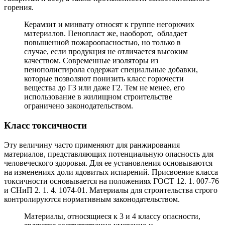
горения.
Керамзит и минвату относят к группе негорючих
материалов. Пенопласт же, наоборот, обладает
повышенной пожароопасностью, но только в
случае, если продукция не отличается высоким
качеством. Современные изоляторы из
пенополистирола содержат специальные добавки,
которые позволяют понизить класс горючести
вещества до Г3 или даже Г2. Тем не менее, его
использование в жилищном строительстве
ограничено законодательством.
Класс токсичности
Эту величину часто применяют для ранжирования
материалов, представляющих потенциальную опасность для
человеческого здоровья. Для ее установления основываются
на изменениях доли ядовитых испарений. Присвоение класса
токсичности основывается на положениях ГОСТ 12. 1. 007-76
и СНиП 2. 1. 4. 1074-01. Материалы для строительства строго
контролируются нормативным законодательством.
Материалы, относящиеся к 3 и 4 классу опасности,