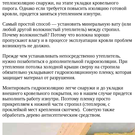
теплоизоляцию снаружи, на этапе укладки кровельного
пирога. Однако если требуется повысить изоляцию готовой
кровли, придется заняться утеплением изнутри.
Самый простой способ — установить минеральную вату (или
любой другой волокнистый утеплитель) между стропил.
Почему волокнистый? Потому что волокна хорошо
пропускают влагу и в процессе эксплуатации кровли проблем
возникнуть не должно.
Прежде чем устанавливать непосредственно утеплитель,
нужно позаботиться о дополнительной гидроизоляции. При
утеплении потолка холодной крыши сверху на стропила
обязательно укладывают гидроизоляционную пленку, которая
защищает материал от разрушения.
Монтировать гидроизоляцию легче снаружи и до укладки
внешнего кровельного покрытия, но в нашем случае придется
выполнить работу изнутри. Поэтому пленку просто
прикрепляем к нижней части стропил (степлером, с
проклейкой мест крепления скотчем). Советую также
обработать дерево антисептическим средством.