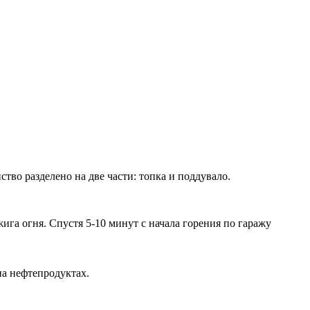
во разделено на две части: топка и поддувало.
ига огня. Спустя 5-10 минут с начала горения по гаражу
на нефтепродуктах.