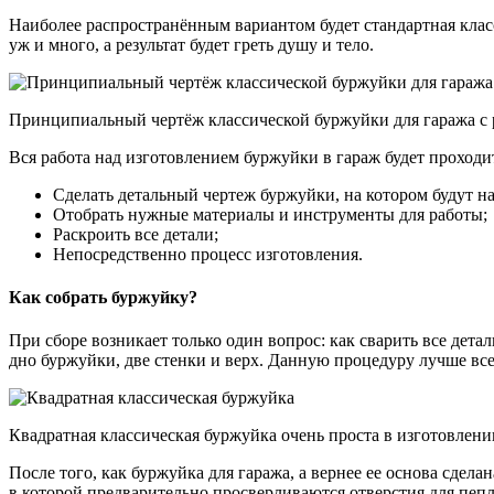
Наиболее распространённым вариантом будет стандартная клас
уж и много, а результат будет греть душу и тело.
Принципиальный чертёж классической буржуйки для гаража с
Вся работа над изготовлением буржуйки в гараж будет проходи
Сделать детальный чертеж буржуйки, на котором будут н
Отобрать нужные материалы и инструменты для работы;
Раскроить все детали;
Непосредственно процесс изготовления.
Как собрать буржуйку?
При сборе возникает только один вопрос: как сварить все дета
дно буржуйки, две стенки и верх. Данную процедуру лучше все
Квадратная классическая буржуйка очень проста в изготовлени
После того, как буржуйка для гаража, а вернее ее основа сде
в которой предварительно просверливаются отверстия для пепл