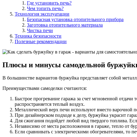
Где установить печь?
Чем топить печь?
Технология эксплуатации
Безопасная установка отопительного прибора
Заготовка отопительного материала
Чистка печи
Техника безопасности
Полезные рекомендации
Плюсы и минусы самодельной буржуйки
В большинстве вариантов буржуйка представляет собой металл
Преимуществами самоделки считаются:
Быстрое прогревание гаража за счет мгновенной отдачи т
распространяется теплый воздух.
Металлический верх печи используют вместо варочной п
При дизайнерском подходе к делу, буржуйка украсит гара
Для сжигания подойдет любой вид твердого топлива. Если
Независимо от места расположения в гараже, тепло от б
Если сравнивать с электрическими обогревателями, то пе