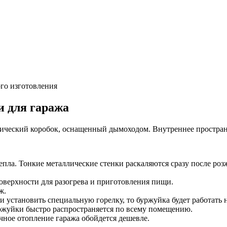
 для гаража
ический коробок, оснащенный дымоходом. Внутреннее пространст
епла. Тонкие металлические стенки раскаляются сразу после розж
оверхности для разогрева и приготовления пищи.
ж.
 установить специальную горелку, то буржуйка будет работать 
уржуйки быстро распространяется по всему помещению.
чное отопление гаража обойдется дешевле.