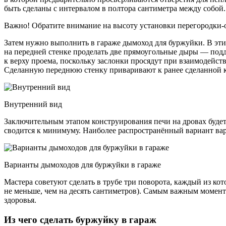
быть сделаны с интервалом в полтора сантиметра между собой.
Важно! Обратите внимание на высоту установки перегородки-он
Затем нужно выполнить в гараже дымоход для буржуйки. В этих 
на передней стенке проделать две прямоугольные дыры — под
к верху проема, поскольку заслонки просядут при взаимодейс
Сделанную переднюю стенку приваривают к ранее сделанной ко
Внутренний вид
Заключительным этапом конструирования печи на дровах будет
сводится к минимуму. Наиболее распространённый вариант вари
Варианты дымоходов для буржуйки в гараже
Мастера советуют сделать в трубе три поворота, каждый из кот
не меньше, чем на десять сантиметров). Самым важным моментом
здоровья.
Из чего сделать буржуйку в гараж