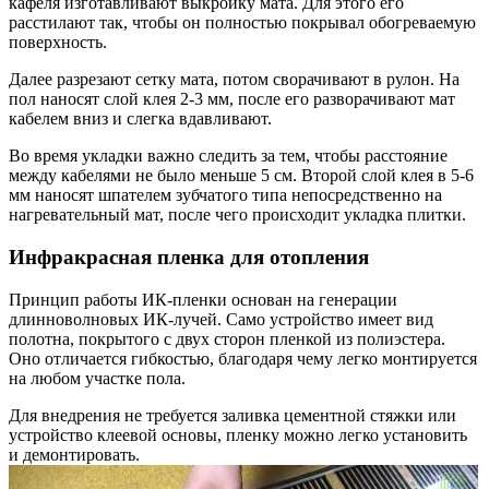
кафеля изготавливают выкройку мата. Для этого его
расстилают так, чтобы он полностью покрывал обогреваемую
поверхность.
Далее разрезают сетку мата, потом сворачивают в рулон. На
пол наносят слой клея 2-3 мм, после его разворачивают мат
кабелем вниз и слегка вдавливают.
Во время укладки важно следить за тем, чтобы расстояние
между кабелями не было меньше 5 см. Второй слой клея в 5-6
мм наносят шпателем зубчатого типа непосредственно на
нагревательный мат, после чего происходит укладка плитки.
Инфракрасная пленка для отопления
Принцип работы ИК-пленки основан на генерации
длинноволновых ИК-лучей. Само устройство имеет вид
полотна, покрытого с двух сторон пленкой из полиэстера.
Оно отличается гибкостью, благодаря чему легко монтируется
на любом участке пола.
Для внедрения не требуется заливка цементной стяжки или
устройство клеевой основы, пленку можно легко установить
и демонтировать.