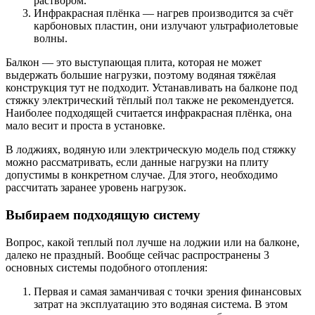
раствором.
Инфракрасная плёнка — нагрев производится за счёт
карбоновых пластин, они излучают ультрафиолетовые
волны.
Балкон — это выступающая плита, которая не может
выдержать большие нагрузки, поэтому водяная тяжёлая
конструкция тут не подходит. Устанавливать на балконе под
стяжку электрический тёплый пол также не рекомендуется.
Наиболее подходящей считается инфракрасная плёнка, она
мало весит и проста в установке.
В лоджиях, водяную или электрическую модель под стяжку
можно рассматривать, если данные нагрузки на плиту
допустимы в конкретном случае. Для этого, необходимо
рассчитать заранее уровень нагрузок.
Выбираем подходящую систему
Вопрос, какой теплый пол лучше на лоджии или на балконе,
далеко не праздный. Вообще сейчас распространены 3
основных системы подобного отопления:
Первая и самая заманчивая с точки зрения финансовых
затрат на эксплуатацию это водяная система. В этом