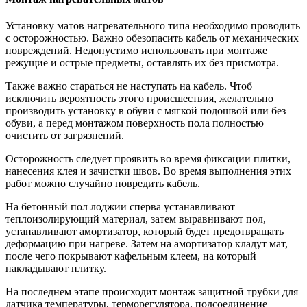
Установку матов нагревательного типа необходимо проводить
с осторожностью. Важно обезопасить кабель от механических
повреждений. Недопустимо использовать при монтаже
режущие и острые предметы, оставлять их без присмотра.
Также важно стараться не наступать на кабель. Чтоб
исключить вероятность этого происшествия, желательно
производить установку в обуви с мягкой подошвой или без
обуви, а перед монтажом поверхность пола полностью
очистить от загрязнений.
Осторожность следует проявить во время фиксации плитки,
нанесения клея и зачистки швов. Во время выполнения этих
работ можно случайно повредить кабель.
На бетонный пол лоджии сперва устанавливают
теплоизолирующий материал, затем выравнивают пол,
устанавливают амортизатор, который будет предотвращать
деформацию при нагреве. Затем на амортизатор кладут мат,
после чего покрывают кафельным клеем, на который
накладывают плитку.
На последнем этапе происходит монтаж защитной трубки для
датчика температуры, терморегулятора, подсоединение