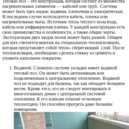
Теплый пол – это конструкция, которая состоит из множества
нагревательных элементов — кабелей или труб. Система
может быть трех видов: водяная, пленочная и электрическая.
В последнем случае используется кабель, пленка или
нагревательные маты. Источник тепла теплого пола вода,
кабель или инфракрасная пленка. У каждой конструкции есть
свои преимущества и особенности, а также общие черты.
Эксплуатация двух видов полов может быть разной. Общим
для них считается монтаж на специальную теплоизоляцию,
которая представляет собой тепло- сберегающий слой. После
теплоизоляции, необходимо сделать стяжку из цемента и
уложить напольное покрытие.
Водяной. Сложную систему укладки имеет водяной
теплый пол. Он может быть автономным или
подключенным к центральному отоплению. Водяной
пол не подходит для балкона, так как обладает большим
весом. Кроме того, его не следует монтировать в
многоэтажных домах с центральной системой
отопления. К его плюсам относят отличную
теплоотдачу. Он способен прогреть даже большие
помещения.