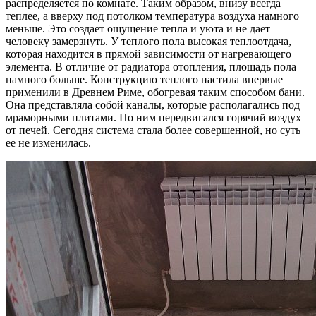
распределяется по комнате. Таким образом, внизу всегда
теплее, а вверху под потолком температура воздуха намного
меньше. Это создает ощущение тепла и уюта и не дает
человеку замерзнуть. У теплого пола высокая теплоотдача,
которая находится в прямой зависимости от нагревающего
элемента. В отличие от радиатора отопления, площадь пола
намного больше. Конструкцию теплого настила впервые
применили в Древнем Риме, обогревая таким способом бани.
Она представляла собой каналы, которые располагались под
мраморными плитами. По ним передвигался горячий воздух
от печей. Сегодня система стала более совершенной, но суть
ее не изменилась.