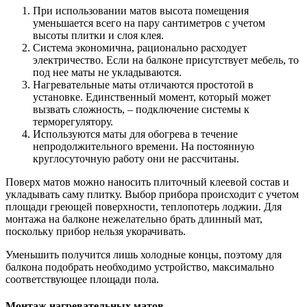
При использовании матов высота помещения
уменьшается всего на пару сантиметров с учетом
высоты плитки и слоя клея.
Система экономична, рационально расходует
электричество. Если на балконе присутствует мебель, то
под нее маты не укладываются.
Нагревательные маты отличаются простотой в
установке. Единственный момент, который может
вызвать сложность, – подключение системы к
терморегулятору.
Используются маты для обогрева в течение
непродолжительного времени. На постоянную
круглосуточную работу они не рассчитаны.
Поверх матов можно наносить плиточный клеевой состав и
укладывать саму плитку. Выбор прибора происходит с учетом
площади греющей поверхности, теплопотерь лоджии. Для
монтажа на балконе нежелательно брать длинный мат,
поскольку прибор нельзя укорачивать.
Уменьшить получится лишь холодные концы, поэтому для
балкона подобрать необходимо устройство, максимально
соответствующее площади пола.
Монтаж нагревательных матов