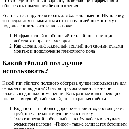
что это единственный вариант, позволяющий эффективно
обогревать помещения без остекления.
Если вы планируете выбрать для балкона именно ИК-пленку,
то предлагаем ознакомиться с информацией по монтажу и
подключению такого теплого пола:
Инфракрасный карбоновый теплый пол: принцип
действия и правила укладки
Как сделать инфракрасный теплый пол своими руками:
монтаж и подключение пленочного пола
Какой тёплый пол лучше
использовать?
Какой тип тёплого полового обогрева лучше использовать для
балкона или лоджии? Этим вопросом задаются многие
владельцы данных помещений. Есть разные виды греющих
полов — водяной, кабельный, инфракрасная плёнка:
Водяной — наиболее дорогое устройство, состоящее из
труб, он чаще монтирующиеся в стяжку.
Электрический кабельный — в нём кабель выступает
элементом нагрева. «Пирог» также заливается бетонным