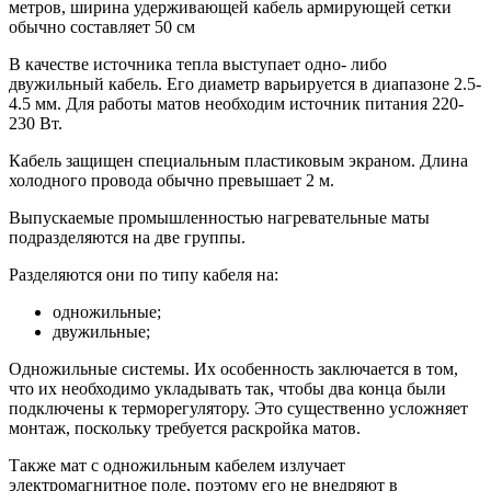
метров, ширина удерживающей кабель армирующей сетки
обычно составляет 50 см
В качестве источника тепла выступает одно- либо
двужильный кабель. Его диаметр варьируется в диапазоне 2.5-
4.5 мм. Для работы матов необходим источник питания 220-
230 Вт.
Кабель защищен специальным пластиковым экраном. Длина
холодного провода обычно превышает 2 м.
Выпускаемые промышленностью нагревательные маты
подразделяются на две группы.
Разделяются они по типу кабеля на:
одножильные;
двужильные;
Одножильные системы. Их особенность заключается в том,
что их необходимо укладывать так, чтобы два конца были
подключены к терморегулятору. Это существенно усложняет
монтаж, поскольку требуется раскройка матов.
Также мат с одножильным кабелем излучает
электромагнитное поле, поэтому его не внедряют в