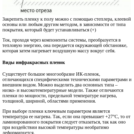
Закрепить пленку к полу можно с помощью степлера, клеевой
основы или любым другим методом, в зависимости от типа
покрытия, который будет устанавливаться (+)
Ток, проходя через компоненты системы, преобразуется в
тепловую энергию, она передается окружающей обстановке,
которая затем нагревает воздушную массу вокруг себя.
Виды инфракрасных пленок
Существует большое многообразие ИК-пленок,
отличающихся специфическими техническими параметрами и
внешним видом. Можно выделить два основных типа –
низко- и высокотемпературные модели. Также отличаются
пленки по мощности, предельной температуре нагрева,
толщиной, шириной, областями применения.
При выборе пленки ключевым параметром является
температура ее нагрева. Так, если она превышает +27°С, то от
ламинированного покрытия следует отказаться, так как оно
при воздействии высокой температуры необратимо
деформируется.