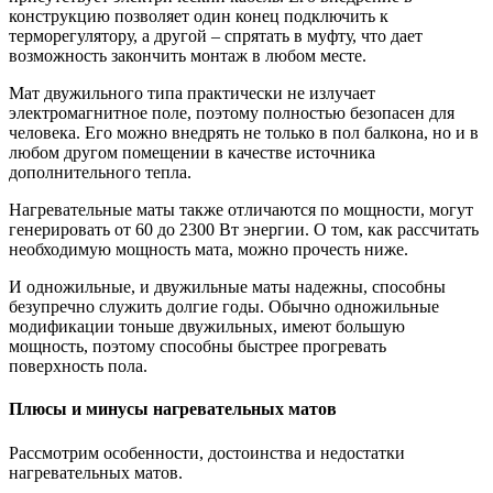
конструкцию позволяет один конец подключить к
терморегулятору, а другой – спрятать в муфту, что дает
возможность закончить монтаж в любом месте.
Мат двужильного типа практически не излучает
электромагнитное поле, поэтому полностью безопасен для
человека. Его можно внедрять не только в пол балкона, но и в
любом другом помещении в качестве источника
дополнительного тепла.
Нагревательные маты также отличаются по мощности, могут
генерировать от 60 до 2300 Вт энергии. О том, как рассчитать
необходимую мощность мата, можно прочесть ниже.
И одножильные, и двужильные маты надежны, способны
безупречно служить долгие годы. Обычно одножильные
модификации тоньше двужильных, имеют большую
мощность, поэтому способны быстрее прогревать
поверхность пола.
Плюсы и минусы нагревательных матов
Рассмотрим особенности, достоинства и недостатки
нагревательных матов.