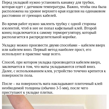
Перед укладкой нужно установить канавку для трубки,
которая идет с датчиком температуры. Важно, чтобы она была
расположена на уровне верхнего края изделия на одинаковом
расстоянии от греющих кабелей.
Во время работ нужно заклеить трубку с одной стороны
изолентой, чтоб в нее не попал кафельный клей. Второй
конец подключается к самому терморегулятору, который
располагается в распределительной коробке.
Укладку можно произвести двумя способами – кабелем вверх
или кабелем вниз. Первый метод наиболее прост, его
используют в практике чаще всего.
Способ, при котором укладка производится кабелем вверх,
заключается в том, что маты укладываются сеткой вниз.
Далее, с использованием клея, устройство точечно крепится к
поверхности пола.
После – на поверхность мата накладывают плиточный клей
необходимой толщины (обычно 3-5 мм), после чего
приступают к укладке плитки.