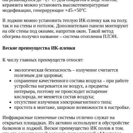
керамзита можно установить высокотемпературные
модификации, генерирующие +45-+50°С
В лоджии можно установить теплую ИК-пленку как на полу,
так и на стены и потолок. Дополнительно панели монтируют
на обе стены под окнами, напротив окон. Такой метод
обогрева получил название – система отопления ПЛЭН.
Веские преимущества ИК-пленки
К числу главных преимуществ относят:
экологическая безопасность – излучение считается
полезным для здоровья;
сохранение качественного состава воздуха – при работе
устройства нагревается не воздух, а предметы
интерьера, поэтому не происходит испарение
кислорода, не меняется состав воздуха;
отсутствие излучения электромагнитного типа;
простота в монтаже, широкие возможности в настройке.
Инфракрасные пленочные системы отлично служат на
открытых площадках. Их активно используют в обустройстве
балконов и лоджий. Веское преимущество ИК полов в том,