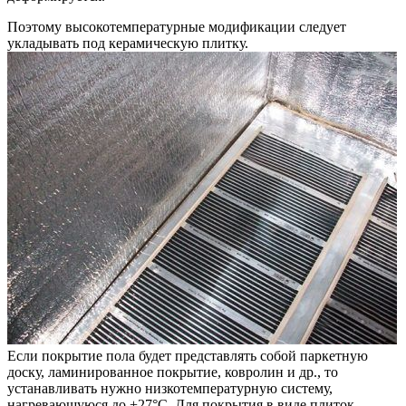
Поэтому высокотемпературные модификации следует
укладывать под керамическую плитку.
Если покрытие пола будет представлять собой паркетную
доску, ламинированное покрытие, ковролин и др., то
устанавливать нужно низкотемпературную систему,
нагревающуюся до +27°С. Для покрытия в виде плиток,