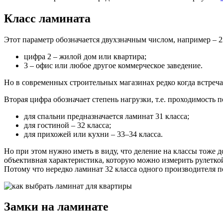
Класс ламината
Этот параметр обозначается двухзначным числом, например – 22
цифра 2 – жилой дом или квартира;
3 – офис или любое другое коммерческое заведение.
Но в современных строительных магазинах редко когда встреча
Вторая цифра обозначает степень нагрузки, т.е. проходимость 
для спальни предназначается ламинат 31 класса;
для гостиной – 32 класса;
для прихожей или кухни – 33–34 класса.
Но при этом нужно иметь в виду, что деление на классы тоже д
объективная характеристика, которую можно измерить рулеткой
Потому что нередко ламинат 32 класса одного производителя п
Замки на ламинате