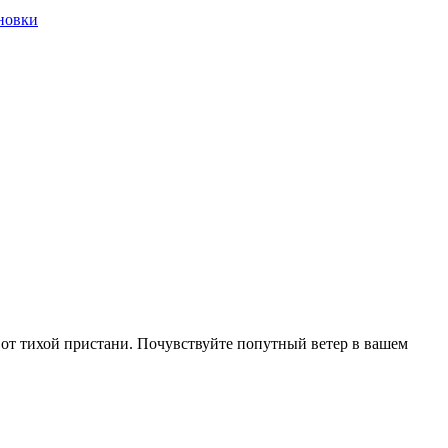
новки
е от тихой пристани. Почувствуйте попутный ветер в вашем