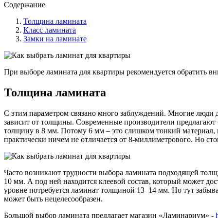
Содержание
Толщина ламината
Класс ламината
Замки на ламинате
При выборе ламината для квартиры рекомендуется обратить вни
Толщина ламината
С этим параметром связано много заблуждений. Многие люди ду
зависит от толщины. Современные производители предлагают 
толщину в 8 мм. Потому 6 мм – это слишком тонкий материал
практически ничем не отличается от 8-миллиметрового. Но сто
Часто возникают трудности выбора ламината подходящей толщин
10 мм. А под ней находится клеевой состав, который может дос
уровне потребуется ламинат толщиной 13–14 мм. Но тут забыва
может быть нецелесообразен.
Большой выбор ламината предлагает магазин «Ламинариум» -