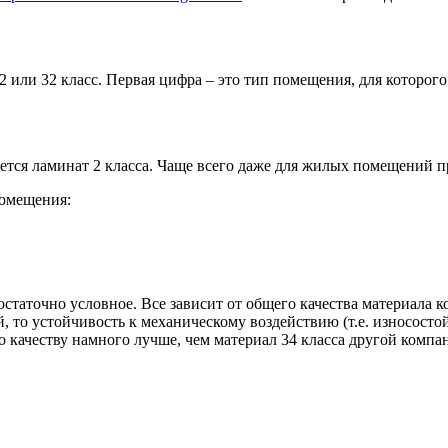
 или 32 класс. Первая цифра – это тип помещения, для которого
ется ламинат 2 класса. Чаще всего даже для жилых помещений пр
помещения:
остаточно условное. Все зависит от общего качества материала 
, то устойчивость к механическому воздействию (т.е. износосто
о качеству намного лучше, чем материал 34 класса другой компа