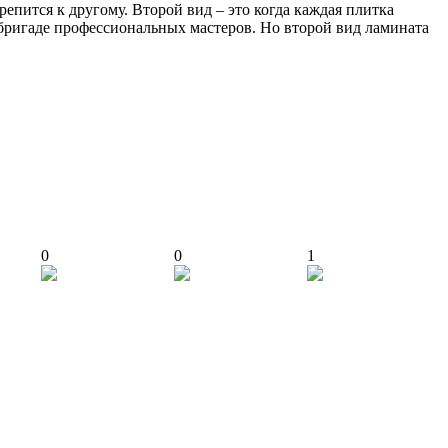
репится к другому. Второй вид – это когда каждая плитка
 бригаде профессиональных мастеров. Но второй вид ламината
0
0
1