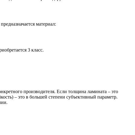
 предназначается материал:
иобретается 3 класс.
конкретного производителя. Если толщина ламината – это
йкость) – это в большей степени субъективный параметр.
нии.