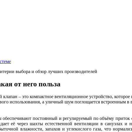
стеме
кая от него польза
 клапан – это компактное вентиляционное устройство, которое п
ового использования, а уличный шум поглощается встроенным 
обеспечивают постоянный и регулируемый по объёму приток с
дает её через шахты естественной вентиляции в санузлах и 
быточной влажности, запахов и углекислого газа, что нормал