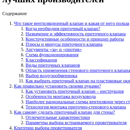
Содержание
Что такое вентиляционный клапан и какая от него польза
Когда необходим приточный клапан?
Назначение и эффективность приточного клапана
Конструктивные особенности и принцип работы
Плюсы и минусы приточного клапана
Аргументы «за» и «против»
Схема функционирования
Классификация
Виды приточных клапанов
Область применения стенового приточного клапан
Выбор воздухообменника
Как выбрать приточный клапан на пластиковые окн
Как правильно установить своими руками?
Как установить приточный клапан – инструкция
Особенности монтажа воздуховода
Наиболее рациональные схемы вентиляции через с
Технология монтажа приточно-стенового клапана
Как самому сделать приточный клапан для стены?
Отличительные характеристики
Параметры выбора встраиваемого проветривателя
Критерии выбора проветривателя