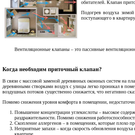
обитателей. Клапан прит
Подогрев воздуха зимой
поступающего в квартиру
Вентиляционные клапаны – это пассивные вентиляционны
Когда необходим приточный клапан?
В связи с массовой заменой деревянных оконных систем на пл
деревянными створками воздух с улицы легко проникал в пом
воздушных потоков существенно снижается, что негативно ска
Помимо снижения уровня комфорта в помещении, недостаточны
Повышение концентрации углекислоты – высокое содержа
раздражительности. Помимо снижения работоспособност
Скопление аллергенов – в помещениях, которые плохо п
Неприятные запахи – когда скорость обновления воздуха
квартире.