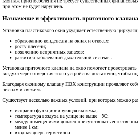
Монтаж приспособления не требует существенных финансовых з
при этом не будет нарушена.
Назначение и эффективность приточного клапан
Установка пластикового окна ухудшает естественную циркуляци
образованию конденсата на окнах и откосах;
росту плесени;
появлению неприятных запахов;
развитию заболеваний дыхательной системы.
Установка приточного клапана на окно помогает проветривать
воздуха через отверстия этого устройства достаточно, чтобы
Благодаря оконному клапану ПВХ конструкции проявляют себя м
чистым и свежим.
Существует несколько важных условий, при которых можно рас
исправно функционирующая вытяжка;
температура воздуха на улице не выше +5ͦС;
между помещениями должен присутствовать естественный
менее 1 см;
входная дверь герметична.