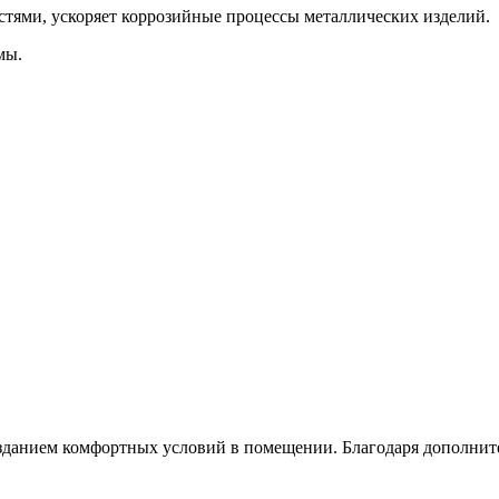
тями, ускоряет коррозийные процессы металлических изделий.
мы.
зданием комфортных условий в помещении. Благодаря дополните