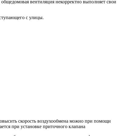
да общедомовая вентиляция некорректно выполняет свои
оступающего с улицы.
Повысить скорость воздухообмена можно при помощи
ается при установке приточного клапана