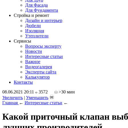
Для Фасада
Для Фундамента
Стройка и ремонт
Дизайн и интерьер
Дюбели
Изоляция
Утеплители
Сервисы
Вопросы эксперту
Новости
Интересные статьи
Важное
Видеогалерея
Эксперты сайта
Калькулятор
Контакты
08.06.2021 20:11
3572
>30 мин
Увеличить
|
Уменьшить
Главная
←
Интересные статьи
←
Какой приточный клапан выбр
лучших производителей