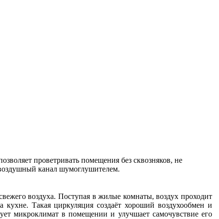
озволяет проветривать помещения без сквозняков, не
в воздушный канал шумоглушителем.
вежего воздуха. Поступая в жилые комнаты, воздух проходит
на кухне. Такая циркуляция создаёт хороший воздухообмен и
изует микроклимат в помещении и улучшает самочувствие его