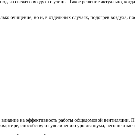
подача свежего воздуха с улицы. Такое решение актуально, ког
лько очищение, но и, в отдельных случаях, подогрев воздуха, п
ет влияние на эффективность работы общедомовой вентиляции. 
квартире, способствуют увеличению уровня шума, чего не отмеч