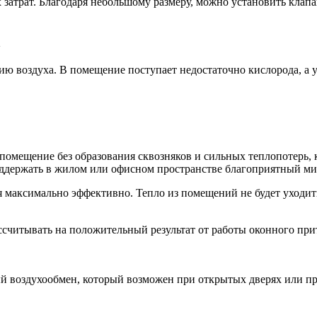
атрат. Благодаря небольшому размеру, можно установить клапа
а
ю воздуха. В помещение поступает недостаточно кислорода, а уг
 помещение без образования сквозняков и сильных теплопотерь,
 поддержать в жилом или офисном пространстве благоприятный 
аксимально эффективно. Тепло из помещений не будет уходить с
считывать на положительный результат от работы оконного при
 воздухообмен, который возможен при открытых дверях или пр