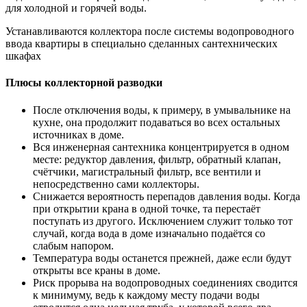
для холодной и горячей воды.
Устанавливаются коллектора после системы водопроводного
ввода квартиры в специально сделанных сантехнических
шкафах
Плюсы коллекторной разводки
После отключения воды, к примеру, в умывальнике на
кухне, она продолжит подаваться во всех остальных
источниках в доме.
Вся инженерная сантехника концентрируется в одном
месте: редуктор давления, фильтр, обратный клапан,
счётчики, магистральный фильтр, все вентили и
непосредственно сами коллекторы.
Снижается вероятность перепадов давления воды. Когда
при открытии крана в одной точке, та перестаёт
поступать из другого. Исключением служит только тот
случай, когда вода в доме изначально подаётся со
слабым напором.
Температура воды останется прежней, даже если будут
открыты все краны в доме.
Риск прорыва на водопроводных соединениях сводится
к минимуму, ведь к каждому месту подачи воды