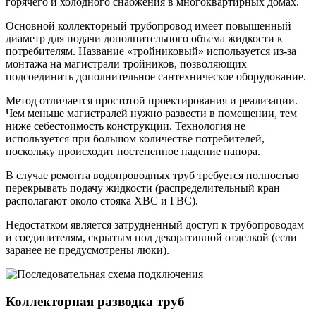
горячего и холодного снабжения в многоквартирных домах.
Основной коллекторный трубопровод имеет повышенный
диаметр для подачи дополнительного объема жидкости к
потребителям. Название «тройниковый» используется из-за
монтажа на магистрали тройников, позволяющих
подсоединить дополнительное сантехническое оборудование.
Метод отличается простотой проектирования и реализации.
Чем меньше магистралей нужно развести в помещении, тем
ниже себестоимость конструкции. Технология не
используется при большом количестве потребителей,
поскольку происходит постепенное падение напора.
В случае ремонта водопроводных труб требуется полностью
перекрывать подачу жидкости (распределительный кран
располагают около стояка ХВС и ГВС).
Недостатком является затрудненный доступ к трубопроводам
и соединителям, скрытым под декоративной отделкой (если
заранее не предусмотрены люки).
Коллекторная разводка труб