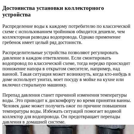
Достоинства установки коллекторного
устройства
Распределение воды к каждому потребителю по классической
схеме с использованием тройников обходится дешевле, чем
коллекторная разводка водопровода. Однако применение
гребенок имеет целый ряд достоинств.
Распределительные устройства позволяют регулировать
давление в каждом ответвлении. Если смонтировать
водопровод по классической схеме, тогда нередко происходит
понижение напора в открытом смесителе, например, над
ванной. Такая ситуация может возникнуть, когда кто-нибудь в
доме использует унитаз, моет посуду в мойке на кухне или
включил стиральную машинку.
Перепад давления станет причиной изменения температуры
воды. Это приводит к дискомфорту во время принятия ванны.
Человек даже может получить ожог по причине повышения
температуры воды. Избежать ситуаций помогает водяной
коллектор для водопровода. Он предотвращает перепады
давления в домашней системе.