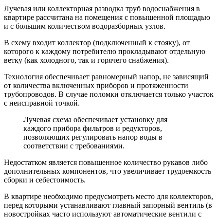
Лучевая или коллекторная разводка труб водоснабжения в
квартире рассчитана на помещения с повышенной площадью
и с большим количеством водоразборных узлов.
В схему входит коллектор (подключенный к стояку), от
которого к каждому потребителю прокладывают отдельную
ветку (как холодного, так и горячего снабжения).
Технология обеспечивает равномерный напор, не зависящий
от количества включенных приборов и протяженности
трубопроводов. В случае поломки отключается только участок
с неисправной точкой.
Лучевая схема обеспечивает установку для
каждого прибора фильтров и редукторов,
позволяющих регулировать напор воды в
соответствии с требованиями.
Недостатком является повышенное количество рукавов либо
дополнительных компонентов, что увеличивает трудоемкость
сборки и себестоимость.
В квартире необходимо предусмотреть место для коллекторов,
перед которыми устанавливают главный запорный вентиль (в
новостройках часто используют автоматические вентили с