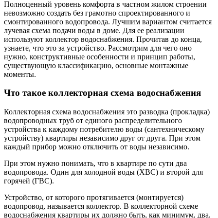
Полноценный уровень комфорта в частном жилом строении
невозможно создать без грамотно спроектированного и
смонтированного водопровода. Лучшим вариантом считается
лучевая схема подачи воды в доме. Для ее реализации
используют коллектор водоснабжения. Прочитав до конца,
узнаете, что это за устройство. Рассмотрим для чего оно
нужно, конструктивные особенности и принцип работы,
существующую классификацию, основные монтажные
моменты.
Что такое коллекторная схема водоснабжения
Коллекторная схема водоснабжения это разводка (прокладка)
водопроводных труб от единого распределительного
устройства к каждому потребителю воды (сантехническому
устройству) квартиры независимо друг от друга. При этом
каждый прибор можно отключить от воды независимо.
При этом нужно понимать, что в квартире по сути два
водопровода. Один для холодной воды (ХВС) и второй для
горячей (ГВС).
Устройство, от которого протягивается (монтируется)
водопровод, называется коллектор. В коллекторной схеме
водоснабжения квартиры их должно быть, как минимум, два,