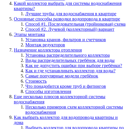
Какой коллектор выбрать для системы водоснабжения
квартиры?
Лучшие трубы для водоснабжения в квартире
Основные способы разводки водопровода в квартире
Способ #1. Последовательная (тройниковая) схема
Способ #2. Лучевой (коллекторный) вариант
Этапы монтажа
Установка кранов, фильтров и счетчиков
Монтаж редукторов
Назначение коллектора отопления
Установка распределительного коллектора
Виды распределительных гребёнок для воды
Как не допустить ошибки при выборе гребёнки?
Как и где устанавливать коллектор для воды?
Самые популярные модели гребёнок
Стоимость
Что понадобится кроме труб и фитингов
Способы изготовления
Еще несколько плюсов коллекторной системы
водоснабжения
Несколько примеров схем коллекторной системы
водоснабжения
Как выбрать коллектор для водопровода квартиры и
дома
Выбрать коллектор для водопровода квартиры по