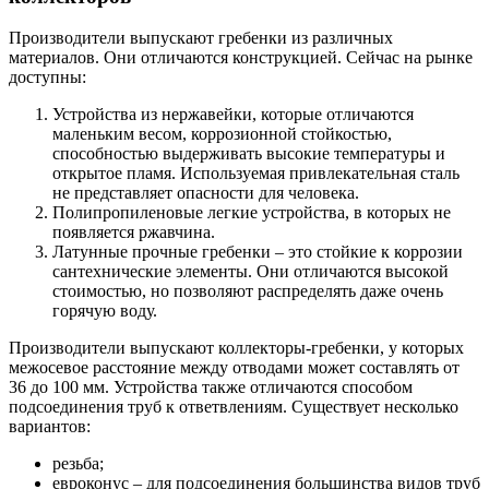
Производители выпускают гребенки из различных
материалов. Они отличаются конструкцией. Сейчас на рынке
доступны:
Устройства из нержавейки, которые отличаются
маленьким весом, коррозионной стойкостью,
способностью выдерживать высокие температуры и
открытое пламя. Используемая привлекательная сталь
не представляет опасности для человека.
Полипропиленовые легкие устройства, в которых не
появляется ржавчина.
Латунные прочные гребенки – это стойкие к коррозии
сантехнические элементы. Они отличаются высокой
стоимостью, но позволяют распределять даже очень
горячую воду.
Производители выпускают коллекторы-гребенки, у которых
межосевое расстояние между отводами может составлять от
36 до 100 мм. Устройства также отличаются способом
подсоединения труб к ответвлениям. Существует несколько
вариантов:
резьба;
евроконус – для подсоединения большинства видов труб