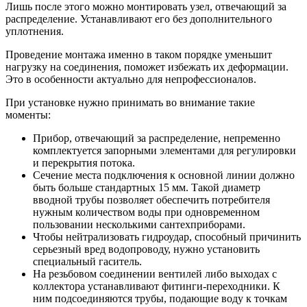
Лишь после этого можно монтировать узел, отвечающий за
распределение. Устанавливают его без дополнительного
уплотнения.
Проведение монтажа именно в таком порядке уменьшит
нагрузку на соединения, поможет избежать их деформации.
Это в особенности актуально для непрофессионалов.
При установке нужно принимать во внимание такие
моменты:
Прибор, отвечающий за распределение, непременно
комплектуется запорными элементами для регулировки
и перекрытия потока.
Сечение места подключения к основной линии должно
быть больше стандартных 15 мм. Такой диаметр
вводной трубы позволяет обеспечить потребителя
нужным количеством воды при одновременном
пользовании несколькими сантехприборами.
Чтобы нейтрализовать гидроудар, способный причинить
серьезный вред водопроводу, нужно установить
специальный гаситель.
На резьбовом соединении вентилей либо выходах с
коллектора устанавливают фитинги-переходники. К
ним подсоединяются трубы, подающие воду к точкам