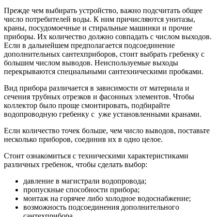
Прежде чем выбирать устройство, важно подсчитать общее
число потребителей воды. К ним причисляются унитазы,
краны, посудомоечные и стиральные машинки и прочие
приборы. Их количество должно совпадать с числом выходов.
Если в дальнейшем предполагается подсоединение
дополнительных сантехприборов, стоит выбрать гребенку с
большим числом выводов. Неиспользуемые выходы
перекрываются специальными сантехническими пробками.
Вид прибора различается в зависимости от материала и
сечения трубных отрезков и фасонных элементов. Чтобы
коллектор было проще смонтировать, подбирайте
водопроводную гребенку с уже установленными кранами.
Если количество точек больше, чем число выводов, поставьте
несколько приборов, соединив их в одно целое.
Стоит ознакомиться с техническими характеристиками
различных гребенок, чтобы сделать выбор:
давление в магистрали водопровода;
пропускные способности прибора;
монтаж на горячее либо холодное водоснабжение;
возможность подсоединения дополнительного
сантехприбора.