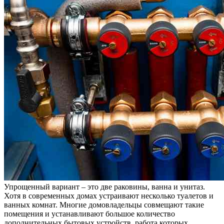
Упрощенный вариант – это две раковины, ванна и унитаз.
Хотя в современных домах устраивают несколько туалетов и
ванных комнат. Многие домовладельцы совмещают такие
помещения и устанавливают большое количество
дополнительных бытовых устройств, работа которых