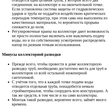
отводится одна цельная труба, у которой всего два
соединения: на коллекторе и на окончательной точке.
Если установлена система защиты от гидравлических
ударов и труба не поддаётся воздействию критических
перепадов температур, при этом сама она выполнена из
качественных материалов, то вероятность прорыва
снижается до ноля.
Регулировочные краны на коллекторе дают возможность
не просто полностью включать или выключать подачу
воды, но и по собственному усмотрению распределять
напор по разным точкам использования.
Минусы коллекторной разводки
Прежде всего, чтобы провести в доме коллекторную
разводку труб, необходимо достаточно места для труб и
коллекторов со всей остальной инженерной
сантехникой.
С учётом того, что к каждой точке подачи воды
отводится отдельная труба, понадобится немало
стройматериалов, чтобы соорудить всю конструкцию. А
так же средств, в том числе и на сами коллекторы.
Монтаж такой разводки, вероятнее всего, займёт много
времени.