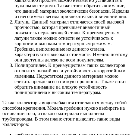
каких-либо проблем можно незаметно установить в
нужном месте дома. Также стоит обратить внимание,
что данный материал экологически безопасен. Изделия
из него имеют весьма привлекательный внешний вид.
Латунь. Данный материал отличается своей высокой
прочностью, которая превышает аналогичный
показатель нержавеющей стали. К преимуществам
латуни также можно отнести ее устойчивость к
коррозии и высоким температурным режимам.
Гребенки, выполненные из данного сплава,
характеризуются высокой стоимость. Именно поэтому
они доступны далеко не всем покупателям.
Полипропилен. К преимуществам таких коллекторов
относится низкий вес и устойчивость к коррозийным
явлениям. Недостатком данного материала можно
считать прежде всего низкую прочность. Также стоит
обратить внимание на плохую устойчивость
полипропилена к высоким температурам.
Также коллекторы водоснабжения отличаются между собой
способом крепления. Модель гребенки нужно выбирать на
основании того, из какого материала выполнены
трубопроводы. В этом плане стоит выделить такие виды
коллекторов:
гребенки для монтажа кранов и других сантехнических