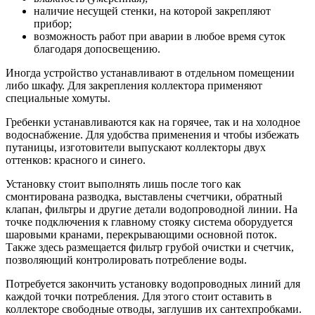
наличие несущей стенки, на которой закрепляют
прибор;
возможность работ при аварии в любое время суток
благодаря допосвещению.
Иногда устройство устанавливают в отдельном помещении
либо шкафу. Для закрепления коллектора применяют
специальные хомуты.
Гребенки устанавливаются как на горячее, так и на холодное
водоснабжение. Для удобства применения и чтобы избежать
путаницы, изготовители выпускают коллекторы двух
оттенков: красного и синего.
Установку стоит выполнять лишь после того как
смонтирована разводка, выставлены счетчики, обратный
клапан, фильтры и другие детали водопроводной линии. На
точке подключения к главному стояку система оборудуется
шаровыми кранами, перекрывающими основной поток.
Также здесь размещается фильтр грубой очистки и счетчик,
позволяющий контролировать потребление воды.
Потребуется закончить установку водопроводных линий для
каждой точки потребления. Для этого стоит оставить в
коллекторе свободные отводы, заглушив их сантехпробками.