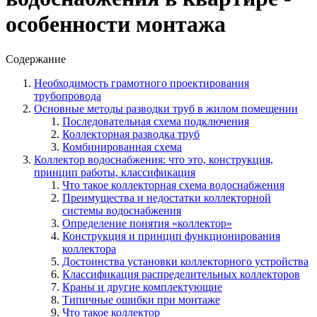
особенности монтажа
Содержание
Необходимость грамотного проектирования
трубопровода
Основные методы разводки труб в жилом помещении
Последовательная схема подключения
Коллекторная разводка труб
Комбинированная схема
Коллектор водоснабжения: что это, конструкция,
принцип работы, классификация
Что такое коллекторная схема водоснабжения
Преимущества и недостатки коллекторной
системы водоснабжения
Определение понятия «коллектор»
Конструкция и принцип функционирования
коллектора
Достоинства установки коллекторного устройства
Классификация распределительных коллекторов
Краны и другие комплектующие
Типичные ошибки при монтаже
Что такое коллектор