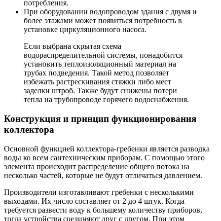
потребления.
При оборудовании водопроводом здания с двумя и
более этажами может появиться потребность в
установке циркуляционного насоса.
Если выбрана скрытая схема
водораспределительной системы, понадобится
установить теплоизоляционный материал на
трубах подведения. Такой метод позволяет
избежать растрескивания стяжки либо мест
заделки штроб. Также будут снижены потери
тепла на трубопроводе горячего водоснабжения.
Конструкция и принцип функционирования
коллектора
Основной функцией коллектора-гребенки является разводка
воды ко всем сантехническим приборам. С помощью этого
элемента происходит распределение общего потока на
несколько частей, которые не будут отличаться давлением.
Производители изготавливают гребенки с несколькими
выходами. Их число составляет от 2 до 4 штук. Когда
требуется развести воду к большему количеству приборов,
тогда устройства соединяют друг с другом. При этом