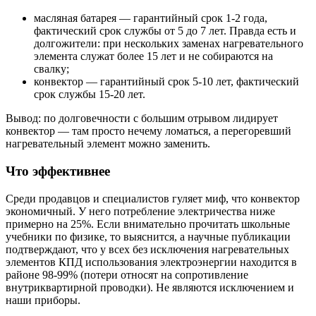
масляная батарея — гарантийный срок 1-2 года,
фактический срок службы от 5 до 7 лет. Правда есть и
долгожители: при нескольких заменах нагревательного
элемента служат более 15 лет и не собираются на
свалку;
конвектор — гарантийный срок 5-10 лет, фактический
срок службы 15-20 лет.
Вывод: по долговечности с большим отрывом лидирует
конвектор — там просто нечему ломаться, а перегоревший
нагревательный элемент можно заменить.
Что эффективнее
Среди продавцов и специалистов гуляет миф, что конвектор
экономичный. У него потребление электричества ниже
примерно на 25%. Если внимательно прочитать школьные
учебники по физике, то выяснится, а научные публикации
подтверждают, что у всех без исключения нагревательных
элементов КПД использования электроэнергии находится в
районе 98-99% (потери относят на сопротивление
внутриквартирной проводки). Не являются исключением и
наши приборы.