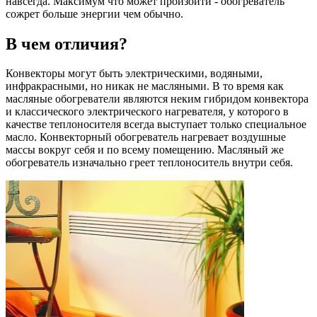
навсегда. Максимум что может произойти - обогреватель
сожрет больше энергии чем обычно.
В чем отличия?
Конвекторы могут быть электрическими, водяными,
инфракрасными, но никак не масляными. В то время как
масляные обогреватели являются неким гибридом конвектора
и классического электрического нагревателя, у которого в
качестве теплоносителя всегда выступает только специальное
масло. Конвекторный обогреватель нагревает воздушные
массы вокруг себя и по всему помещению. Масляный же
обогреватель изначально греет теплоноситель внутри себя.