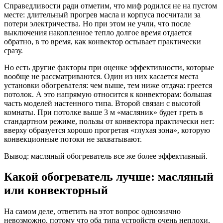
Справедливости ради отметим, что миф родился не на пустом
месте: длительный прогрев масла и корпуса посчитали за
потери электричества. Но при этом не учли, что после
выключения накопленное тепло долгое время отдается
обратно, в то время, как конвектор остывает практически
сразу.
Но есть другие факторы при оценке эффективности, которые
вообще не рассматриваются. Один из них касается места
установки обогревателя: чем выше, тем ниже отдача: греется
потолок. А это напрямую относится к конвекторам: большая
часть моделей настенного типа. Второй связан с высотой
комнаты. При потолке выше 3 м «масляник» будет греть в
стандартном режиме, пользы от конвектора практически нет:
вверху образуется хорошо прогретая «глухая зона», которую
конвекционные потоки не захватывают.
Вывод: масляный обогреватель все же более эффективный.
Какой обогреватель лучше: масляный
или конвекторный
На самом деле, ответить на этот вопрос однозначно
невозможно, потому что оба типа устройств очень неплохи,