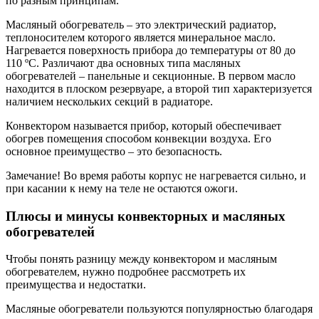
по разным принципам.
Масляный обогреватель – это электрический радиатор,
теплоносителем которого является минеральное масло.
Нагревается поверхность прибора до температуры от 80 до
110 ºC. Различают два основных типа масляных
обогревателей – панельные и секционные. В первом масло
находится в плоском резервуаре, а второй тип характеризуется
наличием нескольких секций в радиаторе.
Конвектором называется прибор, который обеспечивает
обогрев помещения способом конвекции воздуха. Его
основное преимущество – это безопасность.
Замечание! Во время работы корпус не нагревается сильно, и
при касании к нему на теле не остаются ожоги.
Плюсы и минусы конвекторных и масляных
обогревателей
Чтобы понять разницу между конвектором и масляным
обогревателем, нужно подробнее рассмотреть их
преимущества и недостатки.
Масляные обогреватели пользуются популярностью благодаря