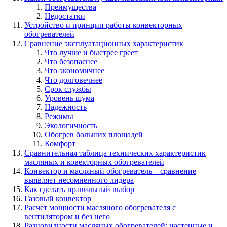
Преимущества
Недостатки
Устройство и принцип работы конвекторных
обогревателей
Сравнение эксплуатационных характеристик
Что лучше и быстрее греет
Что безопаснее
Что экономичнее
Что долговечнее
Срок службы
Уровень шума
Надежность
Режимы
Экологичность
Обогрев больших площадей
Комфорт
Сравнительная таблица технических характеристик
масляных и ковекторных обогревателей
Конвектор и масляный обогреватель – сравнение
выявляет несомненного лидера
Как сделать правильный выбор
Газовый конвектор
Расчет мощности масляного обогревателя с
вентилятором и без него
Разновидности масляных обогревателей: настенные и