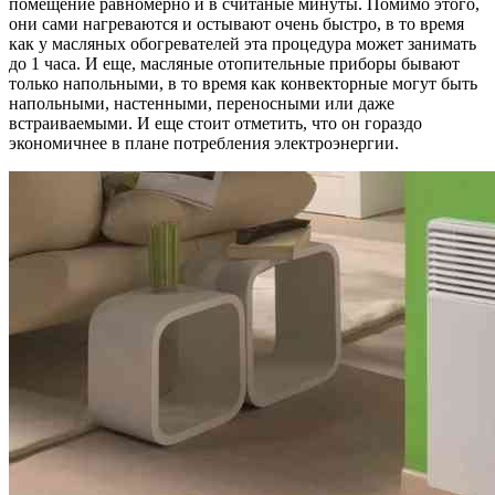
помещение равномерно и в считаные минуты. Помимо этого,
они сами нагреваются и остывают очень быстро, в то время
как у масляных обогревателей эта процедура может занимать
до 1 часа. И еще, масляные отопительные приборы бывают
только напольными, в то время как конвекторные могут быть
напольными, настенными, переносными или даже
встраиваемыми. И еще стоит отметить, что он гораздо
экономичнее в плане потребления электроэнергии.