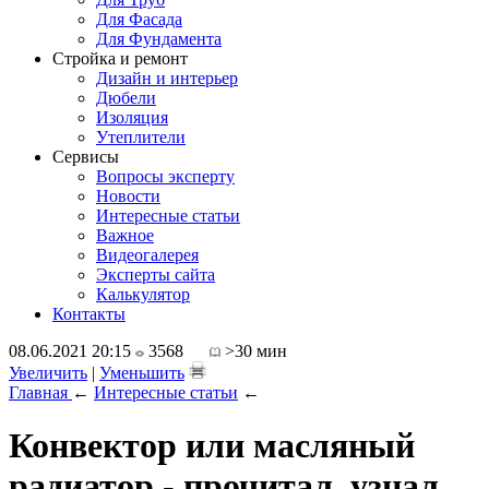
Для Фасада
Для Фундамента
Стройка и ремонт
Дизайн и интерьер
Дюбели
Изоляция
Утеплители
Сервисы
Вопросы эксперту
Новости
Интересные статьи
Важное
Видеогалерея
Эксперты сайта
Калькулятор
Контакты
08.06.2021 20:15
3568
>30 мин
Увеличить
|
Уменьшить
Главная
←
Интересные статьи
←
Конвектор или масляный
радиатор - прочитал, узнал,