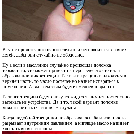
Вам не придется постоянно следить и беспокоиться за своих
детей, дабы они случайно не обожглись.
Ну а если в маслянике случайно произошла поломка
термостата, это может привести к перегреву его стенок и
образованию микротрещин. Если эти трещинки находятся в
верхней части, то масло постепенно начнет испаряться в
помещении. А вы всем этим будете ежедневно дышать.
Если же трещина будет снизу, то жидкость начнет постепенно
вытекать из устройства. Да и то, такой вариант поломки
можно считать счастливым случаем.
Когда подобной трещинки не образовалось, батарею просто
разрывает внутренним давлением, а кипящее масло начинает
хлестать во все стороны.