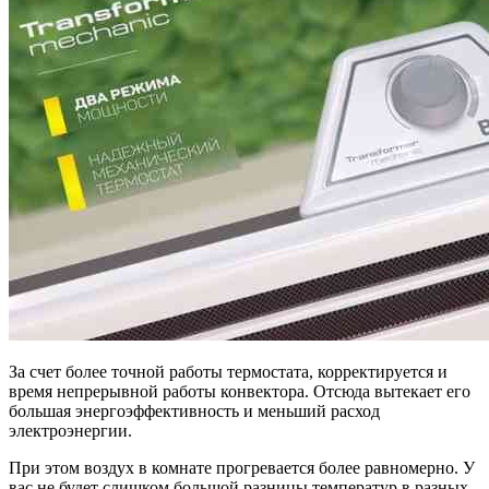
За счет более точной работы термостата, корректируется и
время непрерывной работы конвектора. Отсюда вытекает его
большая энергоэффективность и меньший расход
электроэнергии.
При этом воздух в комнате прогревается более равномерно. У
вас не будет слишком большой разницы температур в разных