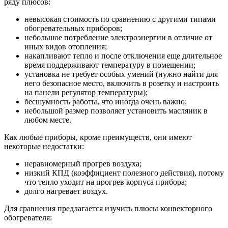
ряду плюсов:
невысокая стоимость по сравнению с другими типами
обогревательных приборов;
небольшое потребление электроэнергии в отличие от
иных видов отопления;
накапливают тепло и после отключения еще длительное
время поддерживают температуру в помещении;
установка не требует особых умений (нужно найти для
него безопасное место, включить в розетку и настроить
на панели регулятор температуры);
бесшумность работы, что иногда очень важно;
небольшой размер позволяет установить масляник в
любом месте.
Как любые приборы, кроме преимуществ, они имеют
некоторые недостатки:
неравномерный прогрев воздуха;
низкий КПД (коэффициент полезного действия), потому
что тепло уходит на прогрев корпуса прибора;
долго нагревает воздух.
Для сравнения предлагается изучить плюсы конвекторного
обогревателя: