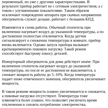
переменный, но уже с другими характеристиками. В
результате прибор работает не с сетевым электричеством, а с
током с улучшенными показателями. Таким образом
исключают повреждение аппарата при скачках напряжения:
обогреватель служит дольше, работает с большим КПД.
Изменяется и схема работы. Обычный отопитель при
включении нагревает воздух до указанной температуры, а по
достижении полностью отключается. Когда датчик
сигнализирует о снижении температуры в комнате, прибор
вновь включается. Однако запуск прибора вызывает
кратковременную пиковую нагрузку. Такой режим
способствует быстрому износу деталей.
Инверторный обогреватель для дома действует иначе. При
включении отопитель нагревает воздух до указанной
температуры, но после ее достижения не выключается, а
снижает мощность работы до 5–10%. Когда температура
падает ниже отмеченного значения, обогреватель увеличивает
мощность.
В таком режиме мощность плавно увеличивается и снижается,
а пиковые нагрузки отсутствуют. Температура тоже
изменяется более плавно, что позволяет увеличить время
отключения и снизить потребление электричества.