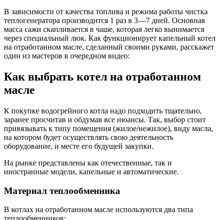
В зависимости от качества топлива и режима работы чистка
теплогенератора производится 1 раз в 3—7 дней. Основная
масса сажи скапливается в чаше, которая легко вынимается
через специальный люк. Как функционирует капельный котел
на отработанном масле, сделанный своими руками, расскажет
один из мастеров в очередном видео:
Как выбрать котел на отработанном
масле
К покупке водогрейного котла надо подходить тщательно,
заранее просчитав и обдумав все нюансы. Так, выбор стоит
привязывать к типу помещения (жилое/нежилое), виду масла,
на котором будет осуществлять свою деятельность
оборудование, и месте его будущей закупки.
На рынке представлены как отечественные, так и
иностранные модели, капельные и автоматические.
Материал теплообменника
В котлах на отработанном масле используются два типа
теплообменников: