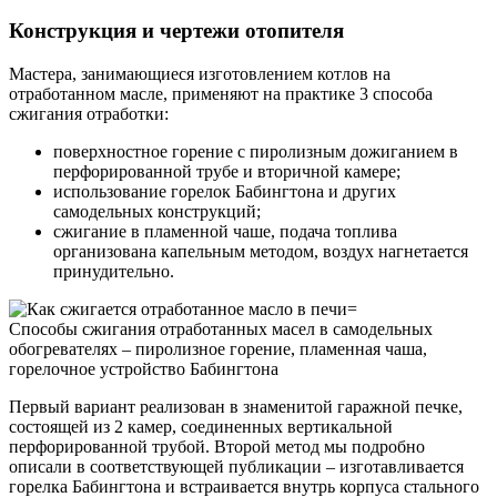
Конструкция и чертежи отопителя
Мастера, занимающиеся изготовлением котлов на
отработанном масле, применяют на практике 3 способа
сжигания отработки:
поверхностное горение с пиролизным дожиганием в
перфорированной трубе и вторичной камере;
использование горелок Бабингтона и других
самодельных конструкций;
сжигание в пламенной чаше, подача топлива
организована капельным методом, воздух нагнетается
принудительно.
=
Способы сжигания отработанных масел в самодельных
обогревателях – пиролизное горение, пламенная чаша,
горелочное устройство Бабингтона
Первый вариант реализован в знаменитой гаражной печке,
состоящей из 2 камер, соединенных вертикальной
перфорированной трубой. Второй метод мы подробно
описали в соответствующей публикации – изготавливается
горелка Бабингтона и встраивается внутрь корпуса стального