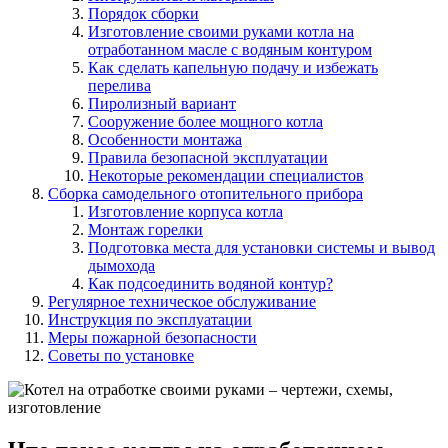
Порядок сборки
Изготовление своими руками котла на
отработанном масле с водяным контуром
Как сделать капельную подачу и избежать
перелива
Пиролизный вариант
Сооружение более мощного котла
Особенности монтажа
Правила безопасной эксплуатации
Некоторые рекомендации специалистов
Сборка самодельного отопительного прибора
Изготовление корпуса котла
Монтаж горелки
Подготовка места для установки системы и вывод
дымохода
Как подсоединить водяной контур?
Регулярное техническое обслуживание
Инструкция по эксплуатации
Меры пожарной безопасности
Советы по установке