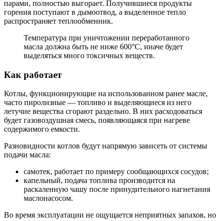
парами, полностью выгорает. Получившиеся продукты
горения поступают в дымоотвод, а выделенное тепло
распространяет теплообменник.
Температура при уничтожении переработанного
масла должна быть не ниже 600°С, иначе будет
выделяться много токсичных веществ.
Как работает
Котлы, функционирующие на использованном ранее масле,
часто пиролизные — топливо и выделяющиеся из него
летучие вещества сгорают раздельно. В них расходоваться
будет газовоздушная смесь, появляющаяся при нагреве
содержимого емкости.
Разновидности котлов будут напрямую зависеть от системы
подачи масла:
самотек, работает по примеру сообщающихся сосудов;
капельный, подача топлива производится на
раскаленную чашу после принудительного нагнетания
маслонасосом.
Во время эксплуатации не ощущается неприятных запахов, но