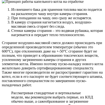
Из внешнего бака для хранения топлива масло подается
на раскаленную чашу внутри камеры сгорания.
При попадании на чашу, оно сразу же испаряется.
В камеру сгорания нагнетается воздух, воздушно-
масляная смесь сгорает без следа.
Стенки камеры сгорания – это водяная рубашка, которая
нагревается и передает тепло теплоносителю.
Сгорание воздушно-масляной смеси должно происходить при
определенной производителем температуре (обычно это
600°C), при отклонениях даже на +-50°C сгорание будет не
полным, что приведет к образованию токсических веществ,
усиленному загрязнению камеры сгорания и других
элементов котла. Именно поэтому пуско-наладку нового котла
желательно доверить сертифицированному специалисту.
Также многие производители не распространяют гарантию на
котел, если в его паспорте не будет соответствующего штампа,
поставленного специалистом по завершению пуско-
наладочных работ.
Рассматривая стандартные и вертикальные
модели, мы рекомендуем выбрать первые, их КПД
обычно выше, а сажеобразование и загрязнение