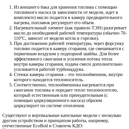
Из внешнего бака для хранения топлива с помощью
топливного насоса (в зависимости от модели, идет в
комплекте) масло подается в камеру предварительного
нагрева, поплавок регулирует его объем.
Нагревательный элемент (как правило ТЭН) разогревает
масло до необходимой рабочей температуры (обычно 70-
110°C, зависит от модели котла и горелки).
При достижении рабочей температуры, через форсунку
топливо подается в камеру сгорания, где смешивается с
первичным воздухом у подпорной шайбы. Для более
эффективного сжигания и усиления потока тепла
внутри камеры сгорания, подача смеси дополнительно
усиливается работой турбонаддува.
Стенки камеры сгорания – это теплообменник, внутри
которого находится теплоноситель.
Соответственно, теплообменника нагревается при
сжигании топлива и передает тепло теплоносителю,
который естественным или принудительным (с
помощью циркуляционного насоса) образом
циркулирует по системе отопления.
Существуют и вертикальные капельные модели с несколько
другим устройством и принципом работы, например,
отечественные EcoBoil и Ставпечь КДО: