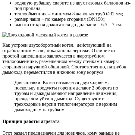
водяную рубашку сварите из двух газовых баллонов из-
под пропана;
теплообменник – минимум 8 жаровых труб Ø32 мм;
размер чаши – по камере сгорания (DN150);
высота от края дожигателя до дна чаши – 6.5—7 см.
Как устроен двухоборотный котел, действующий на
отработанном масле, показано на чертеже. Отличие от
простой капельницы заключается в жаротрубном
теплообменнике, размещенном между стенками камеры
сгорания и наружной обшивкой. Соответственно, патрубок
дымохода переместился в нижнюю зону корпуса.
Для справки. Котел называется двухходовым,
поскольку продукты горения делают 2 оборота по
трубам и дважды меняют направление движения,
прежде чем уйти в дымоход. Существуют и
трехходовые версии теплогенераторов с верхним
дымоходным патрубком.
Принцип работы агрегата
Этот раздел предназначен для новичков, кому раньше не