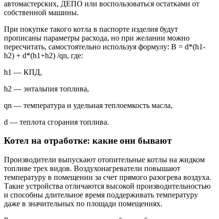
автомастерских, ДЕПО или воспользоваться остатками от
собственной машины.
При покупке такого котла в паспорте изделия будут
прописаны параметры расхода, но при желании можно
пересчитать, самостоятельно используя формулу: B = d*(h1-
h2) + d*(h1+h2) /qn, где:
h1 — КПД,
h2 — энтальпия топлива,
qn — температура и удельная теплоемкость масла,
d — теплота сгорания топлива.
Котел на отработке: какие они бывают
Производители выпускают отопительные котлы на жидком
топливе трех видов. Воздухонагреватели повышают
температуру в помещении за счет прямого разогрева воздуха.
Такие устройства отличаются высокой производительностью
и способны длительное время поддерживать температуру
даже в значительных по площади помещениях.