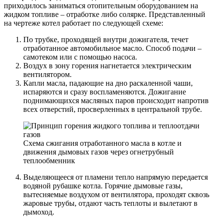
приходилось заниматься отопительным оборудованием на
жидком топливе – отработке либо солярке. Представленный
на чертеже котел работает по следующей схеме:
По трубке, проходящей внутри дожигателя, течет
отработанное автомобильное масло. Способ подачи –
самотеком или с помощью насоса.
Воздух в зону горения нагнетается электрическим
вентилятором.
Капли масла, падающие на дно раскаленной чаши,
испаряются и сразу воспламеняются. Дожигание
поднимающихся масляных паров происходит напротив
всех отверстий, просверленных в центральной трубе.
Схема сжигания отработанного масла в котле и
движения дымовых газов через огнетрубный
теплообменник
Выделяющееся от пламени тепло напрямую передается
водяной рубашке котла. Горячие дымовые газы,
вытесняемые воздухом от вентилятора, проходят сквозь
жаровые трубы, отдают часть теплоты и вылетают в
дымоход.