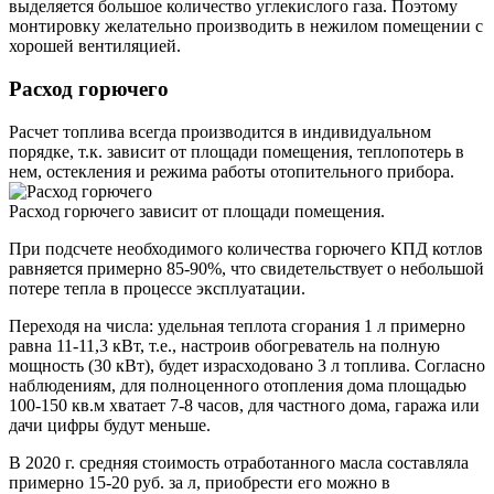
выделяется большое количество углекислого газа. Поэтому
монтировку желательно производить в нежилом помещении с
хорошей вентиляцией.
Расход горючего
Расчет топлива всегда производится в индивидуальном
порядке, т.к. зависит от площади помещения, теплопотерь в
нем, остекления и режима работы отопительного прибора.
Расход горючего зависит от площади помещения.
При подсчете необходимого количества горючего КПД котлов
равняется примерно 85-90%, что свидетельствует о небольшой
потере тепла в процессе эксплуатации.
Переходя на числа: удельная теплота сгорания 1 л примерно
равна 11-11,3 кВт, т.е., настроив обогреватель на полную
мощность (30 кВт), будет израсходовано 3 л топлива. Согласно
наблюдениям, для полноценного отопления дома площадью
100-150 кв.м хватает 7-8 часов, для частного дома, гаража или
дачи цифры будут меньше.
В 2020 г. средняя стоимость отработанного масла составляла
примерно 15-20 руб. за л, приобрести его можно в