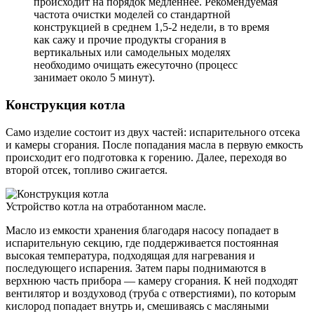
происходит на порядок медленнее. Рекомендуемая
частота очистки моделей со стандартной
конструкцией в среднем 1,5-2 недели, в то время
как сажу и прочие продукты сгорания в
вертикальных или самодельных моделях
необходимо очищать ежесуточно (процесс
занимает около 5 минут).
Конструкция котла
Само изделие состоит из двух частей: испарительного отсека
и камеры сгорания. После попадания масла в первую емкость
происходит его подготовка к горению. Далее, переходя во
второй отсек, топливо сжигается.
Устройство котла на отработанном масле.
Масло из емкости хранения благодаря насосу попадает в
испарительную секцию, где поддерживается постоянная
высокая температура, подходящая для нагревания и
последующего испарения. Затем пары поднимаются в
верхнюю часть прибора — камеру сгорания. К ней подходят
вентилятор и воздуховод (труба с отверстиями), по которым
кислород попадает внутрь и, смешиваясь с масляными