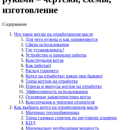
изготовление
Содержание
Что такое котлы на отработанном масле
Для чего нужны и как применяются
Сфера использования
Где устанавливать?
Устройство и принцип работы
Конструкция котла
Как работает
Расход горючего
Котел на отработке: какие они бывают
Типы котлов на отработке
Плюсы и минусы котлов на отработке
Эффективность использования
Основные характеристики котла
Конструкция и чертежи отопителя
Как выбрать котел на отработанном масле
Материал теплообменника
Типы газовых горелок по регуляции пламени
КПД
Минимально необходимая мощность