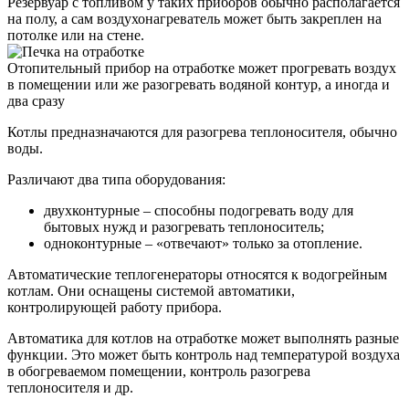
Резервуар с топливом у таких приборов обычно располагается
на полу, а сам воздухонагреватель может быть закреплен на
потолке или на стене.
Отопительный прибор на отработке может прогревать воздух
в помещении или же разогревать водяной контур, а иногда и
два сразу
Котлы предназначаются для разогрева теплоносителя, обычно
воды.
Различают два типа оборудования:
двухконтурные – способны подогревать воду для
бытовых нужд и разогревать теплоноситель;
одноконтурные – «отвечают» только за отопление.
Автоматические теплогенераторы относятся к водогрейным
котлам. Они оснащены системой автоматики,
контролирующей работу прибора.
Автоматика для котлов на отработке может выполнять разные
функции. Это может быть контроль над температурой воздуха
в обогреваемом помещении, контроль разогрева
теплоносителя и др.