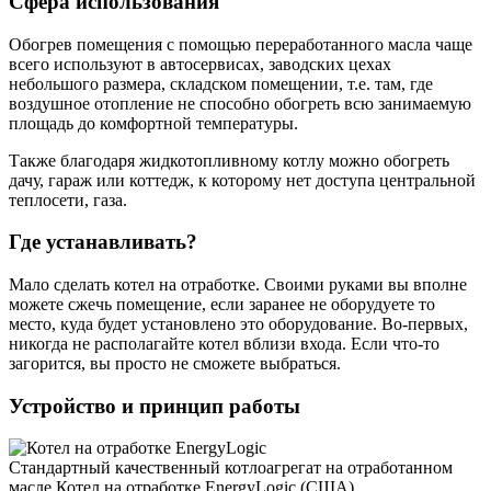
Сфера использования
Обогрев помещения с помощью переработанного масла чаще
всего используют в автосервисах, заводских цехах
небольшого размера, складском помещении, т.е. там, где
воздушное отопление не способно обогреть всю занимаемую
площадь до комфортной температуры.
Также благодаря жидкотопливному котлу можно обогреть
дачу, гараж или коттедж, к которому нет доступа центральной
теплосети, газа.
Где устанавливать?
Мало сделать котел на отработке. Своими руками вы вполне
можете сжечь помещение, если заранее не оборудуете то
место, куда будет установлено это оборудование. Во-первых,
никогда не располагайте котел вблизи входа. Если что-то
загорится, вы просто не сможете выбраться.
Устройство и принцип работы
Стандартный качественный котлоагрегат на отработанном
масле Котел на отработке EnergyLogic (США).