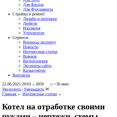
Для Фасада
Для Фундамента
Стройка и ремонт
Дизайн и интерьер
Дюбели
Изоляция
Утеплители
Сервисы
Вопросы эксперту
Новости
Интересные статьи
Важное
Видеогалерея
Эксперты сайта
Калькулятор
Контакты
22.06.2021 20:01
2850
>30 мин
Увеличить
|
Уменьшить
Главная
←
Интересные статьи
←
Котел на отработке своими
руками – чертежи, схемы,