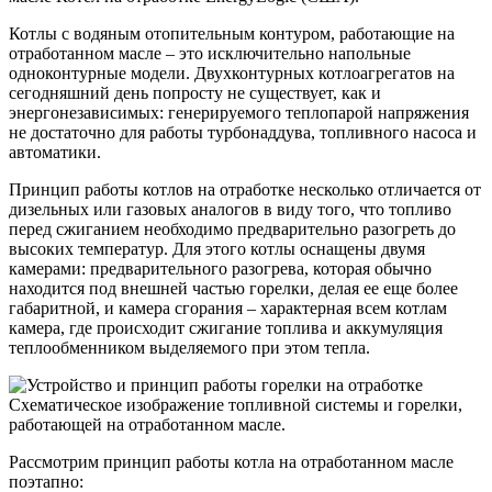
Котлы с водяным отопительным контуром, работающие на
отработанном масле – это исключительно напольные
одноконтурные модели. Двухконтурных котлоагрегатов на
сегодняшний день попросту не существует, как и
энергонезависимых: генерируемого теплопарой напряжения
не достаточно для работы турбонаддува, топливного насоса и
автоматики.
Принцип работы котлов на отработке несколько отличается от
дизельных или газовых аналогов в виду того, что топливо
перед сжиганием необходимо предварительно разогреть до
высоких температур. Для этого котлы оснащены двумя
камерами: предварительного разогрева, которая обычно
находится под внешней частью горелки, делая ее еще более
габаритной, и камера сгорания – характерная всем котлам
камера, где происходит сжигание топлива и аккумуляция
теплообменником выделяемого при этом тепла.
Схематическое изображение топливной системы и горелки,
работающей на отработанном масле.
Рассмотрим принцип работы котла на отработанном масле
поэтапно: