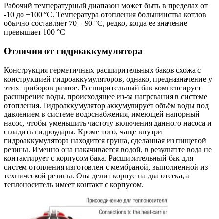
Рабочий температурный диапазон может быть в пределах от
-10 до +100 °C. Температура отопления большинства котлов
обычно составляет 70 – 90 °C, редко, когда ее значение
превышает 100 °C.
Отличия от гидроаккумулятора
Конструкция герметичных расширительных баков схожа с
конструкцией гидроаккумуляторов, однако, предназначение у
этих приборов разное. Расширительный бак компенсирует
расширение воды, происходящее из-за нагревания в системе
отопления. Гидроаккумулятор аккумулирует объём воды под
давлением в системе водоснабжения, имеющей напорный
насос, чтобы уменьшить частоту включения данного насоса и
сгладить гидроудары. Кроме того, чаще внутри
гидроаккумулятора находится груша, сделанная из пищевой
резины. Именно она накачивается водой, в результате вода не
контактирует с корпусом бака. Расширительный бак для
систем отопления изготовлен с мембраной, выполненной из
технической резины. Она делит корпус на два отсека, а
теплоноситель имеет контакт с корпусом.