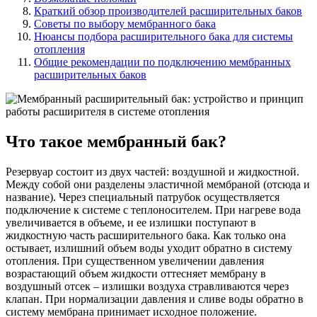
Краткий обзор производителей расширительных баков
Советы по выбору мембранного бака
Нюансы подбора расширительного бака для системы
отопления
Общие рекомендации по подключению мембранных
расширительных баков
Что такое мембранный бак?
Резервуар состоит из двух частей: воздушной и жидкостной.
Между собой они разделены эластичной мембраной (отсюда и
название). Через специальный патрубок осуществляется
подключение к системе с теплоносителем. При нагреве вода
увеличивается в объеме, и ее излишки поступают в
жидкостную часть расширительного бака. Как только она
остывает, излишний объем воды уходит обратно в систему
отопления. При существенном увеличении давления
возрастающий объем жидкости оттесняет мембрану в
воздушный отсек – излишки воздуха стравливаются через
клапан. При нормализации давления и сливе воды обратно в
систему мембрана принимает исходное положение.