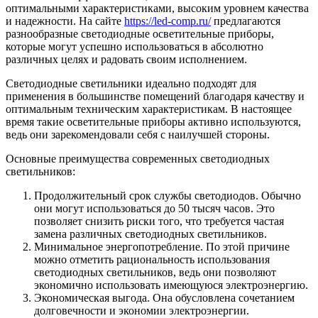
оптимальными характеристиками, высоким уровнем качества
и надежности.
На сайте
https://led-comp.ru/
предлагаются
разнообразные светодиодные осветительные приборы,
которые могут успешно использоваться в абсолютно
различных целях и радовать своим исполнением.
Светодиодные светильники идеально подходят для
применения в большинстве помещений благодаря качеству и
оптимальным техническим характеристикам. В настоящее
время такие осветительные приборы активно используются,
ведь они зарекомендовали себя с наилучшей стороны.
Основные преимущества современных светодиодных
светильников:
Продолжительный срок службы светодиодов. Обычно
они могут использоваться до 50 тысяч часов. Это
позволяет снизить риски того, что требуется частая
замена различных светодиодных светильников.
Минимальное энергопотребление. По этой причине
можно отметить рациональность использования
светодиодных светильников, ведь они позволяют
экономично использовать имеющуюся электроэнергию.
Экономическая выгода. Она обусловлена сочетанием
долговечности и экономии электроэнергии.