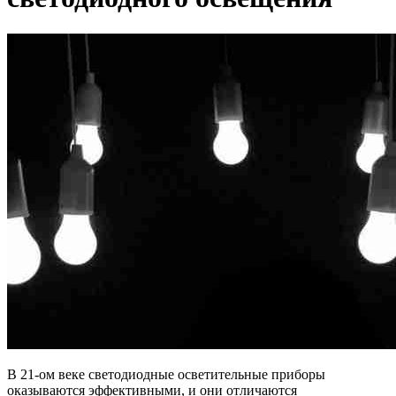
В 21-ом веке светодиодные осветительные приборы
оказываются эффективными, и они отличаются