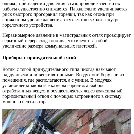
однако, при падении давления в газопроводе качество их
работы существенно снижается. Параллельно увеличивается
риск быстрого прогорания горелки, так как огонь при
сниженном уровне давления затухает или уходит внутрь
горелочного устройства.
Неравномерное давление в магистральных сетях провоцирует
серьезный перерасход топлива, что влечет за собой
увеличение размера коммунальных платежей.
Приборы с принудительной тягой
Котлы с тягой принудительного типа иногда называют
наддувными или вентиляторными. Воздух они берут не из
помещения, где располагаются, а с улицы. В модулях
установлены закрытые камеры горения, а выброс
отработанных веществ осуществляется через коаксильный
горизонтальный отвод с помощью встроенного в систему
мощного вентилятора.