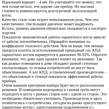
Идеальный вариант – 4 мм. Но учитывайте тот момент, что
чем толще металл, тем дороже сам прибор. Но высокая
стоимость компенсируется долгосрочной эксплуатацией
котла.
Качество стали тоже играет немаловажную роль. Чем она
качественнее, тем большее давление может выдержать.
Кстати, уровень давления обязательно указывается в паспорте
изделия.
Показатели экономической работы парапетного котла зависят
от работы теплообменника. Обращайте внимание на
коэффициент полезного действия. Чем он выше, тем меньше
придется платить за использованный природный газ. КПД
парапетных котлов варьируется в диапазоне 90-92%. Обратите
внимание, что даже один процент влияет на экономию. Так
как разные помещения в доме обладают разной степенью
теплоизоляции, то отзывы потребителей не могут быть
объективными. А вот КПД, установленный производителем –
это объективный и точный показатель эффективной работы
прибора.
Очень важным критерием выбора будет место расположения
разъемов. В помещении водопровод и газовая труба могут
подходить к котлу с разных сторон или с одной из сторон. Это
необходимо обязательно учитывать. Производители и здесь
позаботились о потребителях, сегодня на рынке присутствуют
парапетные котлы с односторонним подключением и с