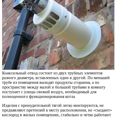
Коаксильный отвод состоит из двух трубных элементов
разного диаметра, вставленных один в другой. По меньшей
трубе из помещения выходят продукты сгорания, а по
пространству между малой и большой трубами в комнату
поступает с улицы свежий воздух, необходимый для
полноценного функционирования котла
Изделия с принудительной тягой легко монтируются, не
предъявляют претензий к месту расположения, не «съедают»
кислород в жилых помещениях, стабильно и четко работают