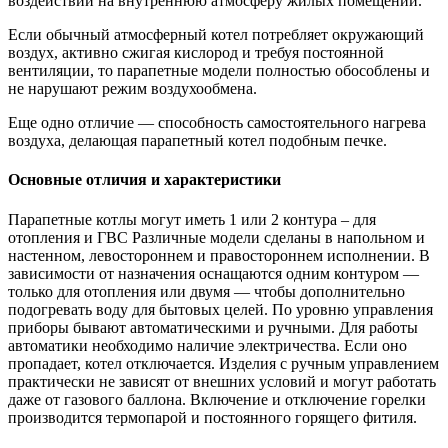
воздействий на внутреннюю атмосферу жилых помещений.
Если обычный атмосферный котел потребляет окружающий
воздух, активно сжигая кислород и требуя постоянной
вентиляции, то парапетные модели полностью обособлены и
не нарушают режим воздухообмена.
Еще одно отличие — способность самостоятельного нагрева
воздуха, делающая парапетный котел подобным печке.
Основные отличия и характеристики
Парапетные котлы могут иметь 1 или 2 контура – для
отопления и ГВС Различные модели сделаны в напольном и
настенном, левостороннем и правостороннем исполнении. В
зависимости от назначения оснащаются одним контуром —
только для отопления или двумя — чтобы дополнительно
подогревать воду для бытовых целей. По уровню управления
приборы бывают автоматическими и ручными. Для работы
автоматики необходимо наличие электричества. Если оно
пропадает, котел отключается. Изделия с ручным управлением
практически не зависят от внешних условий и могут работать
даже от газового баллона. Включение и отключение горелки
производится термопарой и постоянного горящего фитиля.