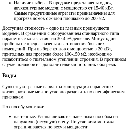
Наличие выбора. В продаже представлены одно-,
двухконтурные модели с мощностью от 15-40 кВт.
Самые продуктивные агрегаты предназначены для
прогрева домов с жилой площадью до 200 м2.
Доступная стоимость – одно из главных преимуществ
моделей. В сравнении с оборудованием стандартного типа
парапетные котлы стоят на 30-45% дешевле. Минус один –
приборы не предназначены для отопления больших
помещений. При выборе котлов с мощностью в 20 кВт,
пригодных для прогрева более 100-150 м2, необходимо
позаботиться о тщательном утеплении строения. В противном
случае понадобится дополнительный источник обогрева.
Виды
Существуют разные варианты конструкции парапетных
котлов, которые можно условно разделить по специфическим
признакам.
По способу монтажа:
настенные. Устанавливаются навесным способом на
наружную (несущую) стену. По условиям монтажа
ограничиваются по весу и мощности;