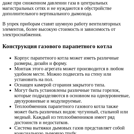
даже при сниженном давлении газа в центральных
магистральных сетях и не нуждаются в обустройстве
дополнительного вертикального дымохода.
В упрек приборам ставят шумную работу вентиляторных
элементов, более высокую стоимость и зависимость от
электроснабжения.
Конструкция газового парапетного котла
Корпус парапетного котла может иметь различные
размеры, дизайн и форму.
Монтаж этого агрегата может производится в любом
удобном месте. Можно подвесить на стену или
установить на пол.
Оснащен камерой сгорания закрытого типа.
Могут быть установлены различные типы горелок,
которые подразделяются в основном на одноуровневые,
двухуровневые и модулируемые.
Теплообменник парапетного газового котла также
может быть различных видов: чугунный, стальной или
медный. Каждый из теплообменников имеет ряд
достоинств и недостатков.
Система вытяжки дымовых газов представляет собой
коаксиальную дымовую трубу.