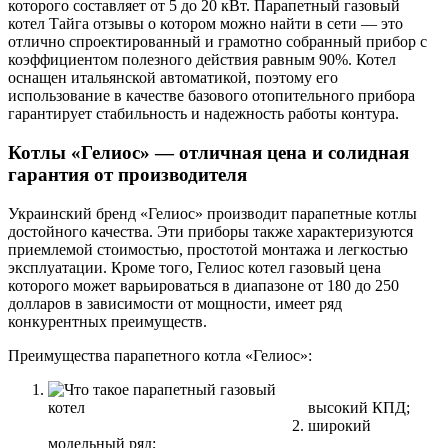
которого составляет от 5 до 20 кВт. Парапетный газовый
котел Тайга отзывы о котором можно найти в сети — это
отлично спроектированный и грамотно собранный прибор с
коэффициентом полезного действия равным 90%. Котел
оснащен итальянской автоматикой, поэтому его
использование в качестве базового отопительного прибора
гарантирует стабильность и надежность работы контура.
Котлы «Гелиос» — отличная цена и солидная
гарантия от производителя
Украинский бренд «Гелиос» производит парапетные котлы
достойного качества. Эти приборы также характеризуются
приемлемой стоимостью, простотой монтажа и легкостью
эксплуатации. Кроме того, Гелиос котел газовый цена
которого может варьироваться в диапазоне от 180 до 250
долларов в зависимости от мощности, имеет ряд
конкурентных преимуществ.
Преимущества парапетного котла «Гелиос»:
высокий КПД;
широкий
модельный ряд;