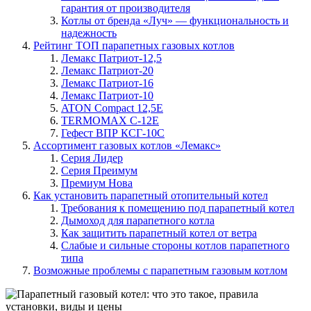
гарантия от производителя
Котлы от бренда «Луч» — функциональность и
надежность
Рейтинг ТОП парапетных газовых котлов
Лемакс Патриот-12,5
Лемакс Патриот-20
Лемакс Патриот-16
Лемакс Патриот-10
ATON Compact 12,5Е
TERMOMAX С-12Е
Гефест ВПР КСГ-10С
Ассортимент газовых котлов «Лемакс»
Серия Лидер
Серия Преимум
Премиум Нова
Как установить парапетный отопительный котел
Требования к помещению под парапетный котел
Дымоход для парапетного котла
Как защитить парапетный котел от ветра
Слабые и сильные стороны котлов парапетного
типа
Возможные проблемы с парапетным газовым котлом