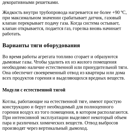
декоративными решетками.
Жидкость внутри трубопровода нагревается не более +90 ºС,
при максимальном значении срабатывает датчик, газовый
клапан перекрывает подачу газа. Когда система остывает,
клапан открывается, подается газ, горелка вновь начинает
работать.
Варианты тяги оборудования
Во время работы агрегата топливо сгорает и образуются
дымовые газы. Чтобы удалить их из жилого помещения
необходимо наличие естественной или принудительной тяги.
Она обеспечит своевременный отвод из квартиры или дома
всех продуктов горения и выделяющихся вредных веществ.
Модули с естественной тягой
Котлы, работающие на естественной тяге, имеют простую
конструкцию и берут необходимый для полноценного
горения воздух из того помещения, в котором располагаются.
При интенсивной эксплуатации выделяют некоторый объем
пара и различных химических веществ. Отвод выбросов
производят через вертикальный дымоход.