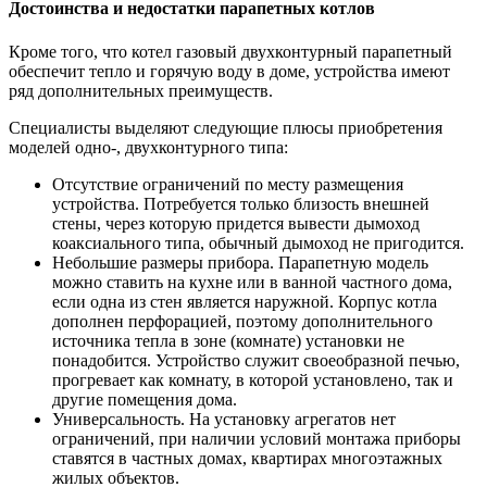
Достоинства и недостатки парапетных котлов
Кроме того, что котел газовый двухконтурный парапетный
обеспечит тепло и горячую воду в доме, устройства имеют
ряд дополнительных преимуществ.
Специалисты выделяют следующие плюсы приобретения
моделей одно-, двухконтурного типа:
Отсутствие ограничений по месту размещения
устройства. Потребуется только близость внешней
стены, через которую придется вывести дымоход
коаксиального типа, обычный дымоход не пригодится.
Небольшие размеры прибора. Парапетную модель
можно ставить на кухне или в ванной частного дома,
если одна из стен является наружной. Корпус котла
дополнен перфорацией, поэтому дополнительного
источника тепла в зоне (комнате) установки не
понадобится. Устройство служит своеобразной печью,
прогревает как комнату, в которой установлено, так и
другие помещения дома.
Универсальность. На установку агрегатов нет
ограничений, при наличии условий монтажа приборы
ставятся в частных домах, квартирах многоэтажных
жилых объектов.