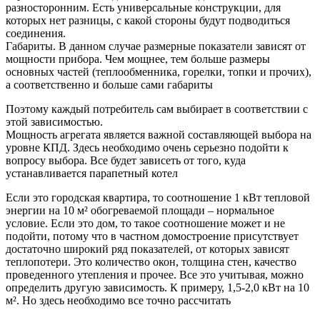
разносторонним. Есть универсальные конструкции, для
которых нет разницы, с какой стороны будут подводиться
соединения.
Габариты. В данном случае размерные показатели зависят от
мощности прибора. Чем мощнее, тем больше размеры
основных частей (теплообменника, горелки, топки и прочих),
а соответственно и больше сами габариты
Поэтому каждый потребитель сам выбирает в соответствии с
этой зависимостью.
Мощность агрегата является важной составляющей выбора на
уровне КПД. Здесь необходимо очень серьезно подойти к
вопросу выбора. Все будет зависеть от того, куда
устанавливается парапетный котел
Если это городская квартира, то соотношение 1 кВт тепловой
энергии на 10 м² обогреваемой площади – нормальное
условие. Если это дом, то такое соотношение может и не
подойти, потому что в частном домостроение присутствует
достаточно широкий ряд показателей, от которых зависят
теплопотери. Это количество окон, толщина стен, качество
проведенного утепления и прочее. Все это учитывая, можно
определить другую зависимость. К примеру, 1,5-2,0 кВт на 10
м². Но здесь необходимо все точно рассчитать