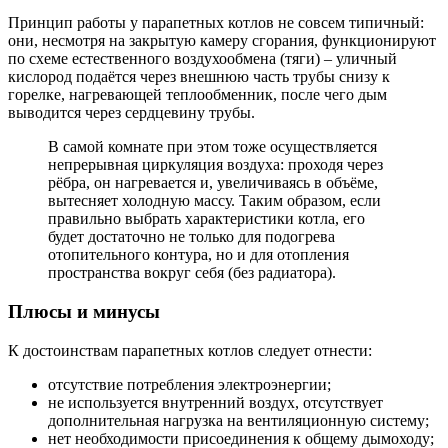
Принцип работы у парапетных котлов не совсем типичный:
они, несмотря на закрытую камеру сгорания, функционируют
по схеме естественного воздухообмена (тяги) – уличный
кислород подаётся через внешнюю часть трубы снизу к
горелке, нагревающей теплообменник, после чего дым
выводится через сердцевину трубы.
В самой комнате при этом тоже осуществляется
непрерывная циркуляция воздуха: проходя через
рёбра, он нагревается и, увеличиваясь в объёме,
вытесняет холодную массу. Таким образом, если
правильно выбрать характеристики котла, его
будет достаточно не только для подогрева
отопительного контура, но и для отопления
пространства вокруг себя (без радиатора).
Плюсы и минусы
К достоинствам парапетных котлов следует отнести:
отсутствие потребления электроэнергии;
не используется внутренний воздух, отсутствует
дополнительная нагрузка на вентиляционную систему;
нет необходимости присоединения к общему дымоходу;