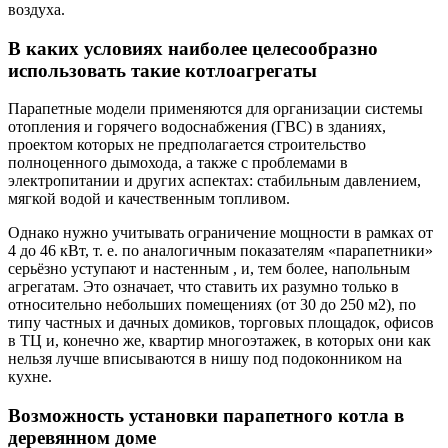
воздуха.
В каких условиях наиболее целесообразно
использовать такие котлоагрегаты
Парапетные модели применяются для организации системы
отопления и горячего водоснабжения (ГВС) в зданиях,
проектом которых не предполагается строительство
полноценного дымохода, а также с проблемами в
электропитании и других аспектах: стабильным давлением,
мягкой водой и качественным топливом.
Однако нужно учитывать ограничение мощности в рамках от
4 до 46 кВт, т. е. по аналогичным показателям «парапетники»
серьёзно уступают и настенным , и, тем более, напольным
агрегатам. Это означает, что ставить их разумно только в
относительно небольших помещениях (от 30 до 250 м2), по
типу частных и дачных домиков, торговых площадок, офисов
в ТЦ и, конечно же, квартир многоэтажек, в которых они как
нельзя лучше вписываются в нишу под подоконником на
кухне.
Возможность установки парапетного котла в
деревянном доме