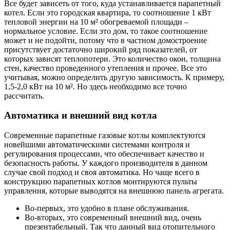
Все будет зависеть от того, куда устанавливается парапетный
котел. Если это городская квартира, то соотношение 1 кВт
тепловой энергии на 10 м² обогреваемой площади –
нормальное условие. Если это дом, то такое соотношение
может и не подойти, потому что в частном домостроение
присутствует достаточно широкий ряд показателей, от
которых зависят теплопотери. Это количество окон, толщина
стен, качество проведенного утепления и прочее. Все это
учитывая, можно определить другую зависимость. К примеру,
1,5-2,0 кВт на 10 м². Но здесь необходимо все точно
рассчитать.
Автоматика и внешний вид котла
Современные парапетные газовые котлы комплектуются
новейшими автоматическими системами контроля и
регулирования процессами, что обеспечивает качество и
безопасность работы. У каждого производителя в данном
случае свой подход и своя автоматика. Но чаще всего в
конструкцию парапетных котлов монтируются пульты
управления, которые выводятся на внешнюю панель агрегата.
Во-первых, это удобно в плане обслуживания.
Во-вторых, это современный внешний вид, очень
презентабельный. Так что данный вид отопительного