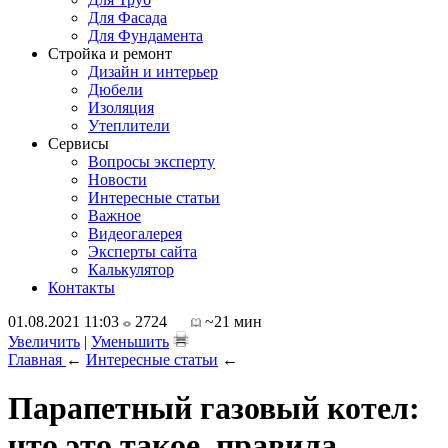
Для Фасада
Для Фундамента
Стройка и ремонт
Дизайн и интерьер
Дюбели
Изоляция
Утеплители
Сервисы
Вопросы эксперту
Новости
Интересные статьи
Важное
Видеогалерея
Эксперты сайта
Калькулятор
Контакты
01.08.2021 11:03
2724
~21 мин
Увеличить
|
Уменьшить
Главная
←
Интересные статьи
←
Парапетный газовый котел:
что это такое, правила