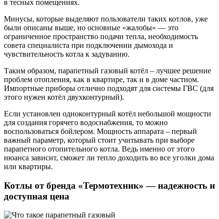
в тесных помещениях.
Минусы, которые выделяют пользователи таких котлов, уже
были описаны выше, но основные «жалобы» — это
ограниченное пространство подачи тепла, необходимость
совета специалиста при подключении дымохода и
чувствительность котла к задуванию.
Таким образом, парапетный газовый котёл – лучшее решение
проблем отопления, как в квартире, так и в доме частном.
Импортные приборы отлично подходят для системы ГВС (для
этого нужен котёл двухконтурный).
Если установлен одноконтурный котёл небольшой мощности
для создания горячего водоснабжения, то можно
воспользоваться бойлером. Мощность аппарата – первый
важный параметр, который стоит учитывать при выборе
парапетного отопительного котла. Ведь именно от этого
нюанса зависит, сможет ли тепло доходить во все уголки дома
или квартиры.
Котлы от бренда «Термотехник» — надежность и
доступная цена