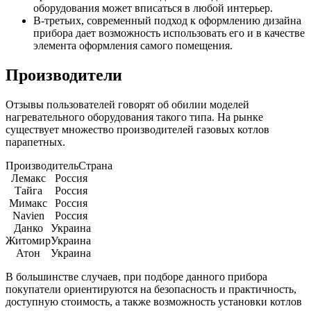
оборудования может вписаться в любой интерьер.
В-третьих, современный подход к оформлению дизайна
прибора дает возможность использовать его и в качестве
элемента оформления самого помещения.
Производители
Отзывы пользователей говорят об обилии моделей
нагревательного оборудования такого типа. На рынке
существует множество производителей газовых котлов
парапетных.
ПроизводительСтрана
Лемакс
Россия
Тайга
Россия
Мимакс
Россия
Navien
Россия
Данко
Украина
Житомир
Украина
Атон
Украина
В большинстве случаев, при подборе данного прибора
покупатели ориентируются на безопасность и практичность,
доступную стоимость, а также возможность установки котлов