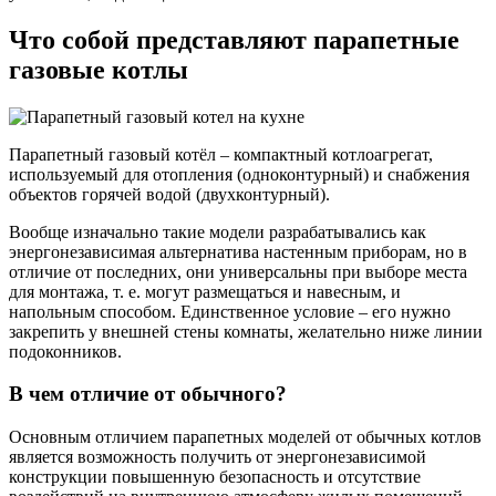
Что собой представляют парапетные
газовые котлы
Парапетный газовый котёл – компактный котлоагрегат,
используемый для отопления (одноконтурный) и снабжения
объектов горячей водой (двухконтурный).
Вообще изначально такие модели разрабатывались как
энергонезависимая альтернатива настенным приборам, но в
отличие от последних, они универсальны при выборе места
для монтажа, т. е. могут размещаться и навесным, и
напольным способом. Единственное условие – его нужно
закрепить у внешней стены комнаты, желательно ниже линии
подоконников.
В чем отличие от обычного?
Основным отличием парапетных моделей от обычных котлов
является возможность получить от энергонезависимой
конструкции повышенную безопасность и отсутствие