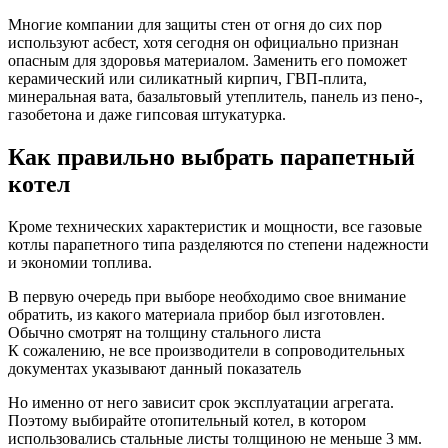
Многие компании для защиты стен от огня до сих пор
используют асбест, хотя сегодня он официально признан
опасным для здоровья материалом. Заменить его поможет
керамический или силикатный кирпич, ГВП-плита,
минеральная вата, базальтовый утеплитель, панель из пено-,
газобетона и даже гипсовая штукатурка.
Как правильно выбрать парапетный
котел
Кроме технических характеристик и мощности, все газовые
котлы парапетного типа разделяются по степени надежности
и экономии топлива.
В первую очередь при выборе необходимо свое внимание
обратить, из какого материала прибор был изготовлен.
Обычно смотрят на толщину стального листа
К сожалению, не все производители в сопроводительных
документах указывают данный показатель
Но именно от него зависит срок эксплуатации агрегата.
Поэтому выбирайте отопительный котел, в котором
использовались стальные листы толщиною не меньше 3 мм.