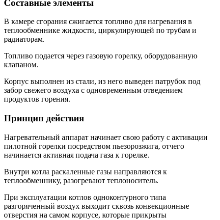
Составные элементы
В камере сгорания сжигается топливо для нагревания в
теплообменнике жидкости, циркулирующей по трубам и
радиаторам.
Топливо подается через газовую горелку, оборудованную
клапаном.
Корпус выполнен из стали, из него выведен патрубок под
забор свежего воздуха с одновременным отведением
продуктов горения.
Принцип действия
Нагревательный аппарат начинает свою работу с активации
пилотной горелки посредством пьезорозжига, отчего
начинается активная подача газа к горелке.
Внутри котла раскаленные газы направляются к
теплообменнику, разогревают теплоноситель.
При эксплуатации котлов одноконтурного типа
разгоряченный воздух выходит сквозь конвекционные
отверстия на самом корпусе, которые прикрыты