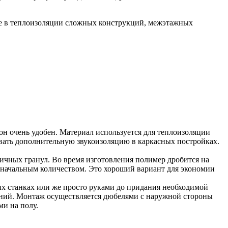
ие в теплоизоляции сложных конструкций, межэтажных
н очень удобен. Материал используется для теплоизоляции
овать дополнительную звукоизоляцию в каркасных постройках.
тичных гранул. Во время изготовления полимер дробится на
воначальным количеством. Это хороший вариант для экономии
ых станках или же просто руками до придания необходимой
даний. Монтаж осуществляется дюбелями с наружной стороны
и на полу.