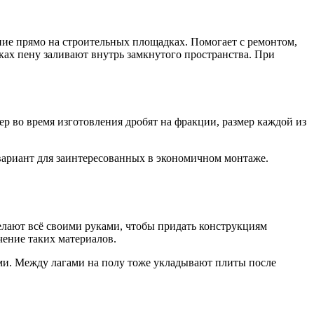
ние прямо на строительных площадках. Помогает с ремонтом,
ках пену заливают внутрь замкнутого пространства. При
р во время изготовления дробят на фракции, размер каждой из
 вариант для заинтересованных в экономичном монтаже.
делают всё своими руками, чтобы придать конструкциям
чение таких материалов.
и. Между лагами на полу тоже укладывают плиты после