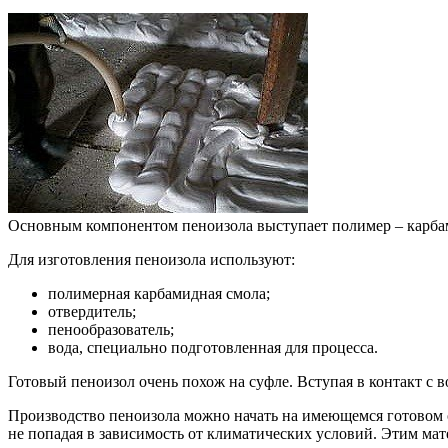
Основным компонентом пеноизола выступает полимер – карба
Для изготовления пеноизола используют:
полимерная карбамидная смола;
отвердитель;
пенообразователь;
вода, специально подготовленная для процесса.
Готовый пеноизол очень похож на суфле. Вступая в контакт с в
Производство пеноизола можно начать на имеющемся готовом о
не попадая в зависимость от климатических условий. Этим ма