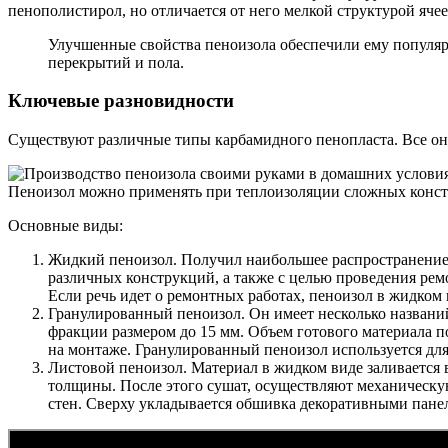
пенополистирол, но отличается от него мелкой структурой ячее
Улучшенные свойства пеноизола обеспечили ему популяр
перекрытий и пола.
Ключевые разновидности
Существуют различные типы карбамидного пенопласта. Все они
Пеноизол можно применять при теплоизоляции сложных конст
Основные виды:
Жидкий пеноизол. Получил наибольшее распространение.
различных конструкций, а также с целью проведения рем
Если речь идет о ремонтных работах, пеноизол в жидком 
Гранулированный пеноизол. Он имеет несколько названий
фракции размером до 15 мм. Объем готового материала п
на монтаже. Гранулированный пеноизол используется для
Листовой пеноизол. Материал в жидком виде заливается 
толщины. После этого сушат, осуществляют механическу
стен. Сверху укладывается обшивка декоративными пане