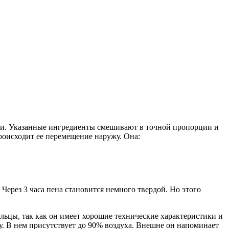
ми. Указанные ингредиенты смешивают в точной пропорции и
роисходит ее перемещение наружу. Она:
 Через 3 часа пена становится немного твердой. Но этого
ьцы, так как он имеет хорошие технические характеристики и
. В нем присутствует до 90% воздуха. Внешне он напоминает