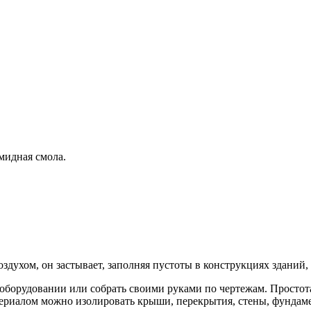
мидная смола.
оздухом, он застывает, заполняя пустоты в конструкциях зданий
борудовании или собрать своими руками по чертежам. Простота
териалом можно изолировать крыши, перекрытия, стены, фундаме