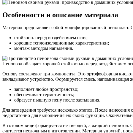
Особенности и описание материала
Материал представляет собой модифицированный пенопласт. 
стойкость перед воздействием огня;
хорошие теплоизоляционные характеристики;
монтаж методом напыления.
Пеноизол обладает хорошей стойкостью перед воздействием ог
Основу составляют три компонента. Это ортофосфорная кисло
закладывают устройство. Формируется смесь, напоминающая же
заполняет любое пространство;
обеспечивает герметичность;
образует пышную пену после застывания.
Для затвердения требуется несколько этапов. После нанесения 
недостаточно для выполнения ею своих функций. Окончательны
В готовом виде формируется не твердый, а жидкий пеноизол. 
считается несложным в изготовлении. Материал упругий, посл