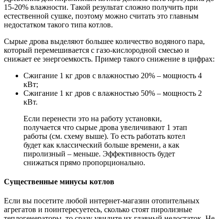
15-20% влажности. Такой результат сложно получить при
естественной сушке, поэтому можно считать это главным
недостатком такого типа котлов.
Сырые дрова выделяют большее количество водяного пара,
который перемешивается с газо-кислородной смесью и
снижает ее энергоемкость. Пример такого снижение в цифрах:
Сжигание 1 кг дров с влажностью 20% – мощность 4
кВт;
Сжигание 1 кг дров с влажностью 50% – мощность 2
кВт.
Если перенести это на работу установки,
получается что сырые дрова увеличивают 1 этап
работы (см. схему выше). То есть работать котел
будет как классический больше времени, а как
пиролизный – меньше. Эффективность будет
снижаться прямо пропорционально.
Существенные минусы котлов
Если вы посетите любой интернет-магазин отопительных
агрегатов и поинтересуетесь, сколько стоят пиролизные
теплогенераторы, то сразу увидите их главный недостаток. Не