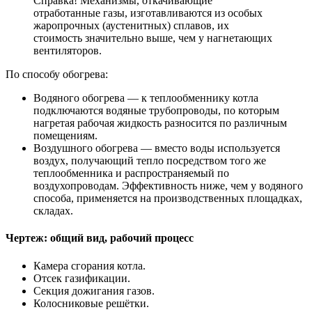
Справка! Механизмы, откачивающие
отработанные газы, изготавливаются из особых
жаропрочных (аустенитных) сплавов, их
стоимость значительно выше, чем у нагнетающих
вентиляторов.
По способу обогрева:
Водяного обогрева — к теплообменнику котла
подключаются водяные трубопроводы, по которым
нагретая рабочая жидкость разносится по различным
помещениям.
Воздушного обогрева — вместо воды используется
воздух, получающий тепло посредством того же
теплообменника и распространяемый по
воздухопроводам. Эффективность ниже, чем у водяного
способа, применяется на производственных площадках,
складах.
Чертеж: общий вид, рабочий процесс
Камера сгорания котла.
Отсек газификации.
Секция дожигания газов.
Колосниковые решётки.