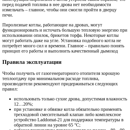
перед подачей топлива в нее дрова нет необходимости
измельчать – главное, чтобы они смогли пройти в дверцу
печи.
Пиролизные котлы, работающие на дровах, могут
функционировать и источать большую тепловую энергию при
использовании опилок, брикетов торфа. Некоторые котлы
могут работать даже на угле. Установка подобного котла не
потребует много сил и времени. Главное – правильно понять
принцип его работы и выполнить качественный дымоход
Правила эксплуатации
Чтобы получить от газогенераторного отопителя хорошую
теплоотдачу при минимальном расходе топлива,
производители рекомендуют придерживаться следующих
правил:
использовать только сухие дрова, допустимая влажность
12…20%;
при установке и обвязке котла обязательно применять
трехходовой смесительный клапан либо комплексное
устройство Laddomat-21 для поддержки температуры в
обратной линии на уровне 65 °C;