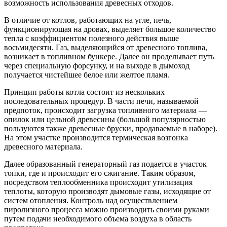
возможность использования древесных отходов.
В отличие от котлов, работающих на угле, печь,
функционирующая на дровах, выделяет большое количество
тепла с коэффициентом полезного действия выше
восьмидесяти. Газ, выделяющийся от древесного топлива,
возникает в топливном бункере. Далее он проделывает путь
через специальную форсунку, и на выходе в дымоход
получается чистейшее белое или желтое пламя.
Принцип работы котла состоит из нескольких
последовательных процедур. В части печи, называемой
предпоток, происходит загрузка топливного материала —
опилок или цельной древесины (большой популярностью
пользуются также древесные бруски, продаваемые в наборе).
На этом участке производится термическая возгонка
древесного материала.
Далее образованный генераторный газ подается в участок
топки, где и происходит его сжигание. Таким образом,
посредством теплообменника происходит утилизация
теплоты, которую производят дымовые газы, исходящие от
систем отопления. Контроль над осуществлением
пиролизного процесса можно производить своими руками
путем подачи необходимого объема воздуха в область