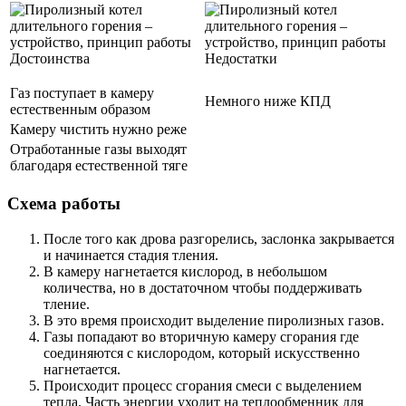
Достоинства
Недостатки
Газ поступает в камеру
Немного ниже КПД
естественным образом
Камеру чистить нужно реже
Отработанные газы выходят
благодаря естественной тяге
Схема работы
После того как дрова разгорелись, заслонка закрывается
и начинается стадия тления.
В камеру нагнетается кислород, в небольшом
количества, но в достаточном чтобы поддерживать
тление.
В это время происходит выделение пиролизных газов.
Газы попадают во вторичную камеру сгорания где
соединяются с кислородом, который искусственно
нагнетается.
Происходит процесс сгорания смеси с выделением
тепла. Часть энергии уходит на теплообменник для