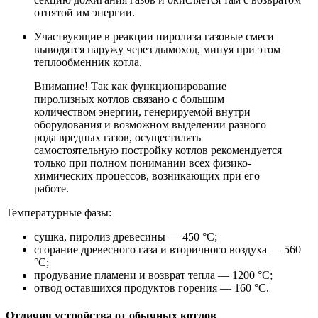
отнятой им энергии.
Участвующие в реакции пиролиза газовые смеси
выводятся наружу через дымоход, минуя при этом
теплообменник котла.
Внимание! Так как функционирование
пиролизных котлов связано с большим
количеством энергии, генерируемой внутри
оборудования и возможном выделении разного
рода вредных газов, осуществлять
самостоятельную постройку котлов рекомендуется
только при полном понимании всех физико-
химических процессов, возникающих при его
работе.
Температурные фазы:
сушка, пиролиз древесины — 450 °C;
сгорание древесного газа и вторичного воздуха — 560
°C;
продувание пламени и возврат тепла — 1200 °C;
отвод оставшихся продуктов горения — 160 °C.
Отличия устройства от обычных котлов