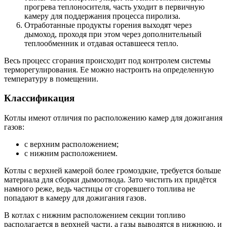
прогрева теплоносителя, часть уходит в первичную
камеру для поддержания процесса пиролиза.
Отработанные продукты горения выходят через
дымоход, проходя при этом через дополнительный
теплообменник и отдавая оставшееся тепло.
Весь процесс сгорания происходит под контролем системы
терморегулирования. Ее можно настроить на определенную
температуру в помещении.
Классификация
Котлы имеют отличия по расположению камер для дожигания
газов:
с верхним расположением;
с нижним расположением.
Котлы с верхней камерой более громоздкие, требуется больше
материала для сборки дымоотвода. Зато чистить их придётся
намного реже, ведь частицы от сгоревшего топлива не
попадают в камеру для дожигания газов.
В котлах с нижним расположением секции топливо
располагается в верхней части, а газы выводятся в нижнюю, и