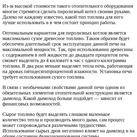
Из-за высокой стоимости такого отопительного оборудования
многие стремятся сделать пиролизный котел своими руками.
Далеко не каждому известно, какой тип топлива для него
лучше использовать и в чем состоит принцип работы.
Оптимальным вариантом для пиролизных котлов является
максимально сухое древесное топливо. Таким образом будет
обеспечен длительный срок эксплуатации данной печи на
максимальной мощности. Так, при использовании древесины
с содержанием в ней жидкости до двадцати процентов печь
сможет выделить до 4 киловатт в час с одного килограмма
топлива. В два раза меньше выделяет тепла печь, работающая
на дровах пятидесятипроцентной влажности. Установка печи
требует использования сухого топлива.
В связи с необычными свойствами данной печи одним из
обязательных элементов отопительной конструкции является
дымоход. Какой дымоход больше подойдет — зависит от
финансовых возможностей.
Сырое топливо будет выделять слишком маленькое
количество тепла и производить много дыма, сам процесс
может сопровождаться различными трудностями.
Использование сырых дров негативно влияет на дымоход и на
общее состояние функционирования системы.