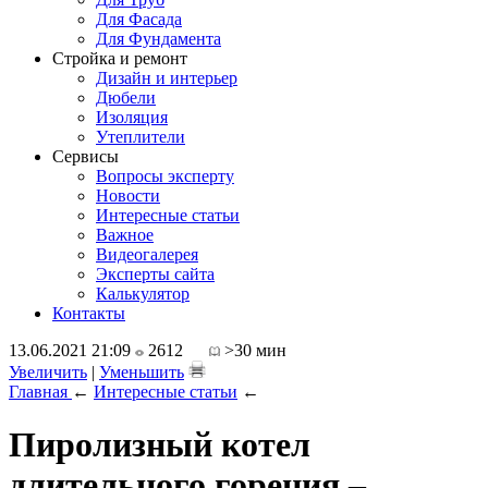
Для Фасада
Для Фундамента
Стройка и ремонт
Дизайн и интерьер
Дюбели
Изоляция
Утеплители
Сервисы
Вопросы эксперту
Новости
Интересные статьи
Важное
Видеогалерея
Эксперты сайта
Калькулятор
Контакты
13.06.2021 21:09
2612
>30 мин
Увеличить
|
Уменьшить
Главная
←
Интересные статьи
←
Пиролизный котел
длительного горения –