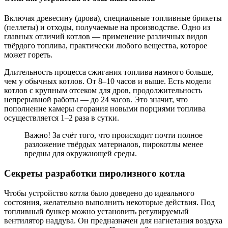
Включая древесину (дрова), специальные топливные брикеты
(пеллеты) и отходы, получаемые на производстве. Одно из
главных отличий котлов — применение различных видов
твёрдого топлива, практически любого вещества, которое
может гореть.
Длительность процесса сжигания топлива намного больше,
чем у обычных котлов. От 8–10 часов и выше. Есть модели
котлов с крупным отсеком для дров, продолжительность
непрерывной работы — до 24 часов. Это значит, что
пополнение камеры сгорания новыми порциями топлива
осуществляется 1–2 раза в сутки.
Важно! За счёт того, что происходит почти полное
разложение твёрдых материалов, пирокотлы менее
вредны для окружающей среды.
Секреты разработки пиролизного котла
Чтобы устройство котла было доведено до идеального
состояния, желательно выполнить некоторые действия. Под
топливный бункер можно установить регулируемый
вентилятор наддува. Он предназначен для нагнетания воздуха