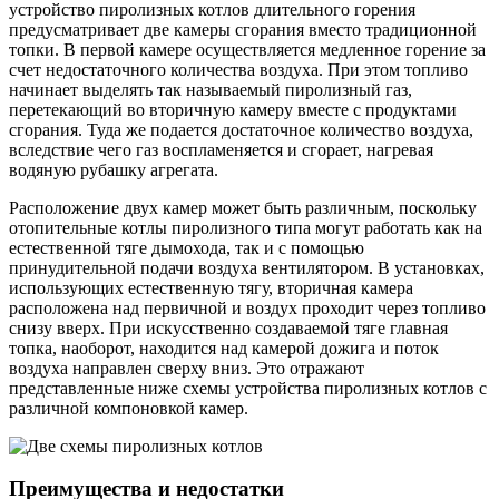
устройство пиролизных котлов длительного горения
предусматривает две камеры сгорания вместо традиционной
топки. В первой камере осуществляется медленное горение за
счет недостаточного количества воздуха. При этом топливо
начинает выделять так называемый пиролизный газ,
перетекающий во вторичную камеру вместе с продуктами
сгорания. Туда же подается достаточное количество воздуха,
вследствие чего газ воспламеняется и сгорает, нагревая
водяную рубашку агрегата.
Расположение двух камер может быть различным, поскольку
отопительные котлы пиролизного типа могут работать как на
естественной тяге дымохода, так и с помощью
принудительной подачи воздуха вентилятором. В установках,
использующих естественную тягу, вторичная камера
расположена над первичной и воздух проходит через топливо
снизу вверх. При искусственно создаваемой тяге главная
топка, наоборот, находится над камерой дожига и поток
воздуха направлен сверху вниз. Это отражают
представленные ниже схемы устройства пиролизных котлов с
различной компоновкой камер.
Преимущества и недостатки