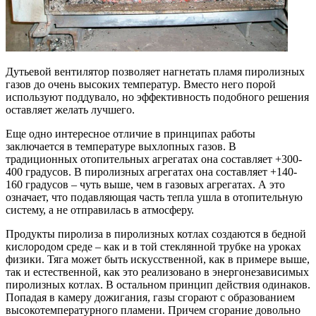
Дутьевой вентилятор позволяет нагнетать пламя пиролизных
газов до очень высоких температур. Вместо него порой
используют поддувало, но эффективность подобного решения
оставляет желать лучшего.
Еще одно интересное отличие в принципах работы
заключается в температуре выхлопных газов. В
традиционных отопительных агрегатах она составляет +300-
400 градусов. В пиролизных агрегатах она составляет +140-
160 градусов – чуть выше, чем в газовых агрегатах. А это
означает, что подавляющая часть тепла ушла в отопительную
систему, а не отправилась в атмосферу.
Продукты пиролиза в пиролизных котлах создаются в бедной
кислородом среде – как и в той стеклянной трубке на уроках
физики. Тяга может быть искусственной, как в примере выше,
так и естественной, как это реализовано в энергонезависимых
пиролизных котлах. В остальном принцип действия одинаков.
Попадая в камеру дожигания, газы сгорают с образованием
высокотемпературного пламени. Причем сгорание довольно