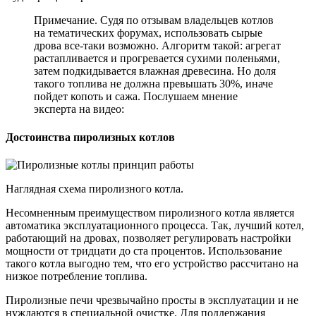
Примечание. Судя по отзывам владельцев котлов
на тематических форумах, использовать сырые
дрова все-таки возможно. Алгоритм такой: агрегат
растапливается и прогревается сухими поленьями,
затем подкидывается влажная древесина. Но доля
такого топлива не должна превышать 30%, иначе
пойдет копоть и сажа. Послушаем мнение
эксперта на видео:
Достоинства пиролизных котлов
Наглядная схема пиролизного котла.
Несомненным преимуществом пиролизного котла является
автоматика эксплуатационного процесса. Так, лучший котел,
работающий на дровах, позволяет регулировать настройки
мощности от тридцати до ста процентов. Использование
такого котла выгодно тем, что его устройство рассчитано на
низкое потребление топлива.
Пиролизные печи чрезвычайно просты в эксплуатации и не
нуждаются в специальной очистке. Для поддержания