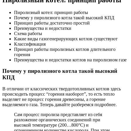
Пиролизный котел: принцип работы
Почему у пиролизного котла такой высокий КПД
Принцип работы достаточно простой
Преимущества и недостатки
Схема работы
Какие виды газогенерирующих котлов существуют
Классификация
Принцип работы пиролизных котлов длительного
горения
Преимущества и недостатки котлов на пиролизном газе
Почему у пиролизного котла такой высокий
КПД
В отличии от классических твердотопливных котлов здесь
происходить процесс “горения наоборот”, то есть тепло
выделяет не процесс горения древесины, а горение
выделяемого газа. Теперь давайте разберемся подробнее.
Сам процесс пиролиза представляет из себя
разложение органических соединений при
высокой температуре (200…800°С) и
ограниченном количестве кислорода. При этом