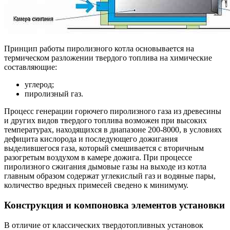
Принцип работы пиролизного котла основывается на
термическом разложении твердого топлива на химические
составляющие:
углерод;
пиролизный газ.
Процесс генерации горючего пиролизного газа из древесины
и других видов твердого топлива возможен при высоких
температурах, находящихся в диапазоне 200-8000, в условиях
дефицита кислорода и последующего дожигания
выделившегося газа, который смешивается с вторичным
разогретым воздухом в камере дожига. При процессе
пиролизного сжигания дымовые газы на выходе из котла
главным образом содержат углекислый газ и водяные пары,
количество вредных примесей сведено к минимуму.
Конструкция и компоновка элементов установки
В отличие от классических твердотопливных установок