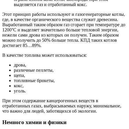
выделяется газ и отработанный кокс.
Этот принцип работы используют и газогенераторные котлы,
где, в качестве органического вещества служит древесина.
Выработанный таким образом газ сгорает при температуре до
1200°С и выделяет значительно больше тепловой энергии,
нежели сами дрова из которых он получен. Таким образом
можно получить до 50% больше тепла. КПД таких котлов
достигает 85…89%.
В качестве топлива может использоваться:
дрова,
различные пеллеты,
щепа,
топливные брикеты,
кокс,
уголь.
При этом содержание канцерогенных веществ в
отработанных газах, выбрасываемых наружу, минимальное,
что важно для людей, заботящихся об экологии.
Немного химии и физики