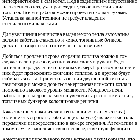
непосредственно в сам котел. Под воздействием искусственно
нагнетенного воздуха происходит ускоренное сжигание
топлива. Все эти работы можно провести своими руками.
Установка данной техники не требует владения
специальными навыками.
Для увеличения количества выделяемого тепла автоматика
должна работать слаженно и четко, топливные бункеры
должны находиться на оптимальных позициях.
Добиться продления срока сгорания топлива можно в том
случае, если при сооружении котла своими руками будет
выполнено разделение топливных камер. При этом в одной из
них будет происходить сжигание топлива, а в другом будут
собираться газы. При использовании двухзонной системы
газификации можно добиться энергонезависимости котла и
постоянно высокого уровня мощности. Мощность печи,
работающей на дровах, можно увеличить, расположив внизу
топливных бункеров колосниковые решетки.
Качественным накопителем тепла в пиролизных котлах (в
отличие от устройств, работающих на угле) является монтаж
перемычки непосредственно в камере сгорания. Автоматика в
таком случае выполняет свою непосредственную функцию.
Конструкция пиролизного котла устроена таким образом, что