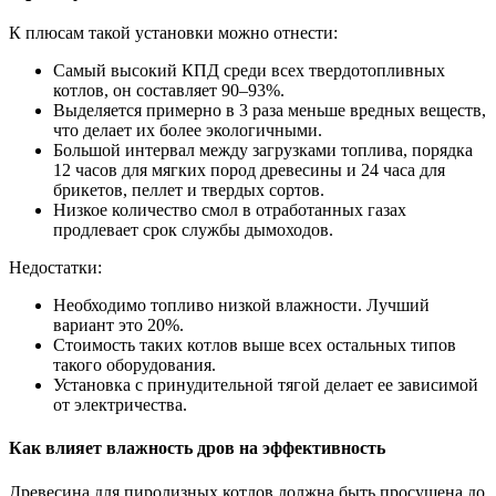
К плюсам такой установки можно отнести:
Самый высокий КПД среди всех твердотопливных
котлов, он составляет 90–93%.
Выделяется примерно в 3 раза меньше вредных веществ,
что делает их более экологичными.
Большой интервал между загрузками топлива, порядка
12 часов для мягких пород древесины и 24 часа для
брикетов, пеллет и твердых сортов.
Низкое количество смол в отработанных газах
продлевает срок службы дымоходов.
Недостатки:
Необходимо топливо низкой влажности. Лучший
вариант это 20%.
Стоимость таких котлов выше всех остальных типов
такого оборудования.
Установка с принудительной тягой делает ее зависимой
от электричества.
Как влияет влажность дров на эффективность
Древесина для пиролизных котлов должна быть просушена до