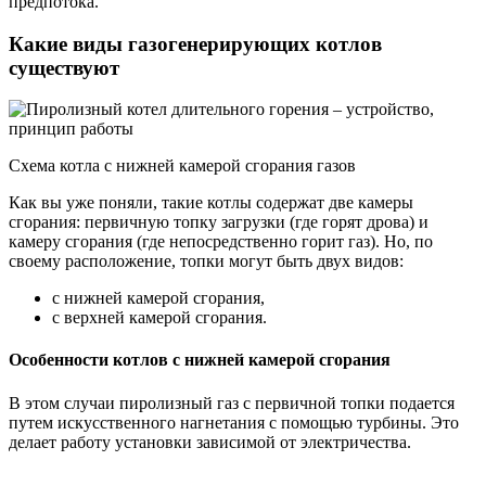
предпотока.
Какие виды газогенерирующих котлов
существуют
Схема котла с нижней камерой сгорания газов
Как вы уже поняли, такие котлы содержат две камеры
сгорания: первичную топку загрузки (где горят дрова) и
камеру сгорания (где непосредственно горит газ). Но, по
своему расположение, топки могут быть двух видов:
с нижней камерой сгорания,
с верхней камерой сгорания.
Особенности котлов с нижней камерой сгорания
В этом случаи пиролизный газ с первичной топки подается
путем искусственного нагнетания с помощью турбины. Это
делает работу установки зависимой от электричества.