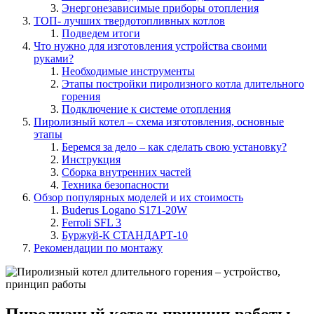
Энергонезависимые приборы отопления
ТОП- лучших твердотопливных котлов
Подведем итоги
Что нужно для изготовления устройства своими
руками?
Необходимые инструменты
Этапы постройки пиролизного котла длительного
горения
Подключение к системе отопления
Пиролизный котел – схема изготовления, основные
этапы
Беремся за дело – как сделать свою установку?
Инструкция
Сборка внутренних частей
Техника безопасности
Обзор популярных моделей и их стоимость
Buderus Logano S171-20W
Ferroli SFL 3
Буржуй-К СТАНДАРТ-10
Рекомендации по монтажу
Пиролизный котел: принцип работы