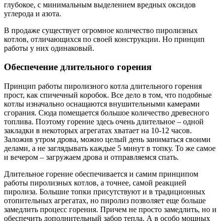
глубокое, с минимальным выделением вредных оксидов
углерода и азота.
В продаже существует огромное количество пиролизных
котлов, отличающихся по своей конструкции. Но принцип
работы у них одинаковый.
Обеспечение длительного горения
Принцип работы пиролизного котла длительного горения
прост, как спичечный коробок. Все дело в том, что подобные
котлы изначально оснащаются внушительными камерами
сгорания. Сюда помещается большое количество древесного
топлива. Поэтому горение здесь очень длительное – одной
закладки в некоторых агрегатах хватает на 10-12 часов.
Заложив утром дрова, можно целый день заниматься своими
делами, а не заглядывать каждые 5 минут в топку. То же самое
и вечером – загружаем дрова и отправляемся спать.
Длительное горение обеспечивается и самим принципом
работы пиролизных котлов, а точнее, самой реакцией
пиролиза. Большие топки присутствуют и в традиционных
отопительных агрегатах, но пиролиз позволяет еще больше
замедлить процесс горения. Причем не просто замедлить, но и
обеспечить дополнительный забор тепла. А в особо мощных