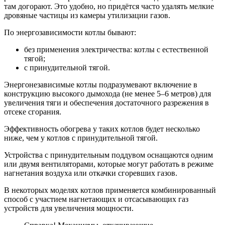
там догорают. Это удобно, но придётся часто удалять мелкие
дровяные частицы из камеры утилизации газов.
По энергозависимости котлы бывают:
без применения электричества: котлы с естественной
тягой;
с принудительной тягой.
Энергонезависимые котлы подразумевают включение в
конструкцию высокого дымохода (не менее 5–6 метров) для
увеличения тяги и обеспечения достаточного разрежения в
отсеке сгорания.
Эффективность обогрева у таких котлов будет несколько
ниже, чем у котлов с принудительной тягой.
Устройства с принудительным поддувом оснащаются одним
или двумя вентиляторами, которые могут работать в режиме
нагнетания воздуха или откачки сгоревших газов.
В некоторых моделях котлов применяется комбинированный
способ с участием нагнетающих и отсасывающих газ
устройств для увеличения мощности.