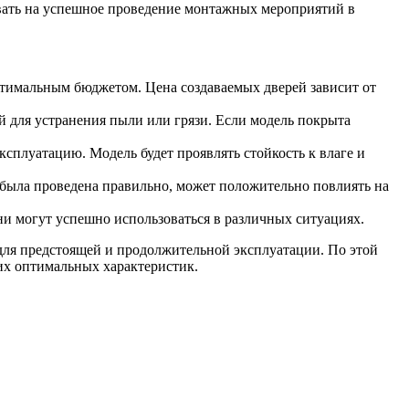
ывать на успешное проведение монтажных мероприятий в
птимальным бюджетом. Цена создаваемых дверей зависит от
й для устранения пыли или грязи. Если модель покрыта
плуатацию. Модель будет проявлять стойкость к влаге и
 была проведена правильно, может положительно повлиять на
ни могут успешно использоваться в различных ситуациях.
для предстоящей и продолжительной эксплуатации. По этой
их оптимальных характеристик.