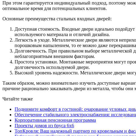
При этом гарантируется индивидуальный подход, поэтому мож
оптимальное время для потенциальных клиентов.
Основные преимущества стальных входных дверей:
Доступная стоимость. Входные двери идеально подойдут
используемого материала и отличий дизайна.
Легкость в уходе. Металлические двери являются неприх
порошковым напылением, то ее можно даже перекрашиват
Долговечность. При правильном выборе металлической д
неблагоприятным внешним факторам.
Простота установки. Монтажные мероприятия могут пров
долговечность используемой двери.
Высокий уровень надежности. Металлические двери могут
Таким образом, можно внимательно изучить доступные вариант
причине рационально заказывать двери из металла, чтобы они
Читайте также
Поднимите комфорт в гостиной: очарование угловых див
Обеспечение стабильного электроснабжения: исследован
Корпоративная пенсионная программа
Проекты домов из бруса 6х6
ТопКровля: Ваш надежный партнер по кровельным и фас