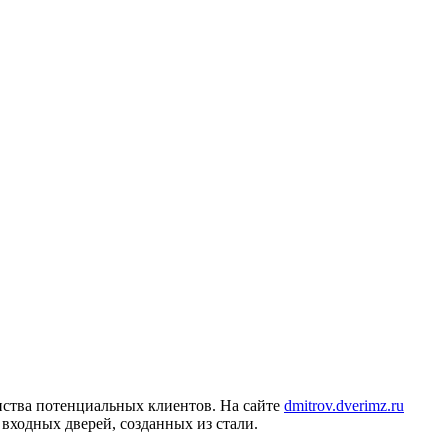
нства потенциальных клиентов. На сайте
dmitrov.dverimz.ru
входных дверей, созданных из стали.