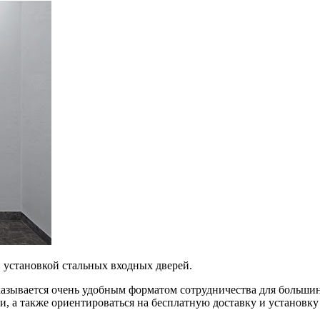
 установкой стальных входных дверей.
казывается очень удобным форматом сотрудничества для больши
 а также ориентироваться на бесплатную доставку и установку 