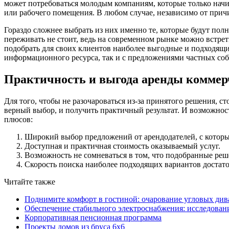
может потребоваться молодым компаниям, которые только начин
или рабочего помещения. В любом случае, независимо от прич
Гораздо сложнее выбрать из них именно те, которые будут полн
переживать не стоит, ведь на современном рынке можно встре
подобрать для своих клиентов наиболее выгодные и подходящ
информационного ресурса, так и с предложениями частных со
Практичность и выгода аренды коммер
Для того, чтобы не разочароваться из-за принятого решения, 
верный выбор, и получить практичный результат. И возможнос
плюсов:
Широкий выбор предложений от арендодателей, с которы
Доступная и практичная стоимость оказываемый услуг.
Возможность не сомневаться в том, что подобранные реш
Скорость поиска наиболее подходящих вариантов достато
Читайте также
Поднимите комфорт в гостиной: очарование угловых див
Обеспечение стабильного электроснабжения: исследован
Корпоративная пенсионная программа
Проекты домов из бруса 6х6