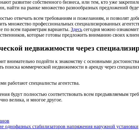
ают развитие собственного бизнеса, или тем, кто уже закрепил
ин, найти на рынке множество разнообразных предложений будет
остью отвечать всем требованиям и пожеланиям, и позволят доби
тить множество профессиональных специализированных агентств
ие по всем параметрам варианты.
Здесь
сегодня можно ознакомит
бственников, которые готовы предложить вниманию своих клиен
ческой недвижимости через специализир
стоит внимательно подойти к знакомству с основными достоинст
ть поиска коммерческой недвижимости в аренду через специализ
ми работают специалисты агентства.
ения будут полностью соответствовать всем предъявляемым тре
чно велика, и многое другое.
анов
ие однофазных стабилизаторов напряжения наружной установки