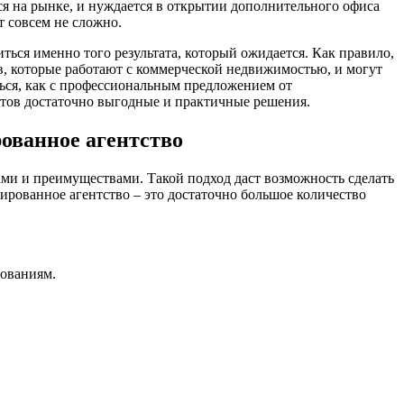
ся на рынке, и нуждается в открытии дополнительного офиса
 совсем не сложно.
ться именно того результата, который ожидается. Как правило,
, которые работают с коммерческой недвижимостью, и могут
ься, как с профессиональным предложением от
тов достаточно выгодные и практичные решения.
ованное агентство
вами и преимуществами. Такой подход даст возможность сделать
ированное агентство – это достаточно большое количество
бованиям.