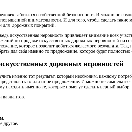
еловек заботится о собственной безопасности. И можно не сомне
ют повышенной внимательности.
И для того, чтобы сделать такие 
ти для дорожных покрытий.
, ведь искусственная неровность привлекает внимание всех учас
ложений по продаже искусственных дорожных неровностей на со
ложение, которое позволит добиться желаемого результата. Так,
рать для себя именно то предложение, которое будет полностью 
искусственных дорожных неровностей
учить именно тот результат, который необходим, каждому потреб
 представлять то или иное предложение. И можно не сомневатьс
му находить именно те, которые помогут сделать верный выбор:
и вариантов.
м.
е другое.