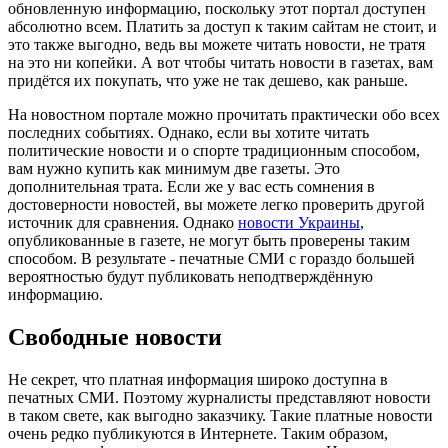
обновленную информацию, поскольку этот портал доступен
абсолютно всем. Платить за доступ к таким сайтам не стоит, и
это также выгодно, ведь вы можете читать новости, не тратя
на это ни копейки. А вот чтобы читать новости в газетах, вам
придётся их покупать, что уже не так дешево, как раньше.
На новостном портале можно прочитать практически обо всех
последних событиях. Однако, если вы хотите читать
политические новости и о спорте традиционным способом,
вам нужно купить как минимум две газеты. Это
дополнительная трата. Если же у вас есть сомнения в
достоверности новостей, вы можете легко проверить другой
источник для сравнения. Однако
новости Украины
,
опубликованные в газете, не могут быть проверены таким
способом. В результате - печатные СМИ с гораздо большей
вероятностью будут публиковать неподтверждённую
информацию.
Свободные новости
Не секрет, что платная информация широко доступна в
печатных СМИ. Поэтому журналисты представляют новости
в таком свете, как выгодно заказчику. Такие платные новости
очень редко публикуются в Интернете. Таким образом,