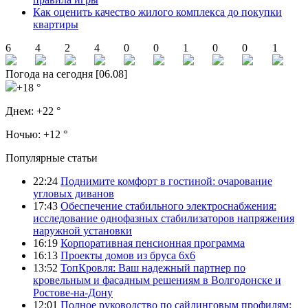
Как оценить качество жилого комплекса до покупки
квартиры
6
4
2
4
0
0
1
0
0
1
Погода на сегодня [06.08]
+18 °
Днем:
+22 °
Ночью:
+12 °
Популярные статьи
22:24
Поднимите комфорт в гостиной: очарование
угловых диванов
17:43
Обеспечение стабильного электроснабжения:
исследование однофазных стабилизаторов напряжения
наружной установки
16:19
Корпоративная пенсионная программа
16:13
Проекты домов из бруса 6х6
13:52
ТопКровля: Ваш надежный партнер по
кровельным и фасадным решениям в Волгодонске и
Ростове-на-Дону
12:01
Полное руководство по сайдинговым профилям: