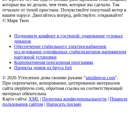
которые вы не делали, чем теми, которые вы сделали. Так
отчальте от тихой пристани. Почувствуйте попутный ветер в
вашем парусе. Двигайтесь вперед, действуйте, открывайте!
© Марк Твен
Поднимите комфорт в гостиной: очарование угловых
диванов
Обеспечение стабильного электроснабжения:
исследование однофазных стабилизаторов напряжения
наружной установки
Корпоративная пенсионная программа
Проекты домов из бруса 6х6
© 2026 Утепление дома своими руками "
uteplimvse.com
".
При перепечатке, копировании, цитировании материалов
сайта uteplimvse.com, обратная ссылка на соответствующий
материал обязательна.
Карта сайта:
XML
|
Политика конфиденциальности
|
Правила
пользования сайтом
|
Написать письмо