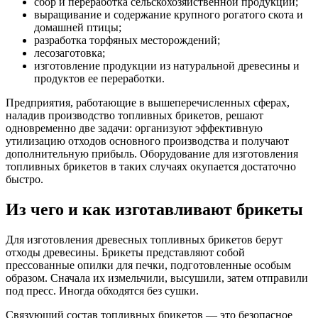
сбор и переработка сельскохозяйственной продукции;
выращивание и содержание крупного рогатого скота и
домашней птицы;
разработка торфяных месторождений;
лесозаготовка;
изготовление продукции из натуральной древесины и
продуктов ее переработки.
Предприятия, работающие в вышеперечисленных сферах,
наладив производство топливных брикетов, решают
одновременно две задачи: организуют эффективную
утилизацию отходов основного производства и получают
дополнительную прибыль. Оборудование для изготовления
топливных брикетов в таких случаях окупается достаточно
быстро.
Из чего и как изготавливают брикеты
Для изготовления древесных топливных брикетов берут
отходы древесины. Брикеты представляют собой
прессованные опилки для печки, подготовленные особым
образом. Сначала их измельчили, высушили, затем отправили
под пресс. Иногда обходятся без сушки.
Связующий состав топливных брикетов — это безопасное