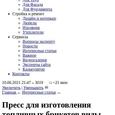
Для Фасада
Для Фундамента
Стройка и ремонт
Дизайн и интерьер
Дюбели
Изоляция
Утеплители
Сервисы
Вопросы эксперту
Новости
Интересные статьи
Важное
Видеогалерея
Эксперты сайта
Калькулятор
Контакты
10.06.2021 21:47
3019
~21 мин
Увеличить
|
Уменьшить
Главная
←
Интересные статьи
←
Пресс для изготовления
топливных брикетов виды