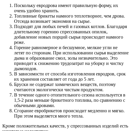
Поскольку евродрова имеют правильную форму, их
очень удобно хранить.
Топливные брикеты намного теплотворнее, чем дрова.
Отсюда возникает экономия на сырье.
Подходят для любых печей и газовых котлов. Благодаря
длительному горению спрессованных опилок,
добавление новых порций сырья происходит намного
реже.
Горение равномерное и бесшумное, мелкие угли не
летят по сторонам. При использовании сырья выделение
дыма и образование смол, золы незначительно. Это
приводит к снижению трудозатрат на уборку и чистку
дымоходов.
В зависимости от способа изготовления евродров, срок
их хранения составляет от года до 5 лет.
Бруски не содержат химических веществ, поэтому
считаются экологически чистым продуктом.
В течение одного отопительного сезона используется в
1,5-2 раза меньше брикетного топлива, по сравнению с
обычными дровами.
Сгорание евробрикетов происходит медленно и мягко.
При этом выделяется много тепла.
Кроме положительных качеств, у спрессованных изделий есть