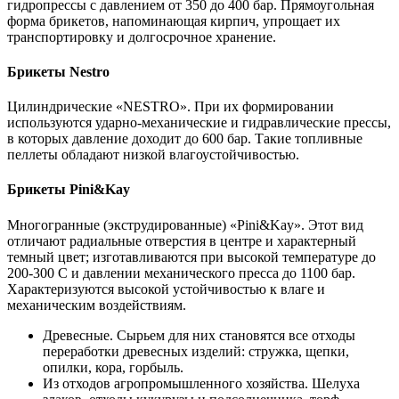
гидропрессы с давлением от 350 до 400 бар. Прямоугольная
форма брикетов, напоминающая кирпич, упрощает их
транспортировку и долгосрочное хранение.
Брикеты Nestro
Цилиндрические «NESTRO». При их формировании
используются ударно-механические и гидравлические прессы,
в которых давление доходит до 600 бар. Такие топливные
пеллеты обладают низкой влагоустойчивостью.
Брикеты Pini&Kay
Многогранные (экструдированные) «Pini&Kay». Этот вид
отличают радиальные отверстия в центре и характерный
темный цвет; изготавливаются при высокой температуре до
200-300 С и давлении механического пресса до 1100 бар.
Характеризуются высокой устойчивостью к влаге и
механическим воздействиям.
Древесные. Сырьем для них становятся все отходы
переработки древесных изделий: стружка, щепки,
опилки, кора, горбыль.
Из отходов агропромышленного хозяйства. Шелуха