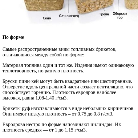
По форме
Самые распространенные виды топливных брикетов,
отличающиеся между собой по форме:
Материал топлива один и тот же. Изделия имеют одинаковую
теплотворность, но разную плотность.
Бруски пини-кей могут быть квадратные или шестигранные.
Отверстие вдоль центральной части создает вентиляцию, что
способствует горению. Плотность евродров наиболее
высокая, равна 1,08-1,40 г/см3.
Брикеты руф изготавливаются в виде небольших кирпичиков.
Они имеют низкую плотность – от 0,75 до 0,8 г/см3.
Евродрова нестро по форме напоминают цилиндры. Их
плотность средняя — от 1 до 1,15 г/см3.