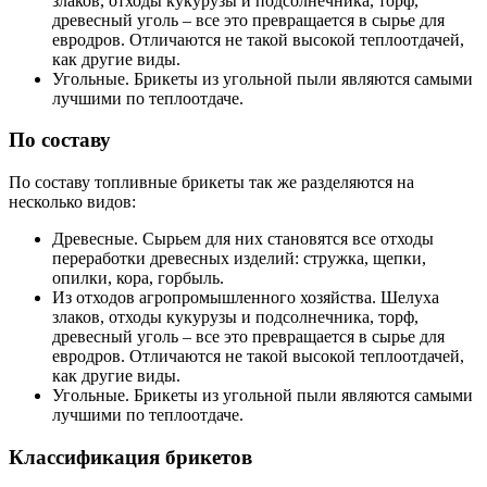
злаков, отходы кукурузы и подсолнечника, торф,
древесный уголь – все это превращается в сырье для
евродров. Отличаются не такой высокой теплоотдачей,
как другие виды.
Угольные. Брикеты из угольной пыли являются самыми
лучшими по теплоотдаче.
По составу
По составу топливные брикеты так же разделяются на
несколько видов:
Древесные. Сырьем для них становятся все отходы
переработки древесных изделий: стружка, щепки,
опилки, кора, горбыль.
Из отходов агропромышленного хозяйства. Шелуха
злаков, отходы кукурузы и подсолнечника, торф,
древесный уголь – все это превращается в сырье для
евродров. Отличаются не такой высокой теплоотдачей,
как другие виды.
Угольные. Брикеты из угольной пыли являются самыми
лучшими по теплоотдаче.
Классификация брикетов