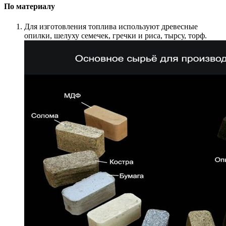
По материалу
Для изготовления топлива используют древесные
опилки, шелуху семечек, гречки и риса, тырсу, торф.