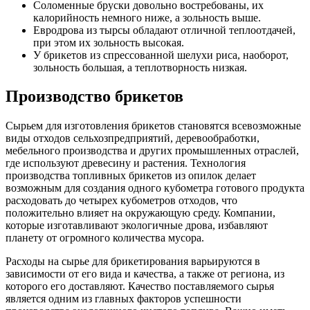
Соломенные бруски довольно востребованы, их
калорийность немного ниже, а зольность выше.
Евродрова из тырсы обладают отличной теплоотдачей,
при этом их зольность высокая.
У брикетов из спрессованной шелухи риса, наоборот,
зольность большая, а теплотворность низкая.
Производство брикетов
Сырьем для изготовления брикетов становятся всевозможные
виды отходов сельхозпредприятий, деревообработки,
мебельного производства и других промышленных отраслей,
где используют древесину и растения. Технология
производства топливных брикетов из опилок делает
возможным для создания одного кубометра готового продукта
расходовать до четырех кубометров отходов, что
положительно влияет на окружающую среду. Компании,
которые изготавливают экологичные дрова, избавляют
планету от огромного количества мусора.
Расходы на сырье для брикетирования варьируются в
зависимости от его вида и качества, а также от региона, из
которого его доставляют. Качество поставляемого сырья
является одним из главных факторов успешности