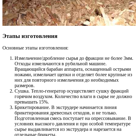
Этапы изготовления
Основные этапы изготовления:
Измельчение/дробление сырья до фракции не более 3мм.
Отходы измельчаются в рубильной машине.
Вращающийся барабан аппарата, оснащенный острыми
ножами, измельчает щепки и отделяет более крупные из
них для повторного измельчения до необходимых
размеров.
Сушка. Тепло-генератор осуществляет сушку фракций
горячим воздухом. Количество влаги в сырье не должно
превышать 15%.
Брикетирование. В экструдере начинается линия
брикетирования древесных отходов, и не только.
Подготовленная смесь поступает на опрессовывание. В
условиях высокого давления и при особой температуре
сырье выдавливается из экструдера и нарезается на
отдельные брикеты.