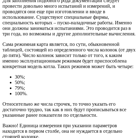
Для заполнения подобного рода документации следует
провести довольно много испытаний и измерений, и
проводятся они еще при изготовлении и вводе в
использование. Существуют специальные фирмы,
специальность которых – пуско-наладочные работы. Именно
они должны заниматься испытаниями. Это проводится раз в
три года, но возможны и другие дополнительные вычисления.
Сама режимная карта является, по сути, обыкновенной
таблицей, состоящей из определенного числа колонок (от двух
до пяти). Число колонок зависит только от того, к каким
именно эксплуатационным режимам будет приспособлена
конкретная модель котла. Таких режимов может быть четыре:
30%;
50%;
79%;
100%.
Относительно же числа строчек, то точно указать его
достаточно трудно, так как в них будут прописываться все
указанные ранее показатели по отдельности.
Важно! Единица измерения при указании параметров
находится в первом столбе, она не нуждается в отдельно
стоящей колонке.