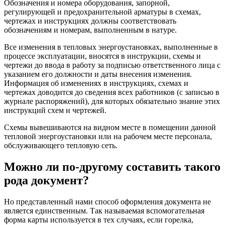
Обозначения и номера оборудования, запорной,
регулирующей и предохранительной арматуры в схемах,
чертежах и инструкциях должны соответствовать
обозначениям и номерам, выполненным в натуре.
Все изменения в тепловых энергоустановках, выполненные в
процессе эксплуатации, вносятся в инструкции, схемы и
чертежи до ввода в работу за подписью ответственного лица с
указанием его должности и даты внесения изменения.
Информация об изменениях в инструкциях, схемах и
чертежах доводится до сведения всех работников (с записью в
журнале распоряжений), для которых обязательно знание этих
инструкций схем и чертежей.
Схемы вывешиваются на видном месте в помещении данной
тепловой энергоустановки или на рабочем месте персонала,
обслуживающего тепловую сеть.
Можно ли по-другому составить такого
рода документ?
Но представленный нами способ оформления документа не
является единственным. Так называемая вспомогательная
форма карты используется в тех случаях, если горелка,