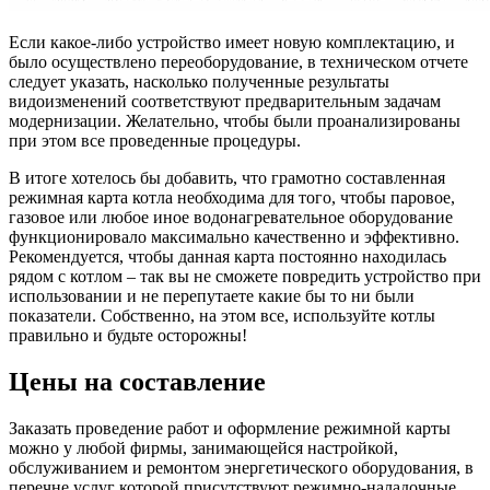
Если какое-либо устройство имеет новую комплектацию, и
было осуществлено переоборудование, в техническом отчете
следует указать, насколько полученные результаты
видоизменений соответствуют предварительным задачам
модернизации. Желательно, чтобы были проанализированы
при этом все проведенные процедуры.
В итоге хотелось бы добавить, что грамотно составленная
режимная карта котла необходима для того, чтобы паровое,
газовое или любое иное водонагревательное оборудование
функционировало максимально качественно и эффективно.
Рекомендуется, чтобы данная карта постоянно находилась
рядом с котлом – так вы не сможете повредить устройство при
использовании и не перепутаете какие бы то ни были
показатели. Собственно, на этом все, используйте котлы
правильно и будьте осторожны!
Цены на составление
Заказать проведение работ и оформление режимной карты
можно у любой фирмы, занимающейся настройкой,
обслуживанием и ремонтом энергетического оборудования, в
перечне услуг которой присутствуют режимно-наладочные