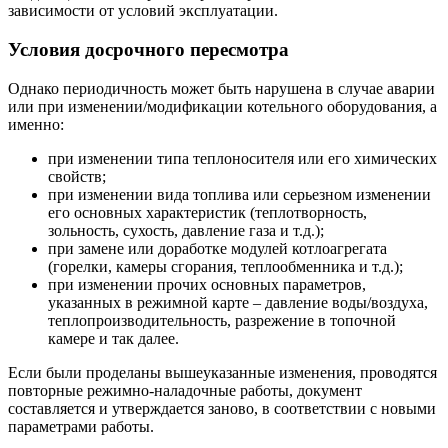
зависимости от условий эксплуатации.
Условия досрочного пересмотра
Однако периодичность может быть нарушена в случае аварии
или при изменении/модификации котельного оборудования, а
именно:
при изменении типа теплоносителя или его химических
свойств;
при изменении вида топлива или серьезном изменении
его основных характеристик (теплотворность,
зольность, сухость, давление газа и т.д.);
при замене или доработке модулей котлоагрегата
(горелки, камеры сгорания, теплообменника и т.д.);
при изменении прочих основных параметров,
указанных в режимной карте – давление воды/воздуха,
теплопроизводительность, разрежение в топочной
камере и так далее.
Если были проделаны вышеуказанные изменения, проводятся
повторные режимно-наладочные работы, документ
составляется и утверждается заново, в соответствии с новыми
параметрами работы.