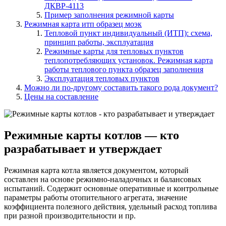
ДКВР-4113
Пример заполнения режимной карты
Режимная карта итп образец моэк
Тепловой пункт индивидуальный (ИТП): схема,
принцип работы, эксплуатация
Режимные карты для тепловых пунктов
теплопотребляющих установок. Режимная карта
работы теплового пункта образец заполнения
Эксплуатация тепловых пунктов
Можно ли по-другому составить такого рода документ?
Цены на составление
Режимные карты котлов — кто
разрабатывает и утверждает
Режимная карта котла является документом, который
составлен на основе режимно-наладочных и балансовых
испытаний. Содержит основные оперативные и контрольные
параметры работы отопительного агрегата, значение
коэффициента полезного действия, удельный расход топлива
при разной производительности и пр.