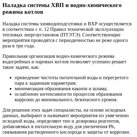
Наладка системы ХВП и водно-химического
режима котлов
Наладка системы химводоподготовки и ВХР осуществляется
в соответствии с п. 12 Правил технической эксплуатации
тепловых энергоустановок (ПТЭТЭ). Соответствующие
мероприятия проводятся с периодичностью не реже одного
раза в три года.
Правильная организация водно-химического режима
водогрейных и паровых котлов позволяет успешно решает
такие задачи, как:
приведение чистоты питательной воды и перегретого
пара к заданным параметрам;
минимизация образования накипи и шлама;
ослабление интенсивности процессов образования
коррозии до минимального, безопасного уровня.
Для решения этих задач специалисты, на основе исходных
данных, выбирают и назначают мероприятия по умягчению
исходной воды, определяют тип и дозировка реагентов,
добавляемых в питательную воду для увеличения Ph,
связывания растворенного кислорода и защиты от коррозии.