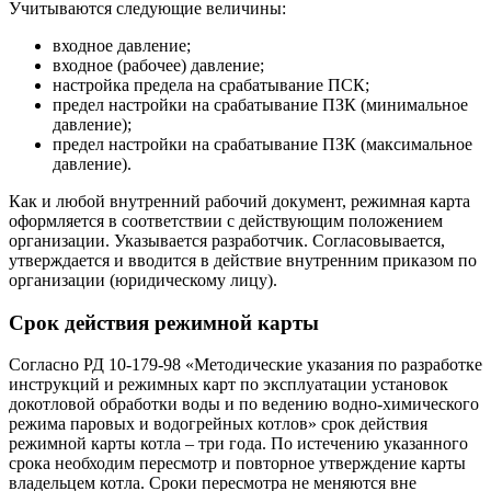
Учитываются следующие величины:
входное давление;
входное (рабочее) давление;
настройка предела на срабатывание ПСК;
предел настройки на срабатывание ПЗК (минимальное
давление);
предел настройки на срабатывание ПЗК (максимальное
давление).
Как и любой внутренний рабочий документ, режимная карта
оформляется в соответствии с действующим положением
организации. Указывается разработчик. Согласовывается,
утверждается и вводится в действие внутренним приказом по
организации (юридическому лицу).
Срок действия режимной карты
Согласно РД 10-179-98 «Методические указания по разработке
инструкций и режимных карт по эксплуатации установок
докотловой обработки воды и по ведению водно-химического
режима паровых и водогрейных котлов» срок действия
режимной карты котла – три года. По истечению указанного
срока необходим пересмотр и повторное утверждение карты
владельцем котла. Сроки пересмотра не меняются вне