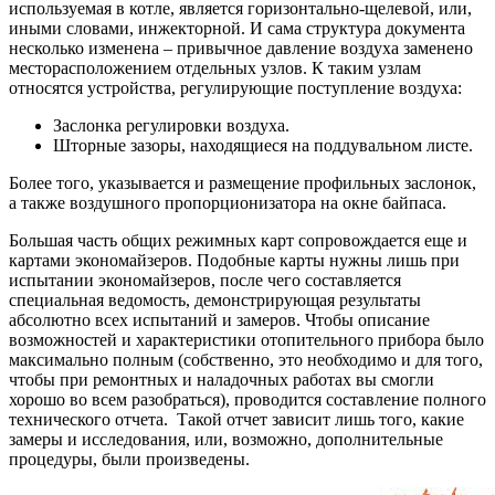
используемая в котле, является горизонтально-щелевой, или,
иными словами, инжекторной. И сама структура документа
несколько изменена – привычное давление воздуха заменено
месторасположением отдельных узлов. К таким узлам
относятся устройства, регулирующие поступление воздуха:
Заслонка регулировки воздуха.
Шторные зазоры, находящиеся на поддувальном листе.
Более того, указывается и размещение профильных заслонок,
а также воздушного пропорционизатора на окне байпаса.
Большая часть общих режимных карт сопровождается еще и
картами экономайзеров. Подобные карты нужны лишь при
испытании экономайзеров, после чего составляется
специальная ведомость, демонстрирующая результаты
абсолютно всех испытаний и замеров. Чтобы описание
возможностей и характеристики отопительного прибора было
максимально полным (собственно, это необходимо и для того,
чтобы при ремонтных и наладочных работах вы смогли
хорошо во всем разобраться), проводится составление полного
технического отчета. Такой отчет зависит лишь того, какие
замеры и исследования, или, возможно, дополнительные
процедуры, были произведены.