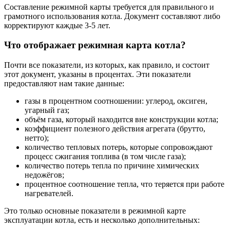
Составление режимной карты требуется для правильного и
грамотного использования котла. Документ составляют либо
корректируют каждые 3-5 лет.
Что отображает режимная карта котла?
Почти все показатели, из которых, как правило, и состоит
этот документ, указаны в процентах. Эти показатели
предоставляют нам такие данные:
газы в процентном соотношении: углерод, оксиген,
угарный газ;
объём газа, который находится вне конструкции котла;
коэффициент полезного действия агрегата (брутто,
нетто);
количество тепловых потерь, которые сопровождают
процесс сжигания топлива (в том числе газа);
количество потерь тепла по причине химических
недожёгов;
процентное соотношение тепла, что теряется при работе
нагревателей.
Это только основные показатели в режимной карте
эксплуатации котла, есть и несколько дополнительных: