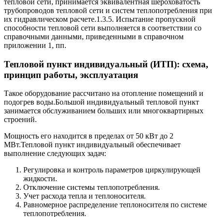
тепловой сети, принимается эквивалентная шероховатость
трубопроводов тепловой сети и систем теплопотребления при
их гидравлическом расчете.1.3.5. Испытание пропускной
способности тепловой сети выполняется в соответствии со
справочными данными, приведенными в справочном
приложении 1, пп.
Тепловой пункт индивидуальный (ИТП): схема,
принцип работы, эксплуатация
Такое оборудование рассчитано на отопление помещений и
подогрев воды.Большой индивидуальный тепловой пункт
занимается обслуживанием больших или многоквартирных
строений.
Мощность его находится в пределах от 50 кВт до 2
МВт.Тепловой пункт индивидуальный обеспечивает
выполнение следующих задач:
Регулировка и контроль параметров циркулирующей
жидкости.
Отключение системы теплопотребления.
Учет расхода тепла и теплоносителя.
Равномерное распределение теплоносителя по системе
теплопотребления.