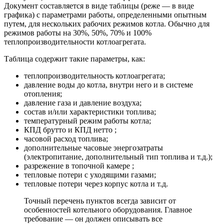
Документ составляется в виде таблицы (реже — в виде
графика) с параметрами работы, определенными опытным
путем, для нескольких рабочих режимов котла. Обычно для
режимов работы на 30%, 50%, 70% и 100%
теплопроизводительности котлоагрегата.
Таблица содержит такие параметры, как:
теплопроизводительность котлоагрегата;
давление воды до котла, внутри него и в системе
отопления;
давление газа и давление воздуха;
состав и/или характеристики топлива;
температурный режим работы котла;
КПД брутто и КПД нетто ;
часовой расход топлива;
дополнительные часовые энергозатраты
(электропитание, дополнительный тип топлива и т.д.);
разрежение в топочной камере ;
тепловые потери с уходящими газами;
тепловые потери через корпус котла и т.д.
Точный перечень пунктов всегда зависит от
особенностей котельного оборудования. Главное
требование — он должен описывать все