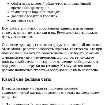
объём пара, который образуется за определённый
временной промежуток;
температура пара при выходе;
давление воздуха в горелках;
давление газа.
Все показатели имеют собственные единицы измерения –
градусы, допустим, паскали и пр. Режимные карты должны
быть у всех котлов.
Основное преимущество этого документа, который позволяет
отслеживать работоспособность агрегата, является то, что при
пользовании вы можете самостоятельно наблюдать за всеми
функциональными изменениями. Допустим, вы сможете
понять, какой степени воздушное давление необходимо для
определённой нагрузки на технику. К тому же топливо
должно полностью сгорать, а оборудование быть безопасно.
Какой она должна быть
В каком бы виде ни были выполнены примеры
технологической карты, она должна отвечать на следующие
вопросы:
1. Что выполнять (какие операции или процедуры).