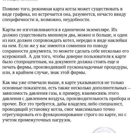
Помимо того, режимная карта котла может существовать в
виде графика, но встречается она, разумеется, нечасто ввиду
специфичности и, возможно, неудобности.
Карты не изготавливаются в единичном экземпляре. Их
должно существовать минимум два, можно и больше, и один
из них должен сопровождать котел, нередко в виде наклейки
на нем. Если же у вас имеются сомнения по поводу
сохранности документа, то можете сделать себе несколько его
ксерокопий. А для того, чтобы доверие пользователя к карте
было стопроцентным, на документе должна стоять еще и
печать фирмы, производившей пусконаладочные процедуры,
или, в крайнем случае, знак этой фирмы.
Как мы уже отмечали выше, в карте указываются не только
основные показатели, есть также несколько дополнительных –
зависимость давления газа, к примеру, взаимосвязь этого
давления с давлением воздуха, производительность прибора и
прочее. Все это требуется, дабы владелец либо специалист,
проводящий установку котла, смог максимально точно
отрегулировать его функционирование строго по карте, но с
учетом промежуточных нагрузок.