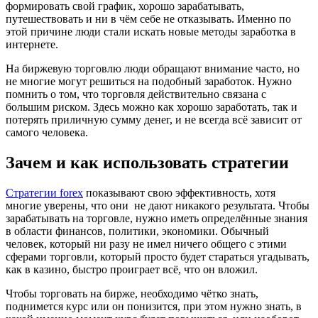
формировать свой график, хорошо зарабатывать,
путешествовать и ни в чём себе не отказывать. Именно по
этой причине люди стали искать новые методы заработка в
интернете.
На биржевую торговлю люди обращают внимание часто, но
не многие могут решиться на подобный заработок. Нужно
помнить о том, что торговля действительно связана с
большим риском. Здесь можно как хорошо заработать, так и
потерять приличную сумму денег, и не всегда всё зависит от
самого человека.
Зачем и как использовать стратегии
Стратегии forex
показывают свою эффективность, хотя
многие уверены, что они не дают никакого результата. Чтобы
зарабатывать на торговле, нужно иметь определённые знания
в области финансов, политики, экономики. Обычный
человек, который ни разу не имел ничего общего с этими
сферами торговли, который просто будет стараться угадывать,
как в казино, быстро проиграет всё, что он вложил.
Чтобы торговать на бирже, необходимо чётко знать,
поднимется курс или он понизится, при этом нужно знать, в