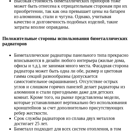
Высокая стоимость биметаллических приборов тоже
может быть отнесена к отрицательным сторонам при их
приобретении, так как она превышает цены на батареи
из алюминия, стали и чугуна. Однако, учитывая
качество и долговечность подобных изделий, такие
затраты вполне оправданы.
Положительные стороны использования биметаллических
радиаторов
Биметаллические радиаторы панельного типа прекрасно
вписываются в дизайн любого интерьера (жилые дома,
офисы и т.д.), не занимая много места. Фасадная сторона
радиатора может быть одна ли обе, размер и цветовая
гамма секций разнообразны (допускается
самостоятельное окрашивание). Отсутствие острых
углов и слишком горячих панелей делает радиаторы из
алюминия и стали пригодными даже для детских
комнат. Кроме того, на рынке представлены модели,
которые устанавливают вертикально без использования
кронштейнов за счет дополнительно присутствующих
ребер жесткости.
Срок службы радиаторов из сплава двух металлов
достигает 25 лет.
Биметалл подходит для всех систем отопления, в том