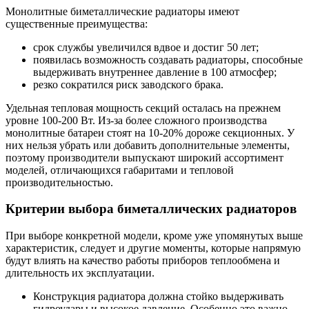
Монолитные биметаллические радиаторы имеют
существенные преимущества:
срок службы увеличился вдвое и достиг 50 лет;
появилась возможность создавать радиаторы, способные
выдерживать внутреннее давление в 100 атмосфер;
резко сократился риск заводского брака.
Удельная тепловая мощность секций осталась на прежнем
уровне 100-200 Вт. Из-за более сложного производства
монолитные батареи стоят на 10-20% дороже секционных. У
них нельзя убрать или добавить дополнительные элементы,
поэтому производители выпускают широкий ассортимент
моделей, отличающихся габаритами и тепловой
производительностью.
Критерии выбора биметаллических радиаторов
При выборе конкретной модели, кроме уже упомянутых выше
характеристик, следует и другие моменты, которые напрямую
будут влиять на качество работы приборов теплообмена и
длительность их эксплуатации.
Конструкция радиатора должна стойко выдерживать
гидроудары и высокое давление. Особенно это важно