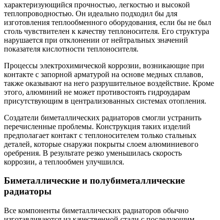
характеризующийся прочностью, легкостью и высокой
теплопроводностью. Он идеально подходил бы для
изготовления теплообменного оборудования, если бы не был
столь чувствителен к качеству теплоносителя. Его структура
нарушается при отклонении от нейтральных значений
показателя кислотности теплоносителя.
Процессы электрохимической коррозии, возникающие при
контакте с запорной арматурой на основе медных сплавов,
также оказывают на него разрушительное воздействие. Кроме
этого, алюминий не может противостоять гидроударам
присутствующим в централизованных системах отопления.
Создатели биметаллических радиаторов смогли устранить
перечисленные проблемы. Конструкция таких изделий
предполагает контакт с теплоносителем только стальных
деталей, которые снаружи покрыты слоем алюминиевого
оребрения. В результате резко уменьшилась скорость
коррозии, а теплообмен улучшился.
Биметаллические и полубиметаллические
радиаторы
Все компоненты биметаллических радиаторов обычно
изготавливаются из качественной стали с последующим