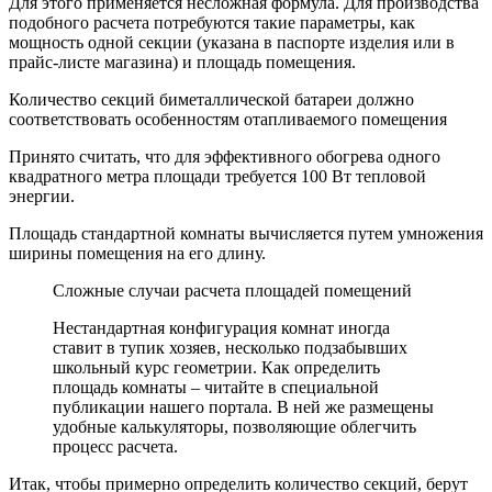
Для этого применяется несложная формула. Для производства
подобного расчета потребуются такие параметры, как
мощность одной секции (указана в паспорте изделия или в
прайс-листе магазина) и площадь помещения.
Количество секций биметаллической батареи должно
соответствовать особенностям отапливаемого помещения
Принято считать, что для эффективного обогрева одного
квадратного метра площади требуется 100 Вт тепловой
энергии.
Площадь стандартной комнаты вычисляется путем умножения
ширины помещения на его длину.
Сложные случаи расчета площадей помещений
Нестандартная конфигурация комнат иногда
ставит в тупик хозяев, несколько подзабывших
школьный курс геометрии. Как определить
площадь комнаты – читайте в специальной
публикации нашего портала. В ней же размещены
удобные калькуляторы, позволяющие облегчить
процесс расчета.
Итак, чтобы примерно определить количество секций, берут