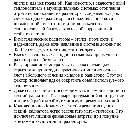
числе и для центральной. Как известно, некачественный
теплоноситель в муниципальных системах отопления
отрицательно влияет на радиаторы, сокращая их срок
службы, однако радиаторы из биметалла не боятся
повышенной кислотности и низкого качества
теплоносителей благодаря высокой коррозионной
стойкости стали.
Биметаллические радиаторы – эталон прочности и
надежности. Даже если давление в системе доходит до
35-37 атмосфер, это не повредит батареи.
Высокая теплоотдача – одно из главных преимуществ
радиаторов из биметалла.
Регулирование температуры нагрева с помощью
термостата происходит практически молниеносно за
счет небольшого сечения каналов в радиаторе. Этот же
фактор позволяет вдвое сократить объем используемого
теплоносителя.
Даже если возникнет необходимость в ремонте одной из
секций радиатора, благодаря продуманной конструкции
ниппелей работы займут минимум времени и усилий.
Количество необходимых для обогрева помещения
секций радиатора легко рассчитать математически. Это
исключает лишние финансовые затраты при покупке,
монтаже и эксплуатации радиаторов.