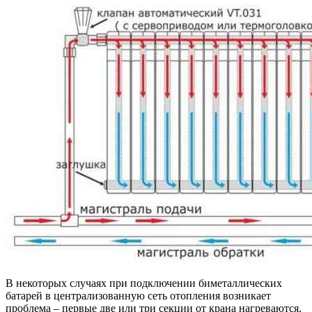
В некоторых случаях при подключении биметаллических
батарей в централизованную сеть отопления возникает
проблема – первые две или три секции от крана нагреваются,