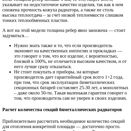
указывает на недостаточное качество изделия, так как в нем
снижена прочность кожуха радиатора, а также не столь
высока теплоотдача – за счет низкой теплоемкости слишком
тонких теплообменных пластин.
А вот на этой модели толщина ребер явно занижена — стоит
задуматься…
Нужно знать также и то, что если производитель
экономит на качественных ниппелях и прокладках —
это говорит о том, что все изделие, с вероятностью,
близкой к 100%, не отличается высоким качеством, и от
него лучше сразу отказаться.
Не стоит покупать и приборы, на которые
производитель дает гарантийный срок всего 1÷2 года,
при том, что срок эксплуатации биметаллических
секционных батарей составляет 25-30 лет, а монолитных
– даже около 50-ти. Такая маленькая гарантия говорит о
том, что производитель сам не уверен в своих изделиях.
Расчет количества секций биметаллических радиаторов
Приблизительно рассчитать необходимое количество секций
для отопления конкретной площади — достаточно просто.