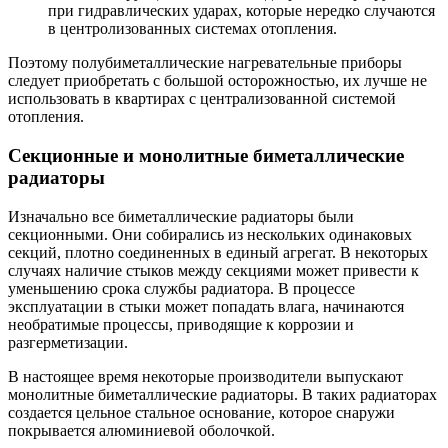
при гидравлических ударах, которые нередко случаются
в центролизованных системах отопления.
Поэтому полубиметаллические нагревательные приборы
следует приобретать с большой осторожностью, их лучше не
использовать в квартирах с централизованной системой
отопления.
Секционные и монолитные биметаллические
радиаторы
Изначально все биметаллические радиаторы были
секционными. Они собирались из нескольких одинаковых
секций, плотно соединенных в единый агрегат. В некоторых
случаях наличие стыков между секциями может привести к
уменьшению срока службы радиатора. В процессе
эксплуатации в стыки может попадать влага, начинаются
необратимые процессы, приводящие к коррозии и
разгерметизации.
В настоящее время некоторые производители выпускают
монолитные биметаллические радиаторы. В таких радиаторах
создается цельное стальное основание, которое снаружи
покрывается алюминиевой оболочкой.