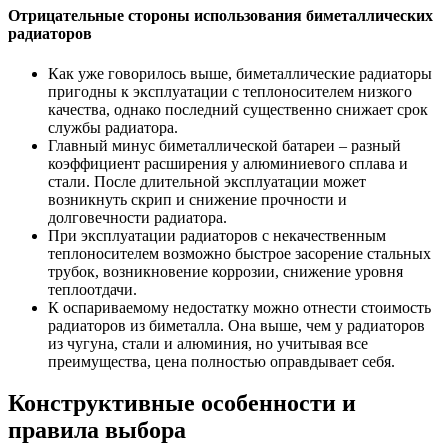
Отрицательные стороны использования биметаллических
радиаторов
Как уже говорилось выше, биметаллические радиаторы
пригодны к эксплуатации с теплоносителем низкого
качества, однако последний существенно снижает срок
службы радиатора.
Главный минус биметаллической батареи – разный
коэффициент расширения у алюминиевого сплава и
стали. После длительной эксплуатации может
возникнуть скрип и снижение прочности и
долговечности радиатора.
При эксплуатации радиаторов с некачественным
теплоносителем возможно быстрое засорение стальных
трубок, возникновение коррозии, снижение уровня
теплоотдачи.
К оспариваемому недостатку можно отнести стоимость
радиаторов из биметалла. Она выше, чем у радиаторов
из чугуна, стали и алюминия, но учитывая все
преимущества, цена полностью оправдывает себя.
Конструктивные особенности и
правила выбора