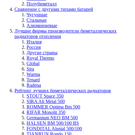
Полубиметалл
Сравнение с другими типами батарей
Чугунные
Стальные
Алюминиевые
Лучшие фирмы производители биметаллических
радиаторов отопления
Италия
Россия
Другие страны
Royal Thermo
Global
Sira
Warma
Tenard
Radena
Рейтинг лучших биметаллических радиаторов
STOUT Space 350
SIRA Ali Metal 500
ROMMER Optima Bm 500
RIFAR Monolit 350
Germanium NEO BM 500
HALSEN BM 500/100 BS
FONDITAL Alustal 500/100
TIANRUN Rondo 150