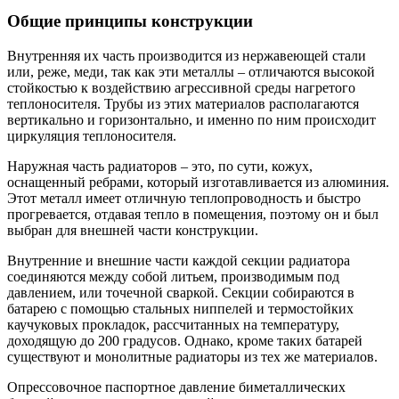
Общие принципы конструкции
Внутренняя их часть производится из нержавеющей стали
или, реже, меди, так как эти металлы – отличаются высокой
стойкостью к воздействию агрессивной среды нагретого
теплоносителя. Трубы из этих материалов располагаются
вертикально и горизонтально, и именно по ним происходит
циркуляция теплоносителя.
Наружная часть радиаторов – это, по сути, кожух,
оснащенный ребрами, который изготавливается из алюминия.
Этот металл имеет отличную теплопроводность и быстро
прогревается, отдавая тепло в помещения, поэтому он и был
выбран для внешней части конструкции.
Внутренние и внешние части каждой секции радиатора
соединяются между собой литьем, производимым под
давлением, или точечной сваркой. Секции собираются в
батарею с помощью стальных ниппелей и термостойких
каучуковых прокладок, рассчитанных на температуру,
доходящую до 200 градусов. Однако, кроме таких батарей
существуют и монолитные радиаторы из тех же материалов.
Опрессовочное паспортное давление биметаллических