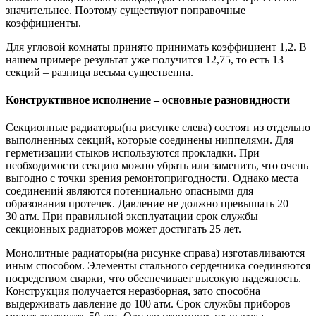
значительнее. Поэтому существуют поправочные
коэффициенты.
Для угловой комнаты принято принимать коэффициент 1,2. В
нашем примере результат уже получится 12,75, то есть 13
секций – разница весьма существенна.
Конструктивное исполнение – основные разновидности
Секционные радиаторы(на рисунке слева) состоят из отдельно
выполненных секций, которые соединены ниппелями. Для
герметизации стыков используются прокладки. При
необходимости секцию можно убрать или заменить, что очень
выгодно с точки зрения ремонтопригодности. Однако места
соединений являются потенциально опасными для
образования протечек. Давление не должно превышать 20 –
30 атм. При правильной эксплуатации срок службы
секционных радиаторов может достигать 25 лет.
Монолитные радиаторы(на рисунке справа) изготавливаются
иным способом. Элементы стального сердечника соединяются
посредством сварки, что обеспечивает высокую надежность.
Конструкция получается неразборная, зато способна
выдерживать давление до 100 атм. Срок службы приборов