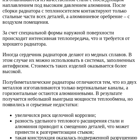
наплавлением под высоким давлением алюминия. После
сборки радиатора с теплоносителем контактируют только
стальные части всех деталей, а алюминиевое оребрение – с
воздухом помещения.
За счет специальной формы наружной поверхности
происходит интенсивная теплопередача, что и требуется от
хорошего радиатора.
Иногда сердечник радиаторов делают из медных сплавов. В
этом случае их можно использовать в системах, заполненных
антифризом. Стоимость таких изделий оказывается более
высокой.
Полубиметаллические радиаторы отличаются тем, что из двух
металлов изготавливаются только вертикальные каналы, а
горизонтальные остаются алюминиевыми. В результате
получается небольшой выигрыш мощности теплообмена, но
появились и серьезные недостатки:
увеличился риск щелочной коррозии;
разность удельного теплового расширения стали и
алюминия приводит к смещению деталей, что может
привести к разгерметизации стыков;
такая конструкция оказалась подверженной разрушению