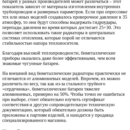
батарей у разных производителей может различаться – этот
показатель зависит от материала изготовления внутренних
трубопроводов и размерных параметров. Если при опрессовке
тех или иных моделей создавалось проверочное давление в 35
атмосфер, то они будут способны выдержать гидроудары,
перепады давления во время которых достигает 25÷30. Это
позволяет использовать такие радиаторы в центральных
системах отопления, которые порой не отличаются
стабильностью напора теплоносителя.
Благодаря высокой теплопроводности, биметаллические
приборы оказались даже более эффективными, чем всем
знакомые чугунные батареи.
На внешний вид биметаллические радиаторы практически не
отличаются от алюминиевых моделей. Впрочем, их можно
различить по весу, так как из-за стального трубного
«сердечника», биметаллические батареи тяжелее
алюминиевых, примерно на 50%. Чтобы точно не ошибиться
при выборе, стоит обязательно изучить сертификат
соответствия и другую сопроводительную техническую
документацию, который обязательно должны быть
приложены к партиям изделий, и находится у продавца
специализированного магазина.