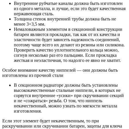
Внутренние рубчатые каналы должна быть изготовлен
из одного металла, и лучше, если это будет качественная
нержавеющая сталь.
Толщина стенок внутренней трубы должна быть не
менее 3÷3,5 мм.
Немаловажным элементом в секционной конструкции
батареи являются прокладки, так как от их качества и
эластичности будет зависеть надежность соединений,
поэтому чаще всего их делают из резины или силикона.
Проверить качество уплотнительного кольца можно,
согнув несколько раз его пальцами. Если прокладка
жесткая и неэластичная, то надолго ее явно не хватит.
Особое внимание качеству ниппелей — они должны быть
изготовлены из прочной стали
В секционном радиаторе должны быть установлены
высококачественные стальные ниппели, в которых не
сорвутся внутренние «усики» при скручивании секций
и не «сожраться» резьба. О том, что ниппель
некачественный, можно узнать по мягкости металла
изготовления.
Если этот элемент будет некачественным, то при
раскручивании или скручивании батареи, зацепы для ключа