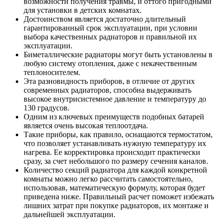
возможности получения травмы, и оттого пригодными
для установки в детских комнатах.
Достоинством является достаточно длительный
гарантированный срок эксплуатации, при условии
выбора качественных радиаторов и правильной их
эксплуатации.
Биметаллические радиаторы могут быть установлены в
любую систему отопления, даже с некачественным
теплоносителем.
Эта разновидность приборов, в отличие от других
современных радиаторов, способна выдерживать
высокое внутрисистемное давление и температуру до
130 градусов.
Одним из ключевых преимуществ подобных батарей
является очень высокая теплоотдача.
Такие приборы, как правило, оснащаются термостатом,
что позволяет устанавливать нужную температуру их
нагрева. Ее корректировка происходит практически
сразу, за счет небольшого по размеру сечения каналов.
Количество секций радиатора для каждой конкретной
комнаты можно легко рассчитать самостоятельно,
использовав, математическую формулу, которая будет
приведена ниже. Правильный расчет поможет избежать
лишних затрат при покупке радиаторов, их монтаже и
дальнейшей эксплуатации.