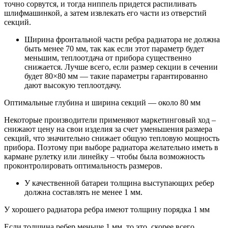
точно сорвутся, и тогда ниппель придется распиливать
шлифмашинкой, а затем извлекать его части из отверстий
секций.
Ширина фронтальной части ребра радиатора не должна
быть менее 70 мм, так как если этот параметр будет
меньшим, теплоотдача от прибора существенно
снижается. Лучше всего, если размер секции в сечении
будет 80×80 мм — такие параметры гарантированно
дают высокую теплоотдачу.
Оптимальные глубина и ширина секций — около 80 мм
Некоторые производители применяют маркетинговый ход –
снижают цену на свои изделия за счет уменьшения размера
секций, что значительно снижает общую тепловую мощность
прибора. Поэтому при выборе радиатора желательно иметь в
кармане рулетку или линейку – чтобы была возможность
проконтролировать оптимальность размеров.
У качественной батареи толщина выступающих ребер
должна составлять не менее 1 мм.
У хорошего радиатора ребра имеют толщину порядка 1 мм
Если толщина ребер меньше 1 мм, то это, скорее всего,