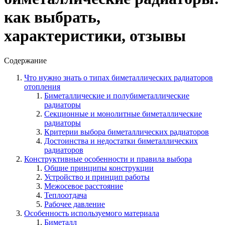
как выбрать,
характеристики, отзывы
Содержание
Что нужно знать о типах биметаллических радиаторов
отопления
Биметаллические и полубиметаллические
радиаторы
Секционные и монолитные биметаллические
радиаторы
Критерии выбора биметаллических радиаторов
Достоинства и недостатки биметаллических
радиаторов
Конструктивные особенности и правила выбора
Общие принципы конструкции
Устройство и принцип работы
Межосевое расстояние
Теплоотдача
Рабочее давление
Особенность используемого материала
Биметалл