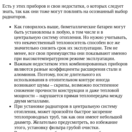
Есть у этих приборов и свои недостатки, о которых следует
знать, так как они тоже могут повлиять на осознанный выбор
радиаторов.
Как говорилось выше, биметаллические батареи могут
быть установлены в любую, в том числе и в
центральную систему отопления. Но нужно учитывать,
что некачественный теплоноситель способен все же
значительно снизить срок их эксплуатации. Тем не
менее, все свои преимущества они показывают именно
при высокотемпературном режиме эксплуатации.
Важным недостатком этих комбинированных приборов
являются разные коэффициенты расширения стали и
алюминия. Поэтому, после длительного их
использования в отопительном контуре иногда
возникают шумы – скрипы, возможно постепенное
снижение прочности конструкции и даже тепловой
мощности – нарушается прямая теплопередача между
двумя металлами.
При установке радиаторов в центральную систему
отопления, может произойти быстрое засорение
теплопроводных труб, так как они имеют небольшой
диаметр. Желательно предусмотреть, во избежание
этого, установку фильтра грубой очистки.