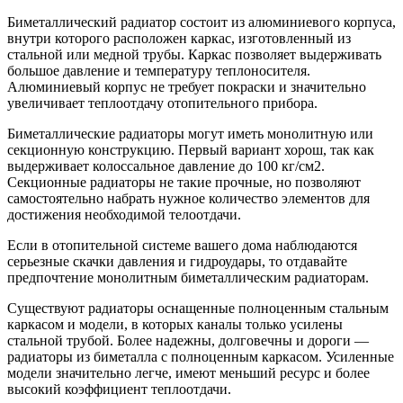
Биметаллический радиатор состоит из алюминиевого корпуса,
внутри которого расположен каркас, изготовленный из
стальной или медной трубы. Каркас позволяет выдерживать
большое давление и температуру теплоносителя.
Алюминиевый корпус не требует покраски и значительно
увеличивает теплоотдачу отопительного прибора.
Биметаллические радиаторы могут иметь монолитную или
секционную конструкцию. Первый вариант хорош, так как
выдерживает колоссальное давление до 100 кг/см2.
Секционные радиаторы не такие прочные, но позволяют
самостоятельно набрать нужное количество элементов для
достижения необходимой телоотдачи.
Если в отопительной системе вашего дома наблюдаются
серьезные скачки давления и гидроудары, то отдавайте
предпочтение монолитным биметаллическим радиаторам.
Существуют радиаторы оснащенные полноценным стальным
каркасом и модели, в которых каналы только усилены
стальной трубой. Более надежны, долговечны и дороги —
радиаторы из биметалла с полноценным каркасом. Усиленные
модели значительно легче, имеют меньший ресурс и более
высокий коэффициент теплоотдачи.