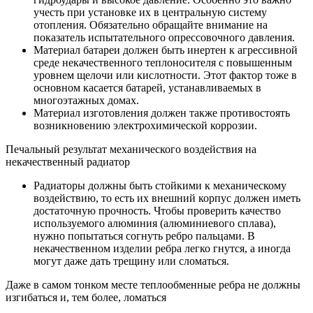
учесть при установке их в центральную систему
отопления. Обязательно обращайте внимание на
показатель испытательного опрессовочного давления.
Материал батареи должен быть инертен к агрессивной
среде некачественного теплоносителя с повышенным
уровнем щелочи или кислотности. Этот фактор тоже в
основном касается батарей, устанавливаемых в
многоэтажных домах.
Материал изготовления должен также противостоять
возникновению электрохимической коррозии.
Печальный результат механического воздействия на
некачественный радиатор
Радиаторы должны быть стойкими к механическому
воздействию, то есть их внешний корпус должен иметь
достаточную прочность. Чтобы проверить качество
используемого алюминия (алюминиевого сплава),
нужно попытаться согнуть ребро пальцами. В
некачественном изделии ребра легко гнутся, а иногда
могут даже дать трещину или сломаться.
Даже в самом тонком месте теплообменные ребра не должны
изгибаться и, тем более, ломаться