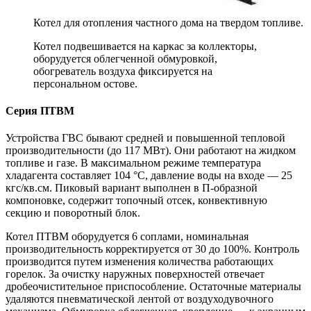
Котел для отопления частного дома на твердом топливе.
Котел подвешивается на каркас за коллекторы,
оборудуется облегченной обмуровкой,
обогреватель воздуха фиксируется на
персональном остове.
Серия ПТВМ
Устройства ГВС бывают средней и повышенной тепловой
производительности (до 117 МВт). Они работают на жидком
топливе и газе. В максимальном режиме температура
хладагента составляет 104 °C, давление воды на входе — 25
кгс/кв.см. Пиковый вариант выполнен в П-образной
компоновке, содержит топочный отсек, конвективную
секцию и поворотный блок.
Котел ПТВМ оборудуется 6 соплами, номинальная
производительность корректируется от 30 до 100%. Контроль
производится путем изменения количества работающих
горелок. За очистку наружных поверхностей отвечает
дробеочистительное приспособление. Остаточные материалы
удаляются пневматической лентой от воздуходувочного