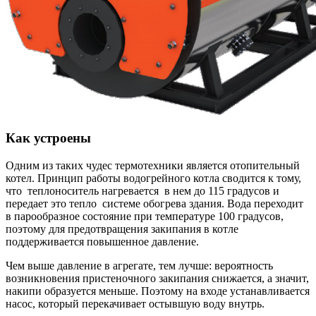
Как устроены
Одним из таких чудес термотехники является отопительный
котел. Принцип работы водогрейного котла сводится к тому,
что теплоноситель нагревается в нем до 115 градусов и
передает это тепло системе обогрева здания. Вода переходит
в парообразное состояние при температуре 100 градусов,
поэтому для предотвращения закипания в котле
поддерживается повышенное давление.
Чем выше давление в агрегате, тем лучше: вероятность
возникновения пристеночного закипания снижается, а значит,
накипи образуется меньше. Поэтому на входе устанавливается
насос, который перекачивает остывшую воду внутрь.