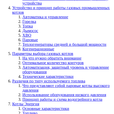
устройства
Устройство и принцип работы газовых промышленных
котлов
Автоматика и управление
Горелка
Топка
Дымосос
ХВО
Паровые
Теплогенераторы средней и большой мощности
Когенерационные
Параметры выбора газовых котлов
На что нужно обратить внимание
Оптимальное количество контуров
Автоматизация, защитный уровень и управление
оборудования
Технические характеристики
Различия по типу используемого топлива
Что представляют собой паровые котлы высокого
давления
Использование оборудования низкого давления
Принцип работы и схема водогрейного котла
Котлы Энергия
Основные характеристики
Топливо