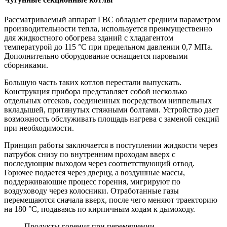
Рассматриваемый аппарат ГВС обладает средним параметром
производительности тепла, используется преимущественно
для жидкостного обогрева зданий с хладагентом
температурой до 115 °C при предельном давлении 0,7 МПа.
Дополнительно оборудование оснащается паровыми
сборниками.
Большую часть таких котлов перестали выпускать.
Конструкция прибора представляет собой несколько
отдельных отсеков, соединенных посредством ниппельных
вкладышей, притянутых стяжными болтами. Устройство дает
возможность обслуживать площадь нагрева с заменой секций
при необходимости.
Принцип работы заключается в поступлении жидкости через
патрубок снизу по внутренним проходам вверх с
последующим выходом через соответствующий отвод.
Горючее подается через дверцу, а воздушные массы,
поддерживающие процесс горения, мигрируют по
воздуховоду через колосники. Отработанные газы
перемещаются сначала вверх, после чего меняют траекторию
на 180 °C, подаваясь по кирпичным ходам к дымоходу.
Продукты горения при перемещении