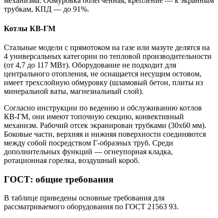
механизма. Обмуровка облегченная, крепление — к экранным
трубкам, КПД — до 91%.
Котлы КВ-ГМ
Стальные модели с прямотоком на газе или мазуте делятся на
4 универсальных категории по тепловой производительности
(от 4,7 до 117 МВт). Оборудование не подходит для
центрального отопления, не оснащается несущим остовом,
имеет трехслойную обмуровку (шламовый бетон, плиты из
минеральной ваты, магнезиальный слой).
Согласно инструкции по ведению и обслуживанию котлов
КВ-ГМ, они имеют топочную секцию, конвективный
механизм. Рабочий отсек экранирован трубками (30х60 мм).
Боковые части, верхняя и нижняя поверхности соединяются
между собой посредством Г-образных труб. Среди
дополнительных функций — огнеупорная кладка,
ротационная горелка, воздушный короб.
ГОСТ: общие требования
В таблице приведены основные требования для
рассматриваемого оборудования по ГОСТ 21563 93.