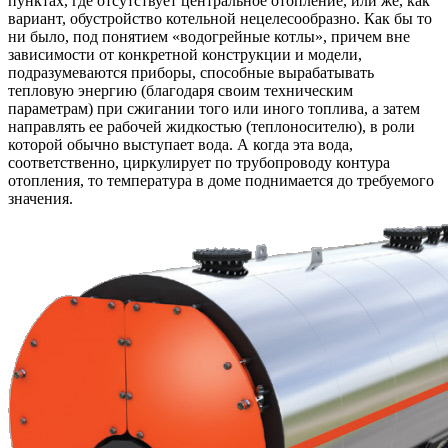
пунктах, где отсутствует центральное отопление, или же, как
вариант, обустройство котельной нецелесообразно. Как бы то
ни было, под понятием «водогрейные котлы», причем вне
зависимости от конкретной конструкции и модели,
подразумеваются приборы, способные вырабатывать
тепловую энергию (благодаря своим техническим
параметрам) при сжигании того или иного топлива, а затем
направлять ее рабочей жидкостью (теплоносителю), в роли
которой обычно выступает вода. А когда эта вода,
соответственно, циркулирует по трубопроводу контура
отопления, то температура в доме поднимается до требуемого
значения.