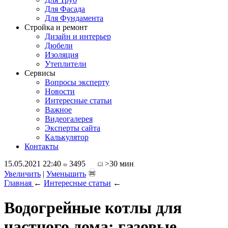
Для Фасада
Для Фундамента
Стройка и ремонт
Дизайн и интерьер
Дюбели
Изоляция
Утеплители
Сервисы
Вопросы эксперту
Новости
Интересные статьи
Важное
Видеогалерея
Эксперты сайта
Калькулятор
Контакты
15.05.2021 22:40
3495
>30 мин
Увеличить
|
Уменьшить
Главная
←
Интересные статьи
←
Водогрейные котлы для
частного дома: газовые,