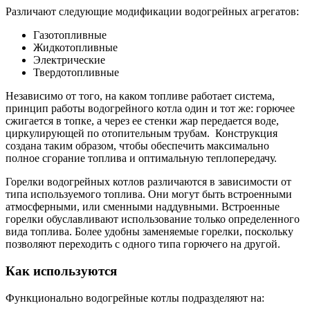
Различают следующие модификации водогрейных агрегатов:
Газотопливные
Жидкотопливные
Электрические
Твердотопливные
Независимо от того, на каком топливе работает система,
принцип работы водогрейного котла один и тот же: горючее
сжигается в топке, а через ее стенки жар передается воде,
циркулирующей по отопительным трубам. Конструкция
создана таким образом, чтобы обеспечить максимально
полное сгорание топлива и оптимальную теплопередачу.
Горелки водогрейных котлов различаются в зависимости от
типа используемого топлива. Они могут быть встроенными
атмосферными, или сменными наддувными. Встроенные
горелки обуславливают использование только определенного
вида топлива. Более удобны заменяемые горелки, поскольку
позволяют переходить с одного типа горючего на другой.
Как используются
Функционально водогрейные котлы подразделяют на: