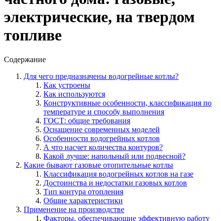
электрические, на твердом
топливе
Содержание
Для чего предназначены водогрейные котлы?
Как устроены
Как используются
Конструктивные особенности, классификация по
температуре и способу выполнения
ГОСТ: общие требования
Оснащение современных моделей
Особенности водогрейных котлов
А что насчет количества контуров?
Какой лучше: напольный или подвесной?
Какие бывают газовые отопительные котлы
Классификация водогрейных котлов на газе
Достоинства и недостатки газовых котлов
Тип контура отопления
Общие характеристики
Применение на производстве
Факторы, обеспечивающие эффективную работу