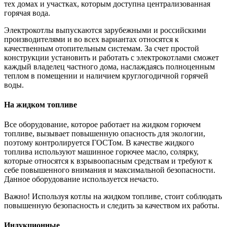
тех домах и участках, которым доступна централизованная
горячая вода.
Электрокотлы выпускаются зарубежными и российскими
производителями и во всех вариантах относятся к
качественным отопительным системам. За счет простой
конструкции установить и работать с электрокотлами сможет
каждый владелец частного дома, наслаждаясь полноценным
теплом в помещении и наличием круглогодичной горячей
воды.
На жидком топливе
Все оборудование, которое работает на жидком горючем
топливе, вызывает повышенную опасность для экологии,
поэтому контролируется ГОСТом. В качестве жидкого
топлива используют машинное горючее масло, солярку,
которые относятся к взрывоопасным средствам и требуют к
себе повышенного внимания и максимальной безопасности.
Данное оборудование используется нечасто.
Важно! Используя котлы на жидком топливе, стоит соблюдать
повышенную безопасность и следить за качеством их работы.
Индукционные