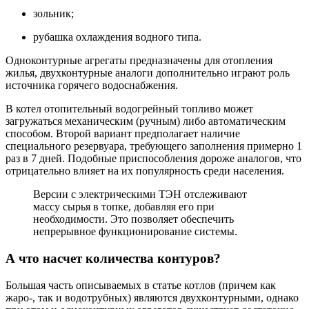
зольник;
рубашка охлаждения водного типа.
Одноконтурные агрегаты предназначены для отопления
жилья, двухконтурные аналоги дополнительно играют роль
источника горячего водоснабжения.
В котел отопительный водогрейный топливо может
загружаться механическим (ручным) либо автоматическим
способом. Второй вариант предполагает наличие
специального резервуара, требующего заполнения примерно 1
раз в 7 дней. Подобные приспособления дороже аналогов, что
отрицательно влияет на их популярность среди населения.
Версии с электрическими ТЭН отслеживают
массу сырья в топке, добавляя его при
необходимости. Это позволяет обеспечить
непрерывное функционирование системы.
А что насчет количества контуров?
Большая часть описываемых в статье котлов (причем как
жаро-, так и водотрубных) являются двухконтурными, однако