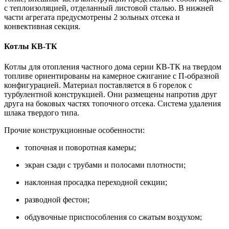
с теплоизоляцией, отделанный листовой сталью. В нижней
части агрегата предусмотрены 2 зольных отсека и
конвективная секция.
Котлы КВ-ТК
Котлы для отопления частного дома серии КВ-ТК на твердом
топливе ориентированы на камерное сжигание с П-образной
конфигурацией. Материал поставляется в 6 горелок с
турбулентной конструкцией. Они размещены напротив друг
друга на боковых частях топочного отсека. Система удаления
шлака твердого типа.
Прочие конструкционные особенности:
топочная и поворотная камеры;
экран сзади с трубами и полосами плотности;
наклонная просадка переходной секции;
разводной фестон;
обдувочные приспособления со сжатым воздухом;