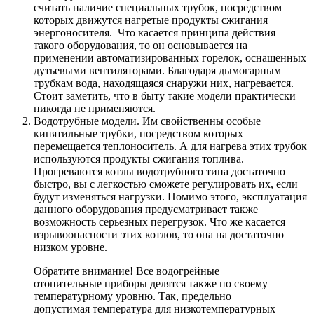
считать наличие специальных трубок, посредством
которых движутся нагретые продукты сжигания
энергоносителя. Что касается принципа действия
такого оборудования, то он основывается на
применении автоматизированных горелок, оснащенных
дутьевыми вентиляторами. Благодаря дымогарным
трубкам вода, находящаяся снаружи них, нагревается.
Стоит заметить, что в быту такие модели практически
никогда не применяются.
Водотрубные модели. Им свойственны особые
кипятильные трубки, посредством которых
перемещается теплоноситель. А для нагрева этих трубок
используются продукты сжигания топлива.
Прогреваются котлы водотрубного типа достаточно
быстро, вы с легкостью сможете регулировать их, если
будут изменяться нагрузки. Помимо этого, эксплуатация
данного оборудования предусматривает также
возможность серьезных перегрузок. Что же касается
взрывоопасности этих котлов, то она на достаточно
низком уровне.
Обратите внимание! Все водогрейные
отопительные приборы делятся также по своему
температурному уровню. Так, предельно
допустимая температура для низкотемпературных