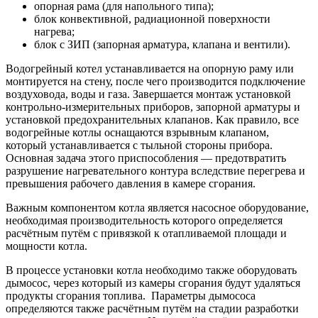
опорная рама (для напольного типа);
блок конвективной, радиационной поверхности
нагрева;
блок с ЗИП (запорная арматура, клапана и вентили).
Водогрейный котел устанавливается на опорную раму или
монтируется на стену, после чего производится подключение
воздуховода, воды и газа. Завершается монтаж установкой
контрольно-измерительных приборов, запорной арматуры и
установкой предохранительных клапанов. Как правило, все
водогрейные котлы оснащаются взрывным клапаном,
который устанавливается с тыльной стороны прибора.
Основная задача этого приспособления — предотвратить
разрушение нагревательного контура вследствие перегрева и
превышения рабочего давления в камере сгорания.
Важным компонентом котла является насосное оборудование,
необходимая производительность которого определяется
расчётным путём с привязкой к отапливаемой площади и
мощности котла.
В процессе установки котла необходимо также оборудовать
дымосос, через который из камеры сгорания будут удаляться
продукты сгорания топлива. Параметры дымососа
определяются также расчётным путём на стадии разработки