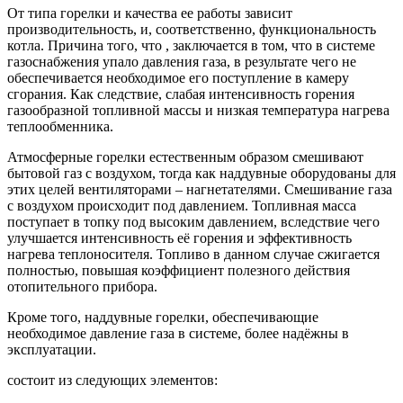
От типа горелки и качества ее работы зависит
производительность, и, соответственно, функциональность
котла. Причина того, что , заключается в том, что в системе
газоснабжения упало давления газа, в результате чего не
обеспечивается необходимое его поступление в камеру
сгорания. Как следствие, слабая интенсивность горения
газообразной топливной массы и низкая температура нагрева
теплообменника.
Атмосферные горелки естественным образом смешивают
бытовой газ с воздухом, тогда как наддувные оборудованы для
этих целей вентиляторами – нагнетателями. Смешивание газа
с воздухом происходит под давлением. Топливная масса
поступает в топку под высоким давлением, вследствие чего
улучшается интенсивность её горения и эффективность
нагрева теплоносителя. Топливо в данном случае сжигается
полностью, повышая коэффициент полезного действия
отопительного прибора.
Кроме того, наддувные горелки, обеспечивающие
необходимое давление газа в системе, более надёжны в
эксплуатации.
состоит из следующих элементов: