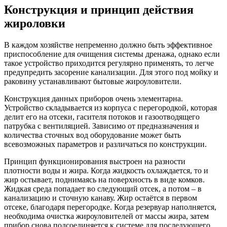
Конструкция и принцип действия
жироловки
В каждом хозяйстве непременно должно быть эффективное
приспособление для очищения системы дренажа, однако если
такое устройство приходится регулярно применять, то легче
предупредить засорение канализации. Для этого под мойку и
раковину устанавливают бытовые жироуловители.
Конструкция данных приборов очень элементарна.
Устройство складывается из корпуса с перегородкой, которая
делит его на отсеки, гасителя потоков и газоотводящего
патрубка с вентиляцией. Зависимо от предназначения и
количества сточных вод оборудование может быть
всевозможных параметров и различаться по конструкции.
Принцип функционирования выстроен на разности
плотности воды и жира. Когда жидкость охлаждается, то и
жир остывает, поднимаясь на поверхность в виде комков.
Жидкая среда попадает во следующий отсек, а потом – в
канализацию и сточную канаву. Жир остаётся в первом
отсеке, благодаря перегородке. Когда резервуар наполняется,
необходима очистка жироуловителей от массы жира, затем
прибор снова подсоединяется к системе для последующего