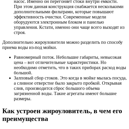
насос. Именно он перегоняет стоки внутри емкости.
При этом данная конструкция снабжается несколькими
дополнительными фильтрами, которые повышают
эффективность очистки. Современные модели
оборудуются электронным блоком и панелью
управления. Кстати, именно они чаще всего выходят из
строя.
Дополнительно жироуловители можно разделить по способу
приема воды из-под мойки.
Равномерный поток. Небольшие габариты, невысокая
цена – вот отличительные характеристики. Но
необходимо отметить, что в таких приборах расход воды
большой.
Залповый сбор стоков. Это когда в мойке мылась посуда,
а сливное отверстие было закрыто пробкой. Открывая
слив, производится сброс большого объема
загрязненной воды. Такие агрегаты имеют большие
размеры.
Как устроен жироуловитель, в чем его
преимущества