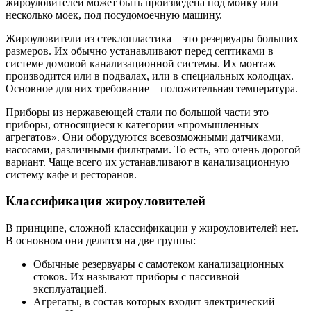
жироуловителей может быть произведена под мойку или
несколько моек, под посудомоечную машину.
Жироуловители из стеклопластика – это резервуары больших
размеров. Их обычно устанавливают перед септиками в
системе домовой канализационной системы. Их монтаж
производится или в подвалах, или в специальных колодцах.
Основное для них требование – положительная температура.
Приборы из нержавеющей стали по большой части это
приборы, относящиеся к категории «промышленных
агрегатов». Они оборудуются всевозможными датчиками,
насосами, различными фильтрами. То есть, это очень дорогой
вариант. Чаще всего их устанавливают в канализационную
систему кафе и ресторанов.
Классификация жироуловителей
В принципе, сложной классификации у жироуловителей нет.
В основном они делятся на две группы:
Обычные резервуары с самотеком канализационных
стоков. Их называют приборы с пассивной
эксплуатацией.
Агрегаты, в состав которых входит электрический