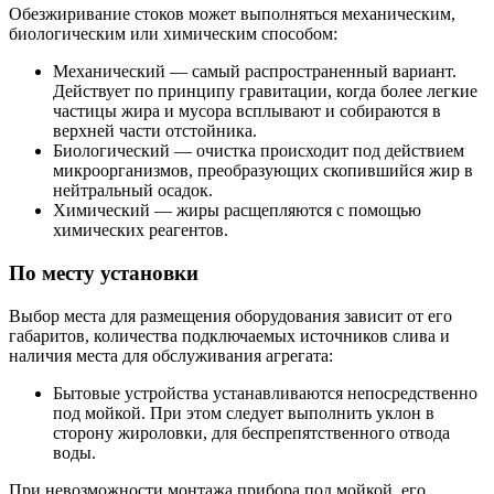
Обезжиривание стоков может выполняться механическим,
биологическим или химическим способом:
Механический — самый распространенный вариант.
Действует по принципу гравитации, когда более легкие
частицы жира и мусора всплывают и собираются в
верхней части отстойника.
Биологический — очистка происходит под действием
микроорганизмов, преобразующих скопившийся жир в
нейтральный осадок.
Химический — жиры расщепляются с помощью
химических реагентов.
По месту установки
Выбор места для размещения оборудования зависит от его
габаритов, количества подключаемых источников слива и
наличия места для обслуживания агрегата:
Бытовые устройства устанавливаются непосредственно
под мойкой. При этом следует выполнить уклон в
сторону жироловки, для беспрепятственного отвода
воды.
При невозможности монтажа прибора под мойкой, его