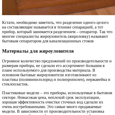
Кстати, необходимо заметить, что разделение одного целого
на составляющие называется в технике сепарацией, а тот
прибор, который занимается разделением – сепаратор. Так что
многие специалисты жироуловитель (жироловку) называют
бытовым сепаратором для канализационных стоков
Материалы для жироуловителя
Огромное количество предложений по производительности и
размерам прибора, не сделали его ассортимент большим в
плане используемого для производства материала. В
основном бытовые жироуловители изготавливают из
пластика (поливинилхлорид и полипропилен), нержавейка и
стеклопластик.
Пластиковые модели – это приборы, используемые в бытовом
секторе. Невысокая цена, неплохой срок эксплуатации,
хорошая эффективность очистки сточных вод сделали их
очень востребованными. Это самые много продаваемые
модели. В зависимости от производительности установка