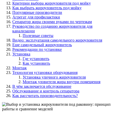
Критерии выбора жироуловителя под мойку
Как выбрать жироуловитель под мойку
Популярные производители
Агрегат для профилактики
Сепаратор жира своими руками по чертежам
Руководство по созданию жироуловителя для
канализации
Полезные советы
Видео: эксплуатация самодельного жироуловителя
Еще самодельный жироуловитель
Рекомендации по установке
Установка
Где установить
Как установить
Монтаж
Технология установки оборудования
Установка уличного жироуловителя
Монтаж уловителя жира внутри помещения
В чём заключается обслуживание
Обслуживание и контроль сепаратора
Как рассчитать производительность?