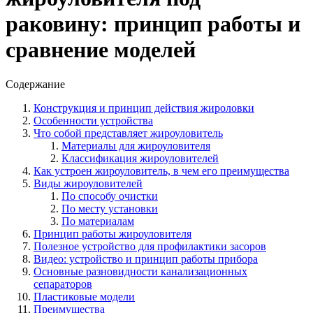
раковину: принцип работы и
сравнение моделей
Содержание
Конструкция и принцип действия жироловки
Особенности устройства
Что собой представляет жироуловитель
Материалы для жироуловителя
Классификация жироуловителей
Как устроен жироуловитель, в чем его преимущества
Виды жироуловителей
По способу очистки
По месту установки
По материалам
Принцип работы жироуловителя
Полезное устройство для профилактики засоров
Видео: устройство и принцип работы прибора
Основные разновидности канализационных
сепараторов
Пластиковые модели
Преимущества