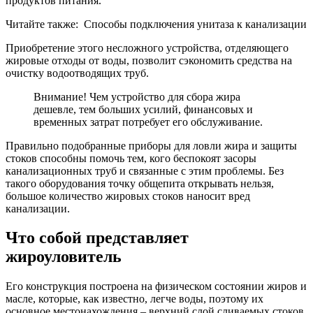
продуктов питания.
Читайте также: Способы подключения унитаза к канализации
Приобретение этого несложного устройства, отделяющего
жировые отходы от воды, позволит сэкономить средства на
очистку водоотводящих труб.
Внимание! Чем устройство для сбора жира
дешевле, тем больших усилий, финансовых и
временных затрат потребует его обслуживание.
Правильно подобранные приборы для ловли жира и защиты
стоков способны помочь тем, кого беспокоят засоры
канализационных труб и связанные с этим проблемы. Без
такого оборудования точку общепита открывать нельзя,
большое количество жировых стоков наносит вред
канализации.
Что собой представляет
жироуловитель
Его конструкция построена на физическом состоянии жиров и
масле, которые, как известно, легче воды, поэтому их
основное местонахождения – верхний слой сливаемых стоков.