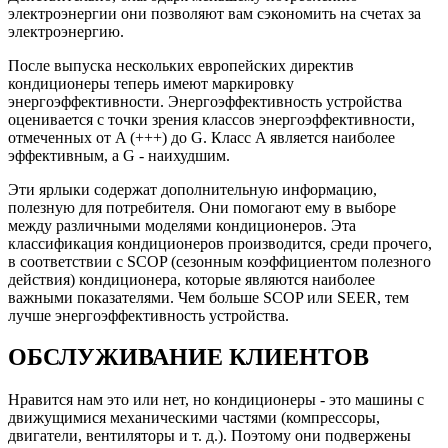
электроэнергии они позволяют вам сэкономить на счетах за
электроэнергию.
После выпуска нескольких европейских директив
кондиционеры теперь имеют маркировку
энергоэффективности. Энергоэффективность устройства
оценивается с точки зрения классов энергоэффективности,
отмеченных от A (+++) до G. Класс A является наиболее
эффективным, а G - наихудшим.
Эти ярлыки содержат дополнительную информацию,
полезную для потребителя. Они помогают ему в выборе
между различными моделями кондиционеров. Эта
классификация кондиционеров производится, среди прочего,
в соответствии с SCOP (сезонным коэффициентом полезного
действия) кондиционера, которые являются наиболее
важными показателями. Чем больше SCOP или SEER, тем
лучше энергоэффективность устройства.
ОБСЛУЖИВАНИЕ КЛИЕНТОВ
Нравится нам это или нет, но кондиционеры - это машины с
движущимися механическими частями (компрессоры,
двигатели, вентиляторы и т. д.). Поэтому они подвержены