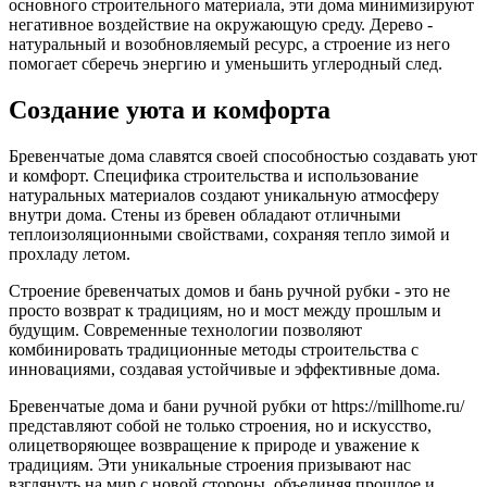
основного строительного материала, эти дома минимизируют
негативное воздействие на окружающую среду. Дерево -
натуральный и возобновляемый ресурс, а строение из него
помогает сберечь энергию и уменьшить углеродный след.
Создание уюта и комфорта
Бревенчатые дома славятся своей способностью создавать уют
и комфорт. Специфика строительства и использование
натуральных материалов создают уникальную атмосферу
внутри дома. Стены из бревен обладают отличными
теплоизоляционными свойствами, сохраняя тепло зимой и
прохладу летом.
Строение бревенчатых домов и бань ручной рубки - это не
просто возврат к традициям, но и мост между прошлым и
будущим. Современные технологии позволяют
комбинировать традиционные методы строительства с
инновациями, создавая устойчивые и эффективные дома.
Бревенчатые дома и бани ручной рубки от https://millhome.ru/
представляют собой не только строения, но и искусство,
олицетворяющее возвращение к природе и уважение к
традициям. Эти уникальные строения призывают нас
взглянуть на мир с новой стороны, объединяя прошлое и