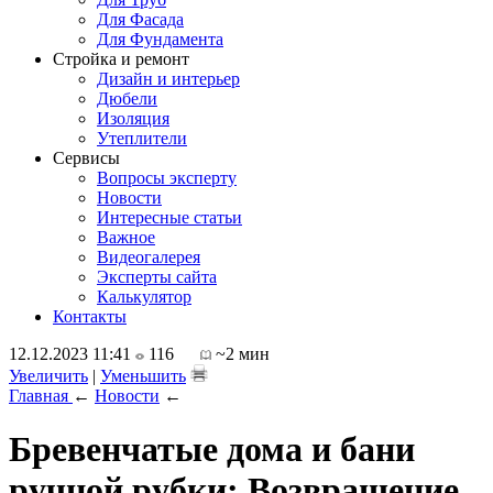
Для Фасада
Для Фундамента
Стройка и ремонт
Дизайн и интерьер
Дюбели
Изоляция
Утеплители
Сервисы
Вопросы эксперту
Новости
Интересные статьи
Важное
Видеогалерея
Эксперты сайта
Калькулятор
Контакты
12.12.2023 11:41
116
~2 мин
Увеличить
|
Уменьшить
Главная
←
Новости
←
Бревенчатые дома и бани
ручной рубки: Возвращение