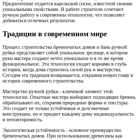
Предпочтение отдается карельской сосне, известной своими
уникальными свойствами. В работе строители сочетают
ручную работу и современны технологии, что позволяет
добиваться отличных результатов.
Традиции в современном мире
Процесс строительства бревенчатых домов и бань ручной
рубки представляет собой уникальное зрелище, в котором
руки мастера создают нечто уникальное и в то же время
функциональное. Эта технология уходит корнями в глубь
истории, когда дома строились силой рук и мастерства.
Сегодня эта традиция возвращается, открывая новую главу в
истории современного строительства.
Мастерство ручной рубки - ключевой элемент этой
технологии. Опытные мастера выбирают подходящие бревна,
обрабатывают их, сохраняя природные формы и текстуры.
Это создает не только устойчивые и долговечные
конструкции, но и придает каждому дому индивидуальность
и неповторимость.
Экологическая устойчивость - основное преимущество
бревенчатых домов. При использовании древесины как