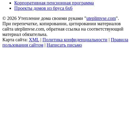
Корпоративная пенсионная программа
Проекты домов из бруса 6х6
© 2026 Утепление дома своими руками "
uteplimvse.com
".
При перепечатке, копировании, цитировании материалов
сайта uteplimvse.com, обратная ссылка на соответствующий
материал обязательна.
Карта сайта:
XML
|
Политика конфиденциальности
|
Правила
пользования сайтом
|
Написать письмо