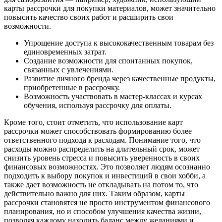
карты рассрочки для покупки материалов, может значительно
повысить качество своих работ и расширить свои
возможности.
Упрощение доступа к высококачественным товарам без
единовременных затрат.
Создание возможности для спонтанных покупок,
связанных с увлечениями.
Развитие личного бренда через качественные продукты,
приобретенные в рассрочку.
Возможность участвовать в мастер-классах и курсах
обучения, используя рассрочку для оплаты.
Кроме того, стоит отметить, что использование карт
рассрочки может способствовать формированию более
ответственного подхода к расходам. Понимание того, что
расходы можно распределить на длительный срок, может
снизить уровень стресса и повысить уверенность в своих
финансовых возможностях. Это позволяет людям осознанно
подходить к выбору покупок и инвестиций в свои хобби, а
также дает возможность не откладывать на потом то, что
действительно важно для них. Таким образом, карты
рассрочки становятся не просто инструментом финансового
планирования, но и способом улучшения качества жизни,
позволяя каждому находить баланс между желаниями и