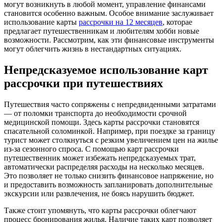
могут возникнуть в любой момент, управление финансами
становится особенно важным. Особое внимание заслуживает
использование карты
рассрочки на 12 месяцев
, которае
предлагает путешественникам и любителям хобби новые
возможности. Рассмотрим, как эти финансовые инструменты
могут облегчить жизнь в нестандартных ситуациях.
Непредсказуемое использование карт
рассрочки при путешествиях
Путешествия часто сопряжены с непредвиденными затратами
— от поломки транспорта до необходимости срочной
медицинской помощи. Здесь карты рассрочки становятся
спасательной соломинкой. Например, при поездке за границу
турист может столкнуться с резким увеличением цен на жилье
из-за сезонного спроса. С помощью карт рассрочки
путешественник может избежать непредсказуемых трат,
автоматически распределяя расходы на несколько месяцев.
Это позволяет не только снизить финансовое напряжение, но
и предоставить возможность запланировать дополнительные
экскурсии или развлечения, не боясь нарушить бюджет.
Также стоит упомянуть, что карты рассрочки облегчают
процесс бронирования жилья. Наличие таких карт позволяет