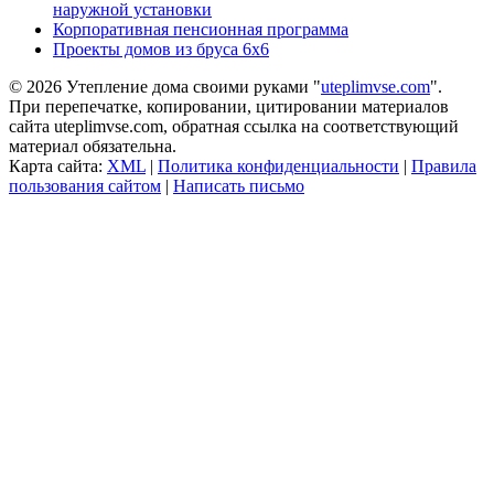
наружной установки
Корпоративная пенсионная программа
Проекты домов из бруса 6х6
© 2026 Утепление дома своими руками "
uteplimvse.com
".
При перепечатке, копировании, цитировании материалов
сайта uteplimvse.com, обратная ссылка на соответствующий
материал обязательна.
Карта сайта:
XML
|
Политика конфиденциальности
|
Правила
пользования сайтом
|
Написать письмо