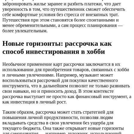
забронировать жилье заранее и разбить платежи, что дает
уверенность в том, что путешественник сможет обеспечить
себе комфортные условия без стресса от внезапных трат.
Путешествия при этом становятся более спонтанными и
менее обременительными, а сам процесс планирования —
более увлекательным.
Новые горизонты: рассрочка как
способ инвестирования в хобби
Необычное применение карт рассрочки заключается в их
использовании для приобретения товаров, связанных с хобби
и личными увлечениями. Например, музыкант может
воспользоваться рассрочкой для покупки качественного
инструмента, что в дальнейшем позволит не только развивать
свои навыки, но и приносить доход. В этом контексте
рассрочка выступает не просто как финансовый инструмент, а
как инвестиция в личный рост.
Таким образом, рассрочка может стать стратегией для
повышения личной продуктивности, позволяя людям
вкладывать средства в свои увлечения без ущерба для
текущего бюджета. Она также открывает новые горизонты
для саморазвития — например, художник, использующий