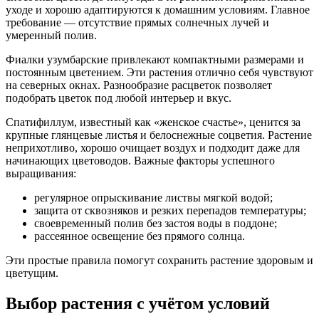
уходе и хорошо адаптируются к домашним условиям. Главное
требование — отсутствие прямых солнечных лучей и
умеренный полив.
Фиалки узумбарские привлекают компактными размерами и
постоянным цветением. Эти растения отлично себя чувствуют
на северных окнах. Разнообразие расцветок позволяет
подобрать цветок под любой интерьер и вкус.
Спатифиллум, известный как «женское счастье», ценится за
крупные глянцевые листья и белоснежные соцветия. Растение
неприхотливо, хорошо очищает воздух и подходит даже для
начинающих цветоводов. Важные факторы успешного
выращивания:
регулярное опрыскивание листвы мягкой водой;
защита от сквозняков и резких перепадов температуры;
своевременный полив без застоя воды в поддоне;
рассеянное освещение без прямого солнца.
Эти простые правила помогут сохранить растение здоровым и
цветущим.
Выбор растения с учётом условий