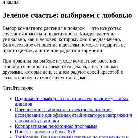
и калия.
Зелёное счастье: выбираем с любовью
Выбор комнатного растения в подарок — это искусство
сочетания красоты и практичности. Каждое растение
уникально, как и человек, которому оно предназначено.
Внимательное отношение к деталям поможет подарить не
просто цветок, а источник радости и гармонии.
При правильном выборе и уходе комнатные растения
становятся не просто элементом декора, а настоящими
друзьями, которые день за днём радуют своей красотой и
создают особую атмосферу уюта в доме.
Читайте также
Поднимите комфорт в гостиной: очарование угловых
диванов
Обеспечение стабильного электроснабжения:
исследование однофазных стабилизаторов напряжения
наружной установки
Корпоративная пенсионная программа
Проекты домов из бруса 6х6
ТопКровля: Ваш надежный партнер по кровельным и