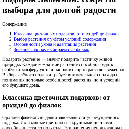
выбора для долгой радости
Содержание
Классика цветочных подарков: от орхидей до фиалок
Выбор растения с учётом условий содержания
Особенности ухода и адаптация растения
Зелёное счастье: выбираем с любовью
Подарить растение — значит подарить частичку живой
природы. Каждое комнатное растение способно создать
особую атмосферу уюта и наполнить пространство свежестью.
Выбор зелёного подарка требует внимательного подхода и
понимания не только особенностей растения, но и условий
его будущего дома.
Классика цветочных подарков: от
орхидей до фиалок
Орхидеи фаленопсис давно завоевали статус безупречного
подарка. Их изящные цветоносы с крупными цветками
способны цвести до полугода. Эти растения неприхотливы в