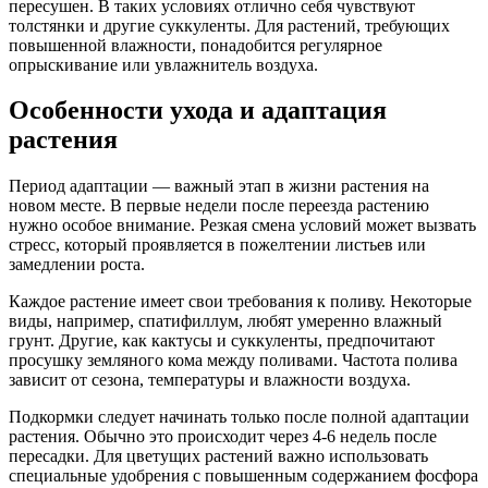
пересушен. В таких условиях отлично себя чувствуют
толстянки и другие суккуленты. Для растений, требующих
повышенной влажности, понадобится регулярное
опрыскивание или увлажнитель воздуха.
Особенности ухода и адаптация
растения
Период адаптации — важный этап в жизни растения на
новом месте. В первые недели после переезда растению
нужно особое внимание. Резкая смена условий может вызвать
стресс, который проявляется в пожелтении листьев или
замедлении роста.
Каждое растение имеет свои требования к поливу. Некоторые
виды, например, спатифиллум, любят умеренно влажный
грунт. Другие, как кактусы и суккуленты, предпочитают
просушку земляного кома между поливами. Частота полива
зависит от сезона, температуры и влажности воздуха.
Подкормки следует начинать только после полной адаптации
растения. Обычно это происходит через 4-6 недель после
пересадки. Для цветущих растений важно использовать
специальные удобрения с повышенным содержанием фосфора