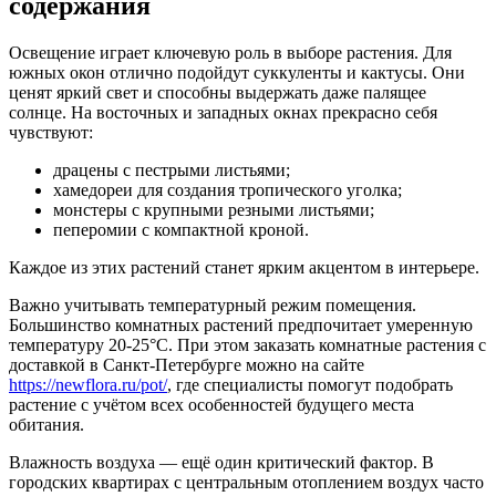
содержания
Освещение играет ключевую роль в выборе растения. Для
южных окон отлично подойдут суккуленты и кактусы. Они
ценят яркий свет и способны выдержать даже палящее
солнце. На восточных и западных окнах прекрасно себя
чувствуют:
драцены с пестрыми листьями;
хамедореи для создания тропического уголка;
монстеры с крупными резными листьями;
пеперомии с компактной кроной.
Каждое из этих растений станет ярким акцентом в интерьере.
Важно учитывать температурный режим помещения.
Большинство комнатных растений предпочитает умеренную
температуру 20-25°C. При этом заказать комнатные растения с
доставкой в Санкт-Петербурге можно на сайте
https://newflora.ru/pot/
, где специалисты помогут подобрать
растение с учётом всех особенностей будущего места
обитания.
Влажность воздуха — ещё один критический фактор. В
городских квартирах с центральным отоплением воздух часто