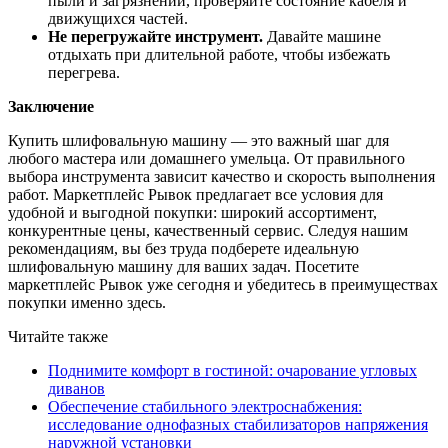
пыли и загрязнений, проверяйте состояние кабеля и
движущихся частей.
Не перегружайте инструмент.
Давайте машине
отдыхать при длительной работе, чтобы избежать
перегрева.
Заключение
Купить шлифовальную машину — это важный шаг для
любого мастера или домашнего умельца. От правильного
выбора инструмента зависит качество и скорость выполнения
работ. Маркетплейс Рывок предлагает все условия для
удобной и выгодной покупки: широкий ассортимент,
конкурентные цены, качественный сервис. Следуя нашим
рекомендациям, вы без труда подберете идеальную
шлифовальную машину для ваших задач. Посетите
маркетплейс Рывок уже сегодня и убедитесь в преимуществах
покупки именно здесь.
Читайте также
Поднимите комфорт в гостиной: очарование угловых
диванов
Обеспечение стабильного электроснабжения:
исследование однофазных стабилизаторов напряжения
наружной установки