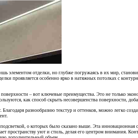
ишь элементом отделки, но глубже погружаясь в их мир, станови
делки проявляется особенно ярко в натяжных потолках с контур
поверхности – вот ключевые преимущества. Это не только эконо
льзуются, как способ скрыть несовершенства поверхности, доб
 Благодаря разнообразию текстур и оттенков, можно легко созд
ент.
подсветкой, о которых было сказано выше. Эта инновационная 
ает пространству уют и стиль, делая его центром внимания. Кон
нию дополнительный объем.