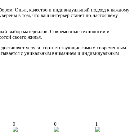
бором. Опыт, качество и индивидуальный подход к каждому
верены в том, что ваш интерьер станет по-настоящему
рный выбор материалов. Современные технологии и
отой своего жилья.
едоставляет услуги, соответствующие самым современным
абатывается с уникальным вниманием и индивидуальным
0
0
1