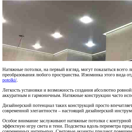
Натяжные потолки, на первый взгляд, могут показаться всего л
преобразования любого пространства. Изюминка этого вида от
potolki/
.
Легкость установки и возможность создания абсолютно ровной 
аккуратным и гармоничным. Натяжные конструкции часто испо
Дизайнерский потенциал таких конструкций просто впечатляет.
современной элегантности – настоящий дизайнерский инструм
Особое внимание заслуживают натяжные потолки с контурной 
эффектную игру света и тени. Подсветка вдоль периметра прид
современных интерьерах. Световые акценты придают помеще