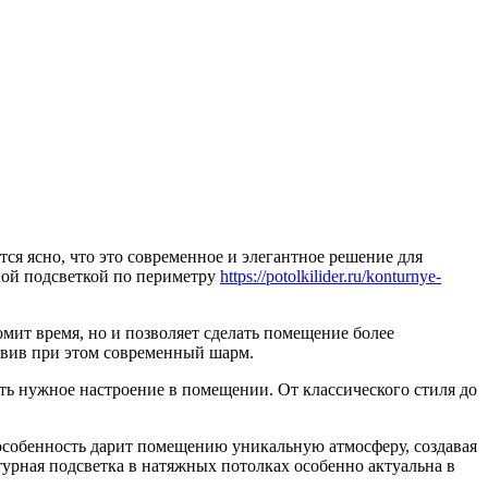
тся ясно, что это современное и элегантное решение для
ной подсветкой по периметру
https://potolkilider.ru/konturnye-
мит время, но и позволяет сделать помещение более
авив при этом современный шарм.
ать нужное настроение в помещении. От классического стиля до
особенность дарит помещению уникальную атмосферу, создавая
турная подсветка в натяжных потолках особенно актуальна в