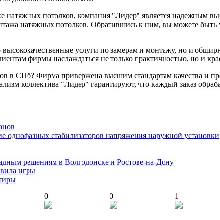
вке натяжных потолков, компания "Лидер" является надежным вы
нтажа натяжных потолков. Обратившись к ним, вы можете быть у
о высококачественные услуги по замерам и монтажу, но и обши
ентам фирмы наслаждаться не только практичностью, но и крас
ов в СПб? Фирма привержена высшим стандартам качества и пр
нализм коллектива "Лидер" гарантируют, что каждый заказ обр
анов
ие однофазных стабилизаторов напряжения наружной установки
адным решениям в Волгодонске и Ростове-на-Дону
авила игры
ртиры
0
0
1