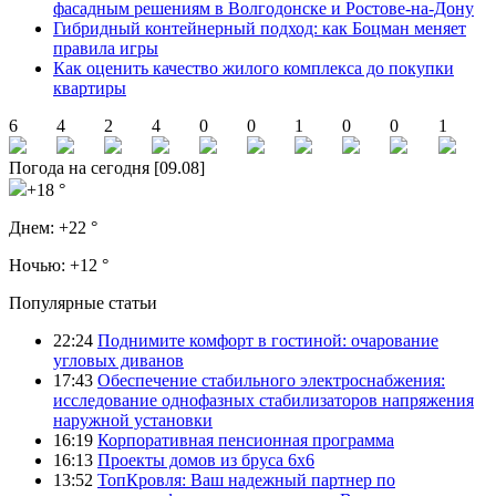
фасадным решениям в Волгодонске и Ростове-на-Дону
Гибридный контейнерный подход: как Боцман меняет
правила игры
Как оценить качество жилого комплекса до покупки
квартиры
6
4
2
4
0
0
1
0
0
1
Погода на сегодня [09.08]
+18 °
Днем:
+22 °
Ночью:
+12 °
Популярные статьи
22:24
Поднимите комфорт в гостиной: очарование
угловых диванов
17:43
Обеспечение стабильного электроснабжения:
исследование однофазных стабилизаторов напряжения
наружной установки
16:19
Корпоративная пенсионная программа
16:13
Проекты домов из бруса 6х6
13:52
ТопКровля: Ваш надежный партнер по