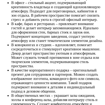
В офисе – стильный акцент, подчеркивающий
креативность владельца и создающий вдохновляющую
атмосферу. Подходит для переговорных, кабинетов и
зон отдыха. В рабочем пространстве помогает снизить
стресс и добавить уюта в строгий офисный интерьер.
В кафе, барах и ресторанах – привлекает внимание
гостей и делает интерьер запоминающимся. Идеально
для оформления стен, барных стоек и лаунж-зон.
Подчеркнет концепцию заведения, создаст уютную
атмосферу или станет тематическим элементом дизайна.
В коворкингах и студиях – вдохновляет, помогает
сосредоточиться и стимулирует креативное мышление.
Декор делает пространство уютным и атмосферным.
Может служить точкой притяжения в зоне отдыха или
творческим элементом, подчеркивающим стиль
пространства.
В качестве корпоративного подарка – оригинальный
презент для сотрудников и партнеров. Можно создать
изображение логотипа, командного фото или символа,
отражающего ценности компании. Такой подарок
подчеркнет внимание к деталям и индивидуальный
подход в деловом общении.
В общественных местах – украшает залы ожидания,
холлы и конференц-залы, добавляя интерьеру стиль и
современность. Создает комфортную атмосферу и