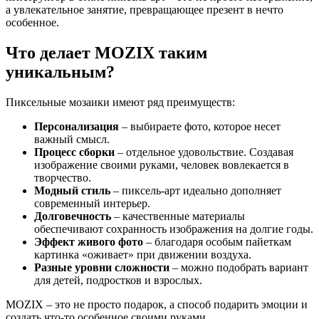
а увлекательное занятие, превращающее презент в нечто
особенное.
Что делает MOZIX таким
уникальным?
Пиксельные мозаики имеют ряд преимуществ:
Персонализация
– выбираете фото, которое несет
важный смысл.
Процесс сборки
– отдельное удовольствие. Создавая
изображение своими руками, человек вовлекается в
творчество.
Модный стиль
– пиксель-арт идеально дополняет
современный интерьер.
Долговечность
– качественные материалы
обеспечивают сохранность изображения на долгие годы.
Эффект живого фото
– благодаря особым пайеткам
картинка «оживает» при движении воздуха.
Разные уровни сложности
– можно подобрать вариант
для детей, подростков и взрослых.
MOZIX – это не просто подарок, а способ подарить эмоции и
создать что-то особенное своими руками.